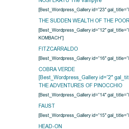
NOSFERATU The Vampyre
[Best_Wordpress_Gallery id=”23″ gal_titl
THE SUDDEN WEALTH OF THE POO
[Best_Wordpress_Gallery id=”12″ gal_
KOMBACH”]
FITZCARRALDO
[Best_Wordpress_Gallery id=”16″ gal_titl
COBRA VERDE
[Best_Wordpress_Gallery id=”2″ gal_
THE ADVENTURES OF PINOCCHIO
[Best_Wordpress_Gallery id=”14″ gal_ti
FAUST
[Best_Wordpress_Gallery id=”15″ gal_title
HEAD-ON