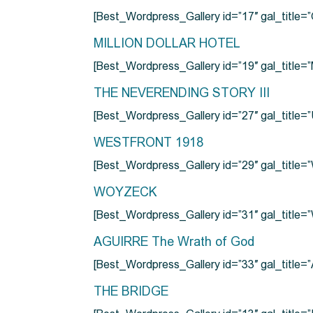
[Best_Wordpress_Gallery id=”17″ gal_tit
MILLION DOLLAR HOTEL
[Best_Wordpress_Gallery id=”19″ gal_titl
THE NEVERENDING STORY III
[Best_Wordpress_Gallery id=”27″ gal_title=”
WESTFRONT 1918
[Best_Wordpress_Gallery id=”29″ gal_tit
WOYZECK
[Best_Wordpress_Gallery id=”31″ gal_titl
AGUIRRE The Wrath of God
[Best_Wordpress_Gallery id=”33″ gal_title
THE BRIDGE