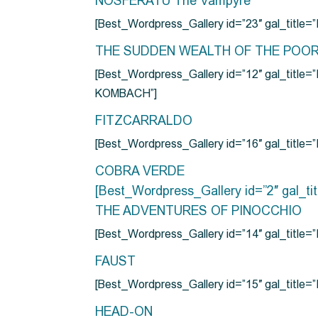
NOSFERATU The Vampyre
[Best_Wordpress_Gallery id=”23″ gal_titl
THE SUDDEN WEALTH OF THE POO
[Best_Wordpress_Gallery id=”12″ gal_
KOMBACH”]
FITZCARRALDO
[Best_Wordpress_Gallery id=”16″ gal_titl
COBRA VERDE
[Best_Wordpress_Gallery id=”2″ gal_
THE ADVENTURES OF PINOCCHIO
[Best_Wordpress_Gallery id=”14″ gal_ti
FAUST
[Best_Wordpress_Gallery id=”15″ gal_title
HEAD-ON