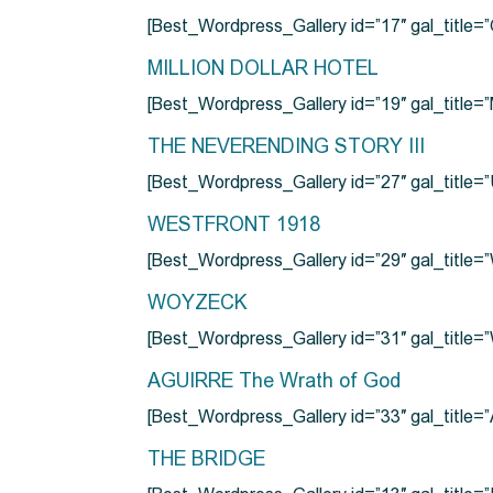
[Best_Wordpress_Gallery id=”17″ gal_tit
MILLION DOLLAR HOTEL
[Best_Wordpress_Gallery id=”19″ gal_titl
THE NEVERENDING STORY III
[Best_Wordpress_Gallery id=”27″ gal_title=”
WESTFRONT 1918
[Best_Wordpress_Gallery id=”29″ gal_tit
WOYZECK
[Best_Wordpress_Gallery id=”31″ gal_titl
AGUIRRE The Wrath of God
[Best_Wordpress_Gallery id=”33″ gal_title
THE BRIDGE