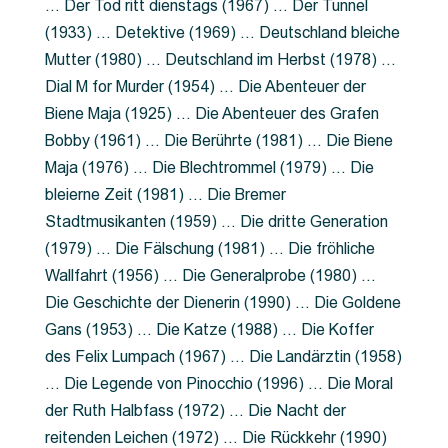
… Der Tod ritt dienstags (1967) … Der Tunnel
(1933) … Detektive (1969) … Deutschland bleiche
Mutter (1980) … Deutschland im Herbst (1978) …
Dial M for Murder (1954) … Die Abenteuer der
Biene Maja (1925) … Die Abenteuer des Grafen
Bobby (1961) … Die Berührte (1981) … Die Biene
Maja (1976) … Die Blechtrommel (1979) … Die
bleierne Zeit (1981) … Die Bremer
Stadtmusikanten (1959) … Die dritte Generation
(1979) … Die Fälschung (1981) … Die fröhliche
Wallfahrt (1956) … Die Generalprobe (1980) …
Die Geschichte der Dienerin (1990) … Die Goldene
Gans (1953) … Die Katze (1988) … Die Koffer
des Felix Lumpach (1967) … Die Landärztin (1958)
… Die Legende von Pinocchio (1996) … Die Moral
der Ruth Halbfass (1972) … Die Nacht der
reitenden Leichen (1972) … Die Rückkehr (1990)