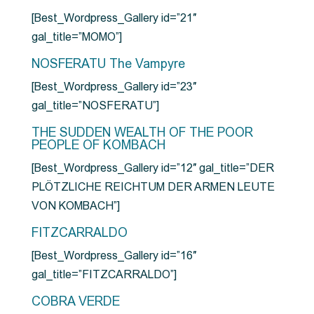
[Best_Wordpress_Gallery id=”21″
gal_title=”MOMO”]
NOSFERATU The Vampyre
[Best_Wordpress_Gallery id=”23″
gal_title=”NOSFERATU”]
THE SUDDEN WEALTH OF THE POOR
PEOPLE OF KOMBACH
[Best_Wordpress_Gallery id=”12″ gal_title=”DER
PLÖTZLICHE REICHTUM DER ARMEN LEUTE
VON KOMBACH”]
FITZCARRALDO
[Best_Wordpress_Gallery id=”16″
gal_title=”FITZCARRALDO”]
COBRA VERDE