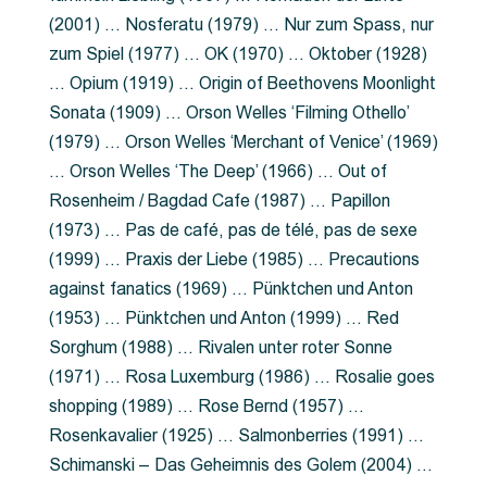
(2001) … Nosferatu (1979) … Nur zum Spass, nur
zum Spiel (1977) … OK (1970) … Oktober (1928)
… Opium (1919) … Origin of Beethovens Moonlight
Sonata (1909) … Orson Welles ‘Filming Othello’
(1979) … Orson Welles ‘Merchant of Venice’ (1969)
… Orson Welles ‘The Deep’ (1966) … Out of
Rosenheim / Bagdad Cafe (1987) … Papillon
(1973) … Pas de café, pas de télé, pas de sexe
(1999) … Praxis der Liebe (1985) … Precautions
against fanatics (1969) … Pünktchen und Anton
(1953) … Pünktchen und Anton (1999) … Red
Sorghum (1988) … Rivalen unter roter Sonne
(1971) … Rosa Luxemburg (1986) … Rosalie goes
shopping (1989) … Rose Bernd (1957) …
Rosenkavalier (1925) … Salmonberries (1991) …
Schimanski – Das Geheimnis des Golem (2004) …