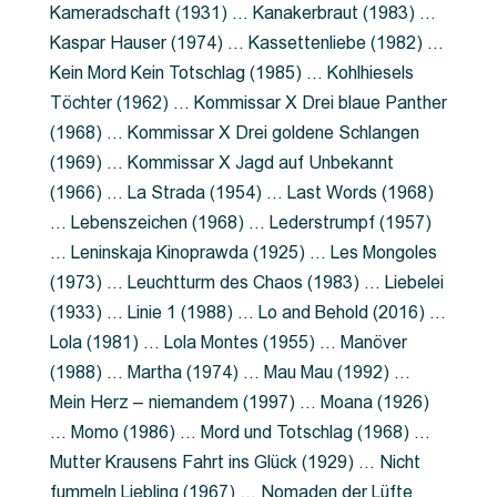
Kameradschaft (1931) … Kanakerbraut (1983) …
Kaspar Hauser (1974) … Kassettenliebe (1982) …
Kein Mord Kein Totschlag (1985) … Kohlhiesels
Töchter (1962) … Kommissar X Drei blaue Panther
(1968) … Kommissar X Drei goldene Schlangen
(1969) … Kommissar X Jagd auf Unbekannt
(1966) … La Strada (1954) … Last Words (1968)
… Lebenszeichen (1968) … Lederstrumpf (1957)
… Leninskaja Kinoprawda (1925) … Les Mongoles
(1973) … Leuchtturm des Chaos (1983) … Liebelei
(1933) … Linie 1 (1988) … Lo and Behold (2016) …
Lola (1981) … Lola Montes (1955) … Manöver
(1988) … Martha (1974) … Mau Mau (1992) …
Mein Herz – niemandem (1997) … Moana (1926)
… Momo (1986) … Mord und Totschlag (1968) …
Mutter Krausens Fahrt ins Glück (1929) … Nicht
fummeln Liebling (1967) … Nomaden der Lüfte