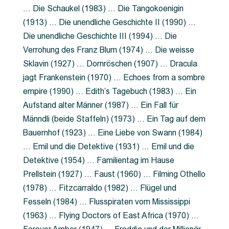
… Die Schaukel (1983) … Die Tangokoenigin
(1913) … Die unendliche Geschichte II (1990) …
Die unendliche Geschichte III (1994) … Die
Verrohung des Franz Blum (1974) … Die weisse
Sklavin (1927) … Dornröschen (1907) … Dracula
jagt Frankenstein (1970) … Echoes from a sombre
empire (1990) … Edith’s Tagebuch (1983) … Ein
Aufstand alter Männer (1987) … Ein Fall für
Männdli (beide Staffeln) (1973) … Ein Tag auf dem
Bauernhof (1923) … Eine Liebe von Swann (1984)
… Emil und die Detektive (1931) … Emil und die
Detektive (1954) … Familientag im Hause
Prellstein (1927) … Faust (1960) … Filming Othello
(1978) … Fitzcarraldo (1982) … Flügel und
Fesseln (1984) … Flusspiraten vom Mississippi
(1963) … Flying Doctors of East Africa (1970) …