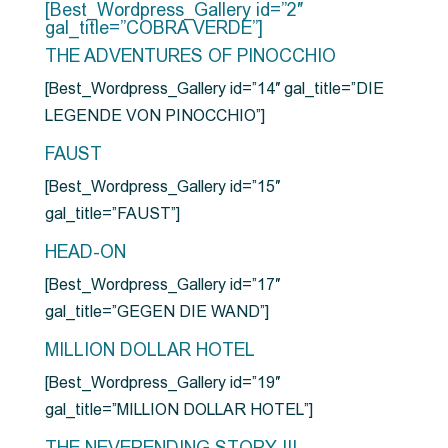
[Best_Wordpress_Gallery id=”2″
gal_title=”COBRA VERDE”]
THE ADVENTURES OF PINOCCHIO
[Best_Wordpress_Gallery id=”14″ gal_title=”DIE
LEGENDE VON PINOCCHIO”]
FAUST
[Best_Wordpress_Gallery id=”15″
gal_title=”FAUST”]
HEAD-ON
[Best_Wordpress_Gallery id=”17″
gal_title=”GEGEN DIE WAND”]
MILLION DOLLAR HOTEL
[Best_Wordpress_Gallery id=”19″
gal_title=”MILLION DOLLAR HOTEL”]