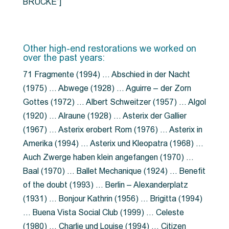
BRÜCKE”]
Other high-end restorations we worked on
over the past years:
71 Fragmente (1994) … Abschied in der Nacht
(1975) … Abwege (1928) … Aguirre – der Zorn
Gottes (1972) … Albert Schweitzer (1957) … Algol
(1920) … Alraune (1928) … Asterix der Gallier
(1967) … Asterix erobert Rom (1976) … Asterix in
Amerika (1994) … Asterix und Kleopatra (1968) …
Auch Zwerge haben klein angefangen (1970) …
Baal (1970) … Ballet Mechanique (1924) … Benefit
of the doubt (1993) … Berlin – Alexanderplatz
(1931) … Bonjour Kathrin (1956) … Brigitta (1994)
… Buena Vista Social Club (1999) … Celeste
(1980) … Charlie und Louise (1994) … Citizen