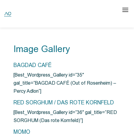
Image Gallery
BAGDAD CAFÉ
[Best_Wordpress_Gallery id=”35″
gal_title=”BAGDAD CAFÉ (Out of Rosenheim) –
Percy Adlon”]
RED SORGHUM / DAS ROTE KORNFELD
[Best_Wordpress_Gallery id=”36″ gal_title=”RED
SORGHUM (Das rote Kornfeld)”]
MOMO