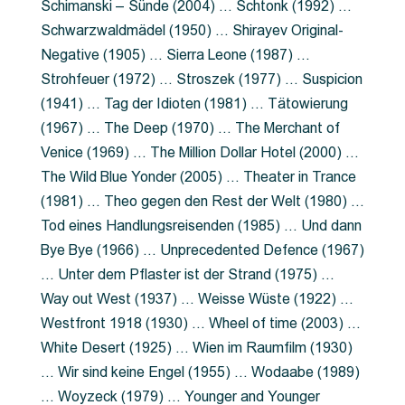
Schimanski – Sünde (2004) … Schtonk (1992) …
Schwarzwaldmädel (1950) … Shirayev Original-
Negative (1905) … Sierra Leone (1987) …
Strohfeuer (1972) … Stroszek (1977) … Suspicion
(1941) … Tag der Idioten (1981) … Tätowierung
(1967) … The Deep (1970) … The Merchant of
Venice (1969) … The Million Dollar Hotel (2000) …
The Wild Blue Yonder (2005) … Theater in Trance
(1981) … Theo gegen den Rest der Welt (1980) …
Tod eines Handlungsreisenden (1985) … Und dann
Bye Bye (1966) … Unprecedented Defence (1967)
… Unter dem Pflaster ist der Strand (1975) …
Way out West (1937) … Weisse Wüste (1922) …
Westfront 1918 (1930) … Wheel of time (2003) …
White Desert (1925) … Wien im Raumfilm (1930)
… Wir sind keine Engel (1955) … Wodaabe (1989)
… Woyzeck (1979) … Younger and Younger