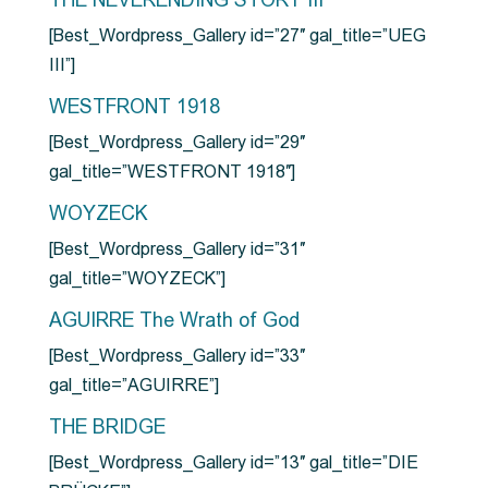
THE NEVERENDING STORY III
[Best_Wordpress_Gallery id=”27″ gal_title=”UEG
III”]
WESTFRONT 1918
[Best_Wordpress_Gallery id=”29″
gal_title=”WESTFRONT 1918″]
WOYZECK
[Best_Wordpress_Gallery id=”31″
gal_title=”WOYZECK”]
AGUIRRE The Wrath of God
[Best_Wordpress_Gallery id=”33″
gal_title=”AGUIRRE”]
THE BRIDGE
[Best_Wordpress_Gallery id=”13″ gal_title=”DIE