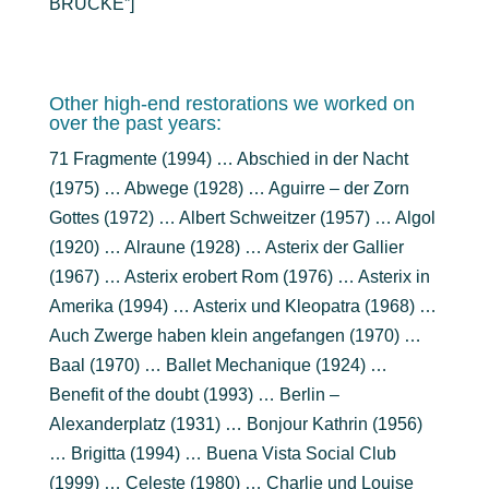
BRÜCKE”]
Other high-end restorations we worked on
over the past years:
71 Fragmente (1994) … Abschied in der Nacht
(1975) … Abwege (1928) … Aguirre – der Zorn
Gottes (1972) … Albert Schweitzer (1957) … Algol
(1920) … Alraune (1928) … Asterix der Gallier
(1967) … Asterix erobert Rom (1976) … Asterix in
Amerika (1994) … Asterix und Kleopatra (1968) …
Auch Zwerge haben klein angefangen (1970) …
Baal (1970) … Ballet Mechanique (1924) …
Benefit of the doubt (1993) … Berlin –
Alexanderplatz (1931) … Bonjour Kathrin (1956)
… Brigitta (1994) … Buena Vista Social Club
(1999) … Celeste (1980) … Charlie und Louise