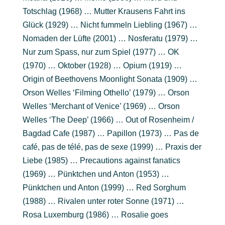
Totschlag (1968) … Mutter Krausens Fahrt ins
Glück (1929) … Nicht fummeln Liebling (1967) …
Nomaden der Lüfte (2001) … Nosferatu (1979) …
Nur zum Spass, nur zum Spiel (1977) … OK
(1970) … Oktober (1928) … Opium (1919) …
Origin of Beethovens Moonlight Sonata (1909) …
Orson Welles ‘Filming Othello’ (1979) … Orson
Welles ‘Merchant of Venice’ (1969) … Orson
Welles ‘The Deep’ (1966) … Out of Rosenheim /
Bagdad Cafe (1987) … Papillon (1973) … Pas de
café, pas de télé, pas de sexe (1999) … Praxis der
Liebe (1985) … Precautions against fanatics
(1969) … Pünktchen und Anton (1953) …
Pünktchen und Anton (1999) … Red Sorghum
(1988) … Rivalen unter roter Sonne (1971) …
Rosa Luxemburg (1986) … Rosalie goes