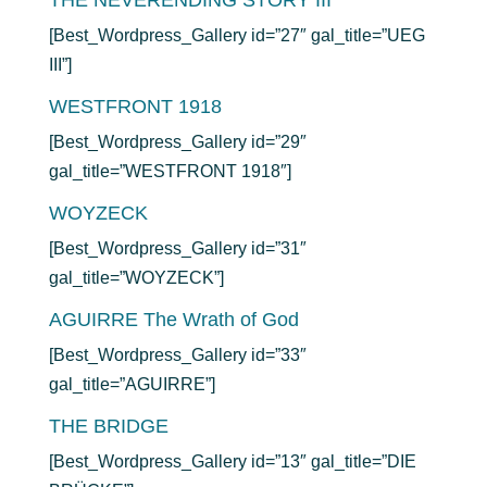
THE NEVERENDING STORY III
[Best_Wordpress_Gallery id=”27″ gal_title=”UEG
III”]
WESTFRONT 1918
[Best_Wordpress_Gallery id=”29″
gal_title=”WESTFRONT 1918″]
WOYZECK
[Best_Wordpress_Gallery id=”31″
gal_title=”WOYZECK”]
AGUIRRE The Wrath of God
[Best_Wordpress_Gallery id=”33″
gal_title=”AGUIRRE”]
THE BRIDGE
[Best_Wordpress_Gallery id=”13″ gal_title=”DIE