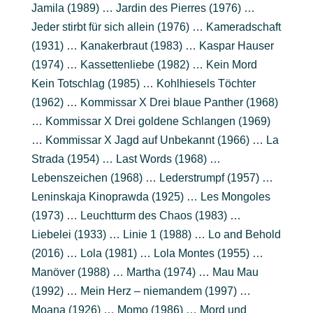
Jamila (1989) … Jardin des Pierres (1976) …
Jeder stirbt für sich allein (1976) … Kameradschaft
(1931) … Kanakerbraut (1983) … Kaspar Hauser
(1974) … Kassettenliebe (1982) … Kein Mord
Kein Totschlag (1985) … Kohlhiesels Töchter
(1962) … Kommissar X Drei blaue Panther (1968)
… Kommissar X Drei goldene Schlangen (1969)
… Kommissar X Jagd auf Unbekannt (1966) … La
Strada (1954) … Last Words (1968) …
Lebenszeichen (1968) … Lederstrumpf (1957) …
Leninskaja Kinoprawda (1925) … Les Mongoles
(1973) … Leuchtturm des Chaos (1983) …
Liebelei (1933) … Linie 1 (1988) … Lo and Behold
(2016) … Lola (1981) … Lola Montes (1955) …
Manöver (1988) … Martha (1974) … Mau Mau
(1992) … Mein Herz – niemandem (1997) …
Moana (1926) … Momo (1986) … Mord und