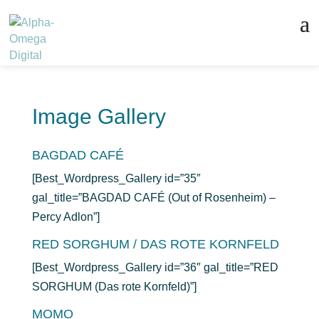
Image Gallery
BAGDAD CAFÉ
[Best_Wordpress_Gallery id=”35″
gal_title=”BAGDAD CAFÉ (Out of Rosenheim) –
Percy Adlon”]
RED SORGHUM / DAS ROTE KORNFELD
[Best_Wordpress_Gallery id=”36″ gal_title=”RED
SORGHUM (Das rote Kornfeld)”]
MOMO