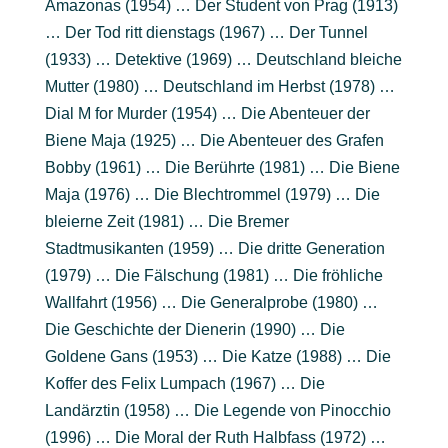
Amazonas (1954) … Der Student von Prag (1913)
… Der Tod ritt dienstags (1967) … Der Tunnel
(1933) … Detektive (1969) … Deutschland bleiche
Mutter (1980) … Deutschland im Herbst (1978) …
Dial M for Murder (1954) … Die Abenteuer der
Biene Maja (1925) … Die Abenteuer des Grafen
Bobby (1961) … Die Berührte (1981) … Die Biene
Maja (1976) … Die Blechtrommel (1979) … Die
bleierne Zeit (1981) … Die Bremer
Stadtmusikanten (1959) … Die dritte Generation
(1979) … Die Fälschung (1981) … Die fröhliche
Wallfahrt (1956) … Die Generalprobe (1980) …
Die Geschichte der Dienerin (1990) … Die
Goldene Gans (1953) … Die Katze (1988) … Die
Koffer des Felix Lumpach (1967) … Die
Landärztin (1958) … Die Legende von Pinocchio
(1996) … Die Moral der Ruth Halbfass (1972) …