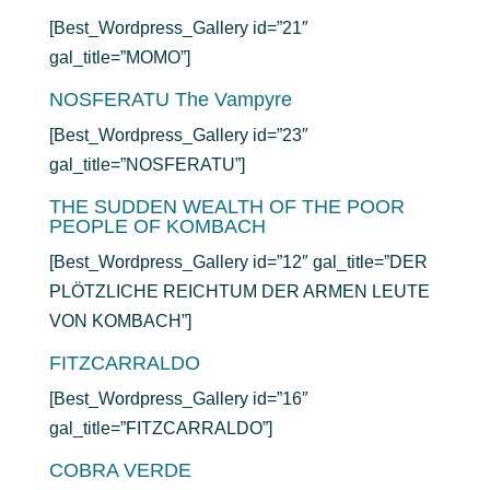
[Best_Wordpress_Gallery id=”21″
gal_title=”MOMO”]
NOSFERATU The Vampyre
[Best_Wordpress_Gallery id=”23″
gal_title=”NOSFERATU”]
THE SUDDEN WEALTH OF THE POOR
PEOPLE OF KOMBACH
[Best_Wordpress_Gallery id=”12″ gal_title=”DER
PLÖTZLICHE REICHTUM DER ARMEN LEUTE
VON KOMBACH”]
FITZCARRALDO
[Best_Wordpress_Gallery id=”16″
gal_title=”FITZCARRALDO”]
COBRA VERDE