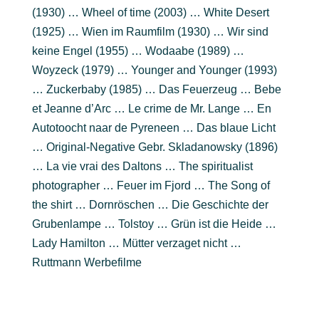
(1930) … Wheel of time (2003) … White Desert
(1925) … Wien im Raumfilm (1930) … Wir sind
keine Engel (1955) … Wodaabe (1989) …
Woyzeck (1979) … Younger and Younger (1993)
… Zuckerbaby (1985) … Das Feuerzeug … Bebe
et Jeanne d’Arc … Le crime de Mr. Lange … En
Autotoocht naar de Pyreneen … Das blaue Licht
… Original-Negative Gebr. Skladanowsky (1896)
… La vie vrai des Daltons … The spiritualist
photographer … Feuer im Fjord … The Song of
the shirt … Dornröschen … Die Geschichte der
Grubenlampe … Tolstoy … Grün ist die Heide …
Lady Hamilton … Mütter verzaget nicht …
Ruttmann Werbefilme