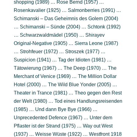
shopping (1989) … Rose Bernd (1957) …
Rosenkavalier (1925) … Salmonberries (1991) …
Schimanski – Das Geheimnis des Golem (2004)
… Schimanski – Sünde (2004) … Schtonk (1992)
… Schwarzwaldmädel (1950) … Shirayev
Original-Negative (1905) … Sierra Leone (1987)
… Strohfeuer (1972) … Stroszek (1977) …
Suspicion (1941) … Tag der Idioten (1981) …
Tätowierung (1967) … The Deep (1970) … The
Merchant of Venice (1969) … The Million Dollar
Hotel (2000) … The Wild Blue Yonder (2005) …
Theater in Trance (1981) … Theo gegen den Rest
der Welt (1980) … Tod eines Handlungsreisenden
(1985) … Und dann Bye Bye (1966) …
Unprecedented Defence (1967) … Unter dem
Pflaster ist der Strand (1975) … Way out West
(1937) … Weisse Wüste (1922) … Westfront 1918