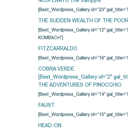
NOSFERATU The Vampyre
[Best_Wordpress_Gallery id=”23″ gal_titl
THE SUDDEN WEALTH OF THE POO
[Best_Wordpress_Gallery id=”12″ gal_
KOMBACH”]
FITZCARRALDO
[Best_Wordpress_Gallery id=”16″ gal_titl
COBRA VERDE
[Best_Wordpress_Gallery id=”2″ gal_
THE ADVENTURES OF PINOCCHIO
[Best_Wordpress_Gallery id=”14″ gal_ti
FAUST
[Best_Wordpress_Gallery id=”15″ gal_title
HEAD-ON