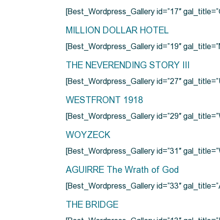
[Best_Wordpress_Gallery id=”17″ gal_tit
MILLION DOLLAR HOTEL
[Best_Wordpress_Gallery id=”19″ gal_titl
THE NEVERENDING STORY III
[Best_Wordpress_Gallery id=”27″ gal_title=”
WESTFRONT 1918
[Best_Wordpress_Gallery id=”29″ gal_tit
WOYZECK
[Best_Wordpress_Gallery id=”31″ gal_titl
AGUIRRE The Wrath of God
[Best_Wordpress_Gallery id=”33″ gal_title
THE BRIDGE