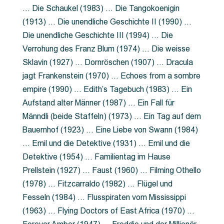
… Die Schaukel (1983) … Die Tangokoenigin
(1913) … Die unendliche Geschichte II (1990) …
Die unendliche Geschichte III (1994) … Die
Verrohung des Franz Blum (1974) … Die weisse
Sklavin (1927) … Dornröschen (1907) … Dracula
jagt Frankenstein (1970) … Echoes from a sombre
empire (1990) … Edith’s Tagebuch (1983) … Ein
Aufstand alter Männer (1987) … Ein Fall für
Männdli (beide Staffeln) (1973) … Ein Tag auf dem
Bauernhof (1923) … Eine Liebe von Swann (1984)
… Emil und die Detektive (1931) … Emil und die
Detektive (1954) … Familientag im Hause
Prellstein (1927) … Faust (1960) … Filming Othello
(1978) … Fitzcarraldo (1982) … Flügel und
Fesseln (1984) … Flusspiraten vom Mississippi
(1963) … Flying Doctors of East Africa (1970) …