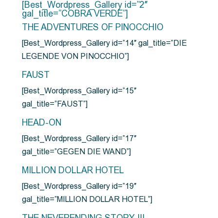
[Best_Wordpress_Gallery id=”2″
gal_title=”COBRA VERDE”]
THE ADVENTURES OF PINOCCHIO
[Best_Wordpress_Gallery id=”14″ gal_title=”DIE
LEGENDE VON PINOCCHIO”]
FAUST
[Best_Wordpress_Gallery id=”15″
gal_title=”FAUST”]
HEAD-ON
[Best_Wordpress_Gallery id=”17″
gal_title=”GEGEN DIE WAND”]
MILLION DOLLAR HOTEL
[Best_Wordpress_Gallery id=”19″
gal_title=”MILLION DOLLAR HOTEL”]