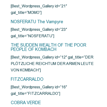
[Best_Wordpress_Gallery id=”21″
gal_title=”MOMO”]
NOSFERATU The Vampyre
[Best_Wordpress_Gallery id=”23″
gal_title=”NOSFERATU”]
THE SUDDEN WEALTH OF THE POOR
PEOPLE OF KOMBACH
[Best_Wordpress_Gallery id=”12″ gal_title=”DER
PLÖTZLICHE REICHTUM DER ARMEN LEUTE
VON KOMBACH”]
FITZCARRALDO
[Best_Wordpress_Gallery id=”16″
gal_title=”FITZCARRALDO”]
COBRA VERDE