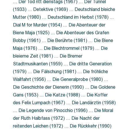
… Der Tod ritt dienstags (1967) … Der Tunnel
(1933) … Detektive (1969) … Deutschland bleiche
Mutter (1980) … Deutschland im Herbst (1978) …
Dial M for Murder (1954) … Die Abenteuer der
Biene Maja (1925) … Die Abenteuer des Grafen
Bobby (1961) … Die Berührte (1981) … Die Biene
Maja (1976) … Die Blechtrommel (1979) … Die
bleierne Zeit (1981) … Die Bremer
Stadtmusikanten (1959) … Die dritte Generation
(1979) … Die Fälschung (1981) … Die fröhliche
Wallfahrt (1956) … Die Generalprobe (1980) …
Die Geschichte der Dienerin (1990) … Die Goldene
Gans (1953) … Die Katze (1988) … Die Koffer
des Felix Lumpach (1967) … Die Landärztin (1958)
… Die Legende von Pinocchio (1996) … Die Moral
der Ruth Halbfass (1972) … Die Nacht der
reitenden Leichen (1972) … Die Rückkehr (1990)