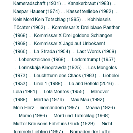
Kameradschaft (1931) … Kanakerbraut (1983) …
Kaspar Hauser (1974) … Kassettenliebe (1982) …
Kein Mord Kein Totschlag (1985) … Kohlhiesels
Töchter (1962) … Kommissar X Drei blaue Panther
(1968) … Kommissar X Drei goldene Schlangen
(1969) … Kommissar X Jagd auf Unbekannt
(1966) … La Strada (1954) … Last Words (1968)
… Lebenszeichen (1968) … Lederstrumpf (1957)
… Leninskaja Kinoprawda (1925) … Les Mongoles
(1973) … Leuchtturm des Chaos (1983) … Liebelei
(1933) … Linie 1 (1988) … Lo and Behold (2016) …
Lola (1981) … Lola Montes (1955) … Manöver
(1988) … Martha (1974) … Mau Mau (1992) …
Mein Herz – niemandem (1997) … Moana (1926)
… Momo (1986) … Mord und Totschlag (1968) …
Mutter Krausens Fahrt ins Glück (1929) … Nicht
fummeln Liebling (1967) … Nomaden der Lüfte