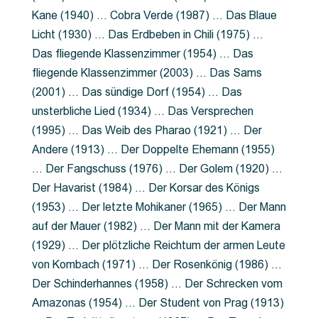
Kane (1940) … Cobra Verde (1987) … Das Blaue
Licht (1930) … Das Erdbeben in Chili (1975) …
Das fliegende Klassenzimmer (1954) … Das
fliegende Klassenzimmer (2003) … Das Sams
(2001) … Das sündige Dorf (1954) … Das
unsterbliche Lied (1934) … Das Versprechen
(1995) … Das Weib des Pharao (1921) … Der
Andere (1913) … Der Doppelte Ehemann (1955)
… Der Fangschuss (1976) … Der Golem (1920) …
Der Havarist (1984) … Der Korsar des Königs
(1953) … Der letzte Mohikaner (1965) … Der Mann
auf der Mauer (1982) … Der Mann mit der Kamera
(1929) … Der plötzliche Reichtum der armen Leute
von Kombach (1971) … Der Rosenkönig (1986) …
Der Schinderhannes (1958) … Der Schrecken vom
Amazonas (1954) … Der Student von Prag (1913)