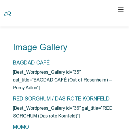
Image Gallery
BAGDAD CAFÉ
[Best_Wordpress_Gallery id=”35″
gal_title=”BAGDAD CAFÉ (Out of Rosenheim) –
Percy Adlon”]
RED SORGHUM / DAS ROTE KORNFELD
[Best_Wordpress_Gallery id=”36″ gal_title=”RED
SORGHUM (Das rote Kornfeld)”]
MOMO