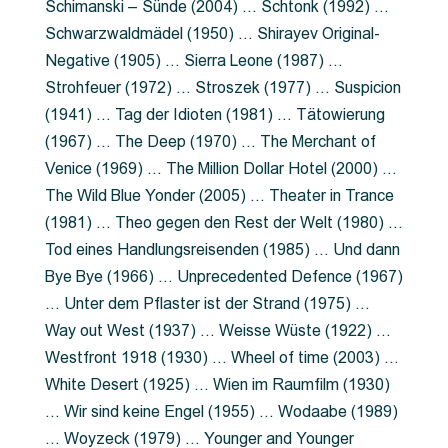
Schimanski – Sünde (2004) … Schtonk (1992) …
Schwarzwaldmädel (1950) … Shirayev Original-
Negative (1905) … Sierra Leone (1987) …
Strohfeuer (1972) … Stroszek (1977) … Suspicion
(1941) … Tag der Idioten (1981) … Tätowierung
(1967) … The Deep (1970) … The Merchant of
Venice (1969) … The Million Dollar Hotel (2000) …
The Wild Blue Yonder (2005) … Theater in Trance
(1981) … Theo gegen den Rest der Welt (1980) …
Tod eines Handlungsreisenden (1985) … Und dann
Bye Bye (1966) … Unprecedented Defence (1967)
… Unter dem Pflaster ist der Strand (1975) …
Way out West (1937) … Weisse Wüste (1922) …
Westfront 1918 (1930) … Wheel of time (2003) …
White Desert (1925) … Wien im Raumfilm (1930)
… Wir sind keine Engel (1955) … Wodaabe (1989)
… Woyzeck (1979) … Younger and Younger