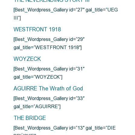
THE NEVERENDING STORY III
[Best_Wordpress_Gallery id=”27″ gal_title=”UEG
III”]
WESTFRONT 1918
[Best_Wordpress_Gallery id=”29″
gal_title=”WESTFRONT 1918″]
WOYZECK
[Best_Wordpress_Gallery id=”31″
gal_title=”WOYZECK”]
AGUIRRE The Wrath of God
[Best_Wordpress_Gallery id=”33″
gal_title=”AGUIRRE”]
THE BRIDGE
[Best_Wordpress_Gallery id=”13″ gal_title=”DIE