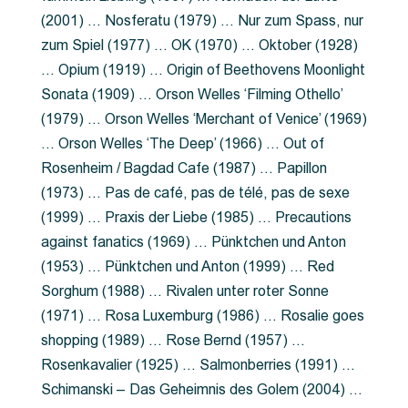
(2001) … Nosferatu (1979) … Nur zum Spass, nur
zum Spiel (1977) … OK (1970) … Oktober (1928)
… Opium (1919) … Origin of Beethovens Moonlight
Sonata (1909) … Orson Welles ‘Filming Othello’
(1979) … Orson Welles ‘Merchant of Venice’ (1969)
… Orson Welles ‘The Deep’ (1966) … Out of
Rosenheim / Bagdad Cafe (1987) … Papillon
(1973) … Pas de café, pas de télé, pas de sexe
(1999) … Praxis der Liebe (1985) … Precautions
against fanatics (1969) … Pünktchen und Anton
(1953) … Pünktchen und Anton (1999) … Red
Sorghum (1988) … Rivalen unter roter Sonne
(1971) … Rosa Luxemburg (1986) … Rosalie goes
shopping (1989) … Rose Bernd (1957) …
Rosenkavalier (1925) … Salmonberries (1991) …
Schimanski – Das Geheimnis des Golem (2004) …