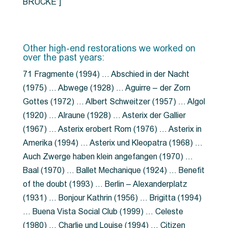
BRÜCKE”]
Other high-end restorations we worked on
over the past years:
71 Fragmente (1994) … Abschied in der Nacht
(1975) … Abwege (1928) … Aguirre – der Zorn
Gottes (1972) … Albert Schweitzer (1957) … Algol
(1920) … Alraune (1928) … Asterix der Gallier
(1967) … Asterix erobert Rom (1976) … Asterix in
Amerika (1994) … Asterix und Kleopatra (1968) …
Auch Zwerge haben klein angefangen (1970) …
Baal (1970) … Ballet Mechanique (1924) … Benefit
of the doubt (1993) … Berlin – Alexanderplatz
(1931) … Bonjour Kathrin (1956) … Brigitta (1994)
… Buena Vista Social Club (1999) … Celeste
(1980) … Charlie und Louise (1994) … Citizen