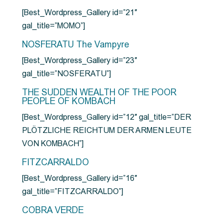
[Best_Wordpress_Gallery id=”21″
gal_title=”MOMO”]
NOSFERATU The Vampyre
[Best_Wordpress_Gallery id=”23″
gal_title=”NOSFERATU”]
THE SUDDEN WEALTH OF THE POOR
PEOPLE OF KOMBACH
[Best_Wordpress_Gallery id=”12″ gal_title=”DER
PLÖTZLICHE REICHTUM DER ARMEN LEUTE
VON KOMBACH”]
FITZCARRALDO
[Best_Wordpress_Gallery id=”16″
gal_title=”FITZCARRALDO”]
COBRA VERDE