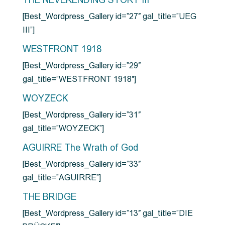
THE NEVERENDING STORY III
[Best_Wordpress_Gallery id=”27″ gal_title=”UEG
III”]
WESTFRONT 1918
[Best_Wordpress_Gallery id=”29″
gal_title=”WESTFRONT 1918″]
WOYZECK
[Best_Wordpress_Gallery id=”31″
gal_title=”WOYZECK”]
AGUIRRE The Wrath of God
[Best_Wordpress_Gallery id=”33″
gal_title=”AGUIRRE”]
THE BRIDGE
[Best_Wordpress_Gallery id=”13″ gal_title=”DIE