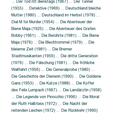
… Der Tod ritt dienstags (1967) … Der Tunnel
(1933) … Detektive (1969) … Deutschland bleiche
Mutter (1980) … Deutschland im Herbst (1978) …
Dial M for Murder (1954) … Die Abenteuer der
Biene Maja (1925) … Die Abenteuer des Grafen
Bobby (1961) … Die Berührte (1981) … Die Biene
Maja (1976) … Die Blechtrommel (1979) … Die
bleierne Zeit (1981) … Die Bremer
Stadtmusikanten (1959) … Die dritte Generation
(1979) … Die Fälschung (1981) … Die fröhliche
Wallfahrt (1956) … Die Generalprobe (1980) …
Die Geschichte der Dienerin (1990) … Die Goldene
Gans (1953) … Die Katze (1988) … Die Koffer
des Felix Lumpach (1967) … Die Landärztin (1958)
… Die Legende von Pinocchio (1996) … Die Moral
der Ruth Halbfass (1972) … Die Nacht der
reitenden Leichen (1972) … Die Rückkehr (1990)