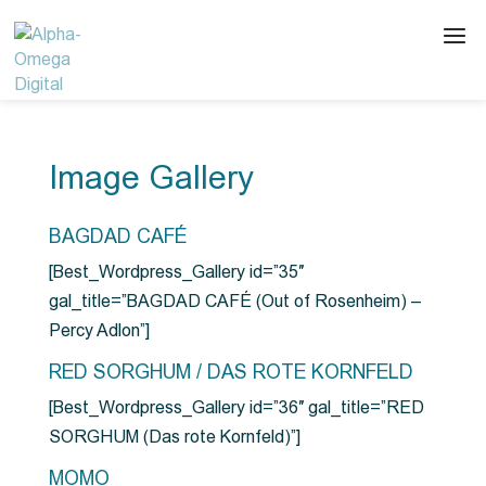
Image Gallery
BAGDAD CAFÉ
[Best_Wordpress_Gallery id=”35″
gal_title=”BAGDAD CAFÉ (Out of Rosenheim) –
Percy Adlon”]
RED SORGHUM / DAS ROTE KORNFELD
[Best_Wordpress_Gallery id=”36″ gal_title=”RED
SORGHUM (Das rote Kornfeld)”]
MOMO