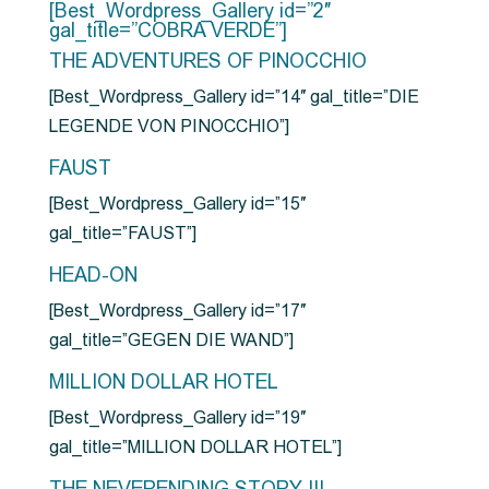
[Best_Wordpress_Gallery id=”2″
gal_title=”COBRA VERDE”]
THE ADVENTURES OF PINOCCHIO
[Best_Wordpress_Gallery id=”14″ gal_title=”DIE
LEGENDE VON PINOCCHIO”]
FAUST
[Best_Wordpress_Gallery id=”15″
gal_title=”FAUST”]
HEAD-ON
[Best_Wordpress_Gallery id=”17″
gal_title=”GEGEN DIE WAND”]
MILLION DOLLAR HOTEL
[Best_Wordpress_Gallery id=”19″
gal_title=”MILLION DOLLAR HOTEL”]