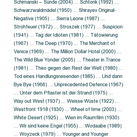
Schimanski – Sünde (2004) … Schtonk (1992) …
Schwarzwaldmädel (1950) … Shirayev Original-
Negative (1905) … Sierra Leone (1987) …
Strohfeuer (1972) … Stroszek (1977) … Suspicion
(1941) … Tag der Idioten (1981) … Tätowierung
(1967) … The Deep (1970) … The Merchant of
Venice (1969) … The Million Dollar Hotel (2000) …
The Wild Blue Yonder (2005) … Theater in Trance
(1981) … Theo gegen den Rest der Welt (1980) …
Tod eines Handlungsreisenden (1985) … Und dann
Bye Bye (1966) … Unprecedented Defence (1967)
… Unter dem Pflaster ist der Strand (1975) …
Way out West (1937) … Weisse Wüste (1922) …
Westfront 1918 (1930) … Wheel of time (2003) …
White Desert (1925) … Wien im Raumfilm (1930)
… Wir sind keine Engel (1955) … Wodaabe (1989)
… Woyzeck (1979) … Younger and Younger