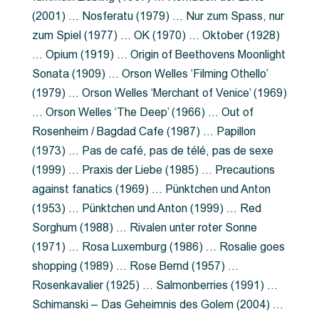
(2001) … Nosferatu (1979) … Nur zum Spass, nur
zum Spiel (1977) … OK (1970) … Oktober (1928)
… Opium (1919) … Origin of Beethovens Moonlight
Sonata (1909) … Orson Welles ‘Filming Othello’
(1979) … Orson Welles ‘Merchant of Venice’ (1969)
… Orson Welles ‘The Deep’ (1966) … Out of
Rosenheim / Bagdad Cafe (1987) … Papillon
(1973) … Pas de café, pas de télé, pas de sexe
(1999) … Praxis der Liebe (1985) … Precautions
against fanatics (1969) … Pünktchen und Anton
(1953) … Pünktchen und Anton (1999) … Red
Sorghum (1988) … Rivalen unter roter Sonne
(1971) … Rosa Luxemburg (1986) … Rosalie goes
shopping (1989) … Rose Bernd (1957) …
Rosenkavalier (1925) … Salmonberries (1991) …
Schimanski – Das Geheimnis des Golem (2004) …