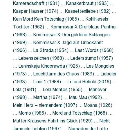
Kameradschaft (1931) … Kanakerbraut (1983) …
Kaspar Hauser (1974) … Kassettenliebe (1982) …
Kein Mord Kein Totschlag (1985) … Kohlhiesels
Töchter (1962) … Kommissar X Drei blaue Panther
(1968) … Kommissar X Drei goldene Schlangen
(1969) … Kommissar X Jagd auf Unbekannt
(1966) … La Strada (1954) … Last Words (1968)
… Lebenszeichen (1968) … Lederstrumpf (1957)
… Leninskaja Kinoprawda (1925) … Les Mongoles
(1973) … Leuchtturm des Chaos (1983) … Liebelei
(1933) … Linie 1 (1988) … Lo and Behold (2016) …
Lola (1981) … Lola Montes (1955) … Manöver
(1988) … Martha (1974) … Mau Mau (1992) …
Mein Herz – niemandem (1997) … Moana (1926)
… Momo (1986) … Mord und Totschlag (1968) …
Mutter Krausens Fahrt ins Glück (1929) … Nicht
fummeln Liebling (1967) … Nomaden der Lüfte