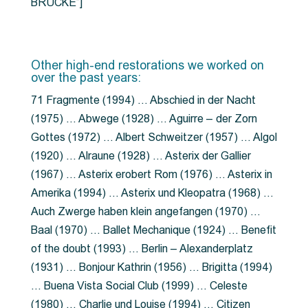
BRÜCKE”]
Other high-end restorations we worked on
over the past years:
71 Fragmente (1994) … Abschied in der Nacht
(1975) … Abwege (1928) … Aguirre – der Zorn
Gottes (1972) … Albert Schweitzer (1957) … Algol
(1920) … Alraune (1928) … Asterix der Gallier
(1967) … Asterix erobert Rom (1976) … Asterix in
Amerika (1994) … Asterix und Kleopatra (1968) …
Auch Zwerge haben klein angefangen (1970) …
Baal (1970) … Ballet Mechanique (1924) … Benefit
of the doubt (1993) … Berlin – Alexanderplatz
(1931) … Bonjour Kathrin (1956) … Brigitta (1994)
… Buena Vista Social Club (1999) … Celeste
(1980) … Charlie und Louise (1994) … Citizen