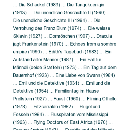
… Die Schaukel (1983) … Die Tangokoenigin
(1913) … Die unendliche Geschichte II (1990) …
Die unendliche Geschichte III (1994) … Die
Verrohung des Franz Blum (1974) … Die weisse
Sklavin (1927) … Dornröschen (1907) … Dracula
jagt Frankenstein (1970) … Echoes from a sombre
empire (1990) … Edith’s Tagebuch (1983) … Ein
Aufstand alter Männer (1987) … Ein Fall für
Männdli (beide Staffeln) (1973) … Ein Tag auf dem
Bauernhof (1923) … Eine Liebe von Swann (1984)
… Emil und die Detektive (1931) … Emil und die
Detektive (1954) … Familientag im Hause
Prellstein (1927) … Faust (1960) … Filming Othello
(1978) … Fitzcarraldo (1982) … Flügel und
Fesseln (1984) … Flusspiraten vom Mississippi
(1963) … Flying Doctors of East Africa (1970) …