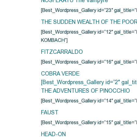
NOSFERATU The Vampyre
[Best_Wordpress_Gallery id=”23″ gal_titl
THE SUDDEN WEALTH OF THE POO
[Best_Wordpress_Gallery id=”12″ gal_
KOMBACH”]
FITZCARRALDO
[Best_Wordpress_Gallery id=”16″ gal_titl
COBRA VERDE
[Best_Wordpress_Gallery id=”2″ gal_
THE ADVENTURES OF PINOCCHIO
[Best_Wordpress_Gallery id=”14″ gal_ti
FAUST
[Best_Wordpress_Gallery id=”15″ gal_title
HEAD-ON