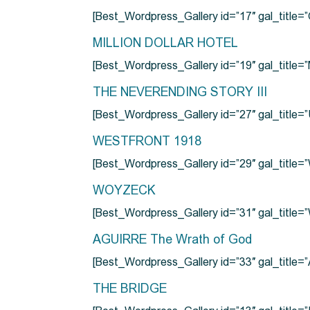
[Best_Wordpress_Gallery id=”17″ gal_tit
MILLION DOLLAR HOTEL
[Best_Wordpress_Gallery id=”19″ gal_titl
THE NEVERENDING STORY III
[Best_Wordpress_Gallery id=”27″ gal_title=”
WESTFRONT 1918
[Best_Wordpress_Gallery id=”29″ gal_tit
WOYZECK
[Best_Wordpress_Gallery id=”31″ gal_titl
AGUIRRE The Wrath of God
[Best_Wordpress_Gallery id=”33″ gal_title
THE BRIDGE