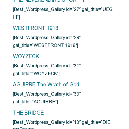
THE NEVERENDING STORY III
[Best_Wordpress_Gallery id=”27″ gal_title=”UEG
III”]
WESTFRONT 1918
[Best_Wordpress_Gallery id=”29″
gal_title=”WESTFRONT 1918″]
WOYZECK
[Best_Wordpress_Gallery id=”31″
gal_title=”WOYZECK”]
AGUIRRE The Wrath of God
[Best_Wordpress_Gallery id=”33″
gal_title=”AGUIRRE”]
THE BRIDGE
[Best_Wordpress_Gallery id=”13″ gal_title=”DIE