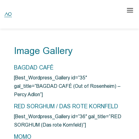
Image Gallery
BAGDAD CAFÉ
[Best_Wordpress_Gallery id=”35″
gal_title=”BAGDAD CAFÉ (Out of Rosenheim) –
Percy Adlon”]
RED SORGHUM / DAS ROTE KORNFELD
[Best_Wordpress_Gallery id=”36″ gal_title=”RED
SORGHUM (Das rote Kornfeld)”]
MOMO