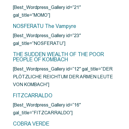
[Best_Wordpress_Gallery id=”21″
gal_title=”MOMO”]
NOSFERATU The Vampyre
[Best_Wordpress_Gallery id=”23″
gal_title=”NOSFERATU”]
THE SUDDEN WEALTH OF THE POOR
PEOPLE OF KOMBACH
[Best_Wordpress_Gallery id=”12″ gal_title=”DER
PLÖTZLICHE REICHTUM DER ARMEN LEUTE
VON KOMBACH”]
FITZCARRALDO
[Best_Wordpress_Gallery id=”16″
gal_title=”FITZCARRALDO”]
COBRA VERDE