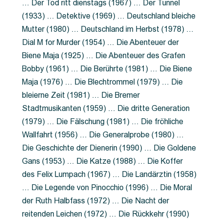
… Der Tod ritt dienstags (1967) … Der Tunnel
(1933) … Detektive (1969) … Deutschland bleiche
Mutter (1980) … Deutschland im Herbst (1978) …
Dial M for Murder (1954) … Die Abenteuer der
Biene Maja (1925) … Die Abenteuer des Grafen
Bobby (1961) … Die Berührte (1981) … Die Biene
Maja (1976) … Die Blechtrommel (1979) … Die
bleierne Zeit (1981) … Die Bremer
Stadtmusikanten (1959) … Die dritte Generation
(1979) … Die Fälschung (1981) … Die fröhliche
Wallfahrt (1956) … Die Generalprobe (1980) …
Die Geschichte der Dienerin (1990) … Die Goldene
Gans (1953) … Die Katze (1988) … Die Koffer
des Felix Lumpach (1967) … Die Landärztin (1958)
… Die Legende von Pinocchio (1996) … Die Moral
der Ruth Halbfass (1972) … Die Nacht der
reitenden Leichen (1972) … Die Rückkehr (1990)