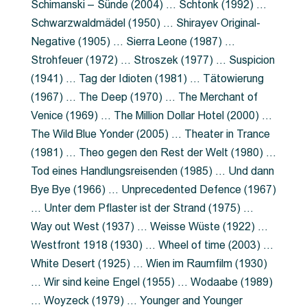
Schimanski – Sünde (2004) … Schtonk (1992) …
Schwarzwaldmädel (1950) … Shirayev Original-
Negative (1905) … Sierra Leone (1987) …
Strohfeuer (1972) … Stroszek (1977) … Suspicion
(1941) … Tag der Idioten (1981) … Tätowierung
(1967) … The Deep (1970) … The Merchant of
Venice (1969) … The Million Dollar Hotel (2000) …
The Wild Blue Yonder (2005) … Theater in Trance
(1981) … Theo gegen den Rest der Welt (1980) …
Tod eines Handlungsreisenden (1985) … Und dann
Bye Bye (1966) … Unprecedented Defence (1967)
… Unter dem Pflaster ist der Strand (1975) …
Way out West (1937) … Weisse Wüste (1922) …
Westfront 1918 (1930) … Wheel of time (2003) …
White Desert (1925) … Wien im Raumfilm (1930)
… Wir sind keine Engel (1955) … Wodaabe (1989)
… Woyzeck (1979) … Younger and Younger