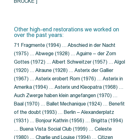
BRÜCKE”]
Other high-end restorations we worked on
over the past years:
71 Fragmente (1994) … Abschied in der Nacht
(1975) … Abwege (1928) … Aguirre – der Zorn
Gottes (1972) … Albert Schweitzer (1957) … Algol
(1920) … Alraune (1928) … Asterix der Gallier
(1967) … Asterix erobert Rom (1976) … Asterix in
Amerika (1994) … Asterix und Kleopatra (1968) …
Auch Zwerge haben klein angefangen (1970) …
Baal (1970) … Ballet Mechanique (1924) … Benefit
of the doubt (1993) … Berlin – Alexanderplatz
(1931) … Bonjour Kathrin (1956) … Brigitta (1994)
… Buena Vista Social Club (1999) … Celeste
(1980) … Charlie und Louise (1994) … Citizen