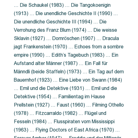
… Die Schaukel (1983) … Die Tangokoenigin
(1913) … Die unendliche Geschichte II (1990) …
Die unendliche Geschichte III (1994) … Die
Verrohung des Franz Blum (1974) … Die weisse
Sklavin (1927) … Dornröschen (1907) … Dracula
jagt Frankenstein (1970) … Echoes from a sombre
empire (1990) … Edith’s Tagebuch (1983) … Ein
Aufstand alter Männer (1987) … Ein Fall für
Männdli (beide Staffeln) (1973) … Ein Tag auf dem
Bauernhof (1923) … Eine Liebe von Swann (1984)
… Emil und die Detektive (1931) … Emil und die
Detektive (1954) … Familientag im Hause
Prellstein (1927) … Faust (1960) … Filming Othello
(1978) … Fitzcarraldo (1982) … Flügel und
Fesseln (1984) … Flusspiraten vom Mississippi
(1963) … Flying Doctors of East Africa (1970) …