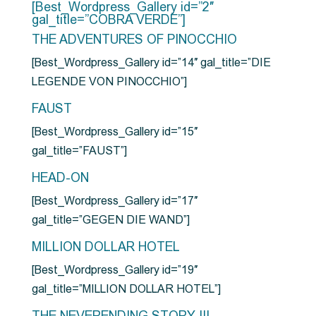
[Best_Wordpress_Gallery id=”2″
gal_title=”COBRA VERDE”]
THE ADVENTURES OF PINOCCHIO
[Best_Wordpress_Gallery id=”14″ gal_title=”DIE
LEGENDE VON PINOCCHIO”]
FAUST
[Best_Wordpress_Gallery id=”15″
gal_title=”FAUST”]
HEAD-ON
[Best_Wordpress_Gallery id=”17″
gal_title=”GEGEN DIE WAND”]
MILLION DOLLAR HOTEL
[Best_Wordpress_Gallery id=”19″
gal_title=”MILLION DOLLAR HOTEL”]