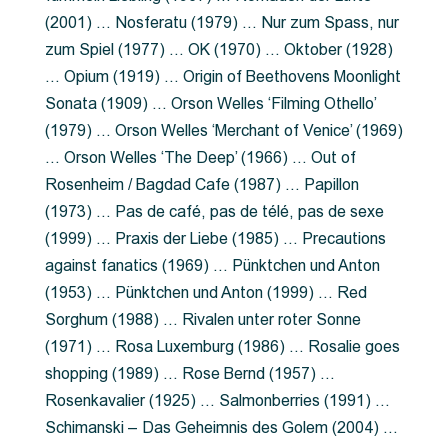
(2001) … Nosferatu (1979) … Nur zum Spass, nur
zum Spiel (1977) … OK (1970) … Oktober (1928)
… Opium (1919) … Origin of Beethovens Moonlight
Sonata (1909) … Orson Welles ‘Filming Othello’
(1979) … Orson Welles ‘Merchant of Venice’ (1969)
… Orson Welles ‘The Deep’ (1966) … Out of
Rosenheim / Bagdad Cafe (1987) … Papillon
(1973) … Pas de café, pas de télé, pas de sexe
(1999) … Praxis der Liebe (1985) … Precautions
against fanatics (1969) … Pünktchen und Anton
(1953) … Pünktchen und Anton (1999) … Red
Sorghum (1988) … Rivalen unter roter Sonne
(1971) … Rosa Luxemburg (1986) … Rosalie goes
shopping (1989) … Rose Bernd (1957) …
Rosenkavalier (1925) … Salmonberries (1991) …
Schimanski – Das Geheimnis des Golem (2004) …