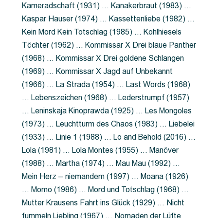
Kameradschaft (1931) … Kanakerbraut (1983) …
Kaspar Hauser (1974) … Kassettenliebe (1982) …
Kein Mord Kein Totschlag (1985) … Kohlhiesels
Töchter (1962) … Kommissar X Drei blaue Panther
(1968) … Kommissar X Drei goldene Schlangen
(1969) … Kommissar X Jagd auf Unbekannt
(1966) … La Strada (1954) … Last Words (1968)
… Lebenszeichen (1968) … Lederstrumpf (1957)
… Leninskaja Kinoprawda (1925) … Les Mongoles
(1973) … Leuchtturm des Chaos (1983) … Liebelei
(1933) … Linie 1 (1988) … Lo and Behold (2016) …
Lola (1981) … Lola Montes (1955) … Manöver
(1988) … Martha (1974) … Mau Mau (1992) …
Mein Herz – niemandem (1997) … Moana (1926)
… Momo (1986) … Mord und Totschlag (1968) …
Mutter Krausens Fahrt ins Glück (1929) … Nicht
fummeln Liebling (1967) … Nomaden der Lüfte