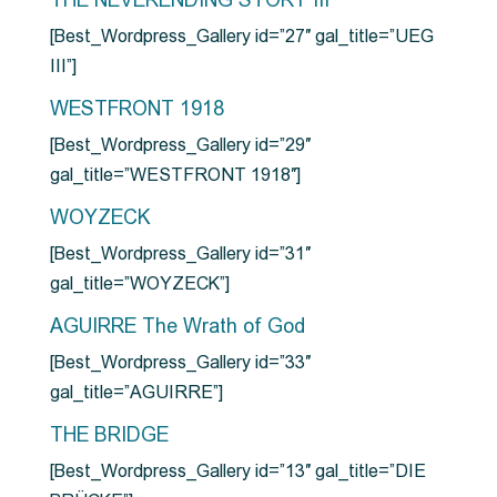
THE NEVERENDING STORY III
[Best_Wordpress_Gallery id=”27″ gal_title=”UEG
III”]
WESTFRONT 1918
[Best_Wordpress_Gallery id=”29″
gal_title=”WESTFRONT 1918″]
WOYZECK
[Best_Wordpress_Gallery id=”31″
gal_title=”WOYZECK”]
AGUIRRE The Wrath of God
[Best_Wordpress_Gallery id=”33″
gal_title=”AGUIRRE”]
THE BRIDGE
[Best_Wordpress_Gallery id=”13″ gal_title=”DIE