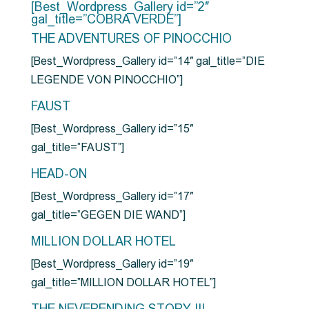
[Best_Wordpress_Gallery id=”2″
gal_title=”COBRA VERDE”]
THE ADVENTURES OF PINOCCHIO
[Best_Wordpress_Gallery id=”14″ gal_title=”DIE
LEGENDE VON PINOCCHIO”]
FAUST
[Best_Wordpress_Gallery id=”15″
gal_title=”FAUST”]
HEAD-ON
[Best_Wordpress_Gallery id=”17″
gal_title=”GEGEN DIE WAND”]
MILLION DOLLAR HOTEL
[Best_Wordpress_Gallery id=”19″
gal_title=”MILLION DOLLAR HOTEL”]