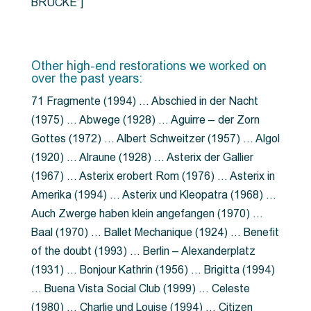
BRÜCKE”]
Other high-end restorations we worked on
over the past years:
71 Fragmente (1994) … Abschied in der Nacht
(1975) … Abwege (1928) … Aguirre – der Zorn
Gottes (1972) … Albert Schweitzer (1957) … Algol
(1920) … Alraune (1928) … Asterix der Gallier
(1967) … Asterix erobert Rom (1976) … Asterix in
Amerika (1994) … Asterix und Kleopatra (1968) …
Auch Zwerge haben klein angefangen (1970) …
Baal (1970) … Ballet Mechanique (1924) … Benefit
of the doubt (1993) … Berlin – Alexanderplatz
(1931) … Bonjour Kathrin (1956) … Brigitta (1994)
… Buena Vista Social Club (1999) … Celeste
(1980) … Charlie und Louise (1994) … Citizen