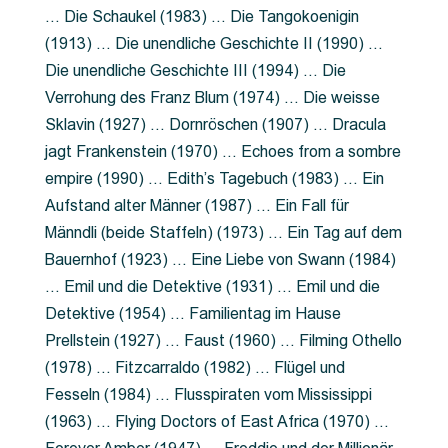
… Die Schaukel (1983) … Die Tangokoenigin
(1913) … Die unendliche Geschichte II (1990) …
Die unendliche Geschichte III (1994) … Die
Verrohung des Franz Blum (1974) … Die weisse
Sklavin (1927) … Dornröschen (1907) … Dracula
jagt Frankenstein (1970) … Echoes from a sombre
empire (1990) … Edith’s Tagebuch (1983) … Ein
Aufstand alter Männer (1987) … Ein Fall für
Männdli (beide Staffeln) (1973) … Ein Tag auf dem
Bauernhof (1923) … Eine Liebe von Swann (1984)
… Emil und die Detektive (1931) … Emil und die
Detektive (1954) … Familientag im Hause
Prellstein (1927) … Faust (1960) … Filming Othello
(1978) … Fitzcarraldo (1982) … Flügel und
Fesseln (1984) … Flusspiraten vom Mississippi
(1963) … Flying Doctors of East Africa (1970) …