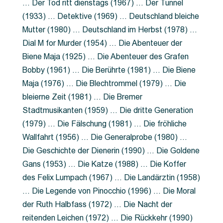
… Der Tod ritt dienstags (1967) … Der Tunnel
(1933) … Detektive (1969) … Deutschland bleiche
Mutter (1980) … Deutschland im Herbst (1978) …
Dial M for Murder (1954) … Die Abenteuer der
Biene Maja (1925) … Die Abenteuer des Grafen
Bobby (1961) … Die Berührte (1981) … Die Biene
Maja (1976) … Die Blechtrommel (1979) … Die
bleierne Zeit (1981) … Die Bremer
Stadtmusikanten (1959) … Die dritte Generation
(1979) … Die Fälschung (1981) … Die fröhliche
Wallfahrt (1956) … Die Generalprobe (1980) …
Die Geschichte der Dienerin (1990) … Die Goldene
Gans (1953) … Die Katze (1988) … Die Koffer
des Felix Lumpach (1967) … Die Landärztin (1958)
… Die Legende von Pinocchio (1996) … Die Moral
der Ruth Halbfass (1972) … Die Nacht der
reitenden Leichen (1972) … Die Rückkehr (1990)