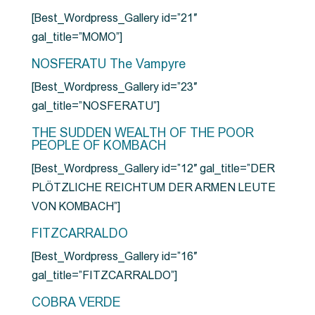
[Best_Wordpress_Gallery id=”21″
gal_title=”MOMO”]
NOSFERATU The Vampyre
[Best_Wordpress_Gallery id=”23″
gal_title=”NOSFERATU”]
THE SUDDEN WEALTH OF THE POOR
PEOPLE OF KOMBACH
[Best_Wordpress_Gallery id=”12″ gal_title=”DER
PLÖTZLICHE REICHTUM DER ARMEN LEUTE
VON KOMBACH”]
FITZCARRALDO
[Best_Wordpress_Gallery id=”16″
gal_title=”FITZCARRALDO”]
COBRA VERDE