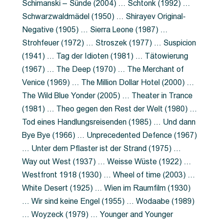
Schimanski – Sünde (2004) … Schtonk (1992) …
Schwarzwaldmädel (1950) … Shirayev Original-
Negative (1905) … Sierra Leone (1987) …
Strohfeuer (1972) … Stroszek (1977) … Suspicion
(1941) … Tag der Idioten (1981) … Tätowierung
(1967) … The Deep (1970) … The Merchant of
Venice (1969) … The Million Dollar Hotel (2000) …
The Wild Blue Yonder (2005) … Theater in Trance
(1981) … Theo gegen den Rest der Welt (1980) …
Tod eines Handlungsreisenden (1985) … Und dann
Bye Bye (1966) … Unprecedented Defence (1967)
… Unter dem Pflaster ist der Strand (1975) …
Way out West (1937) … Weisse Wüste (1922) …
Westfront 1918 (1930) … Wheel of time (2003) …
White Desert (1925) … Wien im Raumfilm (1930)
… Wir sind keine Engel (1955) … Wodaabe (1989)
… Woyzeck (1979) … Younger and Younger