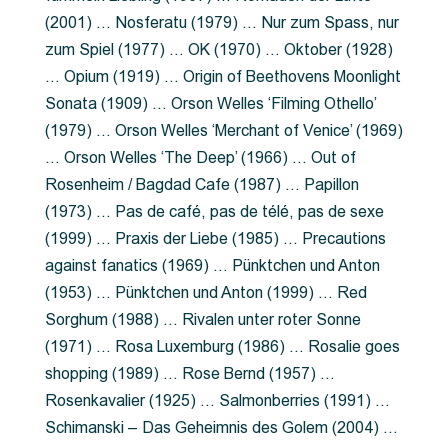
(2001) … Nosferatu (1979) … Nur zum Spass, nur
zum Spiel (1977) … OK (1970) … Oktober (1928)
… Opium (1919) … Origin of Beethovens Moonlight
Sonata (1909) … Orson Welles ‘Filming Othello’
(1979) … Orson Welles ‘Merchant of Venice’ (1969)
… Orson Welles ‘The Deep’ (1966) … Out of
Rosenheim / Bagdad Cafe (1987) … Papillon
(1973) … Pas de café, pas de télé, pas de sexe
(1999) … Praxis der Liebe (1985) … Precautions
against fanatics (1969) … Pünktchen und Anton
(1953) … Pünktchen und Anton (1999) … Red
Sorghum (1988) … Rivalen unter roter Sonne
(1971) … Rosa Luxemburg (1986) … Rosalie goes
shopping (1989) … Rose Bernd (1957) …
Rosenkavalier (1925) … Salmonberries (1991) …
Schimanski – Das Geheimnis des Golem (2004) …