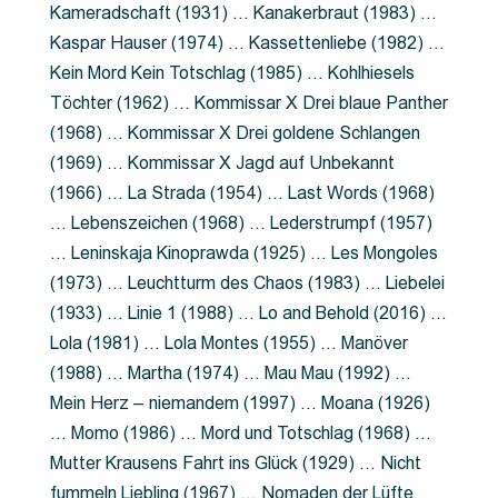
Kameradschaft (1931) … Kanakerbraut (1983) …
Kaspar Hauser (1974) … Kassettenliebe (1982) …
Kein Mord Kein Totschlag (1985) … Kohlhiesels
Töchter (1962) … Kommissar X Drei blaue Panther
(1968) … Kommissar X Drei goldene Schlangen
(1969) … Kommissar X Jagd auf Unbekannt
(1966) … La Strada (1954) … Last Words (1968)
… Lebenszeichen (1968) … Lederstrumpf (1957)
… Leninskaja Kinoprawda (1925) … Les Mongoles
(1973) … Leuchtturm des Chaos (1983) … Liebelei
(1933) … Linie 1 (1988) … Lo and Behold (2016) …
Lola (1981) … Lola Montes (1955) … Manöver
(1988) … Martha (1974) … Mau Mau (1992) …
Mein Herz – niemandem (1997) … Moana (1926)
… Momo (1986) … Mord und Totschlag (1968) …
Mutter Krausens Fahrt ins Glück (1929) … Nicht
fummeln Liebling (1967) … Nomaden der Lüfte