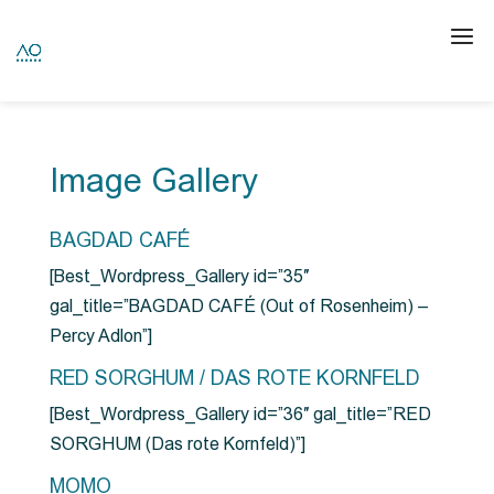
Image Gallery
BAGDAD CAFÉ
[Best_Wordpress_Gallery id=”35″
gal_title=”BAGDAD CAFÉ (Out of Rosenheim) –
Percy Adlon”]
RED SORGHUM / DAS ROTE KORNFELD
[Best_Wordpress_Gallery id=”36″ gal_title=”RED
SORGHUM (Das rote Kornfeld)”]
MOMO