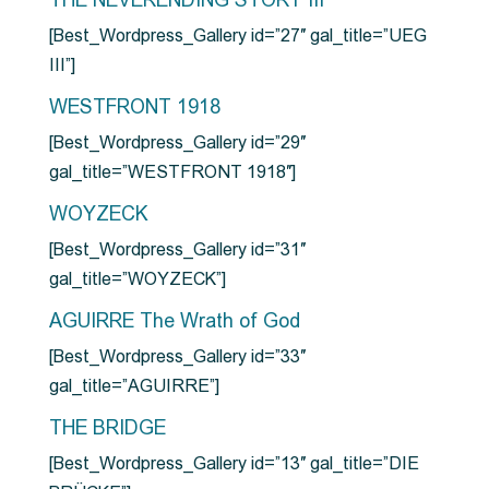
THE NEVERENDING STORY III
[Best_Wordpress_Gallery id=”27″ gal_title=”UEG
III”]
WESTFRONT 1918
[Best_Wordpress_Gallery id=”29″
gal_title=”WESTFRONT 1918″]
WOYZECK
[Best_Wordpress_Gallery id=”31″
gal_title=”WOYZECK”]
AGUIRRE The Wrath of God
[Best_Wordpress_Gallery id=”33″
gal_title=”AGUIRRE”]
THE BRIDGE
[Best_Wordpress_Gallery id=”13″ gal_title=”DIE