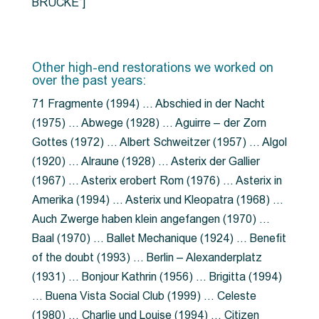
BRÜCKE”]
Other high-end restorations we worked on
over the past years:
71 Fragmente (1994) … Abschied in der Nacht
(1975) … Abwege (1928) … Aguirre – der Zorn
Gottes (1972) … Albert Schweitzer (1957) … Algol
(1920) … Alraune (1928) … Asterix der Gallier
(1967) … Asterix erobert Rom (1976) … Asterix in
Amerika (1994) … Asterix und Kleopatra (1968) …
Auch Zwerge haben klein angefangen (1970) …
Baal (1970) … Ballet Mechanique (1924) … Benefit
of the doubt (1993) … Berlin – Alexanderplatz
(1931) … Bonjour Kathrin (1956) … Brigitta (1994)
… Buena Vista Social Club (1999) … Celeste
(1980) … Charlie und Louise (1994) … Citizen