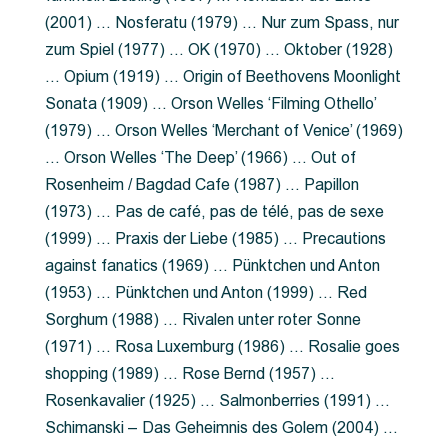
(2001) … Nosferatu (1979) … Nur zum Spass, nur
zum Spiel (1977) … OK (1970) … Oktober (1928)
… Opium (1919) … Origin of Beethovens Moonlight
Sonata (1909) … Orson Welles ‘Filming Othello’
(1979) … Orson Welles ‘Merchant of Venice’ (1969)
… Orson Welles ‘The Deep’ (1966) … Out of
Rosenheim / Bagdad Cafe (1987) … Papillon
(1973) … Pas de café, pas de télé, pas de sexe
(1999) … Praxis der Liebe (1985) … Precautions
against fanatics (1969) … Pünktchen und Anton
(1953) … Pünktchen und Anton (1999) … Red
Sorghum (1988) … Rivalen unter roter Sonne
(1971) … Rosa Luxemburg (1986) … Rosalie goes
shopping (1989) … Rose Bernd (1957) …
Rosenkavalier (1925) … Salmonberries (1991) …
Schimanski – Das Geheimnis des Golem (2004) …