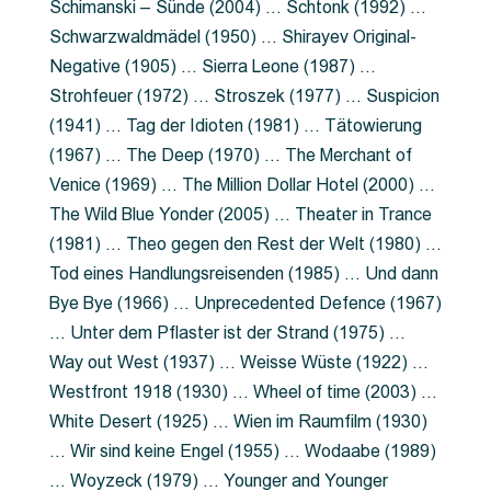
Schimanski – Sünde (2004) … Schtonk (1992) …
Schwarzwaldmädel (1950) … Shirayev Original-
Negative (1905) … Sierra Leone (1987) …
Strohfeuer (1972) … Stroszek (1977) … Suspicion
(1941) … Tag der Idioten (1981) … Tätowierung
(1967) … The Deep (1970) … The Merchant of
Venice (1969) … The Million Dollar Hotel (2000) …
The Wild Blue Yonder (2005) … Theater in Trance
(1981) … Theo gegen den Rest der Welt (1980) …
Tod eines Handlungsreisenden (1985) … Und dann
Bye Bye (1966) … Unprecedented Defence (1967)
… Unter dem Pflaster ist der Strand (1975) …
Way out West (1937) … Weisse Wüste (1922) …
Westfront 1918 (1930) … Wheel of time (2003) …
White Desert (1925) … Wien im Raumfilm (1930)
… Wir sind keine Engel (1955) … Wodaabe (1989)
… Woyzeck (1979) … Younger and Younger