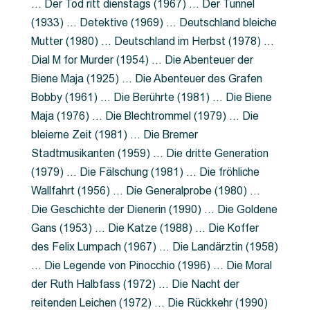
… Der Tod ritt dienstags (1967) … Der Tunnel
(1933) … Detektive (1969) … Deutschland bleiche
Mutter (1980) … Deutschland im Herbst (1978) …
Dial M for Murder (1954) … Die Abenteuer der
Biene Maja (1925) … Die Abenteuer des Grafen
Bobby (1961) … Die Berührte (1981) … Die Biene
Maja (1976) … Die Blechtrommel (1979) … Die
bleierne Zeit (1981) … Die Bremer
Stadtmusikanten (1959) … Die dritte Generation
(1979) … Die Fälschung (1981) … Die fröhliche
Wallfahrt (1956) … Die Generalprobe (1980) …
Die Geschichte der Dienerin (1990) … Die Goldene
Gans (1953) … Die Katze (1988) … Die Koffer
des Felix Lumpach (1967) … Die Landärztin (1958)
… Die Legende von Pinocchio (1996) … Die Moral
der Ruth Halbfass (1972) … Die Nacht der
reitenden Leichen (1972) … Die Rückkehr (1990)