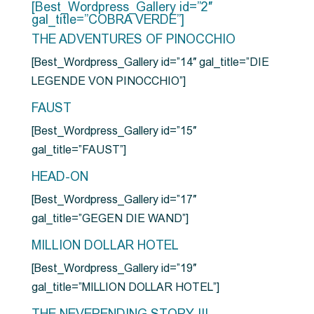
[Best_Wordpress_Gallery id=”2″
gal_title=”COBRA VERDE”]
THE ADVENTURES OF PINOCCHIO
[Best_Wordpress_Gallery id=”14″ gal_title=”DIE
LEGENDE VON PINOCCHIO”]
FAUST
[Best_Wordpress_Gallery id=”15″
gal_title=”FAUST”]
HEAD-ON
[Best_Wordpress_Gallery id=”17″
gal_title=”GEGEN DIE WAND”]
MILLION DOLLAR HOTEL
[Best_Wordpress_Gallery id=”19″
gal_title=”MILLION DOLLAR HOTEL”]