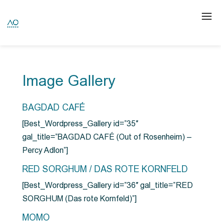
Image Gallery
BAGDAD CAFÉ
[Best_Wordpress_Gallery id=”35″
gal_title=”BAGDAD CAFÉ (Out of Rosenheim) –
Percy Adlon”]
RED SORGHUM / DAS ROTE KORNFELD
[Best_Wordpress_Gallery id=”36″ gal_title=”RED
SORGHUM (Das rote Kornfeld)”]
MOMO