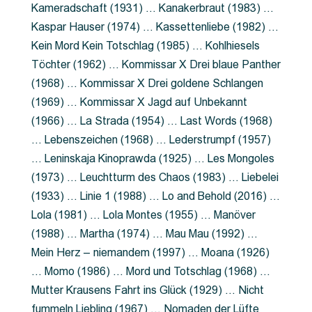
Kameradschaft (1931) … Kanakerbraut (1983) …
Kaspar Hauser (1974) … Kassettenliebe (1982) …
Kein Mord Kein Totschlag (1985) … Kohlhiesels
Töchter (1962) … Kommissar X Drei blaue Panther
(1968) … Kommissar X Drei goldene Schlangen
(1969) … Kommissar X Jagd auf Unbekannt
(1966) … La Strada (1954) … Last Words (1968)
… Lebenszeichen (1968) … Lederstrumpf (1957)
… Leninskaja Kinoprawda (1925) … Les Mongoles
(1973) … Leuchtturm des Chaos (1983) … Liebelei
(1933) … Linie 1 (1988) … Lo and Behold (2016) …
Lola (1981) … Lola Montes (1955) … Manöver
(1988) … Martha (1974) … Mau Mau (1992) …
Mein Herz – niemandem (1997) … Moana (1926)
… Momo (1986) … Mord und Totschlag (1968) …
Mutter Krausens Fahrt ins Glück (1929) … Nicht
fummeln Liebling (1967) … Nomaden der Lüfte