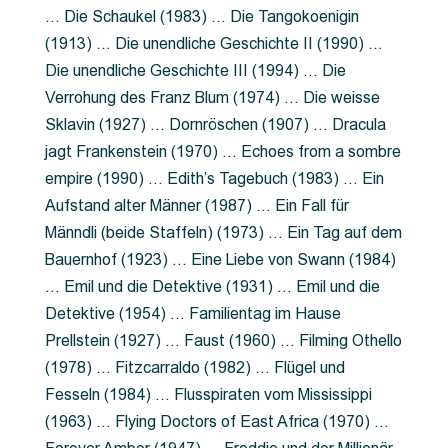
… Die Schaukel (1983) … Die Tangokoenigin
(1913) … Die unendliche Geschichte II (1990) …
Die unendliche Geschichte III (1994) … Die
Verrohung des Franz Blum (1974) … Die weisse
Sklavin (1927) … Dornröschen (1907) … Dracula
jagt Frankenstein (1970) … Echoes from a sombre
empire (1990) … Edith’s Tagebuch (1983) … Ein
Aufstand alter Männer (1987) … Ein Fall für
Männdli (beide Staffeln) (1973) … Ein Tag auf dem
Bauernhof (1923) … Eine Liebe von Swann (1984)
… Emil und die Detektive (1931) … Emil und die
Detektive (1954) … Familientag im Hause
Prellstein (1927) … Faust (1960) … Filming Othello
(1978) … Fitzcarraldo (1982) … Flügel und
Fesseln (1984) … Flusspiraten vom Mississippi
(1963) … Flying Doctors of East Africa (1970) …