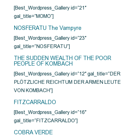
[Best_Wordpress_Gallery id=”21″
gal_title=”MOMO”]
NOSFERATU The Vampyre
[Best_Wordpress_Gallery id=”23″
gal_title=”NOSFERATU”]
THE SUDDEN WEALTH OF THE POOR
PEOPLE OF KOMBACH
[Best_Wordpress_Gallery id=”12″ gal_title=”DER
PLÖTZLICHE REICHTUM DER ARMEN LEUTE
VON KOMBACH”]
FITZCARRALDO
[Best_Wordpress_Gallery id=”16″
gal_title=”FITZCARRALDO”]
COBRA VERDE