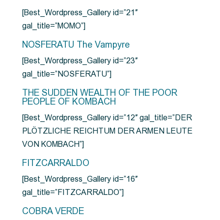
[Best_Wordpress_Gallery id=”21″
gal_title=”MOMO”]
NOSFERATU The Vampyre
[Best_Wordpress_Gallery id=”23″
gal_title=”NOSFERATU”]
THE SUDDEN WEALTH OF THE POOR
PEOPLE OF KOMBACH
[Best_Wordpress_Gallery id=”12″ gal_title=”DER
PLÖTZLICHE REICHTUM DER ARMEN LEUTE
VON KOMBACH”]
FITZCARRALDO
[Best_Wordpress_Gallery id=”16″
gal_title=”FITZCARRALDO”]
COBRA VERDE