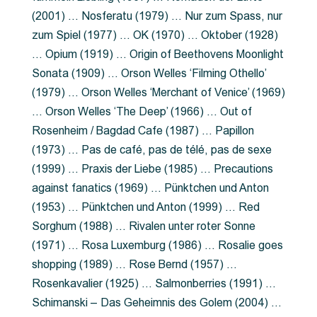
(2001) … Nosferatu (1979) … Nur zum Spass, nur
zum Spiel (1977) … OK (1970) … Oktober (1928)
… Opium (1919) … Origin of Beethovens Moonlight
Sonata (1909) … Orson Welles ‘Filming Othello’
(1979) … Orson Welles ‘Merchant of Venice’ (1969)
… Orson Welles ‘The Deep’ (1966) … Out of
Rosenheim / Bagdad Cafe (1987) … Papillon
(1973) … Pas de café, pas de télé, pas de sexe
(1999) … Praxis der Liebe (1985) … Precautions
against fanatics (1969) … Pünktchen und Anton
(1953) … Pünktchen und Anton (1999) … Red
Sorghum (1988) … Rivalen unter roter Sonne
(1971) … Rosa Luxemburg (1986) … Rosalie goes
shopping (1989) … Rose Bernd (1957) …
Rosenkavalier (1925) … Salmonberries (1991) …
Schimanski – Das Geheimnis des Golem (2004) …