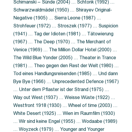
Schimanski – Sünde (2004) … Schtonk (1992) …
Schwarzwaldmädel (1950) … Shirayev Original-
Negative (1905) … Sierra Leone (1987) …
Strohfeuer (1972) … Stroszek (1977) … Suspicion
(1941) … Tag der Idioten (1981) … Tätowierung
(1967) … The Deep (1970) … The Merchant of
Venice (1969) … The Million Dollar Hotel (2000) …
The Wild Blue Yonder (2005) … Theater in Trance
(1981) … Theo gegen den Rest der Welt (1980) …
Tod eines Handlungsreisenden (1985) … Und dann
Bye Bye (1966) … Unprecedented Defence (1967)
… Unter dem Pflaster ist der Strand (1975) …
Way out West (1937) … Weisse Wüste (1922) …
Westfront 1918 (1930) … Wheel of time (2003) …
White Desert (1925) … Wien im Raumfilm (1930)
… Wir sind keine Engel (1955) … Wodaabe (1989)
… Woyzeck (1979) … Younger and Younger