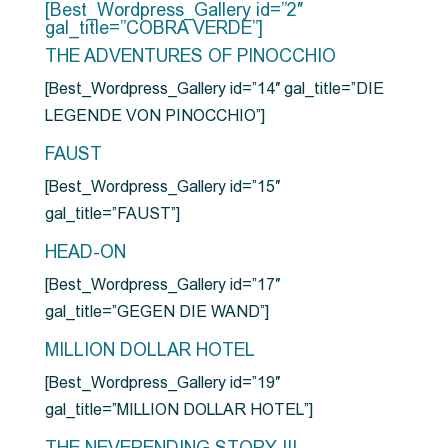
[Best_Wordpress_Gallery id=”2″
gal_title=”COBRA VERDE”]
THE ADVENTURES OF PINOCCHIO
[Best_Wordpress_Gallery id=”14″ gal_title=”DIE
LEGENDE VON PINOCCHIO”]
FAUST
[Best_Wordpress_Gallery id=”15″
gal_title=”FAUST”]
HEAD-ON
[Best_Wordpress_Gallery id=”17″
gal_title=”GEGEN DIE WAND”]
MILLION DOLLAR HOTEL
[Best_Wordpress_Gallery id=”19″
gal_title=”MILLION DOLLAR HOTEL”]