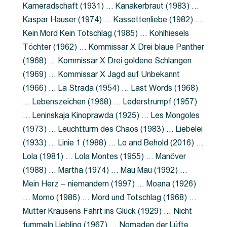
Kameradschaft (1931) … Kanakerbraut (1983) …
Kaspar Hauser (1974) … Kassettenliebe (1982) …
Kein Mord Kein Totschlag (1985) … Kohlhiesels
Töchter (1962) … Kommissar X Drei blaue Panther
(1968) … Kommissar X Drei goldene Schlangen
(1969) … Kommissar X Jagd auf Unbekannt
(1966) … La Strada (1954) … Last Words (1968)
… Lebenszeichen (1968) … Lederstrumpf (1957)
… Leninskaja Kinoprawda (1925) … Les Mongoles
(1973) … Leuchtturm des Chaos (1983) … Liebelei
(1933) … Linie 1 (1988) … Lo and Behold (2016) …
Lola (1981) … Lola Montes (1955) … Manöver
(1988) … Martha (1974) … Mau Mau (1992) …
Mein Herz – niemandem (1997) … Moana (1926)
… Momo (1986) … Mord und Totschlag (1968) …
Mutter Krausens Fahrt ins Glück (1929) … Nicht
fummeln Liebling (1967) … Nomaden der Lüfte