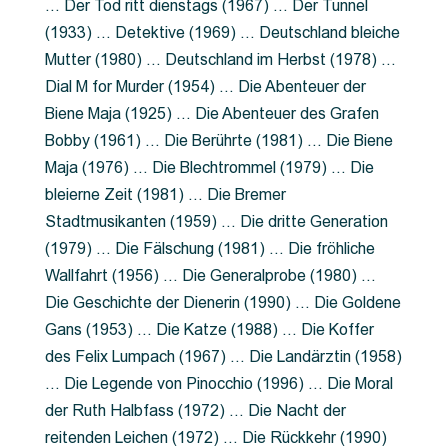
… Der Tod ritt dienstags (1967) … Der Tunnel
(1933) … Detektive (1969) … Deutschland bleiche
Mutter (1980) … Deutschland im Herbst (1978) …
Dial M for Murder (1954) … Die Abenteuer der
Biene Maja (1925) … Die Abenteuer des Grafen
Bobby (1961) … Die Berührte (1981) … Die Biene
Maja (1976) … Die Blechtrommel (1979) … Die
bleierne Zeit (1981) … Die Bremer
Stadtmusikanten (1959) … Die dritte Generation
(1979) … Die Fälschung (1981) … Die fröhliche
Wallfahrt (1956) … Die Generalprobe (1980) …
Die Geschichte der Dienerin (1990) … Die Goldene
Gans (1953) … Die Katze (1988) … Die Koffer
des Felix Lumpach (1967) … Die Landärztin (1958)
… Die Legende von Pinocchio (1996) … Die Moral
der Ruth Halbfass (1972) … Die Nacht der
reitenden Leichen (1972) … Die Rückkehr (1990)