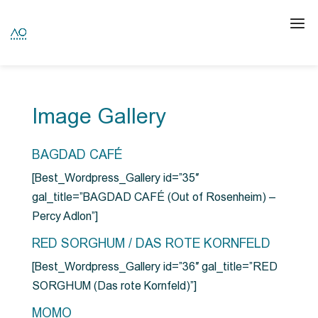
Image Gallery
BAGDAD CAFÉ
[Best_Wordpress_Gallery id=”35″
gal_title=”BAGDAD CAFÉ (Out of Rosenheim) –
Percy Adlon”]
RED SORGHUM / DAS ROTE KORNFELD
[Best_Wordpress_Gallery id=”36″ gal_title=”RED
SORGHUM (Das rote Kornfeld)”]
MOMO