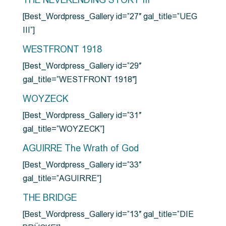
THE NEVERENDING STORY III
[Best_Wordpress_Gallery id=”27″ gal_title=”UEG
III”]
WESTFRONT 1918
[Best_Wordpress_Gallery id=”29″
gal_title=”WESTFRONT 1918″]
WOYZECK
[Best_Wordpress_Gallery id=”31″
gal_title=”WOYZECK”]
AGUIRRE The Wrath of God
[Best_Wordpress_Gallery id=”33″
gal_title=”AGUIRRE”]
THE BRIDGE
[Best_Wordpress_Gallery id=”13″ gal_title=”DIE