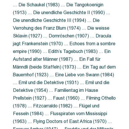
… Die Schaukel (1983) … Die Tangokoenigin
(1913) … Die unendliche Geschichte II (1990) …
Die unendliche Geschichte III (1994) … Die
Verrohung des Franz Blum (1974) … Die weisse
Sklavin (1927) … Dornröschen (1907) … Dracula
jagt Frankenstein (1970) … Echoes from a sombre
empire (1990) … Edith’s Tagebuch (1983) … Ein
Aufstand alter Männer (1987) … Ein Fall für
Männdli (beide Staffeln) (1973) … Ein Tag auf dem
Bauernhof (1923) … Eine Liebe von Swann (1984)
… Emil und die Detektive (1931) … Emil und die
Detektive (1954) … Familientag im Hause
Prellstein (1927) … Faust (1960) … Filming Othello
(1978) … Fitzcarraldo (1982) … Flügel und
Fesseln (1984) … Flusspiraten vom Mississippi
(1963) … Flying Doctors of East Africa (1970) …