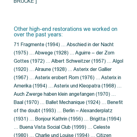
BRÜCKE”]
Other high-end restorations we worked on
over the past years:
71 Fragmente (1994) … Abschied in der Nacht
(1975) … Abwege (1928) … Aguirre – der Zorn
Gottes (1972) … Albert Schweitzer (1957) … Algol
(1920) … Alraune (1928) … Asterix der Gallier
(1967) … Asterix erobert Rom (1976) … Asterix in
Amerika (1994) … Asterix und Kleopatra (1968) …
Auch Zwerge haben klein angefangen (1970) …
Baal (1970) … Ballet Mechanique (1924) … Benefit
of the doubt (1993) … Berlin – Alexanderplatz
(1931) … Bonjour Kathrin (1956) … Brigitta (1994)
… Buena Vista Social Club (1999) … Celeste
(1980) … Charlie und Louise (1994) … Citizen