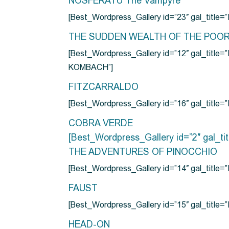
NOSFERATU The Vampyre
[Best_Wordpress_Gallery id=”23″ gal_titl
THE SUDDEN WEALTH OF THE POO
[Best_Wordpress_Gallery id=”12″ gal_
KOMBACH”]
FITZCARRALDO
[Best_Wordpress_Gallery id=”16″ gal_titl
COBRA VERDE
[Best_Wordpress_Gallery id=”2″ gal_
THE ADVENTURES OF PINOCCHIO
[Best_Wordpress_Gallery id=”14″ gal_ti
FAUST
[Best_Wordpress_Gallery id=”15″ gal_title
HEAD-ON