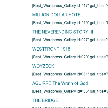
[Best_Wordpress_Gallery id=”17″ gal_tit
MILLION DOLLAR HOTEL
[Best_Wordpress_Gallery id=”19″ gal_titl
THE NEVERENDING STORY III
[Best_Wordpress_Gallery id=”27″ gal_title=”
WESTFRONT 1918
[Best_Wordpress_Gallery id=”29″ gal_tit
WOYZECK
[Best_Wordpress_Gallery id=”31″ gal_titl
AGUIRRE The Wrath of God
[Best_Wordpress_Gallery id=”33″ gal_title
THE BRIDGE