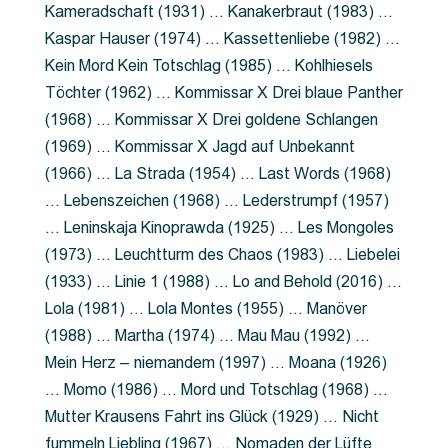
Kameradschaft (1931) … Kanakerbraut (1983) …
Kaspar Hauser (1974) … Kassettenliebe (1982) …
Kein Mord Kein Totschlag (1985) … Kohlhiesels
Töchter (1962) … Kommissar X Drei blaue Panther
(1968) … Kommissar X Drei goldene Schlangen
(1969) … Kommissar X Jagd auf Unbekannt
(1966) … La Strada (1954) … Last Words (1968)
… Lebenszeichen (1968) … Lederstrumpf (1957)
… Leninskaja Kinoprawda (1925) … Les Mongoles
(1973) … Leuchtturm des Chaos (1983) … Liebelei
(1933) … Linie 1 (1988) … Lo and Behold (2016) …
Lola (1981) … Lola Montes (1955) … Manöver
(1988) … Martha (1974) … Mau Mau (1992) …
Mein Herz – niemandem (1997) … Moana (1926)
… Momo (1986) … Mord und Totschlag (1968) …
Mutter Krausens Fahrt ins Glück (1929) … Nicht
fummeln Liebling (1967) … Nomaden der Lüfte