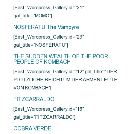
[Best_Wordpress_Gallery id=”21″
gal_title=”MOMO”]
NOSFERATU The Vampyre
[Best_Wordpress_Gallery id=”23″
gal_title=”NOSFERATU”]
THE SUDDEN WEALTH OF THE POOR
PEOPLE OF KOMBACH
[Best_Wordpress_Gallery id=”12″ gal_title=”DER
PLÖTZLICHE REICHTUM DER ARMEN LEUTE
VON KOMBACH”]
FITZCARRALDO
[Best_Wordpress_Gallery id=”16″
gal_title=”FITZCARRALDO”]
COBRA VERDE