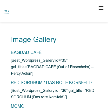
Image Gallery
BAGDAD CAFÉ
[Best_Wordpress_Gallery id=”35″
gal_title=”BAGDAD CAFÉ (Out of Rosenheim) –
Percy Adlon”]
RED SORGHUM / DAS ROTE KORNFELD
[Best_Wordpress_Gallery id=”36″ gal_title=”RED
SORGHUM (Das rote Kornfeld)”]
MOMO