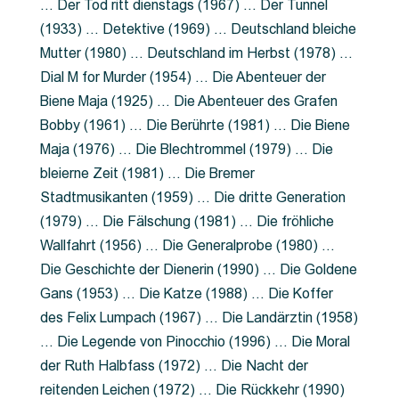
… Der Tod ritt dienstags (1967) … Der Tunnel
(1933) … Detektive (1969) … Deutschland bleiche
Mutter (1980) … Deutschland im Herbst (1978) …
Dial M for Murder (1954) … Die Abenteuer der
Biene Maja (1925) … Die Abenteuer des Grafen
Bobby (1961) … Die Berührte (1981) … Die Biene
Maja (1976) … Die Blechtrommel (1979) … Die
bleierne Zeit (1981) … Die Bremer
Stadtmusikanten (1959) … Die dritte Generation
(1979) … Die Fälschung (1981) … Die fröhliche
Wallfahrt (1956) … Die Generalprobe (1980) …
Die Geschichte der Dienerin (1990) … Die Goldene
Gans (1953) … Die Katze (1988) … Die Koffer
des Felix Lumpach (1967) … Die Landärztin (1958)
… Die Legende von Pinocchio (1996) … Die Moral
der Ruth Halbfass (1972) … Die Nacht der
reitenden Leichen (1972) … Die Rückkehr (1990)