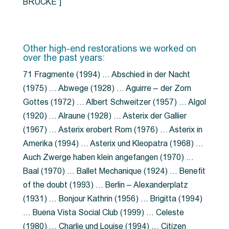
BRÜCKE”]
Other high-end restorations we worked on
over the past years:
71 Fragmente (1994) … Abschied in der Nacht
(1975) … Abwege (1928) … Aguirre – der Zorn
Gottes (1972) … Albert Schweitzer (1957) … Algol
(1920) … Alraune (1928) … Asterix der Gallier
(1967) … Asterix erobert Rom (1976) … Asterix in
Amerika (1994) … Asterix und Kleopatra (1968) …
Auch Zwerge haben klein angefangen (1970) …
Baal (1970) … Ballet Mechanique (1924) … Benefit
of the doubt (1993) … Berlin – Alexanderplatz
(1931) … Bonjour Kathrin (1956) … Brigitta (1994)
… Buena Vista Social Club (1999) … Celeste
(1980) … Charlie und Louise (1994) … Citizen