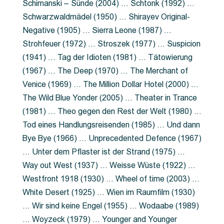
Schimanski – Sünde (2004) … Schtonk (1992) …
Schwarzwaldmädel (1950) … Shirayev Original-
Negative (1905) … Sierra Leone (1987) …
Strohfeuer (1972) … Stroszek (1977) … Suspicion
(1941) … Tag der Idioten (1981) … Tätowierung
(1967) … The Deep (1970) … The Merchant of
Venice (1969) … The Million Dollar Hotel (2000) …
The Wild Blue Yonder (2005) … Theater in Trance
(1981) … Theo gegen den Rest der Welt (1980) …
Tod eines Handlungsreisenden (1985) … Und dann
Bye Bye (1966) … Unprecedented Defence (1967)
… Unter dem Pflaster ist der Strand (1975) …
Way out West (1937) … Weisse Wüste (1922) …
Westfront 1918 (1930) … Wheel of time (2003) …
White Desert (1925) … Wien im Raumfilm (1930)
… Wir sind keine Engel (1955) … Wodaabe (1989)
… Woyzeck (1979) … Younger and Younger