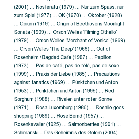
(2001) … Nosferatu (1979) … Nur zum Spass, nur
zum Spiel (1977) … OK (1970) … Oktober (1928)
… Opium (1919) … Origin of Beethovens Moonlight
Sonata (1909) … Orson Welles ‘Filming Othello’
(1979) … Orson Welles ‘Merchant of Venice’ (1969)
… Orson Welles ‘The Deep’ (1966) … Out of
Rosenheim / Bagdad Cafe (1987) … Papillon
(1973) … Pas de café, pas de télé, pas de sexe
(1999) … Praxis der Liebe (1985) … Precautions
against fanatics (1969) … Pünktchen und Anton
(1953) … Pünktchen und Anton (1999) … Red
Sorghum (1988) … Rivalen unter roter Sonne
(1971) … Rosa Luxemburg (1986) … Rosalie goes
shopping (1989) … Rose Bernd (1957) …
Rosenkavalier (1925) … Salmonberries (1991) …
Schimanski – Das Geheimnis des Golem (2004) …