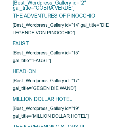
[Best_Wordpress_Gallery id=”2″
gal_title=”COBRA VERDE”]
THE ADVENTURES OF PINOCCHIO
[Best_Wordpress_Gallery id=”14″ gal_title=”DIE
LEGENDE VON PINOCCHIO”]
FAUST
[Best_Wordpress_Gallery id=”15″
gal_title=”FAUST”]
HEAD-ON
[Best_Wordpress_Gallery id=”17″
gal_title=”GEGEN DIE WAND”]
MILLION DOLLAR HOTEL
[Best_Wordpress_Gallery id=”19″
gal_title=”MILLION DOLLAR HOTEL”]