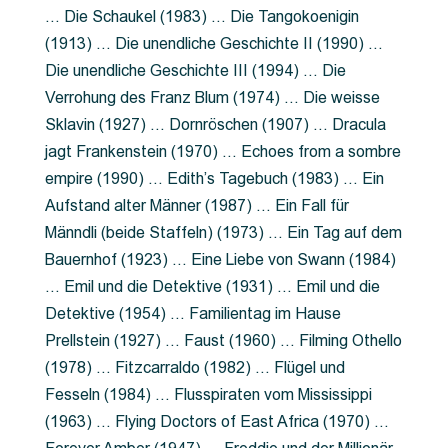
… Die Schaukel (1983) … Die Tangokoenigin
(1913) … Die unendliche Geschichte II (1990) …
Die unendliche Geschichte III (1994) … Die
Verrohung des Franz Blum (1974) … Die weisse
Sklavin (1927) … Dornröschen (1907) … Dracula
jagt Frankenstein (1970) … Echoes from a sombre
empire (1990) … Edith’s Tagebuch (1983) … Ein
Aufstand alter Männer (1987) … Ein Fall für
Männdli (beide Staffeln) (1973) … Ein Tag auf dem
Bauernhof (1923) … Eine Liebe von Swann (1984)
… Emil und die Detektive (1931) … Emil und die
Detektive (1954) … Familientag im Hause
Prellstein (1927) … Faust (1960) … Filming Othello
(1978) … Fitzcarraldo (1982) … Flügel und
Fesseln (1984) … Flusspiraten vom Mississippi
(1963) … Flying Doctors of East Africa (1970) …