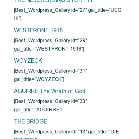
THE NEVERENDING STORY III
[Best_Wordpress_Gallery id=”27″ gal_title=”UEG
III”]
WESTFRONT 1918
[Best_Wordpress_Gallery id=”29″
gal_title=”WESTFRONT 1918″]
WOYZECK
[Best_Wordpress_Gallery id=”31″
gal_title=”WOYZECK”]
AGUIRRE The Wrath of God
[Best_Wordpress_Gallery id=”33″
gal_title=”AGUIRRE”]
THE BRIDGE
[Best_Wordpress_Gallery id=”13″ gal_title=”DIE