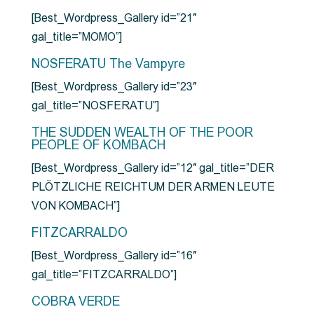
[Best_Wordpress_Gallery id=”21″
gal_title=”MOMO”]
NOSFERATU The Vampyre
[Best_Wordpress_Gallery id=”23″
gal_title=”NOSFERATU”]
THE SUDDEN WEALTH OF THE POOR
PEOPLE OF KOMBACH
[Best_Wordpress_Gallery id=”12″ gal_title=”DER
PLÖTZLICHE REICHTUM DER ARMEN LEUTE
VON KOMBACH”]
FITZCARRALDO
[Best_Wordpress_Gallery id=”16″
gal_title=”FITZCARRALDO”]
COBRA VERDE