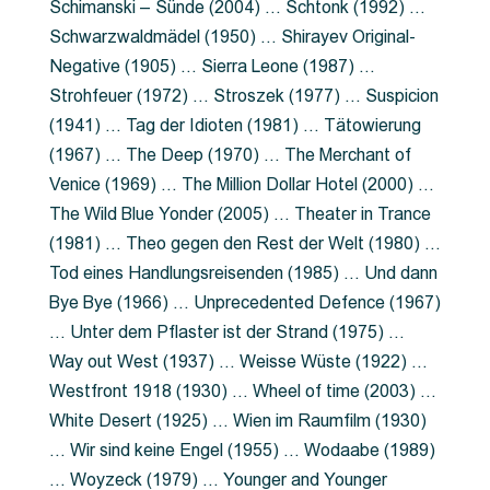
Schimanski – Sünde (2004) … Schtonk (1992) …
Schwarzwaldmädel (1950) … Shirayev Original-
Negative (1905) … Sierra Leone (1987) …
Strohfeuer (1972) … Stroszek (1977) … Suspicion
(1941) … Tag der Idioten (1981) … Tätowierung
(1967) … The Deep (1970) … The Merchant of
Venice (1969) … The Million Dollar Hotel (2000) …
The Wild Blue Yonder (2005) … Theater in Trance
(1981) … Theo gegen den Rest der Welt (1980) …
Tod eines Handlungsreisenden (1985) … Und dann
Bye Bye (1966) … Unprecedented Defence (1967)
… Unter dem Pflaster ist der Strand (1975) …
Way out West (1937) … Weisse Wüste (1922) …
Westfront 1918 (1930) … Wheel of time (2003) …
White Desert (1925) … Wien im Raumfilm (1930)
… Wir sind keine Engel (1955) … Wodaabe (1989)
… Woyzeck (1979) … Younger and Younger