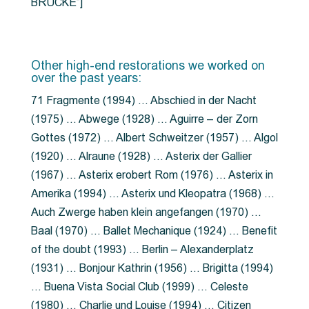
BRÜCKE”]
Other high-end restorations we worked on
over the past years:
71 Fragmente (1994) … Abschied in der Nacht
(1975) … Abwege (1928) … Aguirre – der Zorn
Gottes (1972) … Albert Schweitzer (1957) … Algol
(1920) … Alraune (1928) … Asterix der Gallier
(1967) … Asterix erobert Rom (1976) … Asterix in
Amerika (1994) … Asterix und Kleopatra (1968) …
Auch Zwerge haben klein angefangen (1970) …
Baal (1970) … Ballet Mechanique (1924) … Benefit
of the doubt (1993) … Berlin – Alexanderplatz
(1931) … Bonjour Kathrin (1956) … Brigitta (1994)
… Buena Vista Social Club (1999) … Celeste
(1980) … Charlie und Louise (1994) … Citizen