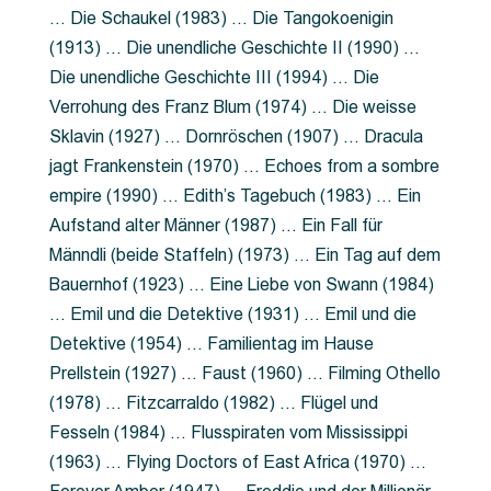
… Die Schaukel (1983) … Die Tangokoenigin
(1913) … Die unendliche Geschichte II (1990) …
Die unendliche Geschichte III (1994) … Die
Verrohung des Franz Blum (1974) … Die weisse
Sklavin (1927) … Dornröschen (1907) … Dracula
jagt Frankenstein (1970) … Echoes from a sombre
empire (1990) … Edith’s Tagebuch (1983) … Ein
Aufstand alter Männer (1987) … Ein Fall für
Männdli (beide Staffeln) (1973) … Ein Tag auf dem
Bauernhof (1923) … Eine Liebe von Swann (1984)
… Emil und die Detektive (1931) … Emil und die
Detektive (1954) … Familientag im Hause
Prellstein (1927) … Faust (1960) … Filming Othello
(1978) … Fitzcarraldo (1982) … Flügel und
Fesseln (1984) … Flusspiraten vom Mississippi
(1963) … Flying Doctors of East Africa (1970) …