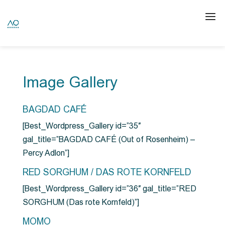
Image Gallery
BAGDAD CAFÉ
[Best_Wordpress_Gallery id=”35″
gal_title=”BAGDAD CAFÉ (Out of Rosenheim) –
Percy Adlon”]
RED SORGHUM / DAS ROTE KORNFELD
[Best_Wordpress_Gallery id=”36″ gal_title=”RED
SORGHUM (Das rote Kornfeld)”]
MOMO