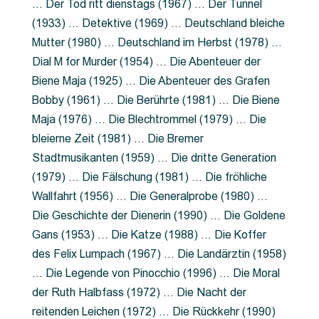
… Der Tod ritt dienstags (1967) … Der Tunnel
(1933) … Detektive (1969) … Deutschland bleiche
Mutter (1980) … Deutschland im Herbst (1978) …
Dial M for Murder (1954) … Die Abenteuer der
Biene Maja (1925) … Die Abenteuer des Grafen
Bobby (1961) … Die Berührte (1981) … Die Biene
Maja (1976) … Die Blechtrommel (1979) … Die
bleierne Zeit (1981) … Die Bremer
Stadtmusikanten (1959) … Die dritte Generation
(1979) … Die Fälschung (1981) … Die fröhliche
Wallfahrt (1956) … Die Generalprobe (1980) …
Die Geschichte der Dienerin (1990) … Die Goldene
Gans (1953) … Die Katze (1988) … Die Koffer
des Felix Lumpach (1967) … Die Landärztin (1958)
… Die Legende von Pinocchio (1996) … Die Moral
der Ruth Halbfass (1972) … Die Nacht der
reitenden Leichen (1972) … Die Rückkehr (1990)