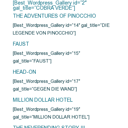
[Best_Wordpress_Gallery id=”2″
gal_title=”COBRA VERDE”]
THE ADVENTURES OF PINOCCHIO
[Best_Wordpress_Gallery id=”14″ gal_title=”DIE
LEGENDE VON PINOCCHIO”]
FAUST
[Best_Wordpress_Gallery id=”15″
gal_title=”FAUST”]
HEAD-ON
[Best_Wordpress_Gallery id=”17″
gal_title=”GEGEN DIE WAND”]
MILLION DOLLAR HOTEL
[Best_Wordpress_Gallery id=”19″
gal_title=”MILLION DOLLAR HOTEL”]