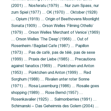
(2001) … Nosferatu (1979) … Nur zum Spass, nur
zum Spiel (1977) … OK (1970) … Oktober (1928)
… Opium (1919) … Origin of Beethovens Moonlight
Sonata (1909) … Orson Welles ‘Filming Othello’
(1979) … Orson Welles ‘Merchant of Venice’ (1969)
… Orson Welles ‘The Deep’ (1966) … Out of
Rosenheim / Bagdad Cafe (1987) … Papillon
(1973) … Pas de café, pas de télé, pas de sexe
(1999) … Praxis der Liebe (1985) … Precautions
against fanatics (1969) … Pünktchen und Anton
(1953) … Pünktchen und Anton (1999) … Red
Sorghum (1988) … Rivalen unter roter Sonne
(1971) … Rosa Luxemburg (1986) … Rosalie goes
shopping (1989) … Rose Bernd (1957) …
Rosenkavalier (1925) … Salmonberries (1991) …
Schimanski – Das Geheimnis des Golem (2004) …