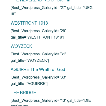
THE NEVERENDING STORY III
[Best_Wordpress_Gallery id=”27″ gal_title=”UEG
III”]
WESTFRONT 1918
[Best_Wordpress_Gallery id=”29″
gal_title=”WESTFRONT 1918″]
WOYZECK
[Best_Wordpress_Gallery id=”31″
gal_title=”WOYZECK”]
AGUIRRE The Wrath of God
[Best_Wordpress_Gallery id=”33″
gal_title=”AGUIRRE”]
THE BRIDGE
[Best_Wordpress_Gallery id=”13″ gal_title=”DIE