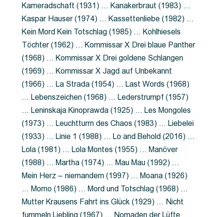
Kameradschaft (1931) … Kanakerbraut (1983) …
Kaspar Hauser (1974) … Kassettenliebe (1982) …
Kein Mord Kein Totschlag (1985) … Kohlhiesels
Töchter (1962) … Kommissar X Drei blaue Panther
(1968) … Kommissar X Drei goldene Schlangen
(1969) … Kommissar X Jagd auf Unbekannt
(1966) … La Strada (1954) … Last Words (1968)
… Lebenszeichen (1968) … Lederstrumpf (1957)
… Leninskaja Kinoprawda (1925) … Les Mongoles
(1973) … Leuchtturm des Chaos (1983) … Liebelei
(1933) … Linie 1 (1988) … Lo and Behold (2016) …
Lola (1981) … Lola Montes (1955) … Manöver
(1988) … Martha (1974) … Mau Mau (1992) …
Mein Herz – niemandem (1997) … Moana (1926)
… Momo (1986) … Mord und Totschlag (1968) …
Mutter Krausens Fahrt ins Glück (1929) … Nicht
fummeln Liebling (1967) … Nomaden der Lüfte