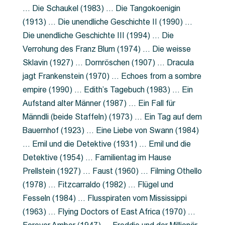
… Die Schaukel (1983) … Die Tangokoenigin
(1913) … Die unendliche Geschichte II (1990) …
Die unendliche Geschichte III (1994) … Die
Verrohung des Franz Blum (1974) … Die weisse
Sklavin (1927) … Dornröschen (1907) … Dracula
jagt Frankenstein (1970) … Echoes from a sombre
empire (1990) … Edith’s Tagebuch (1983) … Ein
Aufstand alter Männer (1987) … Ein Fall für
Männdli (beide Staffeln) (1973) … Ein Tag auf dem
Bauernhof (1923) … Eine Liebe von Swann (1984)
… Emil und die Detektive (1931) … Emil und die
Detektive (1954) … Familientag im Hause
Prellstein (1927) … Faust (1960) … Filming Othello
(1978) … Fitzcarraldo (1982) … Flügel und
Fesseln (1984) … Flusspiraten vom Mississippi
(1963) … Flying Doctors of East Africa (1970) …