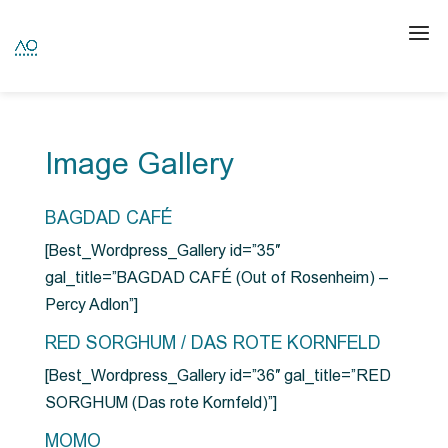
Image Gallery
BAGDAD CAFÉ
[Best_Wordpress_Gallery id=”35″
gal_title=”BAGDAD CAFÉ (Out of Rosenheim) –
Percy Adlon”]
RED SORGHUM / DAS ROTE KORNFELD
[Best_Wordpress_Gallery id=”36″ gal_title=”RED
SORGHUM (Das rote Kornfeld)”]
MOMO