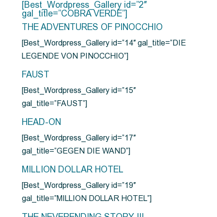
[Best_Wordpress_Gallery id=”2″
gal_title=”COBRA VERDE”]
THE ADVENTURES OF PINOCCHIO
[Best_Wordpress_Gallery id=”14″ gal_title=”DIE
LEGENDE VON PINOCCHIO”]
FAUST
[Best_Wordpress_Gallery id=”15″
gal_title=”FAUST”]
HEAD-ON
[Best_Wordpress_Gallery id=”17″
gal_title=”GEGEN DIE WAND”]
MILLION DOLLAR HOTEL
[Best_Wordpress_Gallery id=”19″
gal_title=”MILLION DOLLAR HOTEL”]