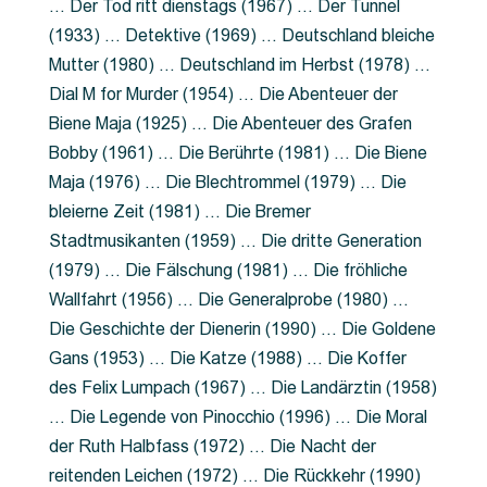
… Der Tod ritt dienstags (1967) … Der Tunnel
(1933) … Detektive (1969) … Deutschland bleiche
Mutter (1980) … Deutschland im Herbst (1978) …
Dial M for Murder (1954) … Die Abenteuer der
Biene Maja (1925) … Die Abenteuer des Grafen
Bobby (1961) … Die Berührte (1981) … Die Biene
Maja (1976) … Die Blechtrommel (1979) … Die
bleierne Zeit (1981) … Die Bremer
Stadtmusikanten (1959) … Die dritte Generation
(1979) … Die Fälschung (1981) … Die fröhliche
Wallfahrt (1956) … Die Generalprobe (1980) …
Die Geschichte der Dienerin (1990) … Die Goldene
Gans (1953) … Die Katze (1988) … Die Koffer
des Felix Lumpach (1967) … Die Landärztin (1958)
… Die Legende von Pinocchio (1996) … Die Moral
der Ruth Halbfass (1972) … Die Nacht der
reitenden Leichen (1972) … Die Rückkehr (1990)