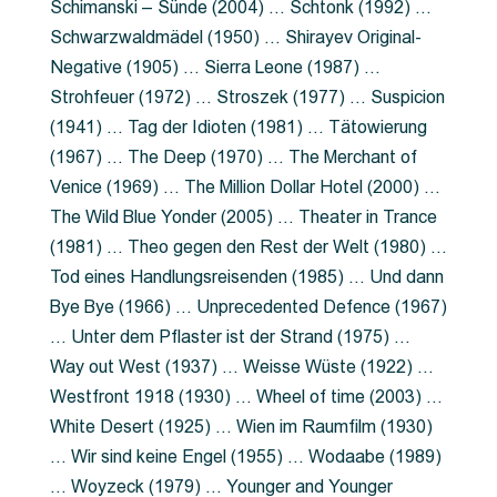
Schimanski – Sünde (2004) … Schtonk (1992) …
Schwarzwaldmädel (1950) … Shirayev Original-
Negative (1905) … Sierra Leone (1987) …
Strohfeuer (1972) … Stroszek (1977) … Suspicion
(1941) … Tag der Idioten (1981) … Tätowierung
(1967) … The Deep (1970) … The Merchant of
Venice (1969) … The Million Dollar Hotel (2000) …
The Wild Blue Yonder (2005) … Theater in Trance
(1981) … Theo gegen den Rest der Welt (1980) …
Tod eines Handlungsreisenden (1985) … Und dann
Bye Bye (1966) … Unprecedented Defence (1967)
… Unter dem Pflaster ist der Strand (1975) …
Way out West (1937) … Weisse Wüste (1922) …
Westfront 1918 (1930) … Wheel of time (2003) …
White Desert (1925) … Wien im Raumfilm (1930)
… Wir sind keine Engel (1955) … Wodaabe (1989)
… Woyzeck (1979) … Younger and Younger