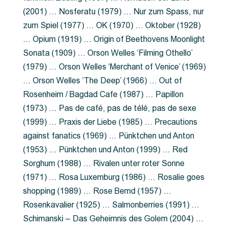
(2001) … Nosferatu (1979) … Nur zum Spass, nur
zum Spiel (1977) … OK (1970) … Oktober (1928)
… Opium (1919) … Origin of Beethovens Moonlight
Sonata (1909) … Orson Welles ‘Filming Othello’
(1979) … Orson Welles ‘Merchant of Venice’ (1969)
… Orson Welles ‘The Deep’ (1966) … Out of
Rosenheim / Bagdad Cafe (1987) … Papillon
(1973) … Pas de café, pas de télé, pas de sexe
(1999) … Praxis der Liebe (1985) … Precautions
against fanatics (1969) … Pünktchen und Anton
(1953) … Pünktchen und Anton (1999) … Red
Sorghum (1988) … Rivalen unter roter Sonne
(1971) … Rosa Luxemburg (1986) … Rosalie goes
shopping (1989) … Rose Bernd (1957) …
Rosenkavalier (1925) … Salmonberries (1991) …
Schimanski – Das Geheimnis des Golem (2004) …