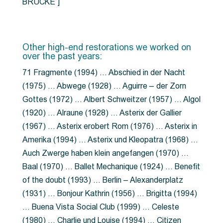
BRÜCKE”]
Other high-end restorations we worked on
over the past years:
71 Fragmente (1994) … Abschied in der Nacht
(1975) … Abwege (1928) … Aguirre – der Zorn
Gottes (1972) … Albert Schweitzer (1957) … Algol
(1920) … Alraune (1928) … Asterix der Gallier
(1967) … Asterix erobert Rom (1976) … Asterix in
Amerika (1994) … Asterix und Kleopatra (1968) …
Auch Zwerge haben klein angefangen (1970) …
Baal (1970) … Ballet Mechanique (1924) … Benefit
of the doubt (1993) … Berlin – Alexanderplatz
(1931) … Bonjour Kathrin (1956) … Brigitta (1994)
… Buena Vista Social Club (1999) … Celeste
(1980) … Charlie und Louise (1994) … Citizen