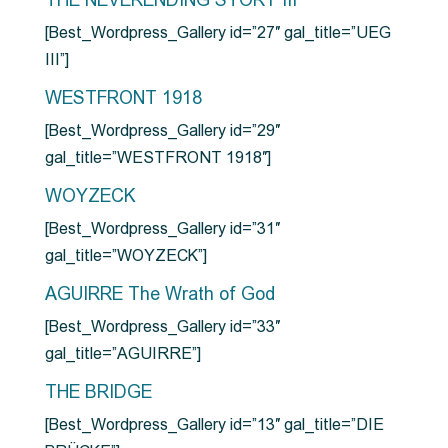
THE NEVERENDING STORY III
[Best_Wordpress_Gallery id=”27″ gal_title=”UEG
III”]
WESTFRONT 1918
[Best_Wordpress_Gallery id=”29″
gal_title=”WESTFRONT 1918″]
WOYZECK
[Best_Wordpress_Gallery id=”31″
gal_title=”WOYZECK”]
AGUIRRE The Wrath of God
[Best_Wordpress_Gallery id=”33″
gal_title=”AGUIRRE”]
THE BRIDGE
[Best_Wordpress_Gallery id=”13″ gal_title=”DIE