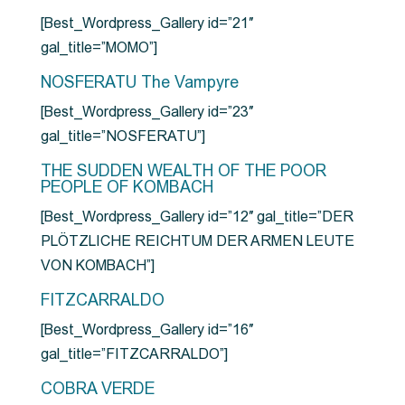
[Best_Wordpress_Gallery id=”21″
gal_title=”MOMO”]
NOSFERATU The Vampyre
[Best_Wordpress_Gallery id=”23″
gal_title=”NOSFERATU”]
THE SUDDEN WEALTH OF THE POOR
PEOPLE OF KOMBACH
[Best_Wordpress_Gallery id=”12″ gal_title=”DER
PLÖTZLICHE REICHTUM DER ARMEN LEUTE
VON KOMBACH”]
FITZCARRALDO
[Best_Wordpress_Gallery id=”16″
gal_title=”FITZCARRALDO”]
COBRA VERDE