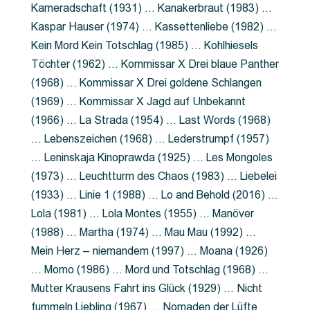
Kameradschaft (1931) … Kanakerbraut (1983) …
Kaspar Hauser (1974) … Kassettenliebe (1982) …
Kein Mord Kein Totschlag (1985) … Kohlhiesels
Töchter (1962) … Kommissar X Drei blaue Panther
(1968) … Kommissar X Drei goldene Schlangen
(1969) … Kommissar X Jagd auf Unbekannt
(1966) … La Strada (1954) … Last Words (1968)
… Lebenszeichen (1968) … Lederstrumpf (1957)
… Leninskaja Kinoprawda (1925) … Les Mongoles
(1973) … Leuchtturm des Chaos (1983) … Liebelei
(1933) … Linie 1 (1988) … Lo and Behold (2016) …
Lola (1981) … Lola Montes (1955) … Manöver
(1988) … Martha (1974) … Mau Mau (1992) …
Mein Herz – niemandem (1997) … Moana (1926)
… Momo (1986) … Mord und Totschlag (1968) …
Mutter Krausens Fahrt ins Glück (1929) … Nicht
fummeln Liebling (1967) … Nomaden der Lüfte