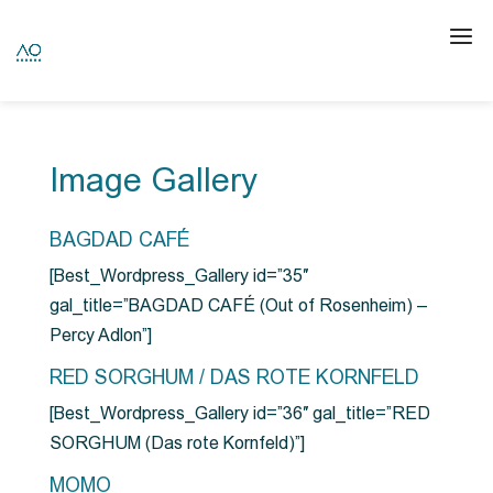
Image Gallery
BAGDAD CAFÉ
[Best_Wordpress_Gallery id=”35″
gal_title=”BAGDAD CAFÉ (Out of Rosenheim) –
Percy Adlon”]
RED SORGHUM / DAS ROTE KORNFELD
[Best_Wordpress_Gallery id=”36″ gal_title=”RED
SORGHUM (Das rote Kornfeld)”]
MOMO