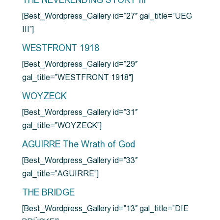
THE NEVERENDING STORY III
[Best_Wordpress_Gallery id=”27″ gal_title=”UEG
III”]
WESTFRONT 1918
[Best_Wordpress_Gallery id=”29″
gal_title=”WESTFRONT 1918″]
WOYZECK
[Best_Wordpress_Gallery id=”31″
gal_title=”WOYZECK”]
AGUIRRE The Wrath of God
[Best_Wordpress_Gallery id=”33″
gal_title=”AGUIRRE”]
THE BRIDGE
[Best_Wordpress_Gallery id=”13″ gal_title=”DIE