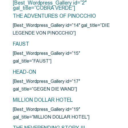
[Best_Wordpress_Gallery id=”2″
gal_title=”COBRA VERDE”]
THE ADVENTURES OF PINOCCHIO
[Best_Wordpress_Gallery id=”14″ gal_title=”DIE
LEGENDE VON PINOCCHIO”]
FAUST
[Best_Wordpress_Gallery id=”15″
gal_title=”FAUST”]
HEAD-ON
[Best_Wordpress_Gallery id=”17″
gal_title=”GEGEN DIE WAND”]
MILLION DOLLAR HOTEL
[Best_Wordpress_Gallery id=”19″
gal_title=”MILLION DOLLAR HOTEL”]