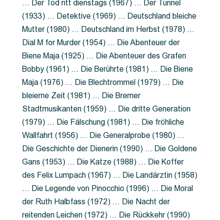
… Der Tod ritt dienstags (1967) … Der Tunnel
(1933) … Detektive (1969) … Deutschland bleiche
Mutter (1980) … Deutschland im Herbst (1978) …
Dial M for Murder (1954) … Die Abenteuer der
Biene Maja (1925) … Die Abenteuer des Grafen
Bobby (1961) … Die Berührte (1981) … Die Biene
Maja (1976) … Die Blechtrommel (1979) … Die
bleierne Zeit (1981) … Die Bremer
Stadtmusikanten (1959) … Die dritte Generation
(1979) … Die Fälschung (1981) … Die fröhliche
Wallfahrt (1956) … Die Generalprobe (1980) …
Die Geschichte der Dienerin (1990) … Die Goldene
Gans (1953) … Die Katze (1988) … Die Koffer
des Felix Lumpach (1967) … Die Landärztin (1958)
… Die Legende von Pinocchio (1996) … Die Moral
der Ruth Halbfass (1972) … Die Nacht der
reitenden Leichen (1972) … Die Rückkehr (1990)