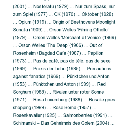
(2001) … Nosferatu (1979) … Nur zum Spass, nur
zum Spiel (1977) … OK (1970) … Oktober (1928)
… Opium (1919) … Origin of Beethovens Moonlight
Sonata (1909) … Orson Welles ‘Filming Othello’
(1979) … Orson Welles ‘Merchant of Venice’ (1969)
… Orson Welles ‘The Deep’ (1966) … Out of
Rosenheim / Bagdad Cafe (1987) … Papillon
(1973) … Pas de café, pas de télé, pas de sexe
(1999) … Praxis der Liebe (1985) … Precautions
against fanatics (1969) … Pünktchen und Anton
(1953) … Pünktchen und Anton (1999) … Red
Sorghum (1988) … Rivalen unter roter Sonne
(1971) … Rosa Luxemburg (1986) … Rosalie goes
shopping (1989) … Rose Bernd (1957) …
Rosenkavalier (1925) … Salmonberries (1991) …
Schimanski – Das Geheimnis des Golem (2004) …