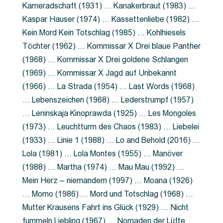
Kameradschaft (1931) … Kanakerbraut (1983) …
Kaspar Hauser (1974) … Kassettenliebe (1982) …
Kein Mord Kein Totschlag (1985) … Kohlhiesels
Töchter (1962) … Kommissar X Drei blaue Panther
(1968) … Kommissar X Drei goldene Schlangen
(1969) … Kommissar X Jagd auf Unbekannt
(1966) … La Strada (1954) … Last Words (1968)
… Lebenszeichen (1968) … Lederstrumpf (1957)
… Leninskaja Kinoprawda (1925) … Les Mongoles
(1973) … Leuchtturm des Chaos (1983) … Liebelei
(1933) … Linie 1 (1988) … Lo and Behold (2016) …
Lola (1981) … Lola Montes (1955) … Manöver
(1988) … Martha (1974) … Mau Mau (1992) …
Mein Herz – niemandem (1997) … Moana (1926)
… Momo (1986) … Mord und Totschlag (1968) …
Mutter Krausens Fahrt ins Glück (1929) … Nicht
fummeln Liebling (1967) … Nomaden der Lüfte