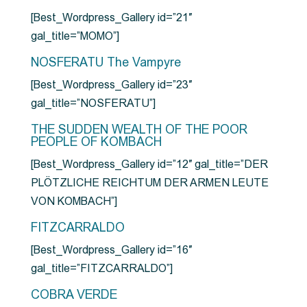
[Best_Wordpress_Gallery id=”21″
gal_title=”MOMO”]
NOSFERATU The Vampyre
[Best_Wordpress_Gallery id=”23″
gal_title=”NOSFERATU”]
THE SUDDEN WEALTH OF THE POOR
PEOPLE OF KOMBACH
[Best_Wordpress_Gallery id=”12″ gal_title=”DER
PLÖTZLICHE REICHTUM DER ARMEN LEUTE
VON KOMBACH”]
FITZCARRALDO
[Best_Wordpress_Gallery id=”16″
gal_title=”FITZCARRALDO”]
COBRA VERDE