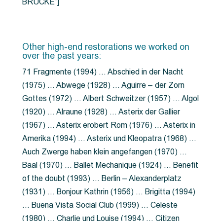
BRÜCKE”]
Other high-end restorations we worked on
over the past years:
71 Fragmente (1994) … Abschied in der Nacht
(1975) … Abwege (1928) … Aguirre – der Zorn
Gottes (1972) … Albert Schweitzer (1957) … Algol
(1920) … Alraune (1928) … Asterix der Gallier
(1967) … Asterix erobert Rom (1976) … Asterix in
Amerika (1994) … Asterix und Kleopatra (1968) …
Auch Zwerge haben klein angefangen (1970) …
Baal (1970) … Ballet Mechanique (1924) … Benefit
of the doubt (1993) … Berlin – Alexanderplatz
(1931) … Bonjour Kathrin (1956) … Brigitta (1994)
… Buena Vista Social Club (1999) … Celeste
(1980) … Charlie und Louise (1994) … Citizen