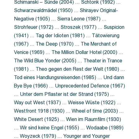
Schimanski – Sünde (2004) … Schtonk (1992) …
Schwarzwaldmädel (1950) … Shirayev Original-
Negative (1905) … Sierra Leone (1987) …
Strohfeuer (1972) … Stroszek (1977) … Suspicion
(1941) … Tag der Idioten (1981) … Tätowierung
(1967) … The Deep (1970) … The Merchant of
Venice (1969) … The Million Dollar Hotel (2000) …
The Wild Blue Yonder (2005) … Theater in Trance
(1981) … Theo gegen den Rest der Welt (1980) …
Tod eines Handlungsreisenden (1985) … Und dann
Bye Bye (1966) … Unprecedented Defence (1967)
… Unter dem Pflaster ist der Strand (1975) …
Way out West (1937) … Weisse Wüste (1922) …
Westfront 1918 (1930) … Wheel of time (2003) …
White Desert (1925) … Wien im Raumfilm (1930)
… Wir sind keine Engel (1955) … Wodaabe (1989)
… Woyzeck (1979) … Younger and Younger