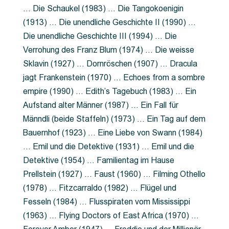
… Die Schaukel (1983) … Die Tangokoenigin
(1913) … Die unendliche Geschichte II (1990) …
Die unendliche Geschichte III (1994) … Die
Verrohung des Franz Blum (1974) … Die weisse
Sklavin (1927) … Dornröschen (1907) … Dracula
jagt Frankenstein (1970) … Echoes from a sombre
empire (1990) … Edith’s Tagebuch (1983) … Ein
Aufstand alter Männer (1987) … Ein Fall für
Männdli (beide Staffeln) (1973) … Ein Tag auf dem
Bauernhof (1923) … Eine Liebe von Swann (1984)
… Emil und die Detektive (1931) … Emil und die
Detektive (1954) … Familientag im Hause
Prellstein (1927) … Faust (1960) … Filming Othello
(1978) … Fitzcarraldo (1982) … Flügel und
Fesseln (1984) … Flusspiraten vom Mississippi
(1963) … Flying Doctors of East Africa (1970) …