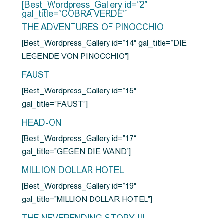
[Best_Wordpress_Gallery id=”2″
gal_title=”COBRA VERDE”]
THE ADVENTURES OF PINOCCHIO
[Best_Wordpress_Gallery id=”14″ gal_title=”DIE
LEGENDE VON PINOCCHIO”]
FAUST
[Best_Wordpress_Gallery id=”15″
gal_title=”FAUST”]
HEAD-ON
[Best_Wordpress_Gallery id=”17″
gal_title=”GEGEN DIE WAND”]
MILLION DOLLAR HOTEL
[Best_Wordpress_Gallery id=”19″
gal_title=”MILLION DOLLAR HOTEL”]