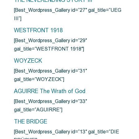
THE NEVERENDING STORY III
[Best_Wordpress_Gallery id=”27″ gal_title=”UEG
III”]
WESTFRONT 1918
[Best_Wordpress_Gallery id=”29″
gal_title=”WESTFRONT 1918″]
WOYZECK
[Best_Wordpress_Gallery id=”31″
gal_title=”WOYZECK”]
AGUIRRE The Wrath of God
[Best_Wordpress_Gallery id=”33″
gal_title=”AGUIRRE”]
THE BRIDGE
[Best_Wordpress_Gallery id=”13″ gal_title=”DIE