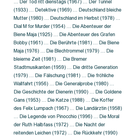
… Der Tod ritt dienstags (1967) … Der Tunnel
(1933) … Detektive (1969) … Deutschland bleiche
Mutter (1980) … Deutschland im Herbst (1978) …
Dial M for Murder (1954) … Die Abenteuer der
Biene Maja (1925) … Die Abenteuer des Grafen
Bobby (1961) … Die Berührte (1981) … Die Biene
Maja (1976) … Die Blechtrommel (1979) … Die
bleierne Zeit (1981) … Die Bremer
Stadtmusikanten (1959) … Die dritte Generation
(1979) … Die Fälschung (1981) … Die fröhliche
Wallfahrt (1956) … Die Generalprobe (1980) …
Die Geschichte der Dienerin (1990) … Die Goldene
Gans (1953) … Die Katze (1988) … Die Koffer
des Felix Lumpach (1967) … Die Landärztin (1958)
… Die Legende von Pinocchio (1996) … Die Moral
der Ruth Halbfass (1972) … Die Nacht der
reitenden Leichen (1972) … Die Rückkehr (1990)