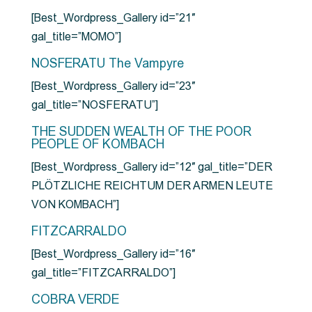
[Best_Wordpress_Gallery id=”21″
gal_title=”MOMO”]
NOSFERATU The Vampyre
[Best_Wordpress_Gallery id=”23″
gal_title=”NOSFERATU”]
THE SUDDEN WEALTH OF THE POOR
PEOPLE OF KOMBACH
[Best_Wordpress_Gallery id=”12″ gal_title=”DER
PLÖTZLICHE REICHTUM DER ARMEN LEUTE
VON KOMBACH”]
FITZCARRALDO
[Best_Wordpress_Gallery id=”16″
gal_title=”FITZCARRALDO”]
COBRA VERDE