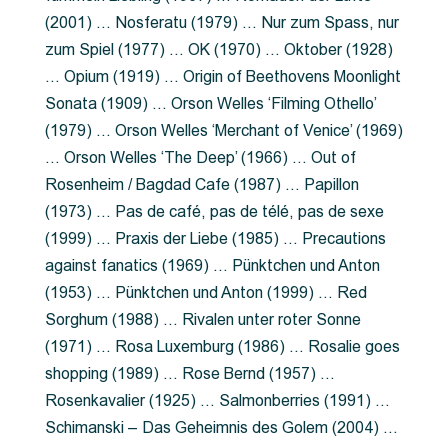
(2001) … Nosferatu (1979) … Nur zum Spass, nur
zum Spiel (1977) … OK (1970) … Oktober (1928)
… Opium (1919) … Origin of Beethovens Moonlight
Sonata (1909) … Orson Welles ‘Filming Othello’
(1979) … Orson Welles ‘Merchant of Venice’ (1969)
… Orson Welles ‘The Deep’ (1966) … Out of
Rosenheim / Bagdad Cafe (1987) … Papillon
(1973) … Pas de café, pas de télé, pas de sexe
(1999) … Praxis der Liebe (1985) … Precautions
against fanatics (1969) … Pünktchen und Anton
(1953) … Pünktchen und Anton (1999) … Red
Sorghum (1988) … Rivalen unter roter Sonne
(1971) … Rosa Luxemburg (1986) … Rosalie goes
shopping (1989) … Rose Bernd (1957) …
Rosenkavalier (1925) … Salmonberries (1991) …
Schimanski – Das Geheimnis des Golem (2004) …