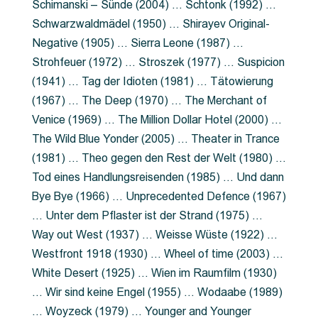
Schimanski – Sünde (2004) … Schtonk (1992) …
Schwarzwaldmädel (1950) … Shirayev Original-
Negative (1905) … Sierra Leone (1987) …
Strohfeuer (1972) … Stroszek (1977) … Suspicion
(1941) … Tag der Idioten (1981) … Tätowierung
(1967) … The Deep (1970) … The Merchant of
Venice (1969) … The Million Dollar Hotel (2000) …
The Wild Blue Yonder (2005) … Theater in Trance
(1981) … Theo gegen den Rest der Welt (1980) …
Tod eines Handlungsreisenden (1985) … Und dann
Bye Bye (1966) … Unprecedented Defence (1967)
… Unter dem Pflaster ist der Strand (1975) …
Way out West (1937) … Weisse Wüste (1922) …
Westfront 1918 (1930) … Wheel of time (2003) …
White Desert (1925) … Wien im Raumfilm (1930)
… Wir sind keine Engel (1955) … Wodaabe (1989)
… Woyzeck (1979) … Younger and Younger