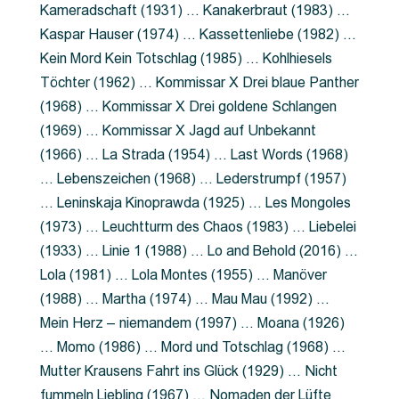
Kameradschaft (1931) … Kanakerbraut (1983) …
Kaspar Hauser (1974) … Kassettenliebe (1982) …
Kein Mord Kein Totschlag (1985) … Kohlhiesels
Töchter (1962) … Kommissar X Drei blaue Panther
(1968) … Kommissar X Drei goldene Schlangen
(1969) … Kommissar X Jagd auf Unbekannt
(1966) … La Strada (1954) … Last Words (1968)
… Lebenszeichen (1968) … Lederstrumpf (1957)
… Leninskaja Kinoprawda (1925) … Les Mongoles
(1973) … Leuchtturm des Chaos (1983) … Liebelei
(1933) … Linie 1 (1988) … Lo and Behold (2016) …
Lola (1981) … Lola Montes (1955) … Manöver
(1988) … Martha (1974) … Mau Mau (1992) …
Mein Herz – niemandem (1997) … Moana (1926)
… Momo (1986) … Mord und Totschlag (1968) …
Mutter Krausens Fahrt ins Glück (1929) … Nicht
fummeln Liebling (1967) … Nomaden der Lüfte