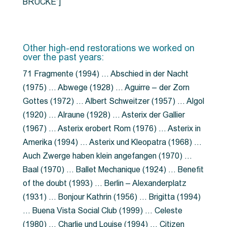
BRÜCKE”]
Other high-end restorations we worked on
over the past years:
71 Fragmente (1994) … Abschied in der Nacht
(1975) … Abwege (1928) … Aguirre – der Zorn
Gottes (1972) … Albert Schweitzer (1957) … Algol
(1920) … Alraune (1928) … Asterix der Gallier
(1967) … Asterix erobert Rom (1976) … Asterix in
Amerika (1994) … Asterix und Kleopatra (1968) …
Auch Zwerge haben klein angefangen (1970) …
Baal (1970) … Ballet Mechanique (1924) … Benefit
of the doubt (1993) … Berlin – Alexanderplatz
(1931) … Bonjour Kathrin (1956) … Brigitta (1994)
… Buena Vista Social Club (1999) … Celeste
(1980) … Charlie und Louise (1994) … Citizen