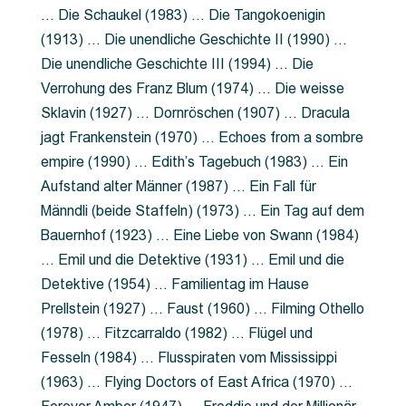
… Die Schaukel (1983) … Die Tangokoenigin
(1913) … Die unendliche Geschichte II (1990) …
Die unendliche Geschichte III (1994) … Die
Verrohung des Franz Blum (1974) … Die weisse
Sklavin (1927) … Dornröschen (1907) … Dracula
jagt Frankenstein (1970) … Echoes from a sombre
empire (1990) … Edith’s Tagebuch (1983) … Ein
Aufstand alter Männer (1987) … Ein Fall für
Männdli (beide Staffeln) (1973) … Ein Tag auf dem
Bauernhof (1923) … Eine Liebe von Swann (1984)
… Emil und die Detektive (1931) … Emil und die
Detektive (1954) … Familientag im Hause
Prellstein (1927) … Faust (1960) … Filming Othello
(1978) … Fitzcarraldo (1982) … Flügel und
Fesseln (1984) … Flusspiraten vom Mississippi
(1963) … Flying Doctors of East Africa (1970) …