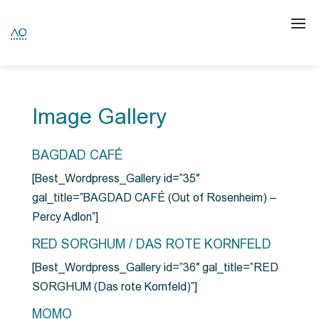
Image Gallery
BAGDAD CAFÉ
[Best_Wordpress_Gallery id=”35″
gal_title=”BAGDAD CAFÉ (Out of Rosenheim) –
Percy Adlon”]
RED SORGHUM / DAS ROTE KORNFELD
[Best_Wordpress_Gallery id=”36″ gal_title=”RED
SORGHUM (Das rote Kornfeld)”]
MOMO