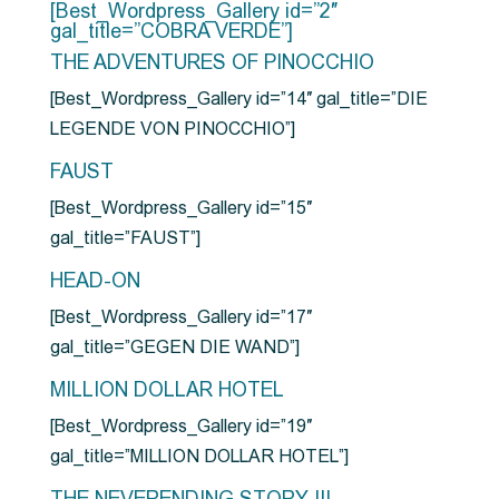
[Best_Wordpress_Gallery id=”2″
gal_title=”COBRA VERDE”]
THE ADVENTURES OF PINOCCHIO
[Best_Wordpress_Gallery id=”14″ gal_title=”DIE
LEGENDE VON PINOCCHIO”]
FAUST
[Best_Wordpress_Gallery id=”15″
gal_title=”FAUST”]
HEAD-ON
[Best_Wordpress_Gallery id=”17″
gal_title=”GEGEN DIE WAND”]
MILLION DOLLAR HOTEL
[Best_Wordpress_Gallery id=”19″
gal_title=”MILLION DOLLAR HOTEL”]