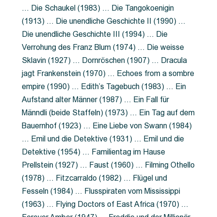
… Die Schaukel (1983) … Die Tangokoenigin
(1913) … Die unendliche Geschichte II (1990) …
Die unendliche Geschichte III (1994) … Die
Verrohung des Franz Blum (1974) … Die weisse
Sklavin (1927) … Dornröschen (1907) … Dracula
jagt Frankenstein (1970) … Echoes from a sombre
empire (1990) … Edith’s Tagebuch (1983) … Ein
Aufstand alter Männer (1987) … Ein Fall für
Männdli (beide Staffeln) (1973) … Ein Tag auf dem
Bauernhof (1923) … Eine Liebe von Swann (1984)
… Emil und die Detektive (1931) … Emil und die
Detektive (1954) … Familientag im Hause
Prellstein (1927) … Faust (1960) … Filming Othello
(1978) … Fitzcarraldo (1982) … Flügel und
Fesseln (1984) … Flusspiraten vom Mississippi
(1963) … Flying Doctors of East Africa (1970) …