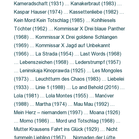
Kameradschaft (1931) … Kanakerbraut (1983) …
Kaspar Hauser (1974) … Kassettenliebe (1982) …
Kein Mord Kein Totschlag (1985) … Kohlhiesels
Töchter (1962) … Kommissar X Drei blaue Panther
(1968) … Kommissar X Drei goldene Schlangen
(1969) … Kommissar X Jagd auf Unbekannt
(1966) … La Strada (1954) … Last Words (1968)
… Lebenszeichen (1968) … Lederstrumpf (1957)
… Leninskaja Kinoprawda (1925) … Les Mongoles
(1973) … Leuchtturm des Chaos (1983) … Liebelei
(1933) … Linie 1 (1988) … Lo and Behold (2016) …
Lola (1981) … Lola Montes (1955) … Manöver
(1988) … Martha (1974) … Mau Mau (1992) …
Mein Herz – niemandem (1997) … Moana (1926)
… Momo (1986) … Mord und Totschlag (1968) …
Mutter Krausens Fahrt ins Glück (1929) … Nicht
fummeln Liebling (1967) … Nomaden der Lüfte