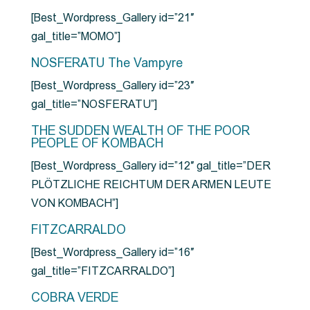
[Best_Wordpress_Gallery id=”21″
gal_title=”MOMO”]
NOSFERATU The Vampyre
[Best_Wordpress_Gallery id=”23″
gal_title=”NOSFERATU”]
THE SUDDEN WEALTH OF THE POOR
PEOPLE OF KOMBACH
[Best_Wordpress_Gallery id=”12″ gal_title=”DER
PLÖTZLICHE REICHTUM DER ARMEN LEUTE
VON KOMBACH”]
FITZCARRALDO
[Best_Wordpress_Gallery id=”16″
gal_title=”FITZCARRALDO”]
COBRA VERDE