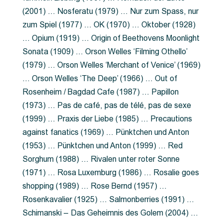
(2001) … Nosferatu (1979) … Nur zum Spass, nur
zum Spiel (1977) … OK (1970) … Oktober (1928)
… Opium (1919) … Origin of Beethovens Moonlight
Sonata (1909) … Orson Welles ‘Filming Othello’
(1979) … Orson Welles ‘Merchant of Venice’ (1969)
… Orson Welles ‘The Deep’ (1966) … Out of
Rosenheim / Bagdad Cafe (1987) … Papillon
(1973) … Pas de café, pas de télé, pas de sexe
(1999) … Praxis der Liebe (1985) … Precautions
against fanatics (1969) … Pünktchen und Anton
(1953) … Pünktchen und Anton (1999) … Red
Sorghum (1988) … Rivalen unter roter Sonne
(1971) … Rosa Luxemburg (1986) … Rosalie goes
shopping (1989) … Rose Bernd (1957) …
Rosenkavalier (1925) … Salmonberries (1991) …
Schimanski – Das Geheimnis des Golem (2004) …