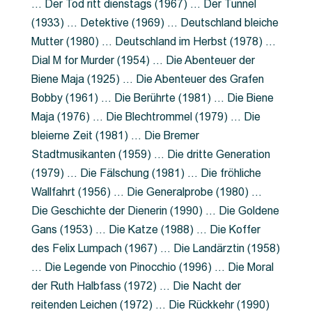
… Der Tod ritt dienstags (1967) … Der Tunnel
(1933) … Detektive (1969) … Deutschland bleiche
Mutter (1980) … Deutschland im Herbst (1978) …
Dial M for Murder (1954) … Die Abenteuer der
Biene Maja (1925) … Die Abenteuer des Grafen
Bobby (1961) … Die Berührte (1981) … Die Biene
Maja (1976) … Die Blechtrommel (1979) … Die
bleierne Zeit (1981) … Die Bremer
Stadtmusikanten (1959) … Die dritte Generation
(1979) … Die Fälschung (1981) … Die fröhliche
Wallfahrt (1956) … Die Generalprobe (1980) …
Die Geschichte der Dienerin (1990) … Die Goldene
Gans (1953) … Die Katze (1988) … Die Koffer
des Felix Lumpach (1967) … Die Landärztin (1958)
… Die Legende von Pinocchio (1996) … Die Moral
der Ruth Halbfass (1972) … Die Nacht der
reitenden Leichen (1972) … Die Rückkehr (1990)