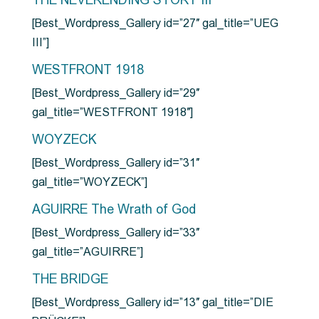
THE NEVERENDING STORY III
[Best_Wordpress_Gallery id=”27″ gal_title=”UEG
III”]
WESTFRONT 1918
[Best_Wordpress_Gallery id=”29″
gal_title=”WESTFRONT 1918″]
WOYZECK
[Best_Wordpress_Gallery id=”31″
gal_title=”WOYZECK”]
AGUIRRE The Wrath of God
[Best_Wordpress_Gallery id=”33″
gal_title=”AGUIRRE”]
THE BRIDGE
[Best_Wordpress_Gallery id=”13″ gal_title=”DIE