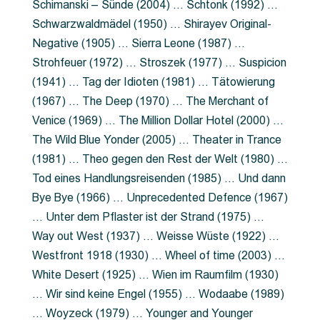
Schimanski – Sünde (2004) … Schtonk (1992) …
Schwarzwaldmädel (1950) … Shirayev Original-
Negative (1905) … Sierra Leone (1987) …
Strohfeuer (1972) … Stroszek (1977) … Suspicion
(1941) … Tag der Idioten (1981) … Tätowierung
(1967) … The Deep (1970) … The Merchant of
Venice (1969) … The Million Dollar Hotel (2000) …
The Wild Blue Yonder (2005) … Theater in Trance
(1981) … Theo gegen den Rest der Welt (1980) …
Tod eines Handlungsreisenden (1985) … Und dann
Bye Bye (1966) … Unprecedented Defence (1967)
… Unter dem Pflaster ist der Strand (1975) …
Way out West (1937) … Weisse Wüste (1922) …
Westfront 1918 (1930) … Wheel of time (2003) …
White Desert (1925) … Wien im Raumfilm (1930)
… Wir sind keine Engel (1955) … Wodaabe (1989)
… Woyzeck (1979) … Younger and Younger