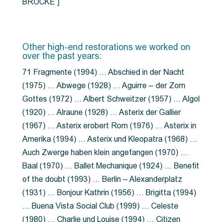
BRÜCKE”]
Other high-end restorations we worked on
over the past years:
71 Fragmente (1994) … Abschied in der Nacht
(1975) … Abwege (1928) … Aguirre – der Zorn
Gottes (1972) … Albert Schweitzer (1957) … Algol
(1920) … Alraune (1928) … Asterix der Gallier
(1967) … Asterix erobert Rom (1976) … Asterix in
Amerika (1994) … Asterix und Kleopatra (1968) …
Auch Zwerge haben klein angefangen (1970) …
Baal (1970) … Ballet Mechanique (1924) … Benefit
of the doubt (1993) … Berlin – Alexanderplatz
(1931) … Bonjour Kathrin (1956) … Brigitta (1994)
… Buena Vista Social Club (1999) … Celeste
(1980) … Charlie und Louise (1994) … Citizen