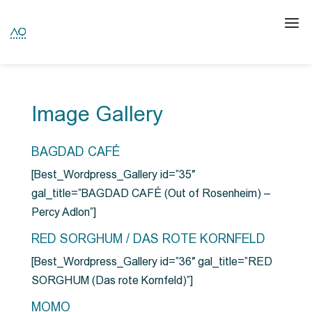
Image Gallery
BAGDAD CAFÉ
[Best_Wordpress_Gallery id=”35″
gal_title=”BAGDAD CAFÉ (Out of Rosenheim) –
Percy Adlon”]
RED SORGHUM / DAS ROTE KORNFELD
[Best_Wordpress_Gallery id=”36″ gal_title=”RED
SORGHUM (Das rote Kornfeld)”]
MOMO