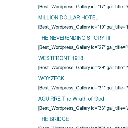
[Best_Wordpress_Gallery id=”17″ gal_tit
MILLION DOLLAR HOTEL
[Best_Wordpress_Gallery id=”19″ gal_titl
THE NEVERENDING STORY III
[Best_Wordpress_Gallery id=”27″ gal_title=”
WESTFRONT 1918
[Best_Wordpress_Gallery id=”29″ gal_tit
WOYZECK
[Best_Wordpress_Gallery id=”31″ gal_titl
AGUIRRE The Wrath of God
[Best_Wordpress_Gallery id=”33″ gal_title
THE BRIDGE