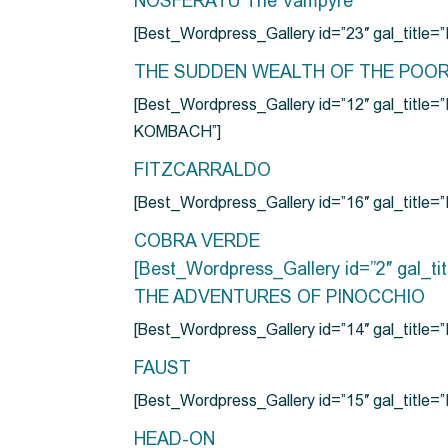
NOSFERATU The Vampyre
[Best_Wordpress_Gallery id=”23″ gal_titl
THE SUDDEN WEALTH OF THE POO
[Best_Wordpress_Gallery id=”12″ gal_
KOMBACH”]
FITZCARRALDO
[Best_Wordpress_Gallery id=”16″ gal_titl
COBRA VERDE
[Best_Wordpress_Gallery id=”2″ gal_
THE ADVENTURES OF PINOCCHIO
[Best_Wordpress_Gallery id=”14″ gal_ti
FAUST
[Best_Wordpress_Gallery id=”15″ gal_title
HEAD-ON