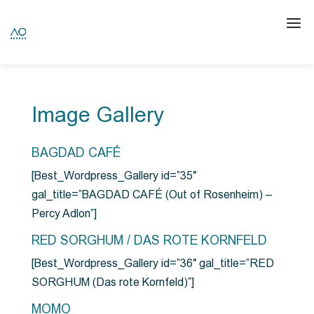
Image Gallery
BAGDAD CAFÉ
[Best_Wordpress_Gallery id=”35″
gal_title=”BAGDAD CAFÉ (Out of Rosenheim) –
Percy Adlon”]
RED SORGHUM / DAS ROTE KORNFELD
[Best_Wordpress_Gallery id=”36″ gal_title=”RED
SORGHUM (Das rote Kornfeld)”]
MOMO