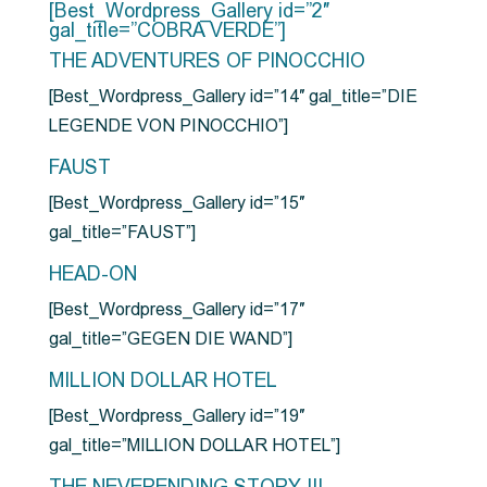
[Best_Wordpress_Gallery id=”2″
gal_title=”COBRA VERDE”]
THE ADVENTURES OF PINOCCHIO
[Best_Wordpress_Gallery id=”14″ gal_title=”DIE
LEGENDE VON PINOCCHIO”]
FAUST
[Best_Wordpress_Gallery id=”15″
gal_title=”FAUST”]
HEAD-ON
[Best_Wordpress_Gallery id=”17″
gal_title=”GEGEN DIE WAND”]
MILLION DOLLAR HOTEL
[Best_Wordpress_Gallery id=”19″
gal_title=”MILLION DOLLAR HOTEL”]