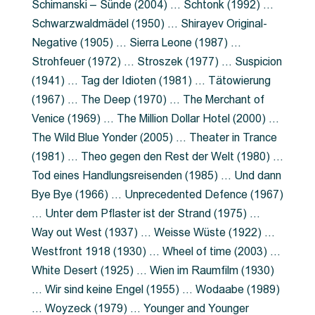
Schimanski – Sünde (2004) … Schtonk (1992) …
Schwarzwaldmädel (1950) … Shirayev Original-
Negative (1905) … Sierra Leone (1987) …
Strohfeuer (1972) … Stroszek (1977) … Suspicion
(1941) … Tag der Idioten (1981) … Tätowierung
(1967) … The Deep (1970) … The Merchant of
Venice (1969) … The Million Dollar Hotel (2000) …
The Wild Blue Yonder (2005) … Theater in Trance
(1981) … Theo gegen den Rest der Welt (1980) …
Tod eines Handlungsreisenden (1985) … Und dann
Bye Bye (1966) … Unprecedented Defence (1967)
… Unter dem Pflaster ist der Strand (1975) …
Way out West (1937) … Weisse Wüste (1922) …
Westfront 1918 (1930) … Wheel of time (2003) …
White Desert (1925) … Wien im Raumfilm (1930)
… Wir sind keine Engel (1955) … Wodaabe (1989)
… Woyzeck (1979) … Younger and Younger