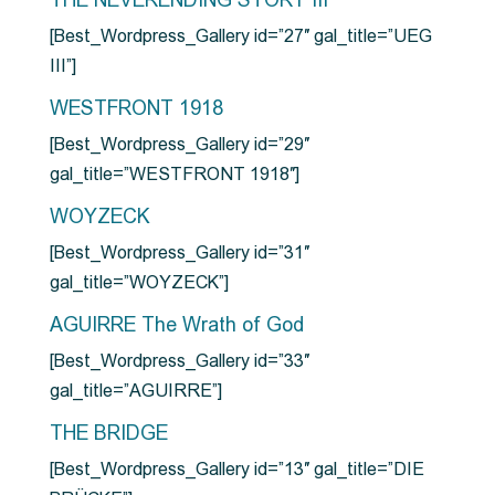
THE NEVERENDING STORY III
[Best_Wordpress_Gallery id=”27″ gal_title=”UEG
III”]
WESTFRONT 1918
[Best_Wordpress_Gallery id=”29″
gal_title=”WESTFRONT 1918″]
WOYZECK
[Best_Wordpress_Gallery id=”31″
gal_title=”WOYZECK”]
AGUIRRE The Wrath of God
[Best_Wordpress_Gallery id=”33″
gal_title=”AGUIRRE”]
THE BRIDGE
[Best_Wordpress_Gallery id=”13″ gal_title=”DIE