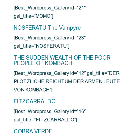
[Best_Wordpress_Gallery id=”21″
gal_title=”MOMO”]
NOSFERATU The Vampyre
[Best_Wordpress_Gallery id=”23″
gal_title=”NOSFERATU”]
THE SUDDEN WEALTH OF THE POOR
PEOPLE OF KOMBACH
[Best_Wordpress_Gallery id=”12″ gal_title=”DER
PLÖTZLICHE REICHTUM DER ARMEN LEUTE
VON KOMBACH”]
FITZCARRALDO
[Best_Wordpress_Gallery id=”16″
gal_title=”FITZCARRALDO”]
COBRA VERDE