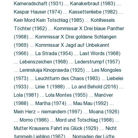
Kameradschaft (1931) … Kanakerbraut (1983) …
Kaspar Hauser (1974) … Kassettenliebe (1982) …
Kein Mord Kein Totschlag (1985) … Kohlhiesels
Töchter (1962) … Kommissar X Drei blaue Panther
(1968) … Kommissar X Drei goldene Schlangen
(1969) … Kommissar X Jagd auf Unbekannt
(1966) … La Strada (1954) … Last Words (1968)
… Lebenszeichen (1968) … Lederstrumpf (1957)
… Leninskaja Kinoprawda (1925) … Les Mongoles
(1973) … Leuchtturm des Chaos (1983) … Liebelei
(1933) … Linie 1 (1988) … Lo and Behold (2016) …
Lola (1981) … Lola Montes (1955) … Manöver
(1988) … Martha (1974) … Mau Mau (1992) …
Mein Herz – niemandem (1997) … Moana (1926)
… Momo (1986) … Mord und Totschlag (1968) …
Mutter Krausens Fahrt ins Glück (1929) … Nicht
fummeln Liebling (1967) … Nomaden der Lüfte