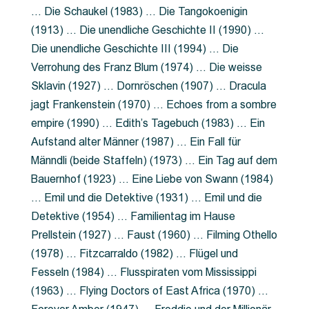
… Die Schaukel (1983) … Die Tangokoenigin
(1913) … Die unendliche Geschichte II (1990) …
Die unendliche Geschichte III (1994) … Die
Verrohung des Franz Blum (1974) … Die weisse
Sklavin (1927) … Dornröschen (1907) … Dracula
jagt Frankenstein (1970) … Echoes from a sombre
empire (1990) … Edith’s Tagebuch (1983) … Ein
Aufstand alter Männer (1987) … Ein Fall für
Männdli (beide Staffeln) (1973) … Ein Tag auf dem
Bauernhof (1923) … Eine Liebe von Swann (1984)
… Emil und die Detektive (1931) … Emil und die
Detektive (1954) … Familientag im Hause
Prellstein (1927) … Faust (1960) … Filming Othello
(1978) … Fitzcarraldo (1982) … Flügel und
Fesseln (1984) … Flusspiraten vom Mississippi
(1963) … Flying Doctors of East Africa (1970) …