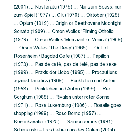
(2001) … Nosferatu (1979) … Nur zum Spass, nur
zum Spiel (1977) … OK (1970) … Oktober (1928)
… Opium (1919) … Origin of Beethovens Moonlight
Sonata (1909) … Orson Welles ‘Filming Othello’
(1979) … Orson Welles ‘Merchant of Venice’ (1969)
… Orson Welles ‘The Deep’ (1966) … Out of
Rosenheim / Bagdad Cafe (1987) … Papillon
(1973) … Pas de café, pas de télé, pas de sexe
(1999) … Praxis der Liebe (1985) … Precautions
against fanatics (1969) … Pünktchen und Anton
(1953) … Pünktchen und Anton (1999) … Red
Sorghum (1988) … Rivalen unter roter Sonne
(1971) … Rosa Luxemburg (1986) … Rosalie goes
shopping (1989) … Rose Bernd (1957) …
Rosenkavalier (1925) … Salmonberries (1991) …
Schimanski – Das Geheimnis des Golem (2004) …