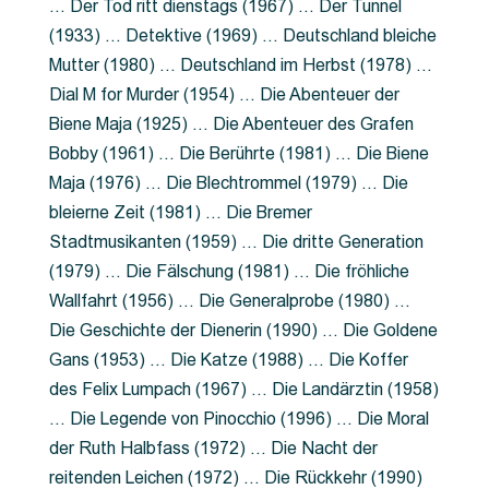
… Der Tod ritt dienstags (1967) … Der Tunnel
(1933) … Detektive (1969) … Deutschland bleiche
Mutter (1980) … Deutschland im Herbst (1978) …
Dial M for Murder (1954) … Die Abenteuer der
Biene Maja (1925) … Die Abenteuer des Grafen
Bobby (1961) … Die Berührte (1981) … Die Biene
Maja (1976) … Die Blechtrommel (1979) … Die
bleierne Zeit (1981) … Die Bremer
Stadtmusikanten (1959) … Die dritte Generation
(1979) … Die Fälschung (1981) … Die fröhliche
Wallfahrt (1956) … Die Generalprobe (1980) …
Die Geschichte der Dienerin (1990) … Die Goldene
Gans (1953) … Die Katze (1988) … Die Koffer
des Felix Lumpach (1967) … Die Landärztin (1958)
… Die Legende von Pinocchio (1996) … Die Moral
der Ruth Halbfass (1972) … Die Nacht der
reitenden Leichen (1972) … Die Rückkehr (1990)