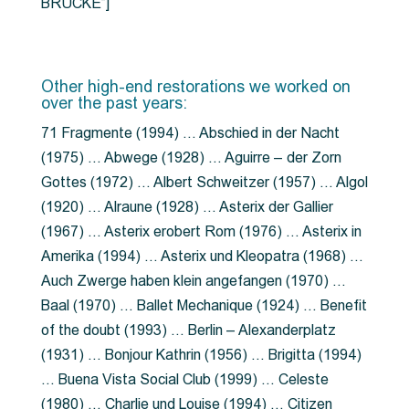
BRÜCKE”]
Other high-end restorations we worked on
over the past years:
71 Fragmente (1994) … Abschied in der Nacht
(1975) … Abwege (1928) … Aguirre – der Zorn
Gottes (1972) … Albert Schweitzer (1957) … Algol
(1920) … Alraune (1928) … Asterix der Gallier
(1967) … Asterix erobert Rom (1976) … Asterix in
Amerika (1994) … Asterix und Kleopatra (1968) …
Auch Zwerge haben klein angefangen (1970) …
Baal (1970) … Ballet Mechanique (1924) … Benefit
of the doubt (1993) … Berlin – Alexanderplatz
(1931) … Bonjour Kathrin (1956) … Brigitta (1994)
… Buena Vista Social Club (1999) … Celeste
(1980) … Charlie und Louise (1994) … Citizen