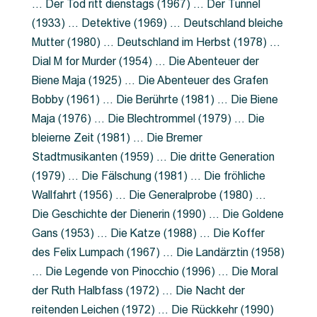
… Der Tod ritt dienstags (1967) … Der Tunnel
(1933) … Detektive (1969) … Deutschland bleiche
Mutter (1980) … Deutschland im Herbst (1978) …
Dial M for Murder (1954) … Die Abenteuer der
Biene Maja (1925) … Die Abenteuer des Grafen
Bobby (1961) … Die Berührte (1981) … Die Biene
Maja (1976) … Die Blechtrommel (1979) … Die
bleierne Zeit (1981) … Die Bremer
Stadtmusikanten (1959) … Die dritte Generation
(1979) … Die Fälschung (1981) … Die fröhliche
Wallfahrt (1956) … Die Generalprobe (1980) …
Die Geschichte der Dienerin (1990) … Die Goldene
Gans (1953) … Die Katze (1988) … Die Koffer
des Felix Lumpach (1967) … Die Landärztin (1958)
… Die Legende von Pinocchio (1996) … Die Moral
der Ruth Halbfass (1972) … Die Nacht der
reitenden Leichen (1972) … Die Rückkehr (1990)