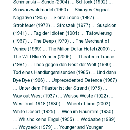
Schimanski – Sünde (2004) … Schtonk (1992) …
Schwarzwaldmädel (1950) … Shirayev Original-
Negative (1905) … Sierra Leone (1987) …
Strohfeuer (1972) … Stroszek (1977) … Suspicion
(1941) … Tag der Idioten (1981) … Tätowierung
(1967) … The Deep (1970) … The Merchant of
Venice (1969) … The Million Dollar Hotel (2000) …
The Wild Blue Yonder (2005) … Theater in Trance
(1981) … Theo gegen den Rest der Welt (1980) …
Tod eines Handlungsreisenden (1985) … Und dann
Bye Bye (1966) … Unprecedented Defence (1967)
… Unter dem Pflaster ist der Strand (1975) …
Way out West (1937) … Weisse Wüste (1922) …
Westfront 1918 (1930) … Wheel of time (2003) …
White Desert (1925) … Wien im Raumfilm (1930)
… Wir sind keine Engel (1955) … Wodaabe (1989)
… Woyzeck (1979) … Younger and Younger