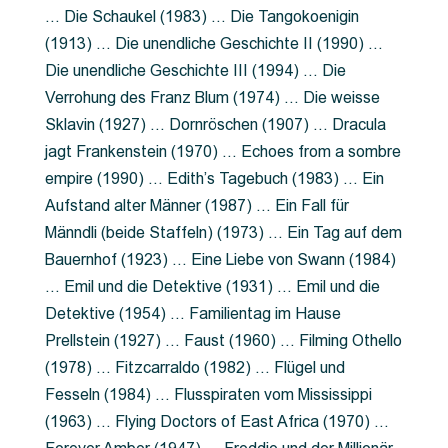
… Die Schaukel (1983) … Die Tangokoenigin
(1913) … Die unendliche Geschichte II (1990) …
Die unendliche Geschichte III (1994) … Die
Verrohung des Franz Blum (1974) … Die weisse
Sklavin (1927) … Dornröschen (1907) … Dracula
jagt Frankenstein (1970) … Echoes from a sombre
empire (1990) … Edith’s Tagebuch (1983) … Ein
Aufstand alter Männer (1987) … Ein Fall für
Männdli (beide Staffeln) (1973) … Ein Tag auf dem
Bauernhof (1923) … Eine Liebe von Swann (1984)
… Emil und die Detektive (1931) … Emil und die
Detektive (1954) … Familientag im Hause
Prellstein (1927) … Faust (1960) … Filming Othello
(1978) … Fitzcarraldo (1982) … Flügel und
Fesseln (1984) … Flusspiraten vom Mississippi
(1963) … Flying Doctors of East Africa (1970) …