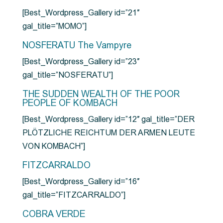
[Best_Wordpress_Gallery id=”21″
gal_title=”MOMO”]
NOSFERATU The Vampyre
[Best_Wordpress_Gallery id=”23″
gal_title=”NOSFERATU”]
THE SUDDEN WEALTH OF THE POOR
PEOPLE OF KOMBACH
[Best_Wordpress_Gallery id=”12″ gal_title=”DER
PLÖTZLICHE REICHTUM DER ARMEN LEUTE
VON KOMBACH”]
FITZCARRALDO
[Best_Wordpress_Gallery id=”16″
gal_title=”FITZCARRALDO”]
COBRA VERDE