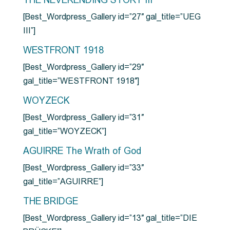
THE NEVERENDING STORY III
[Best_Wordpress_Gallery id=”27″ gal_title=”UEG
III”]
WESTFRONT 1918
[Best_Wordpress_Gallery id=”29″
gal_title=”WESTFRONT 1918″]
WOYZECK
[Best_Wordpress_Gallery id=”31″
gal_title=”WOYZECK”]
AGUIRRE The Wrath of God
[Best_Wordpress_Gallery id=”33″
gal_title=”AGUIRRE”]
THE BRIDGE
[Best_Wordpress_Gallery id=”13″ gal_title=”DIE