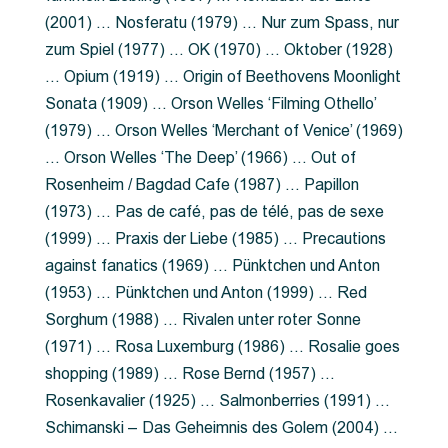
(2001) … Nosferatu (1979) … Nur zum Spass, nur
zum Spiel (1977) … OK (1970) … Oktober (1928)
… Opium (1919) … Origin of Beethovens Moonlight
Sonata (1909) … Orson Welles ‘Filming Othello’
(1979) … Orson Welles ‘Merchant of Venice’ (1969)
… Orson Welles ‘The Deep’ (1966) … Out of
Rosenheim / Bagdad Cafe (1987) … Papillon
(1973) … Pas de café, pas de télé, pas de sexe
(1999) … Praxis der Liebe (1985) … Precautions
against fanatics (1969) … Pünktchen und Anton
(1953) … Pünktchen und Anton (1999) … Red
Sorghum (1988) … Rivalen unter roter Sonne
(1971) … Rosa Luxemburg (1986) … Rosalie goes
shopping (1989) … Rose Bernd (1957) …
Rosenkavalier (1925) … Salmonberries (1991) …
Schimanski – Das Geheimnis des Golem (2004) …