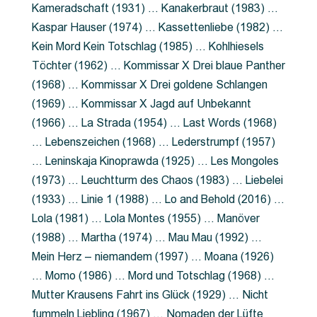
Kameradschaft (1931) … Kanakerbraut (1983) …
Kaspar Hauser (1974) … Kassettenliebe (1982) …
Kein Mord Kein Totschlag (1985) … Kohlhiesels
Töchter (1962) … Kommissar X Drei blaue Panther
(1968) … Kommissar X Drei goldene Schlangen
(1969) … Kommissar X Jagd auf Unbekannt
(1966) … La Strada (1954) … Last Words (1968)
… Lebenszeichen (1968) … Lederstrumpf (1957)
… Leninskaja Kinoprawda (1925) … Les Mongoles
(1973) … Leuchtturm des Chaos (1983) … Liebelei
(1933) … Linie 1 (1988) … Lo and Behold (2016) …
Lola (1981) … Lola Montes (1955) … Manöver
(1988) … Martha (1974) … Mau Mau (1992) …
Mein Herz – niemandem (1997) … Moana (1926)
… Momo (1986) … Mord und Totschlag (1968) …
Mutter Krausens Fahrt ins Glück (1929) … Nicht
fummeln Liebling (1967) … Nomaden der Lüfte