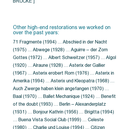
BRÜCKE”]
Other high-end restorations we worked on
over the past years:
71 Fragmente (1994) … Abschied in der Nacht
(1975) … Abwege (1928) … Aguirre – der Zorn
Gottes (1972) … Albert Schweitzer (1957) … Algol
(1920) … Alraune (1928) … Asterix der Gallier
(1967) … Asterix erobert Rom (1976) … Asterix in
Amerika (1994) … Asterix und Kleopatra (1968) …
Auch Zwerge haben klein angefangen (1970) …
Baal (1970) … Ballet Mechanique (1924) … Benefit
of the doubt (1993) … Berlin – Alexanderplatz
(1931) … Bonjour Kathrin (1956) … Brigitta (1994)
… Buena Vista Social Club (1999) … Celeste
(1980) … Charlie und Louise (1994) … Citizen