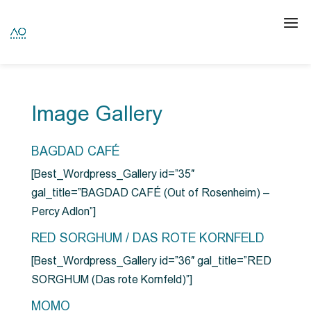
Image Gallery
BAGDAD CAFÉ
[Best_Wordpress_Gallery id=”35″
gal_title=”BAGDAD CAFÉ (Out of Rosenheim) –
Percy Adlon”]
RED SORGHUM / DAS ROTE KORNFELD
[Best_Wordpress_Gallery id=”36″ gal_title=”RED
SORGHUM (Das rote Kornfeld)”]
MOMO