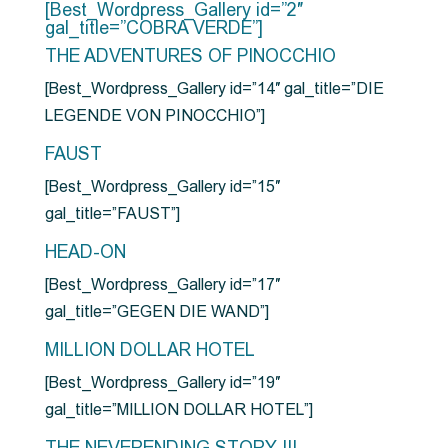
[Best_Wordpress_Gallery id=”2″
gal_title=”COBRA VERDE”]
THE ADVENTURES OF PINOCCHIO
[Best_Wordpress_Gallery id=”14″ gal_title=”DIE
LEGENDE VON PINOCCHIO”]
FAUST
[Best_Wordpress_Gallery id=”15″
gal_title=”FAUST”]
HEAD-ON
[Best_Wordpress_Gallery id=”17″
gal_title=”GEGEN DIE WAND”]
MILLION DOLLAR HOTEL
[Best_Wordpress_Gallery id=”19″
gal_title=”MILLION DOLLAR HOTEL”]