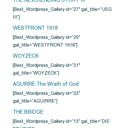
THE NEVERENDING STORY III
[Best_Wordpress_Gallery id=”27″ gal_title=”UEG
III”]
WESTFRONT 1918
[Best_Wordpress_Gallery id=”29″
gal_title=”WESTFRONT 1918″]
WOYZECK
[Best_Wordpress_Gallery id=”31″
gal_title=”WOYZECK”]
AGUIRRE The Wrath of God
[Best_Wordpress_Gallery id=”33″
gal_title=”AGUIRRE”]
THE BRIDGE
[Best_Wordpress_Gallery id=”13″ gal_title=”DIE