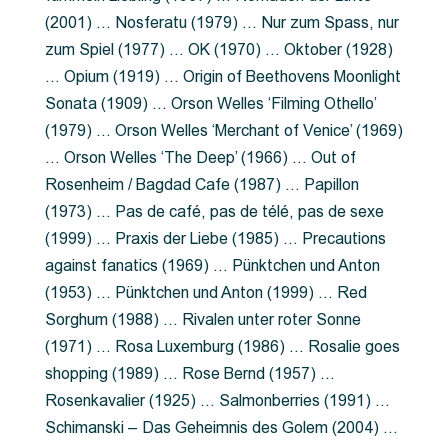
(2001) … Nosferatu (1979) … Nur zum Spass, nur
zum Spiel (1977) … OK (1970) … Oktober (1928)
… Opium (1919) … Origin of Beethovens Moonlight
Sonata (1909) … Orson Welles ‘Filming Othello’
(1979) … Orson Welles ‘Merchant of Venice’ (1969)
… Orson Welles ‘The Deep’ (1966) … Out of
Rosenheim / Bagdad Cafe (1987) … Papillon
(1973) … Pas de café, pas de télé, pas de sexe
(1999) … Praxis der Liebe (1985) … Precautions
against fanatics (1969) … Pünktchen und Anton
(1953) … Pünktchen und Anton (1999) … Red
Sorghum (1988) … Rivalen unter roter Sonne
(1971) … Rosa Luxemburg (1986) … Rosalie goes
shopping (1989) … Rose Bernd (1957) …
Rosenkavalier (1925) … Salmonberries (1991) …
Schimanski – Das Geheimnis des Golem (2004) …