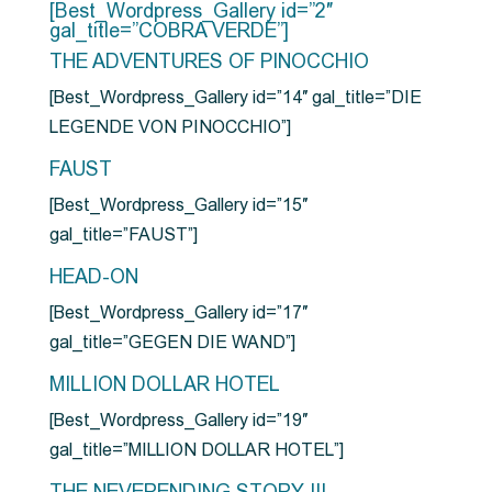
[Best_Wordpress_Gallery id=”2″
gal_title=”COBRA VERDE”]
THE ADVENTURES OF PINOCCHIO
[Best_Wordpress_Gallery id=”14″ gal_title=”DIE
LEGENDE VON PINOCCHIO”]
FAUST
[Best_Wordpress_Gallery id=”15″
gal_title=”FAUST”]
HEAD-ON
[Best_Wordpress_Gallery id=”17″
gal_title=”GEGEN DIE WAND”]
MILLION DOLLAR HOTEL
[Best_Wordpress_Gallery id=”19″
gal_title=”MILLION DOLLAR HOTEL”]