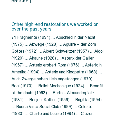
BRÜCKE”]
Other high-end restorations we worked on
over the past years:
71 Fragmente (1994) … Abschied in der Nacht
(1975) … Abwege (1928) … Aguirre – der Zorn
Gottes (1972) … Albert Schweitzer (1957) … Algol
(1920) … Alraune (1928) … Asterix der Gallier
(1967) … Asterix erobert Rom (1976) … Asterix in
Amerika (1994) … Asterix und Kleopatra (1968) …
Auch Zwerge haben klein angefangen (1970) …
Baal (1970) … Ballet Mechanique (1924) … Benefit
of the doubt (1993) … Berlin – Alexanderplatz
(1931) … Bonjour Kathrin (1956) … Brigitta (1994)
… Buena Vista Social Club (1999) … Celeste
(1980) … Charlie und Louise (1994) … Citizen