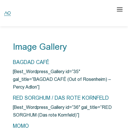
Image Gallery
BAGDAD CAFÉ
[Best_Wordpress_Gallery id=”35″
gal_title=”BAGDAD CAFÉ (Out of Rosenheim) –
Percy Adlon”]
RED SORGHUM / DAS ROTE KORNFELD
[Best_Wordpress_Gallery id=”36″ gal_title=”RED
SORGHUM (Das rote Kornfeld)”]
MOMO