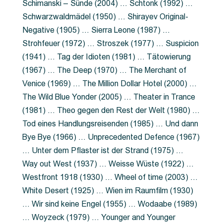
Schimanski – Sünde (2004) … Schtonk (1992) …
Schwarzwaldmädel (1950) … Shirayev Original-
Negative (1905) … Sierra Leone (1987) …
Strohfeuer (1972) … Stroszek (1977) … Suspicion
(1941) … Tag der Idioten (1981) … Tätowierung
(1967) … The Deep (1970) … The Merchant of
Venice (1969) … The Million Dollar Hotel (2000) …
The Wild Blue Yonder (2005) … Theater in Trance
(1981) … Theo gegen den Rest der Welt (1980) …
Tod eines Handlungsreisenden (1985) … Und dann
Bye Bye (1966) … Unprecedented Defence (1967)
… Unter dem Pflaster ist der Strand (1975) …
Way out West (1937) … Weisse Wüste (1922) …
Westfront 1918 (1930) … Wheel of time (2003) …
White Desert (1925) … Wien im Raumfilm (1930)
… Wir sind keine Engel (1955) … Wodaabe (1989)
… Woyzeck (1979) … Younger and Younger