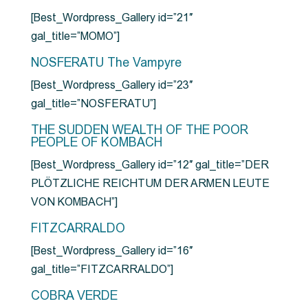
[Best_Wordpress_Gallery id=”21″
gal_title=”MOMO”]
NOSFERATU The Vampyre
[Best_Wordpress_Gallery id=”23″
gal_title=”NOSFERATU”]
THE SUDDEN WEALTH OF THE POOR
PEOPLE OF KOMBACH
[Best_Wordpress_Gallery id=”12″ gal_title=”DER
PLÖTZLICHE REICHTUM DER ARMEN LEUTE
VON KOMBACH”]
FITZCARRALDO
[Best_Wordpress_Gallery id=”16″
gal_title=”FITZCARRALDO”]
COBRA VERDE