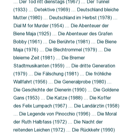
… Der Tod ritt dienstags (1967) … Der Tunnel
(1933) … Detektive (1969) … Deutschland bleiche
Mutter (1980) … Deutschland im Herbst (1978) …
Dial M for Murder (1954) … Die Abenteuer der
Biene Maja (1925) … Die Abenteuer des Grafen
Bobby (1961) … Die Berührte (1981) … Die Biene
Maja (1976) … Die Blechtrommel (1979) … Die
bleierne Zeit (1981) … Die Bremer
Stadtmusikanten (1959) … Die dritte Generation
(1979) … Die Fälschung (1981) … Die fröhliche
Wallfahrt (1956) … Die Generalprobe (1980) …
Die Geschichte der Dienerin (1990) … Die Goldene
Gans (1953) … Die Katze (1988) … Die Koffer
des Felix Lumpach (1967) … Die Landärztin (1958)
… Die Legende von Pinocchio (1996) … Die Moral
der Ruth Halbfass (1972) … Die Nacht der
reitenden Leichen (1972) … Die Rückkehr (1990)