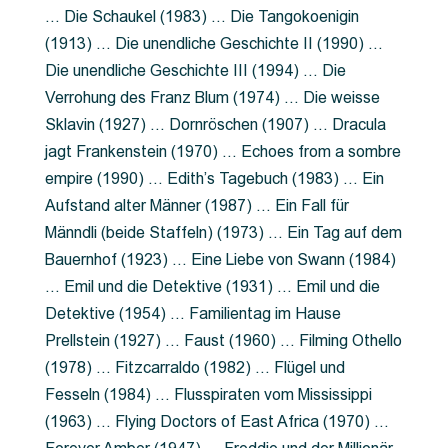
… Die Schaukel (1983) … Die Tangokoenigin
(1913) … Die unendliche Geschichte II (1990) …
Die unendliche Geschichte III (1994) … Die
Verrohung des Franz Blum (1974) … Die weisse
Sklavin (1927) … Dornröschen (1907) … Dracula
jagt Frankenstein (1970) … Echoes from a sombre
empire (1990) … Edith’s Tagebuch (1983) … Ein
Aufstand alter Männer (1987) … Ein Fall für
Männdli (beide Staffeln) (1973) … Ein Tag auf dem
Bauernhof (1923) … Eine Liebe von Swann (1984)
… Emil und die Detektive (1931) … Emil und die
Detektive (1954) … Familientag im Hause
Prellstein (1927) … Faust (1960) … Filming Othello
(1978) … Fitzcarraldo (1982) … Flügel und
Fesseln (1984) … Flusspiraten vom Mississippi
(1963) … Flying Doctors of East Africa (1970) …