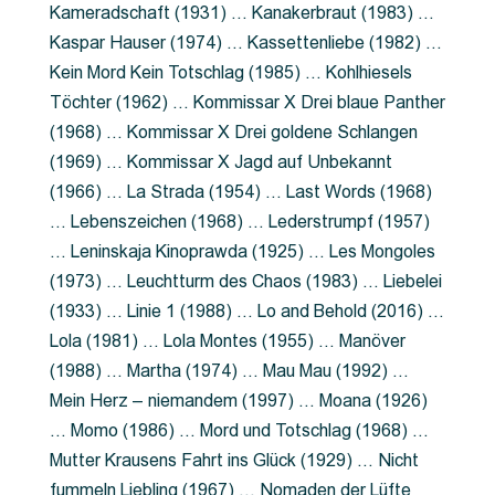
Kameradschaft (1931) … Kanakerbraut (1983) …
Kaspar Hauser (1974) … Kassettenliebe (1982) …
Kein Mord Kein Totschlag (1985) … Kohlhiesels
Töchter (1962) … Kommissar X Drei blaue Panther
(1968) … Kommissar X Drei goldene Schlangen
(1969) … Kommissar X Jagd auf Unbekannt
(1966) … La Strada (1954) … Last Words (1968)
… Lebenszeichen (1968) … Lederstrumpf (1957)
… Leninskaja Kinoprawda (1925) … Les Mongoles
(1973) … Leuchtturm des Chaos (1983) … Liebelei
(1933) … Linie 1 (1988) … Lo and Behold (2016) …
Lola (1981) … Lola Montes (1955) … Manöver
(1988) … Martha (1974) … Mau Mau (1992) …
Mein Herz – niemandem (1997) … Moana (1926)
… Momo (1986) … Mord und Totschlag (1968) …
Mutter Krausens Fahrt ins Glück (1929) … Nicht
fummeln Liebling (1967) … Nomaden der Lüfte