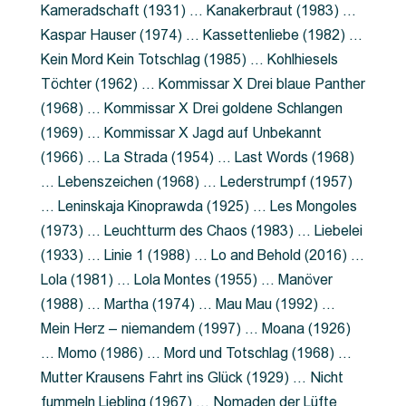
Kameradschaft (1931) … Kanakerbraut (1983) …
Kaspar Hauser (1974) … Kassettenliebe (1982) …
Kein Mord Kein Totschlag (1985) … Kohlhiesels
Töchter (1962) … Kommissar X Drei blaue Panther
(1968) … Kommissar X Drei goldene Schlangen
(1969) … Kommissar X Jagd auf Unbekannt
(1966) … La Strada (1954) … Last Words (1968)
… Lebenszeichen (1968) … Lederstrumpf (1957)
… Leninskaja Kinoprawda (1925) … Les Mongoles
(1973) … Leuchtturm des Chaos (1983) … Liebelei
(1933) … Linie 1 (1988) … Lo and Behold (2016) …
Lola (1981) … Lola Montes (1955) … Manöver
(1988) … Martha (1974) … Mau Mau (1992) …
Mein Herz – niemandem (1997) … Moana (1926)
… Momo (1986) … Mord und Totschlag (1968) …
Mutter Krausens Fahrt ins Glück (1929) … Nicht
fummeln Liebling (1967) … Nomaden der Lüfte