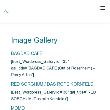
Image Gallery
BAGDAD CAFÉ
[Best_Wordpress_Gallery id=”35″
gal_title=”BAGDAD CAFÉ (Out of Rosenheim) –
Percy Adlon”]
RED SORGHUM / DAS ROTE KORNFELD
[Best_Wordpress_Gallery id=”36″ gal_title=”RED
SORGHUM (Das rote Kornfeld)”]
MOMO