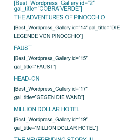
[Best_Wordpress_Gallery id=”2″
gal_title=”COBRA VERDE”]
THE ADVENTURES OF PINOCCHIO
[Best_Wordpress_Gallery id=”14″ gal_title=”DIE
LEGENDE VON PINOCCHIO”]
FAUST
[Best_Wordpress_Gallery id=”15″
gal_title=”FAUST”]
HEAD-ON
[Best_Wordpress_Gallery id=”17″
gal_title=”GEGEN DIE WAND”]
MILLION DOLLAR HOTEL
[Best_Wordpress_Gallery id=”19″
gal_title=”MILLION DOLLAR HOTEL”]