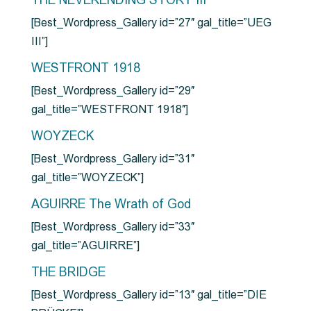
THE NEVERENDING STORY III
[Best_Wordpress_Gallery id=”27″ gal_title=”UEG
III”]
WESTFRONT 1918
[Best_Wordpress_Gallery id=”29″
gal_title=”WESTFRONT 1918″]
WOYZECK
[Best_Wordpress_Gallery id=”31″
gal_title=”WOYZECK”]
AGUIRRE The Wrath of God
[Best_Wordpress_Gallery id=”33″
gal_title=”AGUIRRE”]
THE BRIDGE
[Best_Wordpress_Gallery id=”13″ gal_title=”DIE