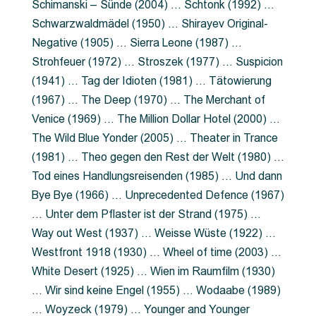
Schimanski – Sünde (2004) … Schtonk (1992) …
Schwarzwaldmädel (1950) … Shirayev Original-
Negative (1905) … Sierra Leone (1987) …
Strohfeuer (1972) … Stroszek (1977) … Suspicion
(1941) … Tag der Idioten (1981) … Tätowierung
(1967) … The Deep (1970) … The Merchant of
Venice (1969) … The Million Dollar Hotel (2000) …
The Wild Blue Yonder (2005) … Theater in Trance
(1981) … Theo gegen den Rest der Welt (1980) …
Tod eines Handlungsreisenden (1985) … Und dann
Bye Bye (1966) … Unprecedented Defence (1967)
… Unter dem Pflaster ist der Strand (1975) …
Way out West (1937) … Weisse Wüste (1922) …
Westfront 1918 (1930) … Wheel of time (2003) …
White Desert (1925) … Wien im Raumfilm (1930)
… Wir sind keine Engel (1955) … Wodaabe (1989)
… Woyzeck (1979) … Younger and Younger