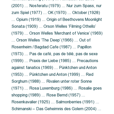
(2001) … Nosferatu (1979) … Nur zum Spass, nur
zum Spiel (1977) … OK (1970) … Oktober (1928)
… Opium (1919) … Origin of Beethovens Moonlight
Sonata (1909) … Orson Welles ‘Filming Othello’
(1979) … Orson Welles ‘Merchant of Venice’ (1969)
… Orson Welles ‘The Deep’ (1966) … Out of
Rosenheim / Bagdad Cafe (1987) … Papillon
(1973) … Pas de café, pas de télé, pas de sexe
(1999) … Praxis der Liebe (1985) … Precautions
against fanatics (1969) … Pünktchen und Anton
(1953) … Pünktchen und Anton (1999) … Red
Sorghum (1988) … Rivalen unter roter Sonne
(1971) … Rosa Luxemburg (1986) … Rosalie goes
shopping (1989) … Rose Bernd (1957) …
Rosenkavalier (1925) … Salmonberries (1991) …
Schimanski – Das Geheimnis des Golem (2004) …