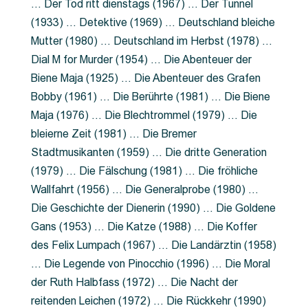
… Der Tod ritt dienstags (1967) … Der Tunnel
(1933) … Detektive (1969) … Deutschland bleiche
Mutter (1980) … Deutschland im Herbst (1978) …
Dial M for Murder (1954) … Die Abenteuer der
Biene Maja (1925) … Die Abenteuer des Grafen
Bobby (1961) … Die Berührte (1981) … Die Biene
Maja (1976) … Die Blechtrommel (1979) … Die
bleierne Zeit (1981) … Die Bremer
Stadtmusikanten (1959) … Die dritte Generation
(1979) … Die Fälschung (1981) … Die fröhliche
Wallfahrt (1956) … Die Generalprobe (1980) …
Die Geschichte der Dienerin (1990) … Die Goldene
Gans (1953) … Die Katze (1988) … Die Koffer
des Felix Lumpach (1967) … Die Landärztin (1958)
… Die Legende von Pinocchio (1996) … Die Moral
der Ruth Halbfass (1972) … Die Nacht der
reitenden Leichen (1972) … Die Rückkehr (1990)