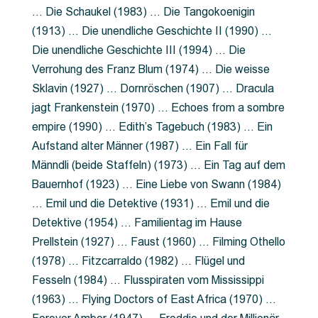
… Die Schaukel (1983) … Die Tangokoenigin
(1913) … Die unendliche Geschichte II (1990) …
Die unendliche Geschichte III (1994) … Die
Verrohung des Franz Blum (1974) … Die weisse
Sklavin (1927) … Dornröschen (1907) … Dracula
jagt Frankenstein (1970) … Echoes from a sombre
empire (1990) … Edith’s Tagebuch (1983) … Ein
Aufstand alter Männer (1987) … Ein Fall für
Männdli (beide Staffeln) (1973) … Ein Tag auf dem
Bauernhof (1923) … Eine Liebe von Swann (1984)
… Emil und die Detektive (1931) … Emil und die
Detektive (1954) … Familientag im Hause
Prellstein (1927) … Faust (1960) … Filming Othello
(1978) … Fitzcarraldo (1982) … Flügel und
Fesseln (1984) … Flusspiraten vom Mississippi
(1963) … Flying Doctors of East Africa (1970) …