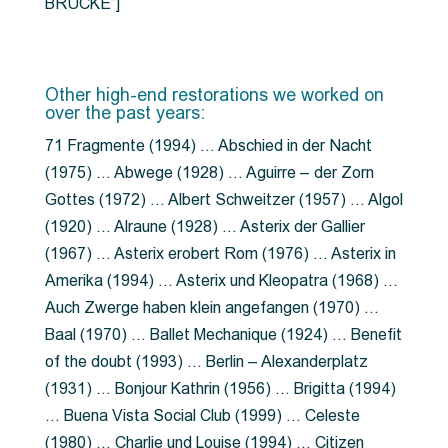
BRÜCKE”]
Other high-end restorations we worked on
over the past years:
71 Fragmente (1994) … Abschied in der Nacht
(1975) … Abwege (1928) … Aguirre – der Zorn
Gottes (1972) … Albert Schweitzer (1957) … Algol
(1920) … Alraune (1928) … Asterix der Gallier
(1967) … Asterix erobert Rom (1976) … Asterix in
Amerika (1994) … Asterix und Kleopatra (1968) …
Auch Zwerge haben klein angefangen (1970) …
Baal (1970) … Ballet Mechanique (1924) … Benefit
of the doubt (1993) … Berlin – Alexanderplatz
(1931) … Bonjour Kathrin (1956) … Brigitta (1994)
… Buena Vista Social Club (1999) … Celeste
(1980) … Charlie und Louise (1994) … Citizen