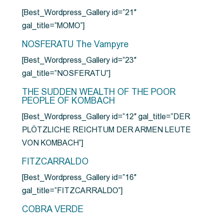
[Best_Wordpress_Gallery id=”21″
gal_title=”MOMO”]
NOSFERATU The Vampyre
[Best_Wordpress_Gallery id=”23″
gal_title=”NOSFERATU”]
THE SUDDEN WEALTH OF THE POOR
PEOPLE OF KOMBACH
[Best_Wordpress_Gallery id=”12″ gal_title=”DER
PLÖTZLICHE REICHTUM DER ARMEN LEUTE
VON KOMBACH”]
FITZCARRALDO
[Best_Wordpress_Gallery id=”16″
gal_title=”FITZCARRALDO”]
COBRA VERDE