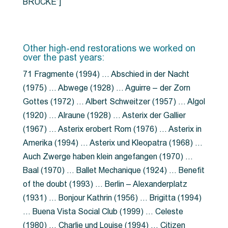
BRÜCKE”]
Other high-end restorations we worked on
over the past years:
71 Fragmente (1994) … Abschied in der Nacht
(1975) … Abwege (1928) … Aguirre – der Zorn
Gottes (1972) … Albert Schweitzer (1957) … Algol
(1920) … Alraune (1928) … Asterix der Gallier
(1967) … Asterix erobert Rom (1976) … Asterix in
Amerika (1994) … Asterix und Kleopatra (1968) …
Auch Zwerge haben klein angefangen (1970) …
Baal (1970) … Ballet Mechanique (1924) … Benefit
of the doubt (1993) … Berlin – Alexanderplatz
(1931) … Bonjour Kathrin (1956) … Brigitta (1994)
… Buena Vista Social Club (1999) … Celeste
(1980) … Charlie und Louise (1994) … Citizen