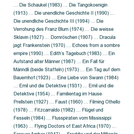
… Die Schaukel (1983) … Die Tangokoenigin
(1913) … Die unendliche Geschichte II (1990) …
Die unendliche Geschichte III (1994) … Die
Verrohung des Franz Blum (1974) … Die weisse
Sklavin (1927) … Dornröschen (1907) … Dracula
jagt Frankenstein (1970) … Echoes from a sombre
empire (1990) … Edith’s Tagebuch (1983) … Ein
Aufstand alter Männer (1987) … Ein Fall für
Männdli (beide Staffeln) (1973) … Ein Tag auf dem
Bauernhof (1923) … Eine Liebe von Swann (1984)
… Emil und die Detektive (1931) … Emil und die
Detektive (1954) … Familientag im Hause
Prellstein (1927) … Faust (1960) … Filming Othello
(1978) … Fitzcarraldo (1982) … Flügel und
Fesseln (1984) … Flusspiraten vom Mississippi
(1963) … Flying Doctors of East Africa (1970) …