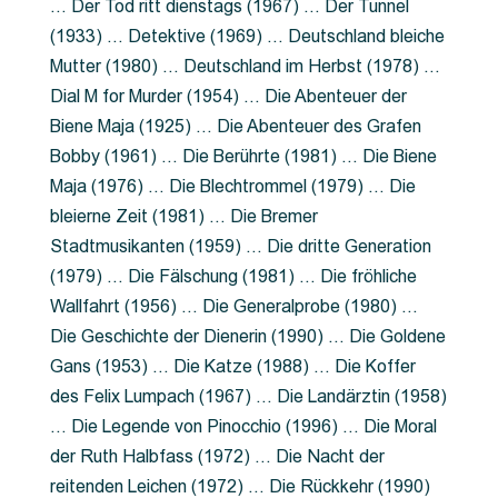
… Der Tod ritt dienstags (1967) … Der Tunnel
(1933) … Detektive (1969) … Deutschland bleiche
Mutter (1980) … Deutschland im Herbst (1978) …
Dial M for Murder (1954) … Die Abenteuer der
Biene Maja (1925) … Die Abenteuer des Grafen
Bobby (1961) … Die Berührte (1981) … Die Biene
Maja (1976) … Die Blechtrommel (1979) … Die
bleierne Zeit (1981) … Die Bremer
Stadtmusikanten (1959) … Die dritte Generation
(1979) … Die Fälschung (1981) … Die fröhliche
Wallfahrt (1956) … Die Generalprobe (1980) …
Die Geschichte der Dienerin (1990) … Die Goldene
Gans (1953) … Die Katze (1988) … Die Koffer
des Felix Lumpach (1967) … Die Landärztin (1958)
… Die Legende von Pinocchio (1996) … Die Moral
der Ruth Halbfass (1972) … Die Nacht der
reitenden Leichen (1972) … Die Rückkehr (1990)