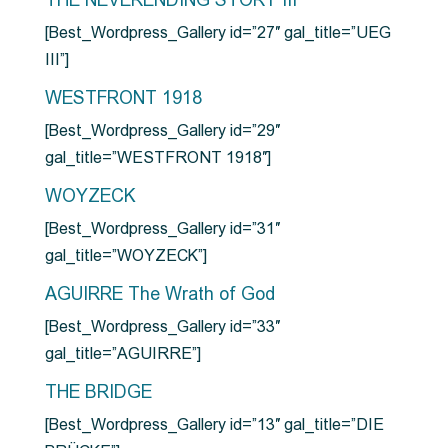
THE NEVERENDING STORY III
[Best_Wordpress_Gallery id=”27″ gal_title=”UEG
III”]
WESTFRONT 1918
[Best_Wordpress_Gallery id=”29″
gal_title=”WESTFRONT 1918″]
WOYZECK
[Best_Wordpress_Gallery id=”31″
gal_title=”WOYZECK”]
AGUIRRE The Wrath of God
[Best_Wordpress_Gallery id=”33″
gal_title=”AGUIRRE”]
THE BRIDGE
[Best_Wordpress_Gallery id=”13″ gal_title=”DIE