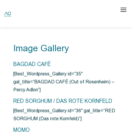
Image Gallery
BAGDAD CAFÉ
[Best_Wordpress_Gallery id=”35″
gal_title=”BAGDAD CAFÉ (Out of Rosenheim) –
Percy Adlon”]
RED SORGHUM / DAS ROTE KORNFELD
[Best_Wordpress_Gallery id=”36″ gal_title=”RED
SORGHUM (Das rote Kornfeld)”]
MOMO