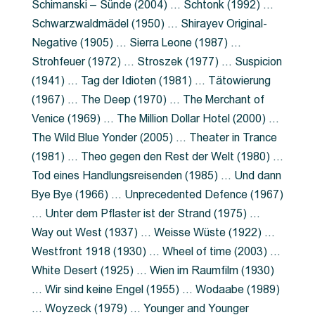
Schimanski – Sünde (2004) … Schtonk (1992) …
Schwarzwaldmädel (1950) … Shirayev Original-
Negative (1905) … Sierra Leone (1987) …
Strohfeuer (1972) … Stroszek (1977) … Suspicion
(1941) … Tag der Idioten (1981) … Tätowierung
(1967) … The Deep (1970) … The Merchant of
Venice (1969) … The Million Dollar Hotel (2000) …
The Wild Blue Yonder (2005) … Theater in Trance
(1981) … Theo gegen den Rest der Welt (1980) …
Tod eines Handlungsreisenden (1985) … Und dann
Bye Bye (1966) … Unprecedented Defence (1967)
… Unter dem Pflaster ist der Strand (1975) …
Way out West (1937) … Weisse Wüste (1922) …
Westfront 1918 (1930) … Wheel of time (2003) …
White Desert (1925) … Wien im Raumfilm (1930)
… Wir sind keine Engel (1955) … Wodaabe (1989)
… Woyzeck (1979) … Younger and Younger