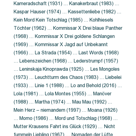
Kameradschaft (1931) … Kanakerbraut (1983) …
Kaspar Hauser (1974) … Kassettenliebe (1982) …
Kein Mord Kein Totschlag (1985) … Kohlhiesels
Töchter (1962) … Kommissar X Drei blaue Panther
(1968) … Kommissar X Drei goldene Schlangen
(1969) … Kommissar X Jagd auf Unbekannt
(1966) … La Strada (1954) … Last Words (1968)
… Lebenszeichen (1968) … Lederstrumpf (1957)
… Leninskaja Kinoprawda (1925) … Les Mongoles
(1973) … Leuchtturm des Chaos (1983) … Liebelei
(1933) … Linie 1 (1988) … Lo and Behold (2016) …
Lola (1981) … Lola Montes (1955) … Manöver
(1988) … Martha (1974) … Mau Mau (1992) …
Mein Herz – niemandem (1997) … Moana (1926)
… Momo (1986) … Mord und Totschlag (1968) …
Mutter Krausens Fahrt ins Glück (1929) … Nicht
fummeln Liebling (1967) … Nomaden der Lüfte