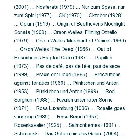
(2001) … Nosferatu (1979) … Nur zum Spass, nur
zum Spiel (1977) … OK (1970) … Oktober (1928)
… Opium (1919) … Origin of Beethovens Moonlight
Sonata (1909) … Orson Welles ‘Filming Othello’
(1979) … Orson Welles ‘Merchant of Venice’ (1969)
… Orson Welles ‘The Deep’ (1966) … Out of
Rosenheim / Bagdad Cafe (1987) … Papillon
(1973) … Pas de café, pas de télé, pas de sexe
(1999) … Praxis der Liebe (1985) … Precautions
against fanatics (1969) … Pünktchen und Anton
(1953) … Pünktchen und Anton (1999) … Red
Sorghum (1988) … Rivalen unter roter Sonne
(1971) … Rosa Luxemburg (1986) … Rosalie goes
shopping (1989) … Rose Bernd (1957) …
Rosenkavalier (1925) … Salmonberries (1991) …
Schimanski – Das Geheimnis des Golem (2004) …