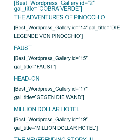
[Best_Wordpress_Gallery id=”2″
gal_title=”COBRA VERDE”]
THE ADVENTURES OF PINOCCHIO
[Best_Wordpress_Gallery id=”14″ gal_title=”DIE
LEGENDE VON PINOCCHIO”]
FAUST
[Best_Wordpress_Gallery id=”15″
gal_title=”FAUST”]
HEAD-ON
[Best_Wordpress_Gallery id=”17″
gal_title=”GEGEN DIE WAND”]
MILLION DOLLAR HOTEL
[Best_Wordpress_Gallery id=”19″
gal_title=”MILLION DOLLAR HOTEL”]