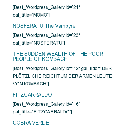
[Best_Wordpress_Gallery id=”21″
gal_title=”MOMO”]
NOSFERATU The Vampyre
[Best_Wordpress_Gallery id=”23″
gal_title=”NOSFERATU”]
THE SUDDEN WEALTH OF THE POOR
PEOPLE OF KOMBACH
[Best_Wordpress_Gallery id=”12″ gal_title=”DER
PLÖTZLICHE REICHTUM DER ARMEN LEUTE
VON KOMBACH”]
FITZCARRALDO
[Best_Wordpress_Gallery id=”16″
gal_title=”FITZCARRALDO”]
COBRA VERDE