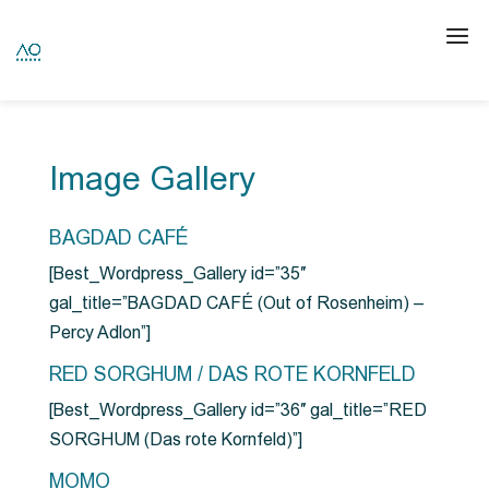
Image Gallery
BAGDAD CAFÉ
[Best_Wordpress_Gallery id=”35″
gal_title=”BAGDAD CAFÉ (Out of Rosenheim) –
Percy Adlon”]
RED SORGHUM / DAS ROTE KORNFELD
[Best_Wordpress_Gallery id=”36″ gal_title=”RED
SORGHUM (Das rote Kornfeld)”]
MOMO