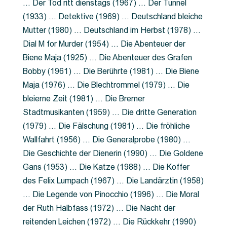
… Der Tod ritt dienstags (1967) … Der Tunnel
(1933) … Detektive (1969) … Deutschland bleiche
Mutter (1980) … Deutschland im Herbst (1978) …
Dial M for Murder (1954) … Die Abenteuer der
Biene Maja (1925) … Die Abenteuer des Grafen
Bobby (1961) … Die Berührte (1981) … Die Biene
Maja (1976) … Die Blechtrommel (1979) … Die
bleierne Zeit (1981) … Die Bremer
Stadtmusikanten (1959) … Die dritte Generation
(1979) … Die Fälschung (1981) … Die fröhliche
Wallfahrt (1956) … Die Generalprobe (1980) …
Die Geschichte der Dienerin (1990) … Die Goldene
Gans (1953) … Die Katze (1988) … Die Koffer
des Felix Lumpach (1967) … Die Landärztin (1958)
… Die Legende von Pinocchio (1996) … Die Moral
der Ruth Halbfass (1972) … Die Nacht der
reitenden Leichen (1972) … Die Rückkehr (1990)