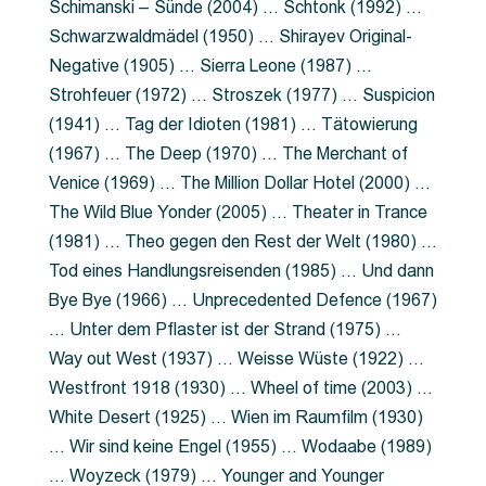
Schimanski – Sünde (2004) … Schtonk (1992) …
Schwarzwaldmädel (1950) … Shirayev Original-
Negative (1905) … Sierra Leone (1987) …
Strohfeuer (1972) … Stroszek (1977) … Suspicion
(1941) … Tag der Idioten (1981) … Tätowierung
(1967) … The Deep (1970) … The Merchant of
Venice (1969) … The Million Dollar Hotel (2000) …
The Wild Blue Yonder (2005) … Theater in Trance
(1981) … Theo gegen den Rest der Welt (1980) …
Tod eines Handlungsreisenden (1985) … Und dann
Bye Bye (1966) … Unprecedented Defence (1967)
… Unter dem Pflaster ist der Strand (1975) …
Way out West (1937) … Weisse Wüste (1922) …
Westfront 1918 (1930) … Wheel of time (2003) …
White Desert (1925) … Wien im Raumfilm (1930)
… Wir sind keine Engel (1955) … Wodaabe (1989)
… Woyzeck (1979) … Younger and Younger