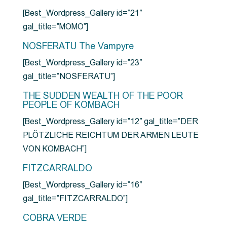
[Best_Wordpress_Gallery id=”21″
gal_title=”MOMO”]
NOSFERATU The Vampyre
[Best_Wordpress_Gallery id=”23″
gal_title=”NOSFERATU”]
THE SUDDEN WEALTH OF THE POOR
PEOPLE OF KOMBACH
[Best_Wordpress_Gallery id=”12″ gal_title=”DER
PLÖTZLICHE REICHTUM DER ARMEN LEUTE
VON KOMBACH”]
FITZCARRALDO
[Best_Wordpress_Gallery id=”16″
gal_title=”FITZCARRALDO”]
COBRA VERDE