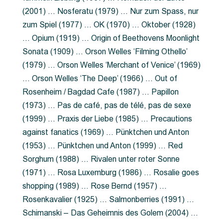
(2001) … Nosferatu (1979) … Nur zum Spass, nur
zum Spiel (1977) … OK (1970) … Oktober (1928)
… Opium (1919) … Origin of Beethovens Moonlight
Sonata (1909) … Orson Welles ‘Filming Othello’
(1979) … Orson Welles ‘Merchant of Venice’ (1969)
… Orson Welles ‘The Deep’ (1966) … Out of
Rosenheim / Bagdad Cafe (1987) … Papillon
(1973) … Pas de café, pas de télé, pas de sexe
(1999) … Praxis der Liebe (1985) … Precautions
against fanatics (1969) … Pünktchen und Anton
(1953) … Pünktchen und Anton (1999) … Red
Sorghum (1988) … Rivalen unter roter Sonne
(1971) … Rosa Luxemburg (1986) … Rosalie goes
shopping (1989) … Rose Bernd (1957) …
Rosenkavalier (1925) … Salmonberries (1991) …
Schimanski – Das Geheimnis des Golem (2004) …