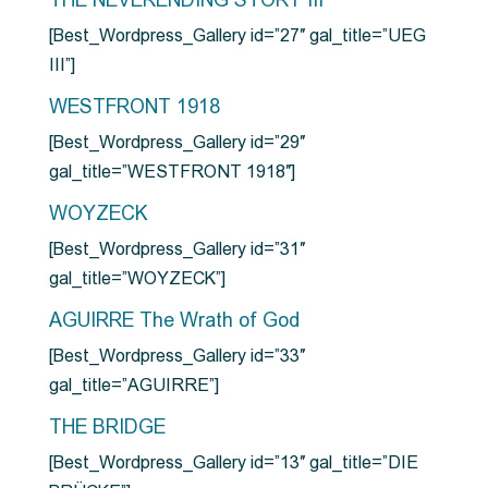
THE NEVERENDING STORY III
[Best_Wordpress_Gallery id=”27″ gal_title=”UEG
III”]
WESTFRONT 1918
[Best_Wordpress_Gallery id=”29″
gal_title=”WESTFRONT 1918″]
WOYZECK
[Best_Wordpress_Gallery id=”31″
gal_title=”WOYZECK”]
AGUIRRE The Wrath of God
[Best_Wordpress_Gallery id=”33″
gal_title=”AGUIRRE”]
THE BRIDGE
[Best_Wordpress_Gallery id=”13″ gal_title=”DIE