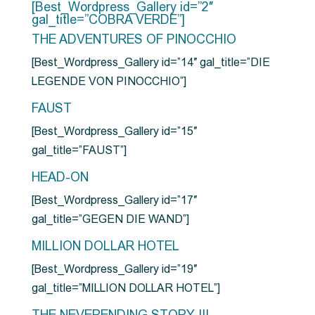
[Best_Wordpress_Gallery id=”2″
gal_title=”COBRA VERDE”]
THE ADVENTURES OF PINOCCHIO
[Best_Wordpress_Gallery id=”14″ gal_title=”DIE
LEGENDE VON PINOCCHIO”]
FAUST
[Best_Wordpress_Gallery id=”15″
gal_title=”FAUST”]
HEAD-ON
[Best_Wordpress_Gallery id=”17″
gal_title=”GEGEN DIE WAND”]
MILLION DOLLAR HOTEL
[Best_Wordpress_Gallery id=”19″
gal_title=”MILLION DOLLAR HOTEL”]