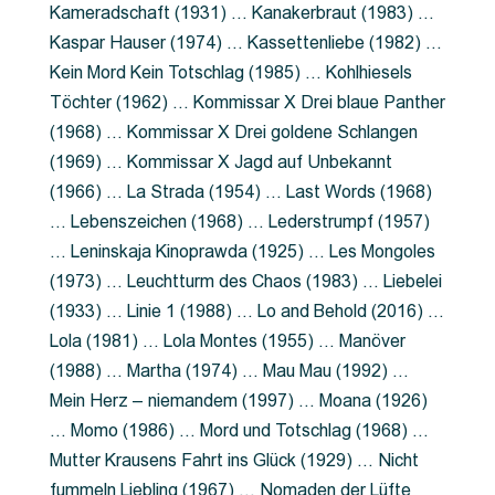
Kameradschaft (1931) … Kanakerbraut (1983) …
Kaspar Hauser (1974) … Kassettenliebe (1982) …
Kein Mord Kein Totschlag (1985) … Kohlhiesels
Töchter (1962) … Kommissar X Drei blaue Panther
(1968) … Kommissar X Drei goldene Schlangen
(1969) … Kommissar X Jagd auf Unbekannt
(1966) … La Strada (1954) … Last Words (1968)
… Lebenszeichen (1968) … Lederstrumpf (1957)
… Leninskaja Kinoprawda (1925) … Les Mongoles
(1973) … Leuchtturm des Chaos (1983) … Liebelei
(1933) … Linie 1 (1988) … Lo and Behold (2016) …
Lola (1981) … Lola Montes (1955) … Manöver
(1988) … Martha (1974) … Mau Mau (1992) …
Mein Herz – niemandem (1997) … Moana (1926)
… Momo (1986) … Mord und Totschlag (1968) …
Mutter Krausens Fahrt ins Glück (1929) … Nicht
fummeln Liebling (1967) … Nomaden der Lüfte