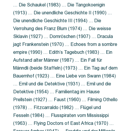
… Die Schaukel (1983) … Die Tangokoenigin
(1913) … Die unendliche Geschichte II (1990) …
Die unendliche Geschichte III (1994) … Die
Verrohung des Franz Blum (1974) … Die weisse
Sklavin (1927) … Dornröschen (1907) … Dracula
jagt Frankenstein (1970) … Echoes from a sombre
empire (1990) … Edith’s Tagebuch (1983) … Ein
Aufstand alter Männer (1987) … Ein Fall für
Männdli (beide Staffeln) (1973) … Ein Tag auf dem
Bauernhof (1923) … Eine Liebe von Swann (1984)
… Emil und die Detektive (1931) … Emil und die
Detektive (1954) … Familientag im Hause
Prellstein (1927) … Faust (1960) … Filming Othello
(1978) … Fitzcarraldo (1982) … Flügel und
Fesseln (1984) … Flusspiraten vom Mississippi
(1963) … Flying Doctors of East Africa (1970) …