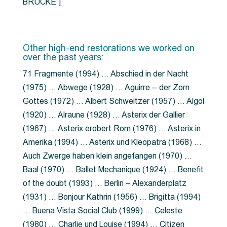
BRÜCKE”]
Other high-end restorations we worked on
over the past years:
71 Fragmente (1994) … Abschied in der Nacht
(1975) … Abwege (1928) … Aguirre – der Zorn
Gottes (1972) … Albert Schweitzer (1957) … Algol
(1920) … Alraune (1928) … Asterix der Gallier
(1967) … Asterix erobert Rom (1976) … Asterix in
Amerika (1994) … Asterix und Kleopatra (1968) …
Auch Zwerge haben klein angefangen (1970) …
Baal (1970) … Ballet Mechanique (1924) … Benefit
of the doubt (1993) … Berlin – Alexanderplatz
(1931) … Bonjour Kathrin (1956) … Brigitta (1994)
… Buena Vista Social Club (1999) … Celeste
(1980) … Charlie und Louise (1994) … Citizen