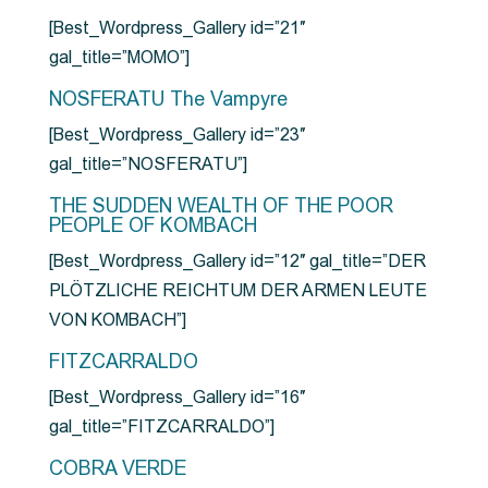
[Best_Wordpress_Gallery id=”21″
gal_title=”MOMO”]
NOSFERATU The Vampyre
[Best_Wordpress_Gallery id=”23″
gal_title=”NOSFERATU”]
THE SUDDEN WEALTH OF THE POOR
PEOPLE OF KOMBACH
[Best_Wordpress_Gallery id=”12″ gal_title=”DER
PLÖTZLICHE REICHTUM DER ARMEN LEUTE
VON KOMBACH”]
FITZCARRALDO
[Best_Wordpress_Gallery id=”16″
gal_title=”FITZCARRALDO”]
COBRA VERDE