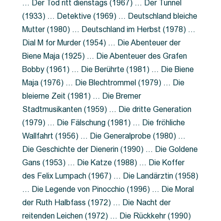
… Der Tod ritt dienstags (1967) … Der Tunnel
(1933) … Detektive (1969) … Deutschland bleiche
Mutter (1980) … Deutschland im Herbst (1978) …
Dial M for Murder (1954) … Die Abenteuer der
Biene Maja (1925) … Die Abenteuer des Grafen
Bobby (1961) … Die Berührte (1981) … Die Biene
Maja (1976) … Die Blechtrommel (1979) … Die
bleierne Zeit (1981) … Die Bremer
Stadtmusikanten (1959) … Die dritte Generation
(1979) … Die Fälschung (1981) … Die fröhliche
Wallfahrt (1956) … Die Generalprobe (1980) …
Die Geschichte der Dienerin (1990) … Die Goldene
Gans (1953) … Die Katze (1988) … Die Koffer
des Felix Lumpach (1967) … Die Landärztin (1958)
… Die Legende von Pinocchio (1996) … Die Moral
der Ruth Halbfass (1972) … Die Nacht der
reitenden Leichen (1972) … Die Rückkehr (1990)