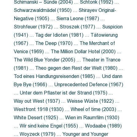
Schimanski – Sünde (2004) … Schtonk (1992) …
Schwarzwaldmädel (1950) … Shirayev Original-
Negative (1905) … Sierra Leone (1987) …
Strohfeuer (1972) … Stroszek (1977) … Suspicion
(1941) … Tag der Idioten (1981) … Tätowierung
(1967) … The Deep (1970) … The Merchant of
Venice (1969) … The Million Dollar Hotel (2000) …
The Wild Blue Yonder (2005) … Theater in Trance
(1981) … Theo gegen den Rest der Welt (1980) …
Tod eines Handlungsreisenden (1985) … Und dann
Bye Bye (1966) … Unprecedented Defence (1967)
… Unter dem Pflaster ist der Strand (1975) …
Way out West (1937) … Weisse Wüste (1922) …
Westfront 1918 (1930) … Wheel of time (2003) …
White Desert (1925) … Wien im Raumfilm (1930)
… Wir sind keine Engel (1955) … Wodaabe (1989)
… Woyzeck (1979) … Younger and Younger