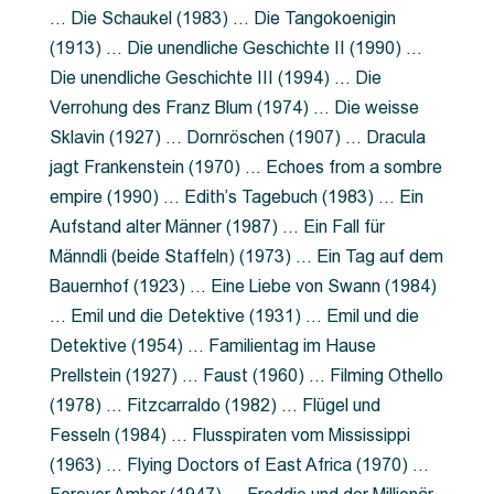
… Die Schaukel (1983) … Die Tangokoenigin
(1913) … Die unendliche Geschichte II (1990) …
Die unendliche Geschichte III (1994) … Die
Verrohung des Franz Blum (1974) … Die weisse
Sklavin (1927) … Dornröschen (1907) … Dracula
jagt Frankenstein (1970) … Echoes from a sombre
empire (1990) … Edith’s Tagebuch (1983) … Ein
Aufstand alter Männer (1987) … Ein Fall für
Männdli (beide Staffeln) (1973) … Ein Tag auf dem
Bauernhof (1923) … Eine Liebe von Swann (1984)
… Emil und die Detektive (1931) … Emil und die
Detektive (1954) … Familientag im Hause
Prellstein (1927) … Faust (1960) … Filming Othello
(1978) … Fitzcarraldo (1982) … Flügel und
Fesseln (1984) … Flusspiraten vom Mississippi
(1963) … Flying Doctors of East Africa (1970) …