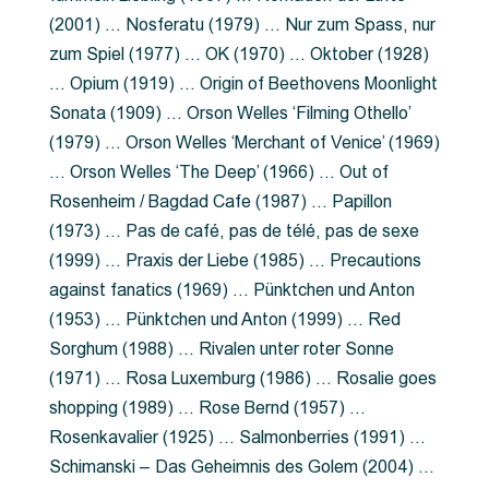
(2001) … Nosferatu (1979) … Nur zum Spass, nur
zum Spiel (1977) … OK (1970) … Oktober (1928)
… Opium (1919) … Origin of Beethovens Moonlight
Sonata (1909) … Orson Welles ‘Filming Othello’
(1979) … Orson Welles ‘Merchant of Venice’ (1969)
… Orson Welles ‘The Deep’ (1966) … Out of
Rosenheim / Bagdad Cafe (1987) … Papillon
(1973) … Pas de café, pas de télé, pas de sexe
(1999) … Praxis der Liebe (1985) … Precautions
against fanatics (1969) … Pünktchen und Anton
(1953) … Pünktchen und Anton (1999) … Red
Sorghum (1988) … Rivalen unter roter Sonne
(1971) … Rosa Luxemburg (1986) … Rosalie goes
shopping (1989) … Rose Bernd (1957) …
Rosenkavalier (1925) … Salmonberries (1991) …
Schimanski – Das Geheimnis des Golem (2004) …