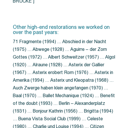
BRÜCKE”]
Other high-end restorations we worked on
over the past years:
71 Fragmente (1994) … Abschied in der Nacht
(1975) … Abwege (1928) … Aguirre – der Zorn
Gottes (1972) … Albert Schweitzer (1957) … Algol
(1920) … Alraune (1928) … Asterix der Gallier
(1967) … Asterix erobert Rom (1976) … Asterix in
Amerika (1994) … Asterix und Kleopatra (1968) …
Auch Zwerge haben klein angefangen (1970) …
Baal (1970) … Ballet Mechanique (1924) … Benefit
of the doubt (1993) … Berlin – Alexanderplatz
(1931) … Bonjour Kathrin (1956) … Brigitta (1994)
… Buena Vista Social Club (1999) … Celeste
(1980) … Charlie und Louise (1994) … Citizen