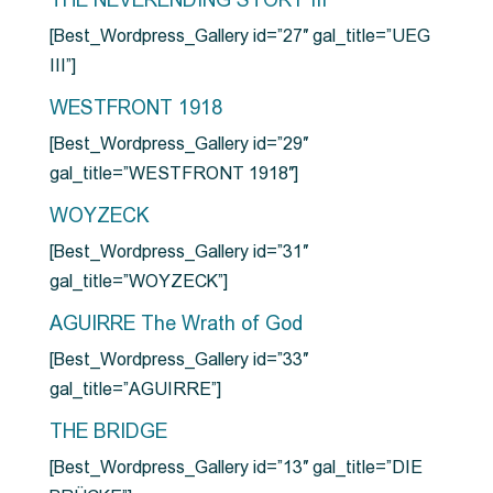
THE NEVERENDING STORY III
[Best_Wordpress_Gallery id=”27″ gal_title=”UEG
III”]
WESTFRONT 1918
[Best_Wordpress_Gallery id=”29″
gal_title=”WESTFRONT 1918″]
WOYZECK
[Best_Wordpress_Gallery id=”31″
gal_title=”WOYZECK”]
AGUIRRE The Wrath of God
[Best_Wordpress_Gallery id=”33″
gal_title=”AGUIRRE”]
THE BRIDGE
[Best_Wordpress_Gallery id=”13″ gal_title=”DIE