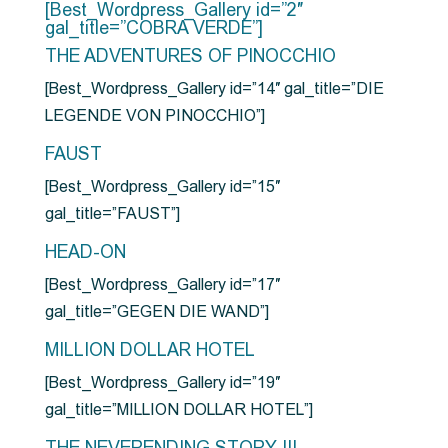
[Best_Wordpress_Gallery id=”2″
gal_title=”COBRA VERDE”]
THE ADVENTURES OF PINOCCHIO
[Best_Wordpress_Gallery id=”14″ gal_title=”DIE
LEGENDE VON PINOCCHIO”]
FAUST
[Best_Wordpress_Gallery id=”15″
gal_title=”FAUST”]
HEAD-ON
[Best_Wordpress_Gallery id=”17″
gal_title=”GEGEN DIE WAND”]
MILLION DOLLAR HOTEL
[Best_Wordpress_Gallery id=”19″
gal_title=”MILLION DOLLAR HOTEL”]