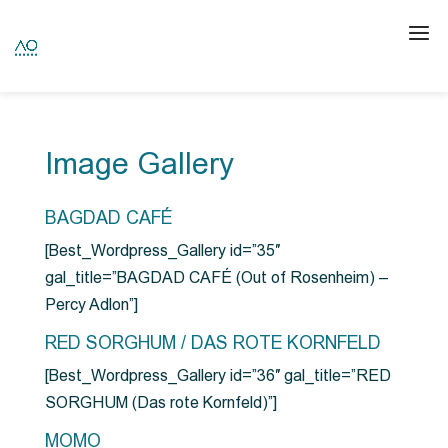
Image Gallery
BAGDAD CAFÉ
[Best_Wordpress_Gallery id=”35″
gal_title=”BAGDAD CAFÉ (Out of Rosenheim) –
Percy Adlon”]
RED SORGHUM / DAS ROTE KORNFELD
[Best_Wordpress_Gallery id=”36″ gal_title=”RED
SORGHUM (Das rote Kornfeld)”]
MOMO