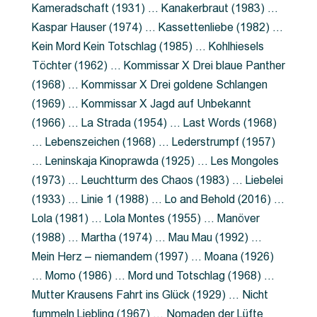
Kameradschaft (1931) … Kanakerbraut (1983) …
Kaspar Hauser (1974) … Kassettenliebe (1982) …
Kein Mord Kein Totschlag (1985) … Kohlhiesels
Töchter (1962) … Kommissar X Drei blaue Panther
(1968) … Kommissar X Drei goldene Schlangen
(1969) … Kommissar X Jagd auf Unbekannt
(1966) … La Strada (1954) … Last Words (1968)
… Lebenszeichen (1968) … Lederstrumpf (1957)
… Leninskaja Kinoprawda (1925) … Les Mongoles
(1973) … Leuchtturm des Chaos (1983) … Liebelei
(1933) … Linie 1 (1988) … Lo and Behold (2016) …
Lola (1981) … Lola Montes (1955) … Manöver
(1988) … Martha (1974) … Mau Mau (1992) …
Mein Herz – niemandem (1997) … Moana (1926)
… Momo (1986) … Mord und Totschlag (1968) …
Mutter Krausens Fahrt ins Glück (1929) … Nicht
fummeln Liebling (1967) … Nomaden der Lüfte