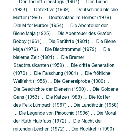
… Der Tod ritt dienstags (1967) … Der Tunnel
(1933) … Detektive (1969) … Deutschland bleiche
Mutter (1980) … Deutschland im Herbst (1978) …
Dial M for Murder (1954) … Die Abenteuer der
Biene Maja (1925) … Die Abenteuer des Grafen
Bobby (1961) … Die Berührte (1981) … Die Biene
Maja (1976) … Die Blechtrommel (1979) … Die
bleierne Zeit (1981) … Die Bremer
Stadtmusikanten (1959) … Die dritte Generation
(1979) … Die Fälschung (1981) … Die fröhliche
Wallfahrt (1956) … Die Generalprobe (1980) …
Die Geschichte der Dienerin (1990) … Die Goldene
Gans (1953) … Die Katze (1988) … Die Koffer
des Felix Lumpach (1967) … Die Landärztin (1958)
… Die Legende von Pinocchio (1996) … Die Moral
der Ruth Halbfass (1972) … Die Nacht der
reitenden Leichen (1972) … Die Rückkehr (1990)