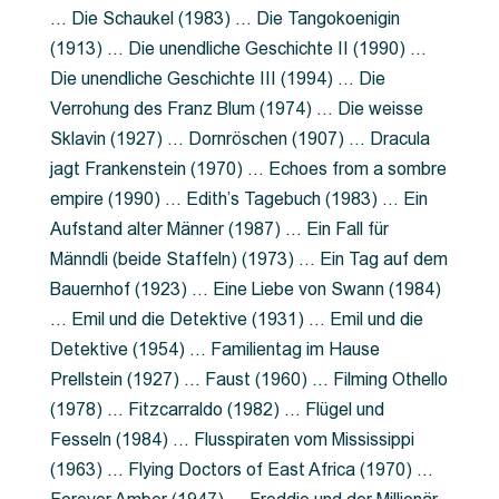
… Die Schaukel (1983) … Die Tangokoenigin
(1913) … Die unendliche Geschichte II (1990) …
Die unendliche Geschichte III (1994) … Die
Verrohung des Franz Blum (1974) … Die weisse
Sklavin (1927) … Dornröschen (1907) … Dracula
jagt Frankenstein (1970) … Echoes from a sombre
empire (1990) … Edith’s Tagebuch (1983) … Ein
Aufstand alter Männer (1987) … Ein Fall für
Männdli (beide Staffeln) (1973) … Ein Tag auf dem
Bauernhof (1923) … Eine Liebe von Swann (1984)
… Emil und die Detektive (1931) … Emil und die
Detektive (1954) … Familientag im Hause
Prellstein (1927) … Faust (1960) … Filming Othello
(1978) … Fitzcarraldo (1982) … Flügel und
Fesseln (1984) … Flusspiraten vom Mississippi
(1963) … Flying Doctors of East Africa (1970) …