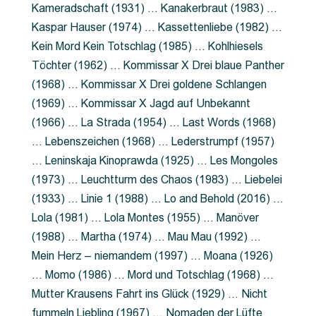
Kameradschaft (1931) … Kanakerbraut (1983) …
Kaspar Hauser (1974) … Kassettenliebe (1982) …
Kein Mord Kein Totschlag (1985) … Kohlhiesels
Töchter (1962) … Kommissar X Drei blaue Panther
(1968) … Kommissar X Drei goldene Schlangen
(1969) … Kommissar X Jagd auf Unbekannt
(1966) … La Strada (1954) … Last Words (1968)
… Lebenszeichen (1968) … Lederstrumpf (1957)
… Leninskaja Kinoprawda (1925) … Les Mongoles
(1973) … Leuchtturm des Chaos (1983) … Liebelei
(1933) … Linie 1 (1988) … Lo and Behold (2016) …
Lola (1981) … Lola Montes (1955) … Manöver
(1988) … Martha (1974) … Mau Mau (1992) …
Mein Herz – niemandem (1997) … Moana (1926)
… Momo (1986) … Mord und Totschlag (1968) …
Mutter Krausens Fahrt ins Glück (1929) … Nicht
fummeln Liebling (1967) … Nomaden der Lüfte