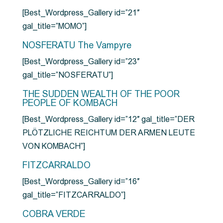
[Best_Wordpress_Gallery id=”21″
gal_title=”MOMO”]
NOSFERATU The Vampyre
[Best_Wordpress_Gallery id=”23″
gal_title=”NOSFERATU”]
THE SUDDEN WEALTH OF THE POOR
PEOPLE OF KOMBACH
[Best_Wordpress_Gallery id=”12″ gal_title=”DER
PLÖTZLICHE REICHTUM DER ARMEN LEUTE
VON KOMBACH”]
FITZCARRALDO
[Best_Wordpress_Gallery id=”16″
gal_title=”FITZCARRALDO”]
COBRA VERDE