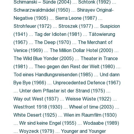
Schimanski – Sünde (2004) … Schtonk (1992) …
Schwarzwaldmädel (1950) … Shirayev Original-
Negative (1905) … Sierra Leone (1987) …
Strohfeuer (1972) … Stroszek (1977) … Suspicion
(1941) … Tag der Idioten (1981) … Tätowierung
(1967) … The Deep (1970) … The Merchant of
Venice (1969) … The Million Dollar Hotel (2000) …
The Wild Blue Yonder (2005) … Theater in Trance
(1981) … Theo gegen den Rest der Welt (1980) …
Tod eines Handlungsreisenden (1985) … Und dann
Bye Bye (1966) … Unprecedented Defence (1967)
… Unter dem Pflaster ist der Strand (1975) …
Way out West (1937) … Weisse Wüste (1922) …
Westfront 1918 (1930) … Wheel of time (2003) …
White Desert (1925) … Wien im Raumfilm (1930)
… Wir sind keine Engel (1955) … Wodaabe (1989)
… Woyzeck (1979) … Younger and Younger