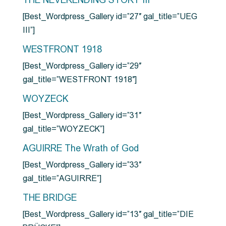
THE NEVERENDING STORY III
[Best_Wordpress_Gallery id=”27″ gal_title=”UEG
III”]
WESTFRONT 1918
[Best_Wordpress_Gallery id=”29″
gal_title=”WESTFRONT 1918″]
WOYZECK
[Best_Wordpress_Gallery id=”31″
gal_title=”WOYZECK”]
AGUIRRE The Wrath of God
[Best_Wordpress_Gallery id=”33″
gal_title=”AGUIRRE”]
THE BRIDGE
[Best_Wordpress_Gallery id=”13″ gal_title=”DIE