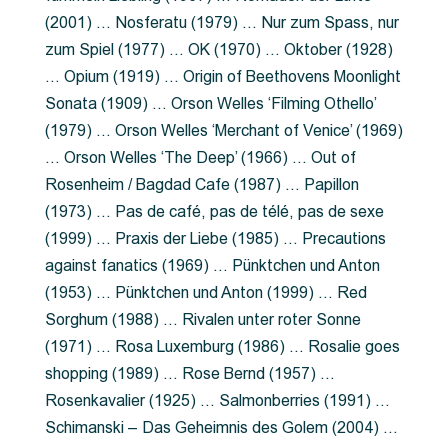
(2001) … Nosferatu (1979) … Nur zum Spass, nur
zum Spiel (1977) … OK (1970) … Oktober (1928)
… Opium (1919) … Origin of Beethovens Moonlight
Sonata (1909) … Orson Welles ‘Filming Othello’
(1979) … Orson Welles ‘Merchant of Venice’ (1969)
… Orson Welles ‘The Deep’ (1966) … Out of
Rosenheim / Bagdad Cafe (1987) … Papillon
(1973) … Pas de café, pas de télé, pas de sexe
(1999) … Praxis der Liebe (1985) … Precautions
against fanatics (1969) … Pünktchen und Anton
(1953) … Pünktchen und Anton (1999) … Red
Sorghum (1988) … Rivalen unter roter Sonne
(1971) … Rosa Luxemburg (1986) … Rosalie goes
shopping (1989) … Rose Bernd (1957) …
Rosenkavalier (1925) … Salmonberries (1991) …
Schimanski – Das Geheimnis des Golem (2004) …