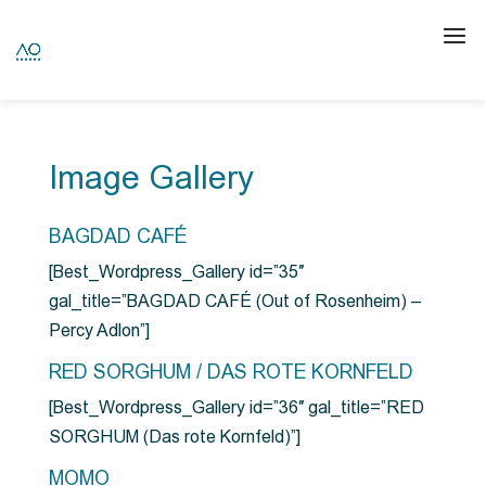
Image Gallery
BAGDAD CAFÉ
[Best_Wordpress_Gallery id=”35″
gal_title=”BAGDAD CAFÉ (Out of Rosenheim) –
Percy Adlon”]
RED SORGHUM / DAS ROTE KORNFELD
[Best_Wordpress_Gallery id=”36″ gal_title=”RED
SORGHUM (Das rote Kornfeld)”]
MOMO