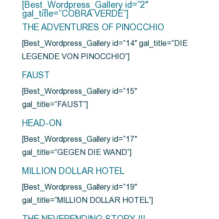
[Best_Wordpress_Gallery id=”2″
gal_title=”COBRA VERDE”]
THE ADVENTURES OF PINOCCHIO
[Best_Wordpress_Gallery id=”14″ gal_title=”DIE
LEGENDE VON PINOCCHIO”]
FAUST
[Best_Wordpress_Gallery id=”15″
gal_title=”FAUST”]
HEAD-ON
[Best_Wordpress_Gallery id=”17″
gal_title=”GEGEN DIE WAND”]
MILLION DOLLAR HOTEL
[Best_Wordpress_Gallery id=”19″
gal_title=”MILLION DOLLAR HOTEL”]