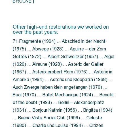
BRÜCKE”]
Other high-end restorations we worked on
over the past years:
71 Fragmente (1994) … Abschied in der Nacht
(1975) … Abwege (1928) … Aguirre – der Zorn
Gottes (1972) … Albert Schweitzer (1957) … Algol
(1920) … Alraune (1928) … Asterix der Gallier
(1967) … Asterix erobert Rom (1976) … Asterix in
Amerika (1994) … Asterix und Kleopatra (1968) …
Auch Zwerge haben klein angefangen (1970) …
Baal (1970) … Ballet Mechanique (1924) … Benefit
of the doubt (1993) … Berlin – Alexanderplatz
(1931) … Bonjour Kathrin (1956) … Brigitta (1994)
… Buena Vista Social Club (1999) … Celeste
(1980) … Charlie und Louise (1994) … Citizen