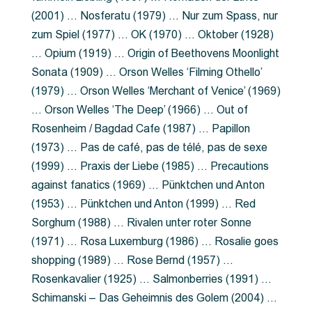
(2001) … Nosferatu (1979) … Nur zum Spass, nur
zum Spiel (1977) … OK (1970) … Oktober (1928)
… Opium (1919) … Origin of Beethovens Moonlight
Sonata (1909) … Orson Welles ‘Filming Othello’
(1979) … Orson Welles ‘Merchant of Venice’ (1969)
… Orson Welles ‘The Deep’ (1966) … Out of
Rosenheim / Bagdad Cafe (1987) … Papillon
(1973) … Pas de café, pas de télé, pas de sexe
(1999) … Praxis der Liebe (1985) … Precautions
against fanatics (1969) … Pünktchen und Anton
(1953) … Pünktchen und Anton (1999) … Red
Sorghum (1988) … Rivalen unter roter Sonne
(1971) … Rosa Luxemburg (1986) … Rosalie goes
shopping (1989) … Rose Bernd (1957) …
Rosenkavalier (1925) … Salmonberries (1991) …
Schimanski – Das Geheimnis des Golem (2004) …