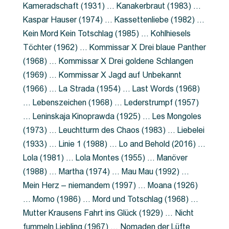
Kameradschaft (1931) … Kanakerbraut (1983) …
Kaspar Hauser (1974) … Kassettenliebe (1982) …
Kein Mord Kein Totschlag (1985) … Kohlhiesels
Töchter (1962) … Kommissar X Drei blaue Panther
(1968) … Kommissar X Drei goldene Schlangen
(1969) … Kommissar X Jagd auf Unbekannt
(1966) … La Strada (1954) … Last Words (1968)
… Lebenszeichen (1968) … Lederstrumpf (1957)
… Leninskaja Kinoprawda (1925) … Les Mongoles
(1973) … Leuchtturm des Chaos (1983) … Liebelei
(1933) … Linie 1 (1988) … Lo and Behold (2016) …
Lola (1981) … Lola Montes (1955) … Manöver
(1988) … Martha (1974) … Mau Mau (1992) …
Mein Herz – niemandem (1997) … Moana (1926)
… Momo (1986) … Mord und Totschlag (1968) …
Mutter Krausens Fahrt ins Glück (1929) … Nicht
fummeln Liebling (1967) … Nomaden der Lüfte