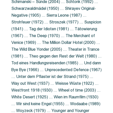
Schimanski – Sünde (2004) … Schtonk (1992) …
Schwarzwaldmädel (1950) … Shirayev Original-
Negative (1905) … Sierra Leone (1987) …
Strohfeuer (1972) … Stroszek (1977) … Suspicion
(1941) … Tag der Idioten (1981) … Tätowierung
(1967) … The Deep (1970) … The Merchant of
Venice (1969) … The Million Dollar Hotel (2000) …
The Wild Blue Yonder (2005) … Theater in Trance
(1981) … Theo gegen den Rest der Welt (1980) …
Tod eines Handlungsreisenden (1985) … Und dann
Bye Bye (1966) … Unprecedented Defence (1967)
… Unter dem Pflaster ist der Strand (1975) …
Way out West (1937) … Weisse Wüste (1922) …
Westfront 1918 (1930) … Wheel of time (2003) …
White Desert (1925) … Wien im Raumfilm (1930)
… Wir sind keine Engel (1955) … Wodaabe (1989)
… Woyzeck (1979) … Younger and Younger