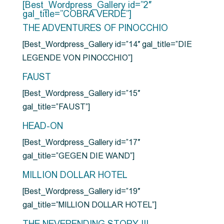
[Best_Wordpress_Gallery id=”2″
gal_title=”COBRA VERDE”]
THE ADVENTURES OF PINOCCHIO
[Best_Wordpress_Gallery id=”14″ gal_title=”DIE
LEGENDE VON PINOCCHIO”]
FAUST
[Best_Wordpress_Gallery id=”15″
gal_title=”FAUST”]
HEAD-ON
[Best_Wordpress_Gallery id=”17″
gal_title=”GEGEN DIE WAND”]
MILLION DOLLAR HOTEL
[Best_Wordpress_Gallery id=”19″
gal_title=”MILLION DOLLAR HOTEL”]