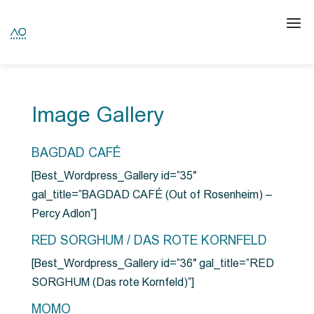
Image Gallery
BAGDAD CAFÉ
[Best_Wordpress_Gallery id=”35″
gal_title=”BAGDAD CAFÉ (Out of Rosenheim) –
Percy Adlon”]
RED SORGHUM / DAS ROTE KORNFELD
[Best_Wordpress_Gallery id=”36″ gal_title=”RED
SORGHUM (Das rote Kornfeld)”]
MOMO