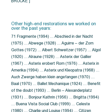
BRÜCKE”]
Other high-end restorations we worked on
over the past years:
71 Fragmente (1994) … Abschied in der Nacht
(1975) … Abwege (1928) … Aguirre – der Zorn
Gottes (1972) … Albert Schweitzer (1957) … Algol
(1920) … Alraune (1928) … Asterix der Gallier
(1967) … Asterix erobert Rom (1976) … Asterix in
Amerika (1994) … Asterix und Kleopatra (1968) …
Auch Zwerge haben klein angefangen (1970) …
Baal (1970) … Ballet Mechanique (1924) … Benefit
of the doubt (1993) … Berlin – Alexanderplatz
(1931) … Bonjour Kathrin (1956) … Brigitta (1994)
… Buena Vista Social Club (1999) … Celeste
(1980) … Charlie und Louise (1994) … Citizen