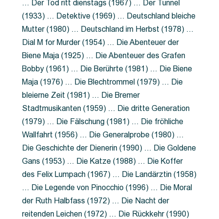
… Der Tod ritt dienstags (1967) … Der Tunnel
(1933) … Detektive (1969) … Deutschland bleiche
Mutter (1980) … Deutschland im Herbst (1978) …
Dial M for Murder (1954) … Die Abenteuer der
Biene Maja (1925) … Die Abenteuer des Grafen
Bobby (1961) … Die Berührte (1981) … Die Biene
Maja (1976) … Die Blechtrommel (1979) … Die
bleierne Zeit (1981) … Die Bremer
Stadtmusikanten (1959) … Die dritte Generation
(1979) … Die Fälschung (1981) … Die fröhliche
Wallfahrt (1956) … Die Generalprobe (1980) …
Die Geschichte der Dienerin (1990) … Die Goldene
Gans (1953) … Die Katze (1988) … Die Koffer
des Felix Lumpach (1967) … Die Landärztin (1958)
… Die Legende von Pinocchio (1996) … Die Moral
der Ruth Halbfass (1972) … Die Nacht der
reitenden Leichen (1972) … Die Rückkehr (1990)