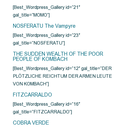
[Best_Wordpress_Gallery id=”21″
gal_title=”MOMO”]
NOSFERATU The Vampyre
[Best_Wordpress_Gallery id=”23″
gal_title=”NOSFERATU”]
THE SUDDEN WEALTH OF THE POOR
PEOPLE OF KOMBACH
[Best_Wordpress_Gallery id=”12″ gal_title=”DER
PLÖTZLICHE REICHTUM DER ARMEN LEUTE
VON KOMBACH”]
FITZCARRALDO
[Best_Wordpress_Gallery id=”16″
gal_title=”FITZCARRALDO”]
COBRA VERDE