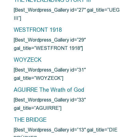
THE NEVERENDING STORY III
[Best_Wordpress_Gallery id=”27″ gal_title=”UEG
III”]
WESTFRONT 1918
[Best_Wordpress_Gallery id=”29″
gal_title=”WESTFRONT 1918″]
WOYZECK
[Best_Wordpress_Gallery id=”31″
gal_title=”WOYZECK”]
AGUIRRE The Wrath of God
[Best_Wordpress_Gallery id=”33″
gal_title=”AGUIRRE”]
THE BRIDGE
[Best_Wordpress_Gallery id=”13″ gal_title=”DIE