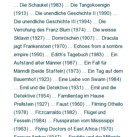
… Die Schaukel (1983) … Die Tangokoenigin
(1913) … Die unendliche Geschichte II (1990) …
Die unendliche Geschichte III (1994) … Die
Verrohung des Franz Blum (1974) … Die weisse
Sklavin (1927) … Dornröschen (1907) … Dracula
jagt Frankenstein (1970) … Echoes from a sombre
empire (1990) … Edith’s Tagebuch (1983) … Ein
Aufstand alter Männer (1987) … Ein Fall für
Männdli (beide Staffeln) (1973) … Ein Tag auf dem
Bauernhof (1923) … Eine Liebe von Swann (1984)
… Emil und die Detektive (1931) … Emil und die
Detektive (1954) … Familientag im Hause
Prellstein (1927) … Faust (1960) … Filming Othello
(1978) … Fitzcarraldo (1982) … Flügel und
Fesseln (1984) … Flusspiraten vom Mississippi
(1963) … Flying Doctors of East Africa (1970) …