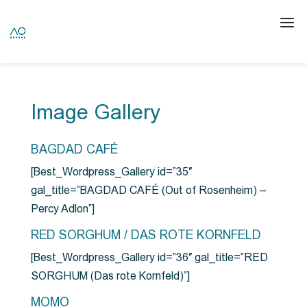
Image Gallery
BAGDAD CAFÉ
[Best_Wordpress_Gallery id=”35″
gal_title=”BAGDAD CAFÉ (Out of Rosenheim) –
Percy Adlon”]
RED SORGHUM / DAS ROTE KORNFELD
[Best_Wordpress_Gallery id=”36″ gal_title=”RED
SORGHUM (Das rote Kornfeld)”]
MOMO