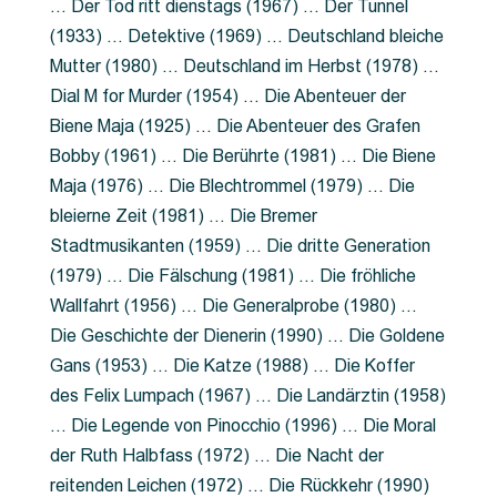
… Der Tod ritt dienstags (1967) … Der Tunnel
(1933) … Detektive (1969) … Deutschland bleiche
Mutter (1980) … Deutschland im Herbst (1978) …
Dial M for Murder (1954) … Die Abenteuer der
Biene Maja (1925) … Die Abenteuer des Grafen
Bobby (1961) … Die Berührte (1981) … Die Biene
Maja (1976) … Die Blechtrommel (1979) … Die
bleierne Zeit (1981) … Die Bremer
Stadtmusikanten (1959) … Die dritte Generation
(1979) … Die Fälschung (1981) … Die fröhliche
Wallfahrt (1956) … Die Generalprobe (1980) …
Die Geschichte der Dienerin (1990) … Die Goldene
Gans (1953) … Die Katze (1988) … Die Koffer
des Felix Lumpach (1967) … Die Landärztin (1958)
… Die Legende von Pinocchio (1996) … Die Moral
der Ruth Halbfass (1972) … Die Nacht der
reitenden Leichen (1972) … Die Rückkehr (1990)