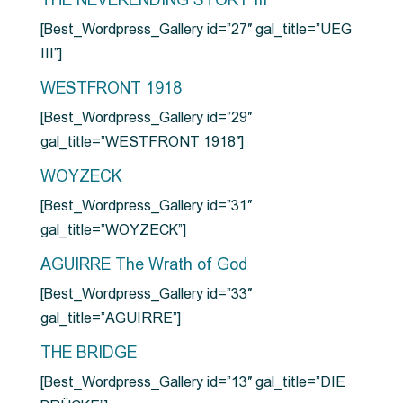
THE NEVERENDING STORY III
[Best_Wordpress_Gallery id=”27″ gal_title=”UEG
III”]
WESTFRONT 1918
[Best_Wordpress_Gallery id=”29″
gal_title=”WESTFRONT 1918″]
WOYZECK
[Best_Wordpress_Gallery id=”31″
gal_title=”WOYZECK”]
AGUIRRE The Wrath of God
[Best_Wordpress_Gallery id=”33″
gal_title=”AGUIRRE”]
THE BRIDGE
[Best_Wordpress_Gallery id=”13″ gal_title=”DIE