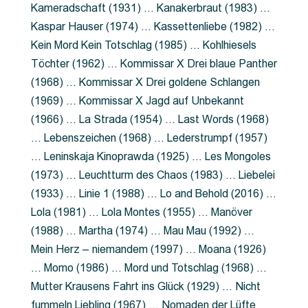
Kameradschaft (1931) … Kanakerbraut (1983) …
Kaspar Hauser (1974) … Kassettenliebe (1982) …
Kein Mord Kein Totschlag (1985) … Kohlhiesels
Töchter (1962) … Kommissar X Drei blaue Panther
(1968) … Kommissar X Drei goldene Schlangen
(1969) … Kommissar X Jagd auf Unbekannt
(1966) … La Strada (1954) … Last Words (1968)
… Lebenszeichen (1968) … Lederstrumpf (1957)
… Leninskaja Kinoprawda (1925) … Les Mongoles
(1973) … Leuchtturm des Chaos (1983) … Liebelei
(1933) … Linie 1 (1988) … Lo and Behold (2016) …
Lola (1981) … Lola Montes (1955) … Manöver
(1988) … Martha (1974) … Mau Mau (1992) …
Mein Herz – niemandem (1997) … Moana (1926)
… Momo (1986) … Mord und Totschlag (1968) …
Mutter Krausens Fahrt ins Glück (1929) … Nicht
fummeln Liebling (1967) … Nomaden der Lüfte