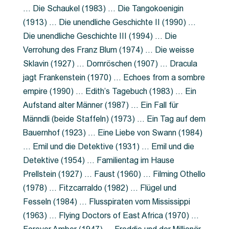
… Die Schaukel (1983) … Die Tangokoenigin
(1913) … Die unendliche Geschichte II (1990) …
Die unendliche Geschichte III (1994) … Die
Verrohung des Franz Blum (1974) … Die weisse
Sklavin (1927) … Dornröschen (1907) … Dracula
jagt Frankenstein (1970) … Echoes from a sombre
empire (1990) … Edith’s Tagebuch (1983) … Ein
Aufstand alter Männer (1987) … Ein Fall für
Männdli (beide Staffeln) (1973) … Ein Tag auf dem
Bauernhof (1923) … Eine Liebe von Swann (1984)
… Emil und die Detektive (1931) … Emil und die
Detektive (1954) … Familientag im Hause
Prellstein (1927) … Faust (1960) … Filming Othello
(1978) … Fitzcarraldo (1982) … Flügel und
Fesseln (1984) … Flusspiraten vom Mississippi
(1963) … Flying Doctors of East Africa (1970) …