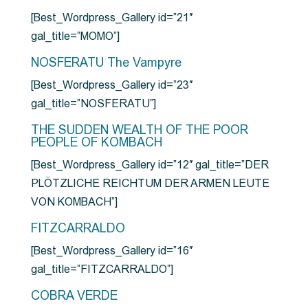
[Best_Wordpress_Gallery id=”21″
gal_title=”MOMO”]
NOSFERATU The Vampyre
[Best_Wordpress_Gallery id=”23″
gal_title=”NOSFERATU”]
THE SUDDEN WEALTH OF THE POOR
PEOPLE OF KOMBACH
[Best_Wordpress_Gallery id=”12″ gal_title=”DER
PLÖTZLICHE REICHTUM DER ARMEN LEUTE
VON KOMBACH”]
FITZCARRALDO
[Best_Wordpress_Gallery id=”16″
gal_title=”FITZCARRALDO”]
COBRA VERDE