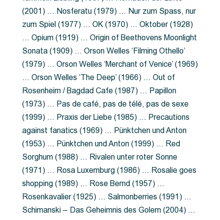
(2001) … Nosferatu (1979) … Nur zum Spass, nur
zum Spiel (1977) … OK (1970) … Oktober (1928)
… Opium (1919) … Origin of Beethovens Moonlight
Sonata (1909) … Orson Welles ‘Filming Othello’
(1979) … Orson Welles ‘Merchant of Venice’ (1969)
… Orson Welles ‘The Deep’ (1966) … Out of
Rosenheim / Bagdad Cafe (1987) … Papillon
(1973) … Pas de café, pas de télé, pas de sexe
(1999) … Praxis der Liebe (1985) … Precautions
against fanatics (1969) … Pünktchen und Anton
(1953) … Pünktchen und Anton (1999) … Red
Sorghum (1988) … Rivalen unter roter Sonne
(1971) … Rosa Luxemburg (1986) … Rosalie goes
shopping (1989) … Rose Bernd (1957) …
Rosenkavalier (1925) … Salmonberries (1991) …
Schimanski – Das Geheimnis des Golem (2004) …