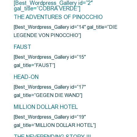
[Best_Wordpress_Gallery id=”2″
gal_title=”COBRA VERDE”]
THE ADVENTURES OF PINOCCHIO
[Best_Wordpress_Gallery id=”14″ gal_title=”DIE
LEGENDE VON PINOCCHIO”]
FAUST
[Best_Wordpress_Gallery id=”15″
gal_title=”FAUST”]
HEAD-ON
[Best_Wordpress_Gallery id=”17″
gal_title=”GEGEN DIE WAND”]
MILLION DOLLAR HOTEL
[Best_Wordpress_Gallery id=”19″
gal_title=”MILLION DOLLAR HOTEL”]