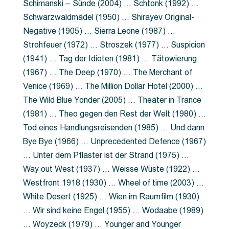
Schimanski – Sünde (2004) … Schtonk (1992) …
Schwarzwaldmädel (1950) … Shirayev Original-
Negative (1905) … Sierra Leone (1987) …
Strohfeuer (1972) … Stroszek (1977) … Suspicion
(1941) … Tag der Idioten (1981) … Tätowierung
(1967) … The Deep (1970) … The Merchant of
Venice (1969) … The Million Dollar Hotel (2000) …
The Wild Blue Yonder (2005) … Theater in Trance
(1981) … Theo gegen den Rest der Welt (1980) …
Tod eines Handlungsreisenden (1985) … Und dann
Bye Bye (1966) … Unprecedented Defence (1967)
… Unter dem Pflaster ist der Strand (1975) …
Way out West (1937) … Weisse Wüste (1922) …
Westfront 1918 (1930) … Wheel of time (2003) …
White Desert (1925) … Wien im Raumfilm (1930)
… Wir sind keine Engel (1955) … Wodaabe (1989)
… Woyzeck (1979) … Younger and Younger