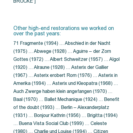
BRÜCKE”]
Other high-end restorations we worked on
over the past years:
71 Fragmente (1994) … Abschied in der Nacht
(1975) … Abwege (1928) … Aguirre – der Zorn
Gottes (1972) … Albert Schweitzer (1957) … Algol
(1920) … Alraune (1928) … Asterix der Gallier
(1967) … Asterix erobert Rom (1976) … Asterix in
Amerika (1994) … Asterix und Kleopatra (1968) …
Auch Zwerge haben klein angefangen (1970) …
Baal (1970) … Ballet Mechanique (1924) … Benefit
of the doubt (1993) … Berlin – Alexanderplatz
(1931) … Bonjour Kathrin (1956) … Brigitta (1994)
… Buena Vista Social Club (1999) … Celeste
(1980) … Charlie und Louise (1994) … Citizen