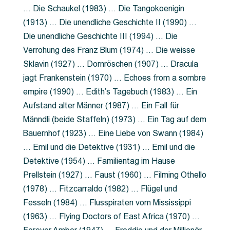
… Die Schaukel (1983) … Die Tangokoenigin
(1913) … Die unendliche Geschichte II (1990) …
Die unendliche Geschichte III (1994) … Die
Verrohung des Franz Blum (1974) … Die weisse
Sklavin (1927) … Dornröschen (1907) … Dracula
jagt Frankenstein (1970) … Echoes from a sombre
empire (1990) … Edith’s Tagebuch (1983) … Ein
Aufstand alter Männer (1987) … Ein Fall für
Männdli (beide Staffeln) (1973) … Ein Tag auf dem
Bauernhof (1923) … Eine Liebe von Swann (1984)
… Emil und die Detektive (1931) … Emil und die
Detektive (1954) … Familientag im Hause
Prellstein (1927) … Faust (1960) … Filming Othello
(1978) … Fitzcarraldo (1982) … Flügel und
Fesseln (1984) … Flusspiraten vom Mississippi
(1963) … Flying Doctors of East Africa (1970) …