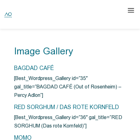
Image Gallery
BAGDAD CAFÉ
[Best_Wordpress_Gallery id=”35″
gal_title=”BAGDAD CAFÉ (Out of Rosenheim) –
Percy Adlon”]
RED SORGHUM / DAS ROTE KORNFELD
[Best_Wordpress_Gallery id=”36″ gal_title=”RED
SORGHUM (Das rote Kornfeld)”]
MOMO