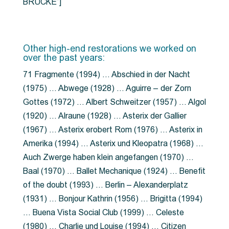
BRÜCKE”]
Other high-end restorations we worked on
over the past years:
71 Fragmente (1994) … Abschied in der Nacht
(1975) … Abwege (1928) … Aguirre – der Zorn
Gottes (1972) … Albert Schweitzer (1957) … Algol
(1920) … Alraune (1928) … Asterix der Gallier
(1967) … Asterix erobert Rom (1976) … Asterix in
Amerika (1994) … Asterix und Kleopatra (1968) …
Auch Zwerge haben klein angefangen (1970) …
Baal (1970) … Ballet Mechanique (1924) … Benefit
of the doubt (1993) … Berlin – Alexanderplatz
(1931) … Bonjour Kathrin (1956) … Brigitta (1994)
… Buena Vista Social Club (1999) … Celeste
(1980) … Charlie und Louise (1994) … Citizen