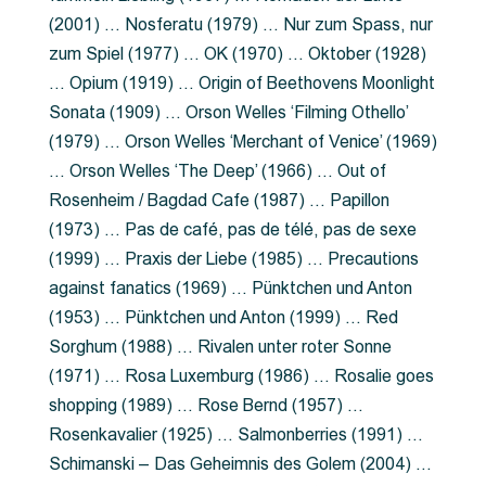
(2001) … Nosferatu (1979) … Nur zum Spass, nur
zum Spiel (1977) … OK (1970) … Oktober (1928)
… Opium (1919) … Origin of Beethovens Moonlight
Sonata (1909) … Orson Welles ‘Filming Othello’
(1979) … Orson Welles ‘Merchant of Venice’ (1969)
… Orson Welles ‘The Deep’ (1966) … Out of
Rosenheim / Bagdad Cafe (1987) … Papillon
(1973) … Pas de café, pas de télé, pas de sexe
(1999) … Praxis der Liebe (1985) … Precautions
against fanatics (1969) … Pünktchen und Anton
(1953) … Pünktchen und Anton (1999) … Red
Sorghum (1988) … Rivalen unter roter Sonne
(1971) … Rosa Luxemburg (1986) … Rosalie goes
shopping (1989) … Rose Bernd (1957) …
Rosenkavalier (1925) … Salmonberries (1991) …
Schimanski – Das Geheimnis des Golem (2004) …