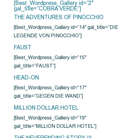
[Best_Wordpress_Gallery id=”2″
gal_title=”COBRA VERDE”]
THE ADVENTURES OF PINOCCHIO
[Best_Wordpress_Gallery id=”14″ gal_title=”DIE
LEGENDE VON PINOCCHIO”]
FAUST
[Best_Wordpress_Gallery id=”15″
gal_title=”FAUST”]
HEAD-ON
[Best_Wordpress_Gallery id=”17″
gal_title=”GEGEN DIE WAND”]
MILLION DOLLAR HOTEL
[Best_Wordpress_Gallery id=”19″
gal_title=”MILLION DOLLAR HOTEL”]