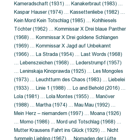
Kameradschaft (1931) … Kanakerbraut (1983) …
Kaspar Hauser (1974) … Kassettenliebe (1982) …
Kein Mord Kein Totschlag (1985) … Kohlhiesels
Töchter (1962) … Kommissar X Drei blaue Panther
(1968) … Kommissar X Drei goldene Schlangen
(1969) … Kommissar X Jagd auf Unbekannt
(1966) … La Strada (1954) … Last Words (1968)
… Lebenszeichen (1968) … Lederstrumpf (1957)
… Leninskaja Kinoprawda (1925) … Les Mongoles
(1973) … Leuchtturm des Chaos (1983) … Liebelei
(1933) … Linie 1 (1988) … Lo and Behold (2016) …
Lola (1981) … Lola Montes (1955) … Manöver
(1988) … Martha (1974) … Mau Mau (1992) …
Mein Herz – niemandem (1997) … Moana (1926)
… Momo (1986) … Mord und Totschlag (1968) …
Mutter Krausens Fahrt ins Glück (1929) … Nicht
fummeln Liebling (1967) … Nomaden der Lüfte