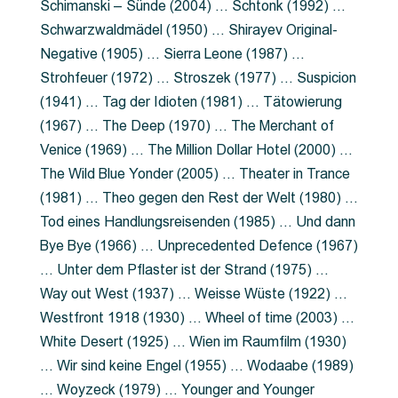
Schimanski – Sünde (2004) … Schtonk (1992) …
Schwarzwaldmädel (1950) … Shirayev Original-
Negative (1905) … Sierra Leone (1987) …
Strohfeuer (1972) … Stroszek (1977) … Suspicion
(1941) … Tag der Idioten (1981) … Tätowierung
(1967) … The Deep (1970) … The Merchant of
Venice (1969) … The Million Dollar Hotel (2000) …
The Wild Blue Yonder (2005) … Theater in Trance
(1981) … Theo gegen den Rest der Welt (1980) …
Tod eines Handlungsreisenden (1985) … Und dann
Bye Bye (1966) … Unprecedented Defence (1967)
… Unter dem Pflaster ist der Strand (1975) …
Way out West (1937) … Weisse Wüste (1922) …
Westfront 1918 (1930) … Wheel of time (2003) …
White Desert (1925) … Wien im Raumfilm (1930)
… Wir sind keine Engel (1955) … Wodaabe (1989)
… Woyzeck (1979) … Younger and Younger