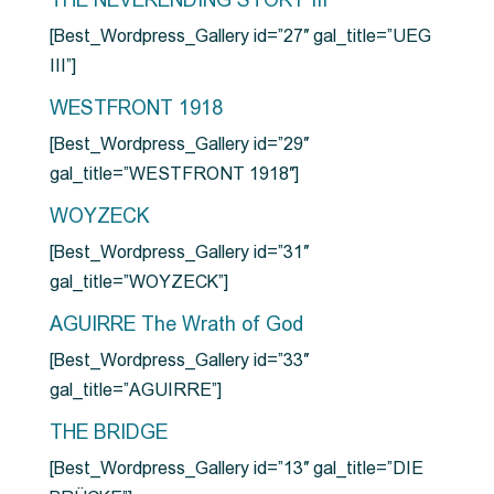
THE NEVERENDING STORY III
[Best_Wordpress_Gallery id=”27″ gal_title=”UEG
III”]
WESTFRONT 1918
[Best_Wordpress_Gallery id=”29″
gal_title=”WESTFRONT 1918″]
WOYZECK
[Best_Wordpress_Gallery id=”31″
gal_title=”WOYZECK”]
AGUIRRE The Wrath of God
[Best_Wordpress_Gallery id=”33″
gal_title=”AGUIRRE”]
THE BRIDGE
[Best_Wordpress_Gallery id=”13″ gal_title=”DIE