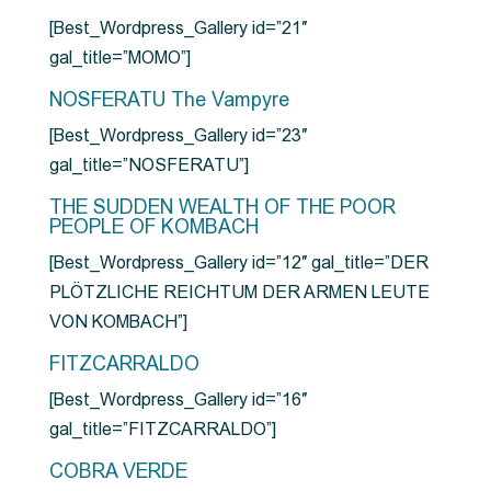
[Best_Wordpress_Gallery id=”21″
gal_title=”MOMO”]
NOSFERATU The Vampyre
[Best_Wordpress_Gallery id=”23″
gal_title=”NOSFERATU”]
THE SUDDEN WEALTH OF THE POOR
PEOPLE OF KOMBACH
[Best_Wordpress_Gallery id=”12″ gal_title=”DER
PLÖTZLICHE REICHTUM DER ARMEN LEUTE
VON KOMBACH”]
FITZCARRALDO
[Best_Wordpress_Gallery id=”16″
gal_title=”FITZCARRALDO”]
COBRA VERDE