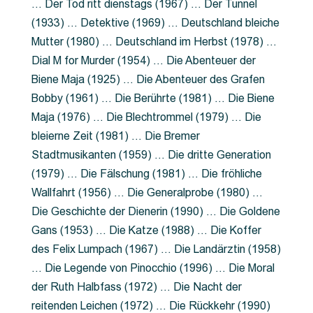
… Der Tod ritt dienstags (1967) … Der Tunnel
(1933) … Detektive (1969) … Deutschland bleiche
Mutter (1980) … Deutschland im Herbst (1978) …
Dial M for Murder (1954) … Die Abenteuer der
Biene Maja (1925) … Die Abenteuer des Grafen
Bobby (1961) … Die Berührte (1981) … Die Biene
Maja (1976) … Die Blechtrommel (1979) … Die
bleierne Zeit (1981) … Die Bremer
Stadtmusikanten (1959) … Die dritte Generation
(1979) … Die Fälschung (1981) … Die fröhliche
Wallfahrt (1956) … Die Generalprobe (1980) …
Die Geschichte der Dienerin (1990) … Die Goldene
Gans (1953) … Die Katze (1988) … Die Koffer
des Felix Lumpach (1967) … Die Landärztin (1958)
… Die Legende von Pinocchio (1996) … Die Moral
der Ruth Halbfass (1972) … Die Nacht der
reitenden Leichen (1972) … Die Rückkehr (1990)