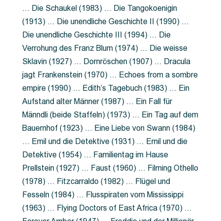
… Die Schaukel (1983) … Die Tangokoenigin
(1913) … Die unendliche Geschichte II (1990) …
Die unendliche Geschichte III (1994) … Die
Verrohung des Franz Blum (1974) … Die weisse
Sklavin (1927) … Dornröschen (1907) … Dracula
jagt Frankenstein (1970) … Echoes from a sombre
empire (1990) … Edith’s Tagebuch (1983) … Ein
Aufstand alter Männer (1987) … Ein Fall für
Männdli (beide Staffeln) (1973) … Ein Tag auf dem
Bauernhof (1923) … Eine Liebe von Swann (1984)
… Emil und die Detektive (1931) … Emil und die
Detektive (1954) … Familientag im Hause
Prellstein (1927) … Faust (1960) … Filming Othello
(1978) … Fitzcarraldo (1982) … Flügel und
Fesseln (1984) … Flusspiraten vom Mississippi
(1963) … Flying Doctors of East Africa (1970) …