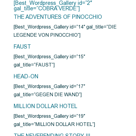
[Best_Wordpress_Gallery id=”2″
gal_title=”COBRA VERDE”]
THE ADVENTURES OF PINOCCHIO
[Best_Wordpress_Gallery id=”14″ gal_title=”DIE
LEGENDE VON PINOCCHIO”]
FAUST
[Best_Wordpress_Gallery id=”15″
gal_title=”FAUST”]
HEAD-ON
[Best_Wordpress_Gallery id=”17″
gal_title=”GEGEN DIE WAND”]
MILLION DOLLAR HOTEL
[Best_Wordpress_Gallery id=”19″
gal_title=”MILLION DOLLAR HOTEL”]