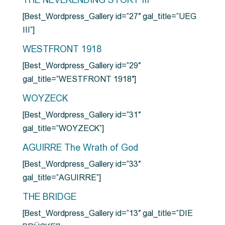
THE NEVERENDING STORY III
[Best_Wordpress_Gallery id=”27″ gal_title=”UEG
III”]
WESTFRONT 1918
[Best_Wordpress_Gallery id=”29″
gal_title=”WESTFRONT 1918″]
WOYZECK
[Best_Wordpress_Gallery id=”31″
gal_title=”WOYZECK”]
AGUIRRE The Wrath of God
[Best_Wordpress_Gallery id=”33″
gal_title=”AGUIRRE”]
THE BRIDGE
[Best_Wordpress_Gallery id=”13″ gal_title=”DIE