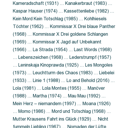
Kameradschaft (1931) … Kanakerbraut (1983) …
Kaspar Hauser (1974) … Kassettenliebe (1982) …
Kein Mord Kein Totschlag (1985) … Kohlhiesels
Töchter (1962) … Kommissar X Drei blaue Panther
(1968) … Kommissar X Drei goldene Schlangen
(1969) … Kommissar X Jagd auf Unbekannt
(1966) … La Strada (1954) … Last Words (1968)
… Lebenszeichen (1968) … Lederstrumpf (1957)
… Leninskaja Kinoprawda (1925) … Les Mongoles
(1973) … Leuchtturm des Chaos (1983) … Liebelei
(1933) … Linie 1 (1988) … Lo and Behold (2016) …
Lola (1981) … Lola Montes (1955) … Manöver
(1988) … Martha (1974) … Mau Mau (1992) …
Mein Herz – niemandem (1997) … Moana (1926)
… Momo (1986) … Mord und Totschlag (1968) …
Mutter Krausens Fahrt ins Glück (1929) … Nicht
fummeln Liebling (1967) … Nomaden der Lüfte