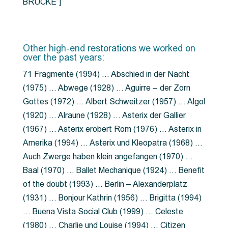
BRÜCKE”]
Other high-end restorations we worked on
over the past years:
71 Fragmente (1994) … Abschied in der Nacht
(1975) … Abwege (1928) … Aguirre – der Zorn
Gottes (1972) … Albert Schweitzer (1957) … Algol
(1920) … Alraune (1928) … Asterix der Gallier
(1967) … Asterix erobert Rom (1976) … Asterix in
Amerika (1994) … Asterix und Kleopatra (1968) …
Auch Zwerge haben klein angefangen (1970) …
Baal (1970) … Ballet Mechanique (1924) … Benefit
of the doubt (1993) … Berlin – Alexanderplatz
(1931) … Bonjour Kathrin (1956) … Brigitta (1994)
… Buena Vista Social Club (1999) … Celeste
(1980) … Charlie und Louise (1994) … Citizen