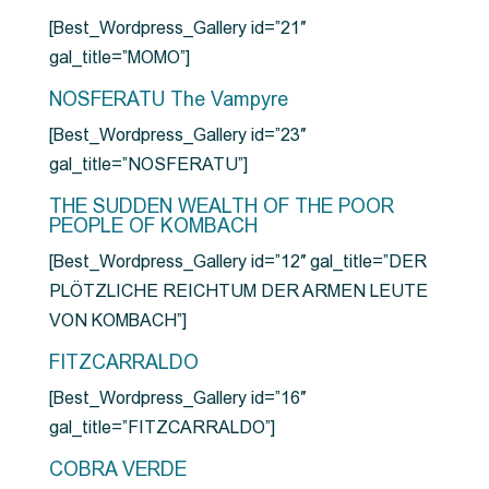
[Best_Wordpress_Gallery id=”21″
gal_title=”MOMO”]
NOSFERATU The Vampyre
[Best_Wordpress_Gallery id=”23″
gal_title=”NOSFERATU”]
THE SUDDEN WEALTH OF THE POOR
PEOPLE OF KOMBACH
[Best_Wordpress_Gallery id=”12″ gal_title=”DER
PLÖTZLICHE REICHTUM DER ARMEN LEUTE
VON KOMBACH”]
FITZCARRALDO
[Best_Wordpress_Gallery id=”16″
gal_title=”FITZCARRALDO”]
COBRA VERDE