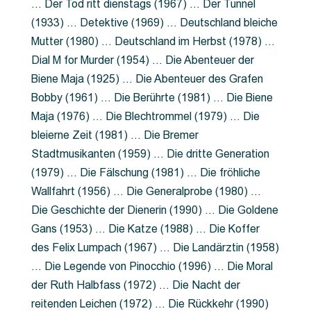
… Der Tod ritt dienstags (1967) … Der Tunnel
(1933) … Detektive (1969) … Deutschland bleiche
Mutter (1980) … Deutschland im Herbst (1978) …
Dial M for Murder (1954) … Die Abenteuer der
Biene Maja (1925) … Die Abenteuer des Grafen
Bobby (1961) … Die Berührte (1981) … Die Biene
Maja (1976) … Die Blechtrommel (1979) … Die
bleierne Zeit (1981) … Die Bremer
Stadtmusikanten (1959) … Die dritte Generation
(1979) … Die Fälschung (1981) … Die fröhliche
Wallfahrt (1956) … Die Generalprobe (1980) …
Die Geschichte der Dienerin (1990) … Die Goldene
Gans (1953) … Die Katze (1988) … Die Koffer
des Felix Lumpach (1967) … Die Landärztin (1958)
… Die Legende von Pinocchio (1996) … Die Moral
der Ruth Halbfass (1972) … Die Nacht der
reitenden Leichen (1972) … Die Rückkehr (1990)