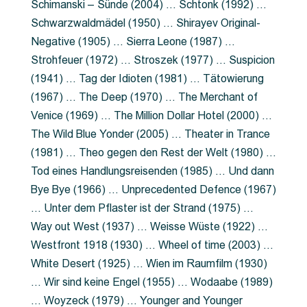
Schimanski – Sünde (2004) … Schtonk (1992) …
Schwarzwaldmädel (1950) … Shirayev Original-
Negative (1905) … Sierra Leone (1987) …
Strohfeuer (1972) … Stroszek (1977) … Suspicion
(1941) … Tag der Idioten (1981) … Tätowierung
(1967) … The Deep (1970) … The Merchant of
Venice (1969) … The Million Dollar Hotel (2000) …
The Wild Blue Yonder (2005) … Theater in Trance
(1981) … Theo gegen den Rest der Welt (1980) …
Tod eines Handlungsreisenden (1985) … Und dann
Bye Bye (1966) … Unprecedented Defence (1967)
… Unter dem Pflaster ist der Strand (1975) …
Way out West (1937) … Weisse Wüste (1922) …
Westfront 1918 (1930) … Wheel of time (2003) …
White Desert (1925) … Wien im Raumfilm (1930)
… Wir sind keine Engel (1955) … Wodaabe (1989)
… Woyzeck (1979) … Younger and Younger