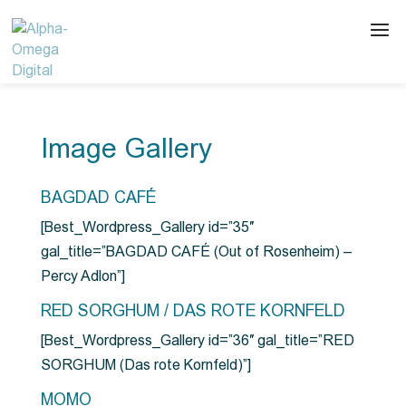
Image Gallery
BAGDAD CAFÉ
[Best_Wordpress_Gallery id=”35″
gal_title=”BAGDAD CAFÉ (Out of Rosenheim) –
Percy Adlon”]
RED SORGHUM / DAS ROTE KORNFELD
[Best_Wordpress_Gallery id=”36″ gal_title=”RED
SORGHUM (Das rote Kornfeld)”]
MOMO