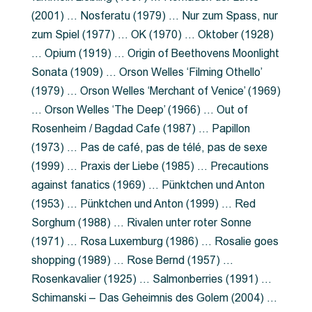
(2001) … Nosferatu (1979) … Nur zum Spass, nur
zum Spiel (1977) … OK (1970) … Oktober (1928)
… Opium (1919) … Origin of Beethovens Moonlight
Sonata (1909) … Orson Welles ‘Filming Othello’
(1979) … Orson Welles ‘Merchant of Venice’ (1969)
… Orson Welles ‘The Deep’ (1966) … Out of
Rosenheim / Bagdad Cafe (1987) … Papillon
(1973) … Pas de café, pas de télé, pas de sexe
(1999) … Praxis der Liebe (1985) … Precautions
against fanatics (1969) … Pünktchen und Anton
(1953) … Pünktchen und Anton (1999) … Red
Sorghum (1988) … Rivalen unter roter Sonne
(1971) … Rosa Luxemburg (1986) … Rosalie goes
shopping (1989) … Rose Bernd (1957) …
Rosenkavalier (1925) … Salmonberries (1991) …
Schimanski – Das Geheimnis des Golem (2004) …