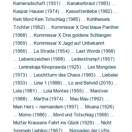
Kameradschaft (1931) … Kanakerbraut (1983) …
Kaspar Hauser (1974) … Kassettenliebe (1982) …
Kein Mord Kein Totschlag (1985) … Kohlhiesels
Töchter (1962) … Kommissar X Drei blaue Panther
(1968) … Kommissar X Drei goldene Schlangen
(1969) … Kommissar X Jagd auf Unbekannt
(1966) … La Strada (1954) … Last Words (1968)
… Lebenszeichen (1968) … Lederstrumpf (1957)
… Leninskaja Kinoprawda (1925) … Les Mongoles
(1973) … Leuchtturm des Chaos (1983) … Liebelei
(1933) … Linie 1 (1988) … Lo and Behold (2016) …
Lola (1981) … Lola Montes (1955) … Manöver
(1988) … Martha (1974) … Mau Mau (1992) …
Mein Herz – niemandem (1997) … Moana (1926)
… Momo (1986) … Mord und Totschlag (1968) …
Mutter Krausens Fahrt ins Glück (1929) … Nicht
fummeln Liebling (1967) … Nomaden der Lüfte