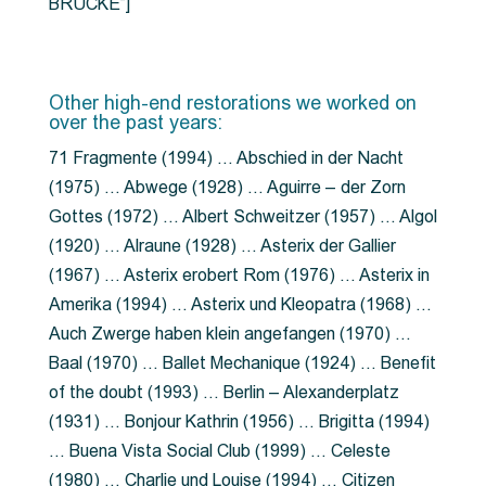
BRÜCKE”]
Other high-end restorations we worked on
over the past years:
71 Fragmente (1994) … Abschied in der Nacht
(1975) … Abwege (1928) … Aguirre – der Zorn
Gottes (1972) … Albert Schweitzer (1957) … Algol
(1920) … Alraune (1928) … Asterix der Gallier
(1967) … Asterix erobert Rom (1976) … Asterix in
Amerika (1994) … Asterix und Kleopatra (1968) …
Auch Zwerge haben klein angefangen (1970) …
Baal (1970) … Ballet Mechanique (1924) … Benefit
of the doubt (1993) … Berlin – Alexanderplatz
(1931) … Bonjour Kathrin (1956) … Brigitta (1994)
… Buena Vista Social Club (1999) … Celeste
(1980) … Charlie und Louise (1994) … Citizen