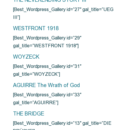
THE NEVERENDING STORY III
[Best_Wordpress_Gallery id=”27″ gal_title=”UEG
III”]
WESTFRONT 1918
[Best_Wordpress_Gallery id=”29″
gal_title=”WESTFRONT 1918″]
WOYZECK
[Best_Wordpress_Gallery id=”31″
gal_title=”WOYZECK”]
AGUIRRE The Wrath of God
[Best_Wordpress_Gallery id=”33″
gal_title=”AGUIRRE”]
THE BRIDGE
[Best_Wordpress_Gallery id=”13″ gal_title=”DIE