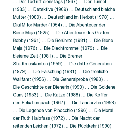
… Der Tod ritt dienstags (1967) … Der Tunnel
(1933) … Detektive (1969) … Deutschland bleiche
Mutter (1980) … Deutschland im Herbst (1978) …
Dial M for Murder (1954) … Die Abenteuer der
Biene Maja (1925) … Die Abenteuer des Grafen
Bobby (1961) … Die Berührte (1981) … Die Biene
Maja (1976) … Die Blechtrommel (1979) … Die
bleierne Zeit (1981) … Die Bremer
Stadtmusikanten (1959) … Die dritte Generation
(1979) … Die Fälschung (1981) … Die fröhliche
Wallfahrt (1956) … Die Generalprobe (1980) …
Die Geschichte der Dienerin (1990) … Die Goldene
Gans (1953) … Die Katze (1988) … Die Koffer
des Felix Lumpach (1967) … Die Landärztin (1958)
… Die Legende von Pinocchio (1996) … Die Moral
der Ruth Halbfass (1972) … Die Nacht der
reitenden Leichen (1972) … Die Rückkehr (1990)