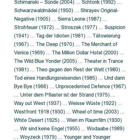
Schimanski – Sünde (2004) … Schtonk (1992) …
Schwarzwaldmädel (1950) … Shirayev Original-
Negative (1905) … Sierra Leone (1987) …
Strohfeuer (1972) … Stroszek (1977) … Suspicion
(1941) … Tag der Idioten (1981) … Tätowierung
(1967) … The Deep (1970) … The Merchant of
Venice (1969) … The Million Dollar Hotel (2000) …
The Wild Blue Yonder (2005) … Theater in Trance
(1981) … Theo gegen den Rest der Welt (1980) …
Tod eines Handlungsreisenden (1985) … Und dann
Bye Bye (1966) … Unprecedented Defence (1967)
… Unter dem Pflaster ist der Strand (1975) …
Way out West (1937) … Weisse Wüste (1922) …
Westfront 1918 (1930) … Wheel of time (2003) …
White Desert (1925) … Wien im Raumfilm (1930)
… Wir sind keine Engel (1955) … Wodaabe (1989)
… Woyzeck (1979) … Younger and Younger