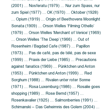
(2001) … Nosferatu (1979) … Nur zum Spass, nur
zum Spiel (1977) … OK (1970) … Oktober (1928)
… Opium (1919) … Origin of Beethovens Moonlight
Sonata (1909) … Orson Welles ‘Filming Othello’
(1979) … Orson Welles ‘Merchant of Venice’ (1969)
… Orson Welles ‘The Deep’ (1966) … Out of
Rosenheim / Bagdad Cafe (1987) … Papillon
(1973) … Pas de café, pas de télé, pas de sexe
(1999) … Praxis der Liebe (1985) … Precautions
against fanatics (1969) … Pünktchen und Anton
(1953) … Pünktchen und Anton (1999) … Red
Sorghum (1988) … Rivalen unter roter Sonne
(1971) … Rosa Luxemburg (1986) … Rosalie goes
shopping (1989) … Rose Bernd (1957) …
Rosenkavalier (1925) … Salmonberries (1991) …
Schimanski – Das Geheimnis des Golem (2004) …