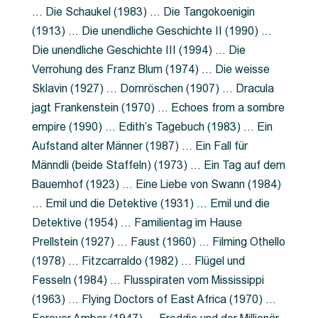
… Die Schaukel (1983) … Die Tangokoenigin
(1913) … Die unendliche Geschichte II (1990) …
Die unendliche Geschichte III (1994) … Die
Verrohung des Franz Blum (1974) … Die weisse
Sklavin (1927) … Dornröschen (1907) … Dracula
jagt Frankenstein (1970) … Echoes from a sombre
empire (1990) … Edith’s Tagebuch (1983) … Ein
Aufstand alter Männer (1987) … Ein Fall für
Männdli (beide Staffeln) (1973) … Ein Tag auf dem
Bauernhof (1923) … Eine Liebe von Swann (1984)
… Emil und die Detektive (1931) … Emil und die
Detektive (1954) … Familientag im Hause
Prellstein (1927) … Faust (1960) … Filming Othello
(1978) … Fitzcarraldo (1982) … Flügel und
Fesseln (1984) … Flusspiraten vom Mississippi
(1963) … Flying Doctors of East Africa (1970) …