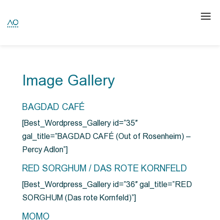
Image Gallery
BAGDAD CAFÉ
[Best_Wordpress_Gallery id=”35″
gal_title=”BAGDAD CAFÉ (Out of Rosenheim) –
Percy Adlon”]
RED SORGHUM / DAS ROTE KORNFELD
[Best_Wordpress_Gallery id=”36″ gal_title=”RED
SORGHUM (Das rote Kornfeld)”]
MOMO