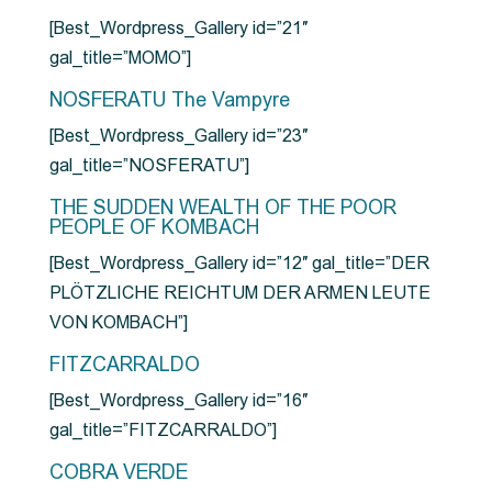
[Best_Wordpress_Gallery id=”21″
gal_title=”MOMO”]
NOSFERATU The Vampyre
[Best_Wordpress_Gallery id=”23″
gal_title=”NOSFERATU”]
THE SUDDEN WEALTH OF THE POOR
PEOPLE OF KOMBACH
[Best_Wordpress_Gallery id=”12″ gal_title=”DER
PLÖTZLICHE REICHTUM DER ARMEN LEUTE
VON KOMBACH”]
FITZCARRALDO
[Best_Wordpress_Gallery id=”16″
gal_title=”FITZCARRALDO”]
COBRA VERDE