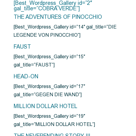
[Best_Wordpress_Gallery id=”2″
gal_title=”COBRA VERDE”]
THE ADVENTURES OF PINOCCHIO
[Best_Wordpress_Gallery id=”14″ gal_title=”DIE
LEGENDE VON PINOCCHIO”]
FAUST
[Best_Wordpress_Gallery id=”15″
gal_title=”FAUST”]
HEAD-ON
[Best_Wordpress_Gallery id=”17″
gal_title=”GEGEN DIE WAND”]
MILLION DOLLAR HOTEL
[Best_Wordpress_Gallery id=”19″
gal_title=”MILLION DOLLAR HOTEL”]