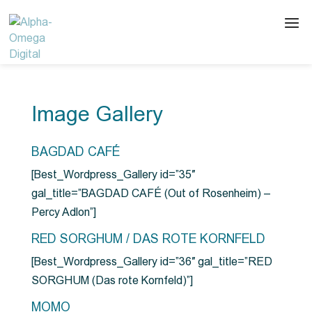
Image Gallery
BAGDAD CAFÉ
[Best_Wordpress_Gallery id=”35″
gal_title=”BAGDAD CAFÉ (Out of Rosenheim) –
Percy Adlon”]
RED SORGHUM / DAS ROTE KORNFELD
[Best_Wordpress_Gallery id=”36″ gal_title=”RED
SORGHUM (Das rote Kornfeld)”]
MOMO