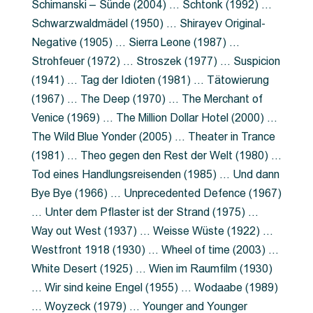
Schimanski – Sünde (2004) … Schtonk (1992) …
Schwarzwaldmädel (1950) … Shirayev Original-
Negative (1905) … Sierra Leone (1987) …
Strohfeuer (1972) … Stroszek (1977) … Suspicion
(1941) … Tag der Idioten (1981) … Tätowierung
(1967) … The Deep (1970) … The Merchant of
Venice (1969) … The Million Dollar Hotel (2000) …
The Wild Blue Yonder (2005) … Theater in Trance
(1981) … Theo gegen den Rest der Welt (1980) …
Tod eines Handlungsreisenden (1985) … Und dann
Bye Bye (1966) … Unprecedented Defence (1967)
… Unter dem Pflaster ist der Strand (1975) …
Way out West (1937) … Weisse Wüste (1922) …
Westfront 1918 (1930) … Wheel of time (2003) …
White Desert (1925) … Wien im Raumfilm (1930)
… Wir sind keine Engel (1955) … Wodaabe (1989)
… Woyzeck (1979) … Younger and Younger