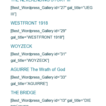
THE NEVERENDING STORY III
[Best_Wordpress_Gallery id=”27″ gal_title=”UEG
III”]
WESTFRONT 1918
[Best_Wordpress_Gallery id=”29″
gal_title=”WESTFRONT 1918″]
WOYZECK
[Best_Wordpress_Gallery id=”31″
gal_title=”WOYZECK”]
AGUIRRE The Wrath of God
[Best_Wordpress_Gallery id=”33″
gal_title=”AGUIRRE”]
THE BRIDGE
[Best_Wordpress_Gallery id=”13″ gal_title=”DIE