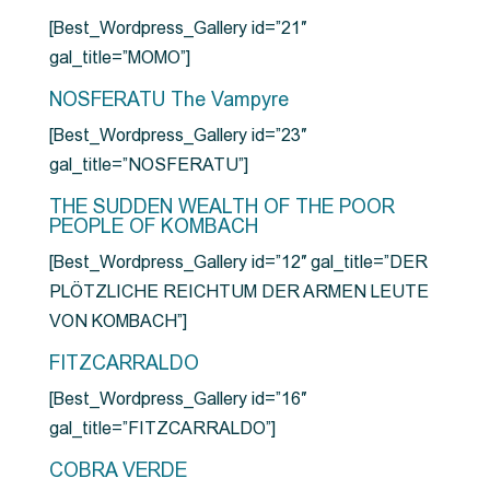
[Best_Wordpress_Gallery id=”21″
gal_title=”MOMO”]
NOSFERATU The Vampyre
[Best_Wordpress_Gallery id=”23″
gal_title=”NOSFERATU”]
THE SUDDEN WEALTH OF THE POOR
PEOPLE OF KOMBACH
[Best_Wordpress_Gallery id=”12″ gal_title=”DER
PLÖTZLICHE REICHTUM DER ARMEN LEUTE
VON KOMBACH”]
FITZCARRALDO
[Best_Wordpress_Gallery id=”16″
gal_title=”FITZCARRALDO”]
COBRA VERDE