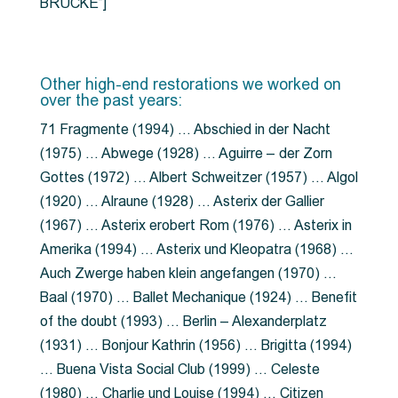
BRÜCKE”]
Other high-end restorations we worked on
over the past years:
71 Fragmente (1994) … Abschied in der Nacht
(1975) … Abwege (1928) … Aguirre – der Zorn
Gottes (1972) … Albert Schweitzer (1957) … Algol
(1920) … Alraune (1928) … Asterix der Gallier
(1967) … Asterix erobert Rom (1976) … Asterix in
Amerika (1994) … Asterix und Kleopatra (1968) …
Auch Zwerge haben klein angefangen (1970) …
Baal (1970) … Ballet Mechanique (1924) … Benefit
of the doubt (1993) … Berlin – Alexanderplatz
(1931) … Bonjour Kathrin (1956) … Brigitta (1994)
… Buena Vista Social Club (1999) … Celeste
(1980) … Charlie und Louise (1994) … Citizen