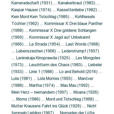
Kameradschaft (1931) … Kanakerbraut (1983) …
Kaspar Hauser (1974) … Kassettenliebe (1982) …
Kein Mord Kein Totschlag (1985) … Kohlhiesels
Töchter (1962) … Kommissar X Drei blaue Panther
(1968) … Kommissar X Drei goldene Schlangen
(1969) … Kommissar X Jagd auf Unbekannt
(1966) … La Strada (1954) … Last Words (1968)
… Lebenszeichen (1968) … Lederstrumpf (1957)
… Leninskaja Kinoprawda (1925) … Les Mongoles
(1973) … Leuchtturm des Chaos (1983) … Liebelei
(1933) … Linie 1 (1988) … Lo and Behold (2016) …
Lola (1981) … Lola Montes (1955) … Manöver
(1988) … Martha (1974) … Mau Mau (1992) …
Mein Herz – niemandem (1997) … Moana (1926)
… Momo (1986) … Mord und Totschlag (1968) …
Mutter Krausens Fahrt ins Glück (1929) … Nicht
fummeln Liebling (1967) … Nomaden der Lüfte