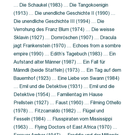
… Die Schaukel (1983) … Die Tangokoenigin
(1913) … Die unendliche Geschichte II (1990) …
Die unendliche Geschichte III (1994) … Die
Verrohung des Franz Blum (1974) … Die weisse
Sklavin (1927) … Dornröschen (1907) … Dracula
jagt Frankenstein (1970) … Echoes from a sombre
empire (1990) … Edith’s Tagebuch (1983) … Ein
Aufstand alter Männer (1987) … Ein Fall für
Männdli (beide Staffeln) (1973) … Ein Tag auf dem
Bauernhof (1923) … Eine Liebe von Swann (1984)
… Emil und die Detektive (1931) … Emil und die
Detektive (1954) … Familientag im Hause
Prellstein (1927) … Faust (1960) … Filming Othello
(1978) … Fitzcarraldo (1982) … Flügel und
Fesseln (1984) … Flusspiraten vom Mississippi
(1963) … Flying Doctors of East Africa (1970) …