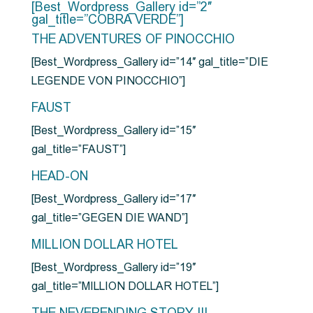
[Best_Wordpress_Gallery id=”2″
gal_title=”COBRA VERDE”]
THE ADVENTURES OF PINOCCHIO
[Best_Wordpress_Gallery id=”14″ gal_title=”DIE
LEGENDE VON PINOCCHIO”]
FAUST
[Best_Wordpress_Gallery id=”15″
gal_title=”FAUST”]
HEAD-ON
[Best_Wordpress_Gallery id=”17″
gal_title=”GEGEN DIE WAND”]
MILLION DOLLAR HOTEL
[Best_Wordpress_Gallery id=”19″
gal_title=”MILLION DOLLAR HOTEL”]