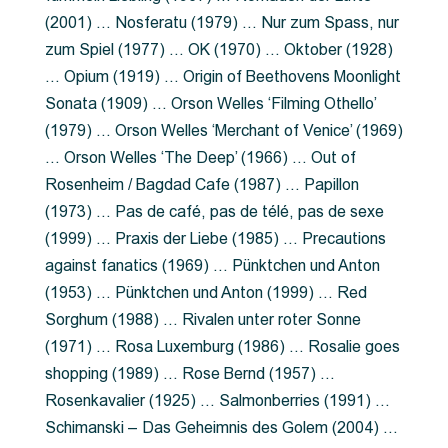
(2001) … Nosferatu (1979) … Nur zum Spass, nur
zum Spiel (1977) … OK (1970) … Oktober (1928)
… Opium (1919) … Origin of Beethovens Moonlight
Sonata (1909) … Orson Welles ‘Filming Othello’
(1979) … Orson Welles ‘Merchant of Venice’ (1969)
… Orson Welles ‘The Deep’ (1966) … Out of
Rosenheim / Bagdad Cafe (1987) … Papillon
(1973) … Pas de café, pas de télé, pas de sexe
(1999) … Praxis der Liebe (1985) … Precautions
against fanatics (1969) … Pünktchen und Anton
(1953) … Pünktchen und Anton (1999) … Red
Sorghum (1988) … Rivalen unter roter Sonne
(1971) … Rosa Luxemburg (1986) … Rosalie goes
shopping (1989) … Rose Bernd (1957) …
Rosenkavalier (1925) … Salmonberries (1991) …
Schimanski – Das Geheimnis des Golem (2004) …