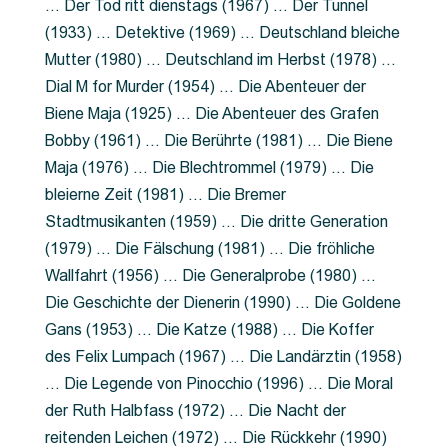
… Der Tod ritt dienstags (1967) … Der Tunnel
(1933) … Detektive (1969) … Deutschland bleiche
Mutter (1980) … Deutschland im Herbst (1978) …
Dial M for Murder (1954) … Die Abenteuer der
Biene Maja (1925) … Die Abenteuer des Grafen
Bobby (1961) … Die Berührte (1981) … Die Biene
Maja (1976) … Die Blechtrommel (1979) … Die
bleierne Zeit (1981) … Die Bremer
Stadtmusikanten (1959) … Die dritte Generation
(1979) … Die Fälschung (1981) … Die fröhliche
Wallfahrt (1956) … Die Generalprobe (1980) …
Die Geschichte der Dienerin (1990) … Die Goldene
Gans (1953) … Die Katze (1988) … Die Koffer
des Felix Lumpach (1967) … Die Landärztin (1958)
… Die Legende von Pinocchio (1996) … Die Moral
der Ruth Halbfass (1972) … Die Nacht der
reitenden Leichen (1972) … Die Rückkehr (1990)