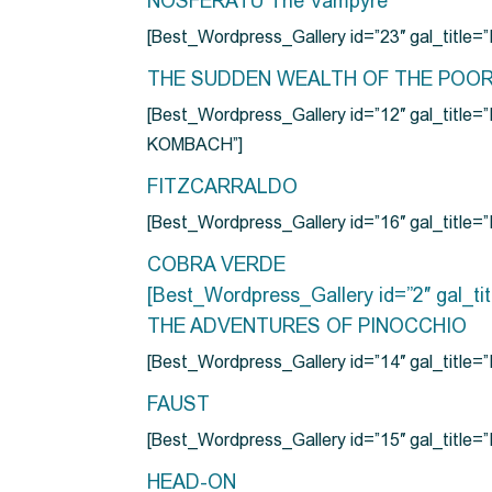
NOSFERATU The Vampyre
[Best_Wordpress_Gallery id=”23″ gal_titl
THE SUDDEN WEALTH OF THE POO
[Best_Wordpress_Gallery id=”12″ gal_
KOMBACH”]
FITZCARRALDO
[Best_Wordpress_Gallery id=”16″ gal_titl
COBRA VERDE
[Best_Wordpress_Gallery id=”2″ gal_
THE ADVENTURES OF PINOCCHIO
[Best_Wordpress_Gallery id=”14″ gal_ti
FAUST
[Best_Wordpress_Gallery id=”15″ gal_title
HEAD-ON