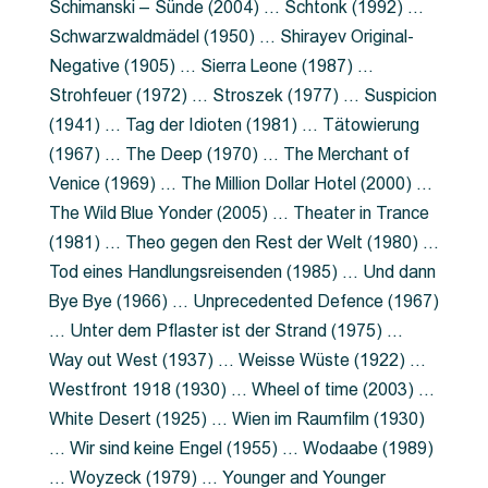
Schimanski – Sünde (2004) … Schtonk (1992) …
Schwarzwaldmädel (1950) … Shirayev Original-
Negative (1905) … Sierra Leone (1987) …
Strohfeuer (1972) … Stroszek (1977) … Suspicion
(1941) … Tag der Idioten (1981) … Tätowierung
(1967) … The Deep (1970) … The Merchant of
Venice (1969) … The Million Dollar Hotel (2000) …
The Wild Blue Yonder (2005) … Theater in Trance
(1981) … Theo gegen den Rest der Welt (1980) …
Tod eines Handlungsreisenden (1985) … Und dann
Bye Bye (1966) … Unprecedented Defence (1967)
… Unter dem Pflaster ist der Strand (1975) …
Way out West (1937) … Weisse Wüste (1922) …
Westfront 1918 (1930) … Wheel of time (2003) …
White Desert (1925) … Wien im Raumfilm (1930)
… Wir sind keine Engel (1955) … Wodaabe (1989)
… Woyzeck (1979) … Younger and Younger