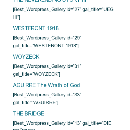
THE NEVERENDING STORY III
[Best_Wordpress_Gallery id=”27″ gal_title=”UEG
III”]
WESTFRONT 1918
[Best_Wordpress_Gallery id=”29″
gal_title=”WESTFRONT 1918″]
WOYZECK
[Best_Wordpress_Gallery id=”31″
gal_title=”WOYZECK”]
AGUIRRE The Wrath of God
[Best_Wordpress_Gallery id=”33″
gal_title=”AGUIRRE”]
THE BRIDGE
[Best_Wordpress_Gallery id=”13″ gal_title=”DIE