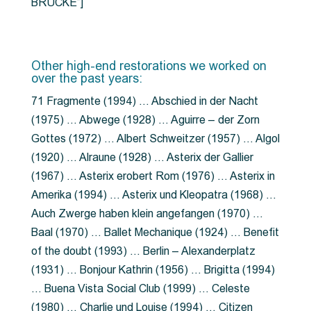
BRÜCKE”]
Other high-end restorations we worked on
over the past years:
71 Fragmente (1994) … Abschied in der Nacht
(1975) … Abwege (1928) … Aguirre – der Zorn
Gottes (1972) … Albert Schweitzer (1957) … Algol
(1920) … Alraune (1928) … Asterix der Gallier
(1967) … Asterix erobert Rom (1976) … Asterix in
Amerika (1994) … Asterix und Kleopatra (1968) …
Auch Zwerge haben klein angefangen (1970) …
Baal (1970) … Ballet Mechanique (1924) … Benefit
of the doubt (1993) … Berlin – Alexanderplatz
(1931) … Bonjour Kathrin (1956) … Brigitta (1994)
… Buena Vista Social Club (1999) … Celeste
(1980) … Charlie und Louise (1994) … Citizen