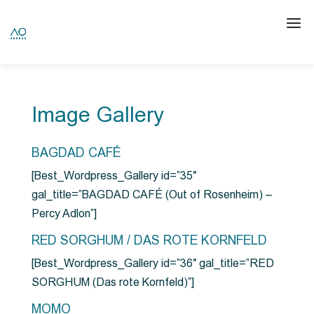
Image Gallery
BAGDAD CAFÉ
[Best_Wordpress_Gallery id=”35″
gal_title=”BAGDAD CAFÉ (Out of Rosenheim) –
Percy Adlon”]
RED SORGHUM / DAS ROTE KORNFELD
[Best_Wordpress_Gallery id=”36″ gal_title=”RED
SORGHUM (Das rote Kornfeld)”]
MOMO