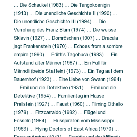
… Die Schaukel (1983) … Die Tangokoenigin
(1913) … Die unendliche Geschichte II (1990) …
Die unendliche Geschichte III (1994) … Die
Verrohung des Franz Blum (1974) … Die weisse
Sklavin (1927) … Dornröschen (1907) … Dracula
jagt Frankenstein (1970) … Echoes from a sombre
empire (1990) … Edith’s Tagebuch (1983) … Ein
Aufstand alter Männer (1987) … Ein Fall für
Männdli (beide Staffeln) (1973) … Ein Tag auf dem
Bauernhof (1923) … Eine Liebe von Swann (1984)
… Emil und die Detektive (1931) … Emil und die
Detektive (1954) … Familientag im Hause
Prellstein (1927) … Faust (1960) … Filming Othello
(1978) … Fitzcarraldo (1982) … Flügel und
Fesseln (1984) … Flusspiraten vom Mississippi
(1963) … Flying Doctors of East Africa (1970) …