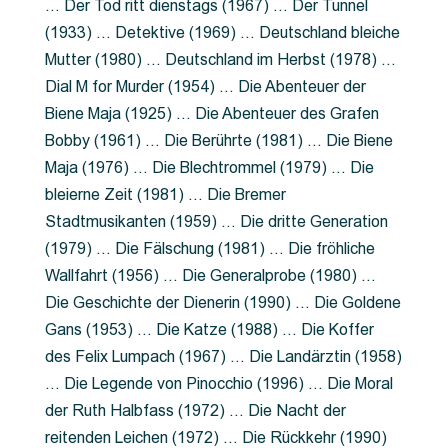
… Der Tod ritt dienstags (1967) … Der Tunnel
(1933) … Detektive (1969) … Deutschland bleiche
Mutter (1980) … Deutschland im Herbst (1978) …
Dial M for Murder (1954) … Die Abenteuer der
Biene Maja (1925) … Die Abenteuer des Grafen
Bobby (1961) … Die Berührte (1981) … Die Biene
Maja (1976) … Die Blechtrommel (1979) … Die
bleierne Zeit (1981) … Die Bremer
Stadtmusikanten (1959) … Die dritte Generation
(1979) … Die Fälschung (1981) … Die fröhliche
Wallfahrt (1956) … Die Generalprobe (1980) …
Die Geschichte der Dienerin (1990) … Die Goldene
Gans (1953) … Die Katze (1988) … Die Koffer
des Felix Lumpach (1967) … Die Landärztin (1958)
… Die Legende von Pinocchio (1996) … Die Moral
der Ruth Halbfass (1972) … Die Nacht der
reitenden Leichen (1972) … Die Rückkehr (1990)