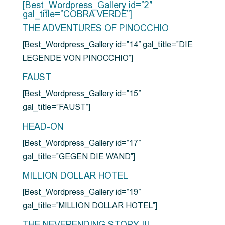
[Best_Wordpress_Gallery id=”2″
gal_title=”COBRA VERDE”]
THE ADVENTURES OF PINOCCHIO
[Best_Wordpress_Gallery id=”14″ gal_title=”DIE
LEGENDE VON PINOCCHIO”]
FAUST
[Best_Wordpress_Gallery id=”15″
gal_title=”FAUST”]
HEAD-ON
[Best_Wordpress_Gallery id=”17″
gal_title=”GEGEN DIE WAND”]
MILLION DOLLAR HOTEL
[Best_Wordpress_Gallery id=”19″
gal_title=”MILLION DOLLAR HOTEL”]