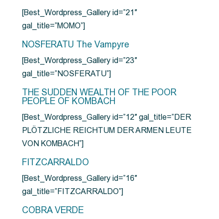
[Best_Wordpress_Gallery id=”21″
gal_title=”MOMO”]
NOSFERATU The Vampyre
[Best_Wordpress_Gallery id=”23″
gal_title=”NOSFERATU”]
THE SUDDEN WEALTH OF THE POOR
PEOPLE OF KOMBACH
[Best_Wordpress_Gallery id=”12″ gal_title=”DER
PLÖTZLICHE REICHTUM DER ARMEN LEUTE
VON KOMBACH”]
FITZCARRALDO
[Best_Wordpress_Gallery id=”16″
gal_title=”FITZCARRALDO”]
COBRA VERDE