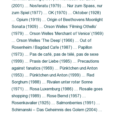
(2001) … Nosferatu (1979) … Nur zum Spass, nur
zum Spiel (1977) … OK (1970) … Oktober (1928)
… Opium (1919) … Origin of Beethovens Moonlight
Sonata (1909) … Orson Welles ‘Filming Othello’
(1979) … Orson Welles ‘Merchant of Venice’ (1969)
… Orson Welles ‘The Deep’ (1966) … Out of
Rosenheim / Bagdad Cafe (1987) … Papillon
(1973) … Pas de café, pas de télé, pas de sexe
(1999) … Praxis der Liebe (1985) … Precautions
against fanatics (1969) … Pünktchen und Anton
(1953) … Pünktchen und Anton (1999) … Red
Sorghum (1988) … Rivalen unter roter Sonne
(1971) … Rosa Luxemburg (1986) … Rosalie goes
shopping (1989) … Rose Bernd (1957) …
Rosenkavalier (1925) … Salmonberries (1991) …
Schimanski – Das Geheimnis des Golem (2004) …