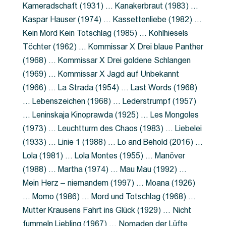
Kameradschaft (1931) … Kanakerbraut (1983) …
Kaspar Hauser (1974) … Kassettenliebe (1982) …
Kein Mord Kein Totschlag (1985) … Kohlhiesels
Töchter (1962) … Kommissar X Drei blaue Panther
(1968) … Kommissar X Drei goldene Schlangen
(1969) … Kommissar X Jagd auf Unbekannt
(1966) … La Strada (1954) … Last Words (1968)
… Lebenszeichen (1968) … Lederstrumpf (1957)
… Leninskaja Kinoprawda (1925) … Les Mongoles
(1973) … Leuchtturm des Chaos (1983) … Liebelei
(1933) … Linie 1 (1988) … Lo and Behold (2016) …
Lola (1981) … Lola Montes (1955) … Manöver
(1988) … Martha (1974) … Mau Mau (1992) …
Mein Herz – niemandem (1997) … Moana (1926)
… Momo (1986) … Mord und Totschlag (1968) …
Mutter Krausens Fahrt ins Glück (1929) … Nicht
fummeln Liebling (1967) … Nomaden der Lüfte