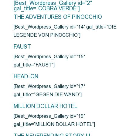
[Best_Wordpress_Gallery id=”2″
gal_title=”COBRA VERDE”]
THE ADVENTURES OF PINOCCHIO
[Best_Wordpress_Gallery id=”14″ gal_title=”DIE
LEGENDE VON PINOCCHIO”]
FAUST
[Best_Wordpress_Gallery id=”15″
gal_title=”FAUST”]
HEAD-ON
[Best_Wordpress_Gallery id=”17″
gal_title=”GEGEN DIE WAND”]
MILLION DOLLAR HOTEL
[Best_Wordpress_Gallery id=”19″
gal_title=”MILLION DOLLAR HOTEL”]