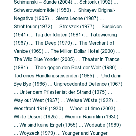
Schimanski – Sünde (2004) … Schtonk (1992) …
Schwarzwaldmädel (1950) … Shirayev Original-
Negative (1905) … Sierra Leone (1987) …
Strohfeuer (1972) … Stroszek (1977) … Suspicion
(1941) … Tag der Idioten (1981) … Tätowierung
(1967) … The Deep (1970) … The Merchant of
Venice (1969) … The Million Dollar Hotel (2000) …
The Wild Blue Yonder (2005) … Theater in Trance
(1981) … Theo gegen den Rest der Welt (1980) …
Tod eines Handlungsreisenden (1985) … Und dann
Bye Bye (1966) … Unprecedented Defence (1967)
… Unter dem Pflaster ist der Strand (1975) …
Way out West (1937) … Weisse Wüste (1922) …
Westfront 1918 (1930) … Wheel of time (2003) …
White Desert (1925) … Wien im Raumfilm (1930)
… Wir sind keine Engel (1955) … Wodaabe (1989)
… Woyzeck (1979) … Younger and Younger