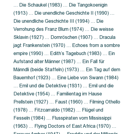
… Die Schaukel (1983) … Die Tangokoenigin
(1913) … Die unendliche Geschichte II (1990) …
Die unendliche Geschichte III (1994) … Die
Verrohung des Franz Blum (1974) … Die weisse
Sklavin (1927) … Dornröschen (1907) … Dracula
jagt Frankenstein (1970) … Echoes from a sombre
empire (1990) … Edith’s Tagebuch (1983) … Ein
Aufstand alter Männer (1987) … Ein Fall für
Männdli (beide Staffeln) (1973) … Ein Tag auf dem
Bauernhof (1923) … Eine Liebe von Swann (1984)
… Emil und die Detektive (1931) … Emil und die
Detektive (1954) … Familientag im Hause
Prellstein (1927) … Faust (1960) … Filming Othello
(1978) … Fitzcarraldo (1982) … Flügel und
Fesseln (1984) … Flusspiraten vom Mississippi
(1963) … Flying Doctors of East Africa (1970) …