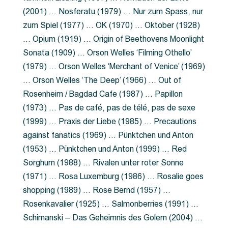
(2001) … Nosferatu (1979) … Nur zum Spass, nur
zum Spiel (1977) … OK (1970) … Oktober (1928)
… Opium (1919) … Origin of Beethovens Moonlight
Sonata (1909) … Orson Welles ‘Filming Othello’
(1979) … Orson Welles ‘Merchant of Venice’ (1969)
… Orson Welles ‘The Deep’ (1966) … Out of
Rosenheim / Bagdad Cafe (1987) … Papillon
(1973) … Pas de café, pas de télé, pas de sexe
(1999) … Praxis der Liebe (1985) … Precautions
against fanatics (1969) … Pünktchen und Anton
(1953) … Pünktchen und Anton (1999) … Red
Sorghum (1988) … Rivalen unter roter Sonne
(1971) … Rosa Luxemburg (1986) … Rosalie goes
shopping (1989) … Rose Bernd (1957) …
Rosenkavalier (1925) … Salmonberries (1991) …
Schimanski – Das Geheimnis des Golem (2004) …