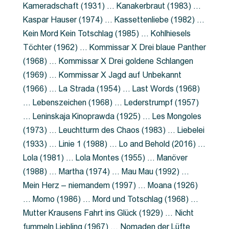
Kameradschaft (1931) … Kanakerbraut (1983) …
Kaspar Hauser (1974) … Kassettenliebe (1982) …
Kein Mord Kein Totschlag (1985) … Kohlhiesels
Töchter (1962) … Kommissar X Drei blaue Panther
(1968) … Kommissar X Drei goldene Schlangen
(1969) … Kommissar X Jagd auf Unbekannt
(1966) … La Strada (1954) … Last Words (1968)
… Lebenszeichen (1968) … Lederstrumpf (1957)
… Leninskaja Kinoprawda (1925) … Les Mongoles
(1973) … Leuchtturm des Chaos (1983) … Liebelei
(1933) … Linie 1 (1988) … Lo and Behold (2016) …
Lola (1981) … Lola Montes (1955) … Manöver
(1988) … Martha (1974) … Mau Mau (1992) …
Mein Herz – niemandem (1997) … Moana (1926)
… Momo (1986) … Mord und Totschlag (1968) …
Mutter Krausens Fahrt ins Glück (1929) … Nicht
fummeln Liebling (1967) … Nomaden der Lüfte