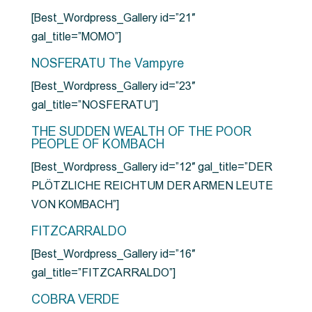
[Best_Wordpress_Gallery id=”21″
gal_title=”MOMO”]
NOSFERATU The Vampyre
[Best_Wordpress_Gallery id=”23″
gal_title=”NOSFERATU”]
THE SUDDEN WEALTH OF THE POOR
PEOPLE OF KOMBACH
[Best_Wordpress_Gallery id=”12″ gal_title=”DER
PLÖTZLICHE REICHTUM DER ARMEN LEUTE
VON KOMBACH”]
FITZCARRALDO
[Best_Wordpress_Gallery id=”16″
gal_title=”FITZCARRALDO”]
COBRA VERDE