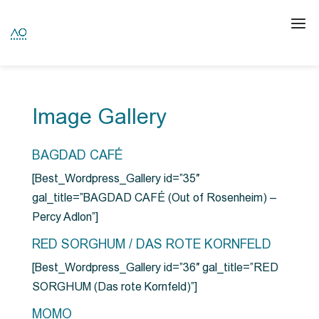
Image Gallery
BAGDAD CAFÉ
[Best_Wordpress_Gallery id=”35″
gal_title=”BAGDAD CAFÉ (Out of Rosenheim) –
Percy Adlon”]
RED SORGHUM / DAS ROTE KORNFELD
[Best_Wordpress_Gallery id=”36″ gal_title=”RED
SORGHUM (Das rote Kornfeld)”]
MOMO