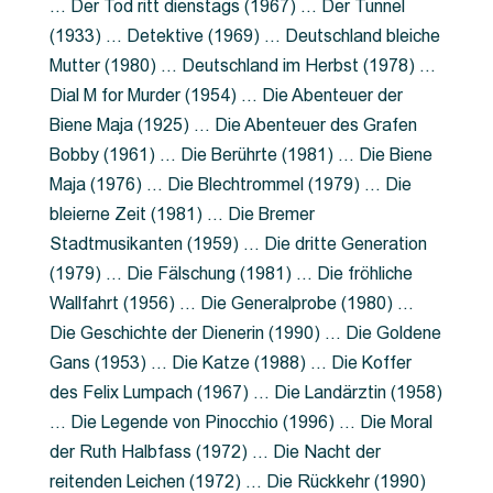
… Der Tod ritt dienstags (1967) … Der Tunnel
(1933) … Detektive (1969) … Deutschland bleiche
Mutter (1980) … Deutschland im Herbst (1978) …
Dial M for Murder (1954) … Die Abenteuer der
Biene Maja (1925) … Die Abenteuer des Grafen
Bobby (1961) … Die Berührte (1981) … Die Biene
Maja (1976) … Die Blechtrommel (1979) … Die
bleierne Zeit (1981) … Die Bremer
Stadtmusikanten (1959) … Die dritte Generation
(1979) … Die Fälschung (1981) … Die fröhliche
Wallfahrt (1956) … Die Generalprobe (1980) …
Die Geschichte der Dienerin (1990) … Die Goldene
Gans (1953) … Die Katze (1988) … Die Koffer
des Felix Lumpach (1967) … Die Landärztin (1958)
… Die Legende von Pinocchio (1996) … Die Moral
der Ruth Halbfass (1972) … Die Nacht der
reitenden Leichen (1972) … Die Rückkehr (1990)