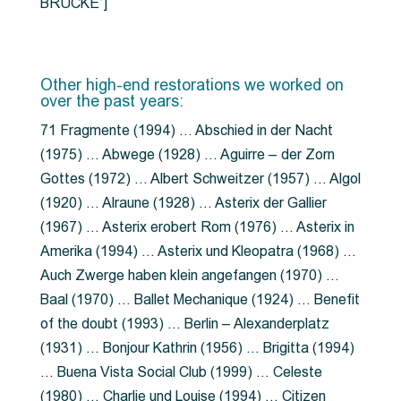
BRÜCKE”]
Other high-end restorations we worked on
over the past years:
71 Fragmente (1994) … Abschied in der Nacht
(1975) … Abwege (1928) … Aguirre – der Zorn
Gottes (1972) … Albert Schweitzer (1957) … Algol
(1920) … Alraune (1928) … Asterix der Gallier
(1967) … Asterix erobert Rom (1976) … Asterix in
Amerika (1994) … Asterix und Kleopatra (1968) …
Auch Zwerge haben klein angefangen (1970) …
Baal (1970) … Ballet Mechanique (1924) … Benefit
of the doubt (1993) … Berlin – Alexanderplatz
(1931) … Bonjour Kathrin (1956) … Brigitta (1994)
… Buena Vista Social Club (1999) … Celeste
(1980) … Charlie und Louise (1994) … Citizen