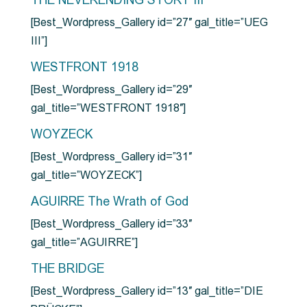
THE NEVERENDING STORY III
[Best_Wordpress_Gallery id=”27″ gal_title=”UEG
III”]
WESTFRONT 1918
[Best_Wordpress_Gallery id=”29″
gal_title=”WESTFRONT 1918″]
WOYZECK
[Best_Wordpress_Gallery id=”31″
gal_title=”WOYZECK”]
AGUIRRE The Wrath of God
[Best_Wordpress_Gallery id=”33″
gal_title=”AGUIRRE”]
THE BRIDGE
[Best_Wordpress_Gallery id=”13″ gal_title=”DIE