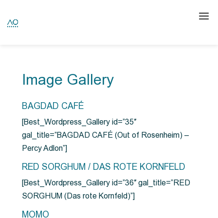
Image Gallery
BAGDAD CAFÉ
[Best_Wordpress_Gallery id=”35″
gal_title=”BAGDAD CAFÉ (Out of Rosenheim) –
Percy Adlon”]
RED SORGHUM / DAS ROTE KORNFELD
[Best_Wordpress_Gallery id=”36″ gal_title=”RED
SORGHUM (Das rote Kornfeld)”]
MOMO