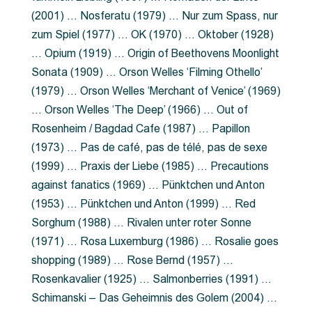
(2001) … Nosferatu (1979) … Nur zum Spass, nur
zum Spiel (1977) … OK (1970) … Oktober (1928)
… Opium (1919) … Origin of Beethovens Moonlight
Sonata (1909) … Orson Welles ‘Filming Othello’
(1979) … Orson Welles ‘Merchant of Venice’ (1969)
… Orson Welles ‘The Deep’ (1966) … Out of
Rosenheim / Bagdad Cafe (1987) … Papillon
(1973) … Pas de café, pas de télé, pas de sexe
(1999) … Praxis der Liebe (1985) … Precautions
against fanatics (1969) … Pünktchen und Anton
(1953) … Pünktchen und Anton (1999) … Red
Sorghum (1988) … Rivalen unter roter Sonne
(1971) … Rosa Luxemburg (1986) … Rosalie goes
shopping (1989) … Rose Bernd (1957) …
Rosenkavalier (1925) … Salmonberries (1991) …
Schimanski – Das Geheimnis des Golem (2004) …