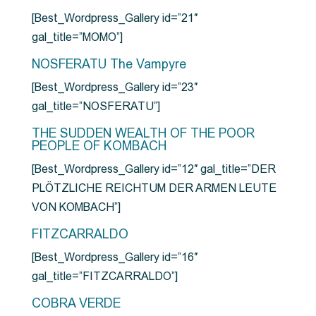
[Best_Wordpress_Gallery id=”21″
gal_title=”MOMO”]
NOSFERATU The Vampyre
[Best_Wordpress_Gallery id=”23″
gal_title=”NOSFERATU”]
THE SUDDEN WEALTH OF THE POOR
PEOPLE OF KOMBACH
[Best_Wordpress_Gallery id=”12″ gal_title=”DER
PLÖTZLICHE REICHTUM DER ARMEN LEUTE
VON KOMBACH”]
FITZCARRALDO
[Best_Wordpress_Gallery id=”16″
gal_title=”FITZCARRALDO”]
COBRA VERDE