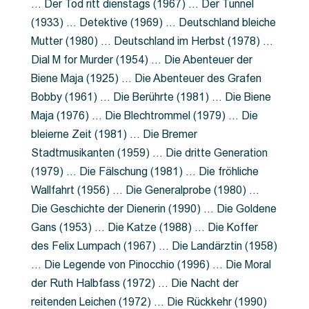
… Der Tod ritt dienstags (1967) … Der Tunnel
(1933) … Detektive (1969) … Deutschland bleiche
Mutter (1980) … Deutschland im Herbst (1978) …
Dial M for Murder (1954) … Die Abenteuer der
Biene Maja (1925) … Die Abenteuer des Grafen
Bobby (1961) … Die Berührte (1981) … Die Biene
Maja (1976) … Die Blechtrommel (1979) … Die
bleierne Zeit (1981) … Die Bremer
Stadtmusikanten (1959) … Die dritte Generation
(1979) … Die Fälschung (1981) … Die fröhliche
Wallfahrt (1956) … Die Generalprobe (1980) …
Die Geschichte der Dienerin (1990) … Die Goldene
Gans (1953) … Die Katze (1988) … Die Koffer
des Felix Lumpach (1967) … Die Landärztin (1958)
… Die Legende von Pinocchio (1996) … Die Moral
der Ruth Halbfass (1972) … Die Nacht der
reitenden Leichen (1972) … Die Rückkehr (1990)