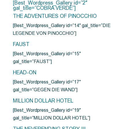
[Best_Wordpress_Gallery id=”2″
gal_title=”COBRA VERDE”]
THE ADVENTURES OF PINOCCHIO
[Best_Wordpress_Gallery id=”14″ gal_title=”DIE
LEGENDE VON PINOCCHIO”]
FAUST
[Best_Wordpress_Gallery id=”15″
gal_title=”FAUST”]
HEAD-ON
[Best_Wordpress_Gallery id=”17″
gal_title=”GEGEN DIE WAND”]
MILLION DOLLAR HOTEL
[Best_Wordpress_Gallery id=”19″
gal_title=”MILLION DOLLAR HOTEL”]