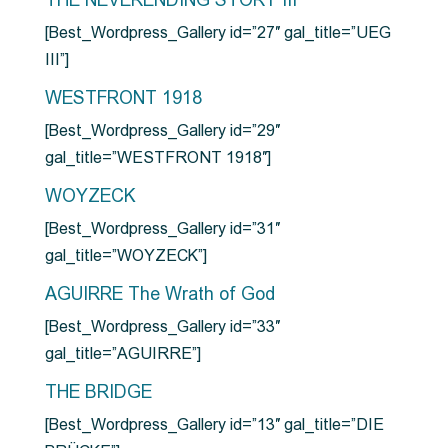
THE NEVERENDING STORY III
[Best_Wordpress_Gallery id=”27″ gal_title=”UEG
III”]
WESTFRONT 1918
[Best_Wordpress_Gallery id=”29″
gal_title=”WESTFRONT 1918″]
WOYZECK
[Best_Wordpress_Gallery id=”31″
gal_title=”WOYZECK”]
AGUIRRE The Wrath of God
[Best_Wordpress_Gallery id=”33″
gal_title=”AGUIRRE”]
THE BRIDGE
[Best_Wordpress_Gallery id=”13″ gal_title=”DIE