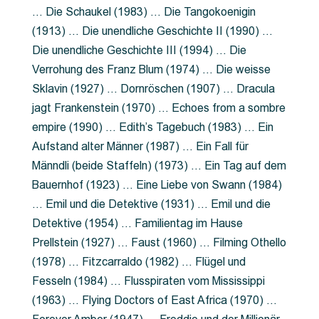
… Die Schaukel (1983) … Die Tangokoenigin
(1913) … Die unendliche Geschichte II (1990) …
Die unendliche Geschichte III (1994) … Die
Verrohung des Franz Blum (1974) … Die weisse
Sklavin (1927) … Dornröschen (1907) … Dracula
jagt Frankenstein (1970) … Echoes from a sombre
empire (1990) … Edith’s Tagebuch (1983) … Ein
Aufstand alter Männer (1987) … Ein Fall für
Männdli (beide Staffeln) (1973) … Ein Tag auf dem
Bauernhof (1923) … Eine Liebe von Swann (1984)
… Emil und die Detektive (1931) … Emil und die
Detektive (1954) … Familientag im Hause
Prellstein (1927) … Faust (1960) … Filming Othello
(1978) … Fitzcarraldo (1982) … Flügel und
Fesseln (1984) … Flusspiraten vom Mississippi
(1963) … Flying Doctors of East Africa (1970) …