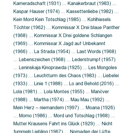
Kameradschaft (1931) … Kanakerbraut (1983) …
Kaspar Hauser (1974) … Kassettenliebe (1982) …
Kein Mord Kein Totschlag (1985) … Kohlhiesels
Töchter (1962) … Kommissar X Drei blaue Panther
(1968) … Kommissar X Drei goldene Schlangen
(1969) … Kommissar X Jagd auf Unbekannt
(1966) … La Strada (1954) … Last Words (1968)
… Lebenszeichen (1968) … Lederstrumpf (1957)
… Leninskaja Kinoprawda (1925) … Les Mongoles
(1973) … Leuchtturm des Chaos (1983) … Liebelei
(1933) … Linie 1 (1988) … Lo and Behold (2016) …
Lola (1981) … Lola Montes (1955) … Manöver
(1988) … Martha (1974) … Mau Mau (1992) …
Mein Herz – niemandem (1997) … Moana (1926)
… Momo (1986) … Mord und Totschlag (1968) …
Mutter Krausens Fahrt ins Glück (1929) … Nicht
fummeln Liebling (1967) … Nomaden der Lüfte