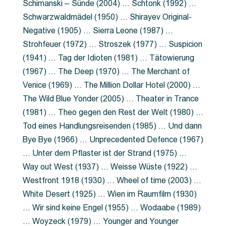
Schimanski – Sünde (2004) … Schtonk (1992) …
Schwarzwaldmädel (1950) … Shirayev Original-
Negative (1905) … Sierra Leone (1987) …
Strohfeuer (1972) … Stroszek (1977) … Suspicion
(1941) … Tag der Idioten (1981) … Tätowierung
(1967) … The Deep (1970) … The Merchant of
Venice (1969) … The Million Dollar Hotel (2000) …
The Wild Blue Yonder (2005) … Theater in Trance
(1981) … Theo gegen den Rest der Welt (1980) …
Tod eines Handlungsreisenden (1985) … Und dann
Bye Bye (1966) … Unprecedented Defence (1967)
… Unter dem Pflaster ist der Strand (1975) …
Way out West (1937) … Weisse Wüste (1922) …
Westfront 1918 (1930) … Wheel of time (2003) …
White Desert (1925) … Wien im Raumfilm (1930)
… Wir sind keine Engel (1955) … Wodaabe (1989)
… Woyzeck (1979) … Younger and Younger