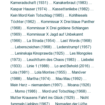
Kameradschaft (1931) … Kanakerbraut (1983) …
Kaspar Hauser (1974) … Kassettenliebe (1982) …
Kein Mord Kein Totschlag (1985) … Kohlhiesels
Töchter (1962) … Kommissar X Drei blaue Panther
(1968) … Kommissar X Drei goldene Schlangen
(1969) … Kommissar X Jagd auf Unbekannt
(1966) … La Strada (1954) … Last Words (1968)
… Lebenszeichen (1968) … Lederstrumpf (1957)
… Leninskaja Kinoprawda (1925) … Les Mongoles
(1973) … Leuchtturm des Chaos (1983) … Liebelei
(1933) … Linie 1 (1988) … Lo and Behold (2016) …
Lola (1981) … Lola Montes (1955) … Manöver
(1988) … Martha (1974) … Mau Mau (1992) …
Mein Herz – niemandem (1997) … Moana (1926)
… Momo (1986) … Mord und Totschlag (1968) …
Mutter Krausens Fahrt ins Glück (1929) … Nicht
fummeln Liebling (1967) … Nomaden der Lüfte