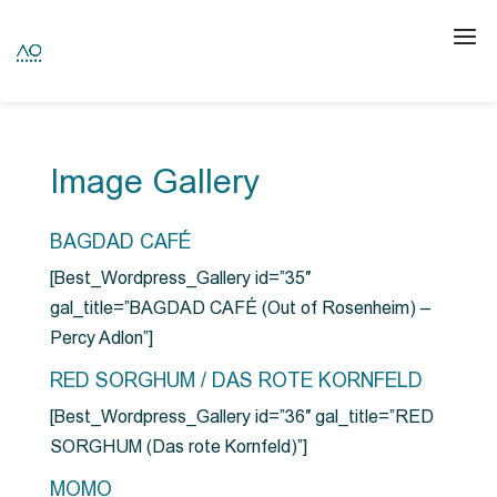
Image Gallery
BAGDAD CAFÉ
[Best_Wordpress_Gallery id=”35″
gal_title=”BAGDAD CAFÉ (Out of Rosenheim) –
Percy Adlon”]
RED SORGHUM / DAS ROTE KORNFELD
[Best_Wordpress_Gallery id=”36″ gal_title=”RED
SORGHUM (Das rote Kornfeld)”]
MOMO