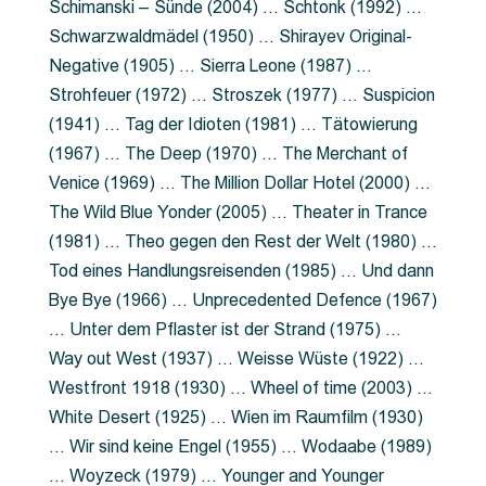
Schimanski – Sünde (2004) … Schtonk (1992) …
Schwarzwaldmädel (1950) … Shirayev Original-
Negative (1905) … Sierra Leone (1987) …
Strohfeuer (1972) … Stroszek (1977) … Suspicion
(1941) … Tag der Idioten (1981) … Tätowierung
(1967) … The Deep (1970) … The Merchant of
Venice (1969) … The Million Dollar Hotel (2000) …
The Wild Blue Yonder (2005) … Theater in Trance
(1981) … Theo gegen den Rest der Welt (1980) …
Tod eines Handlungsreisenden (1985) … Und dann
Bye Bye (1966) … Unprecedented Defence (1967)
… Unter dem Pflaster ist der Strand (1975) …
Way out West (1937) … Weisse Wüste (1922) …
Westfront 1918 (1930) … Wheel of time (2003) …
White Desert (1925) … Wien im Raumfilm (1930)
… Wir sind keine Engel (1955) … Wodaabe (1989)
… Woyzeck (1979) … Younger and Younger