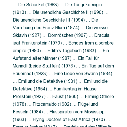
… Die Schaukel (1983) … Die Tangokoenigin
(1913) … Die unendliche Geschichte II (1990) …
Die unendliche Geschichte III (1994) … Die
Verrohung des Franz Blum (1974) … Die weisse
Sklavin (1927) … Dornröschen (1907) … Dracula
jagt Frankenstein (1970) … Echoes from a sombre
empire (1990) … Edith’s Tagebuch (1983) … Ein
Aufstand alter Männer (1987) … Ein Fall für
Männdli (beide Staffeln) (1973) … Ein Tag auf dem
Bauernhof (1923) … Eine Liebe von Swann (1984)
… Emil und die Detektive (1931) … Emil und die
Detektive (1954) … Familientag im Hause
Prellstein (1927) … Faust (1960) … Filming Othello
(1978) … Fitzcarraldo (1982) … Flügel und
Fesseln (1984) … Flusspiraten vom Mississippi
(1963) … Flying Doctors of East Africa (1970) …