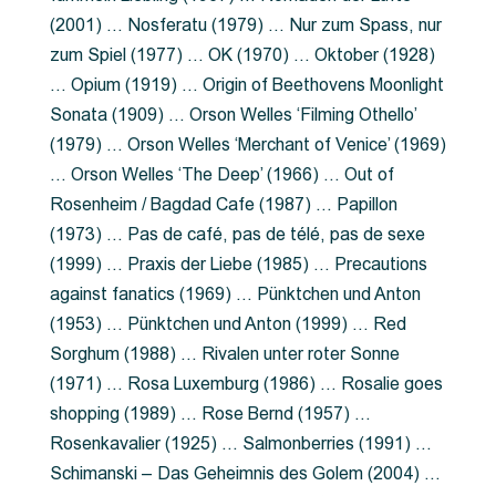
(2001) … Nosferatu (1979) … Nur zum Spass, nur
zum Spiel (1977) … OK (1970) … Oktober (1928)
… Opium (1919) … Origin of Beethovens Moonlight
Sonata (1909) … Orson Welles ‘Filming Othello’
(1979) … Orson Welles ‘Merchant of Venice’ (1969)
… Orson Welles ‘The Deep’ (1966) … Out of
Rosenheim / Bagdad Cafe (1987) … Papillon
(1973) … Pas de café, pas de télé, pas de sexe
(1999) … Praxis der Liebe (1985) … Precautions
against fanatics (1969) … Pünktchen und Anton
(1953) … Pünktchen und Anton (1999) … Red
Sorghum (1988) … Rivalen unter roter Sonne
(1971) … Rosa Luxemburg (1986) … Rosalie goes
shopping (1989) … Rose Bernd (1957) …
Rosenkavalier (1925) … Salmonberries (1991) …
Schimanski – Das Geheimnis des Golem (2004) …