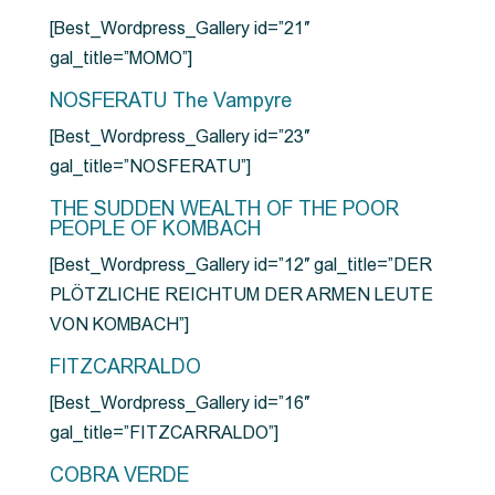
[Best_Wordpress_Gallery id=”21″
gal_title=”MOMO”]
NOSFERATU The Vampyre
[Best_Wordpress_Gallery id=”23″
gal_title=”NOSFERATU”]
THE SUDDEN WEALTH OF THE POOR
PEOPLE OF KOMBACH
[Best_Wordpress_Gallery id=”12″ gal_title=”DER
PLÖTZLICHE REICHTUM DER ARMEN LEUTE
VON KOMBACH”]
FITZCARRALDO
[Best_Wordpress_Gallery id=”16″
gal_title=”FITZCARRALDO”]
COBRA VERDE