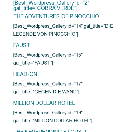
[Best_Wordpress_Gallery id=”2″
gal_title=”COBRA VERDE”]
THE ADVENTURES OF PINOCCHIO
[Best_Wordpress_Gallery id=”14″ gal_title=”DIE
LEGENDE VON PINOCCHIO”]
FAUST
[Best_Wordpress_Gallery id=”15″
gal_title=”FAUST”]
HEAD-ON
[Best_Wordpress_Gallery id=”17″
gal_title=”GEGEN DIE WAND”]
MILLION DOLLAR HOTEL
[Best_Wordpress_Gallery id=”19″
gal_title=”MILLION DOLLAR HOTEL”]