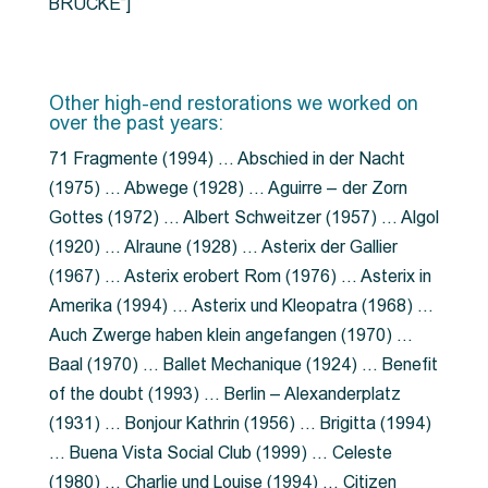
BRÜCKE”]
Other high-end restorations we worked on
over the past years:
71 Fragmente (1994) … Abschied in der Nacht
(1975) … Abwege (1928) … Aguirre – der Zorn
Gottes (1972) … Albert Schweitzer (1957) … Algol
(1920) … Alraune (1928) … Asterix der Gallier
(1967) … Asterix erobert Rom (1976) … Asterix in
Amerika (1994) … Asterix und Kleopatra (1968) …
Auch Zwerge haben klein angefangen (1970) …
Baal (1970) … Ballet Mechanique (1924) … Benefit
of the doubt (1993) … Berlin – Alexanderplatz
(1931) … Bonjour Kathrin (1956) … Brigitta (1994)
… Buena Vista Social Club (1999) … Celeste
(1980) … Charlie und Louise (1994) … Citizen