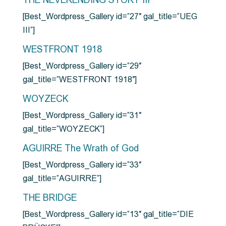
THE NEVERENDING STORY III
[Best_Wordpress_Gallery id=”27″ gal_title=”UEG
III”]
WESTFRONT 1918
[Best_Wordpress_Gallery id=”29″
gal_title=”WESTFRONT 1918″]
WOYZECK
[Best_Wordpress_Gallery id=”31″
gal_title=”WOYZECK”]
AGUIRRE The Wrath of God
[Best_Wordpress_Gallery id=”33″
gal_title=”AGUIRRE”]
THE BRIDGE
[Best_Wordpress_Gallery id=”13″ gal_title=”DIE