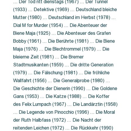
… Der Tod ritt dienstags (1967) … Der Tunnel
(1933) … Detektive (1969) … Deutschland bleiche
Mutter (1980) … Deutschland im Herbst (1978) …
Dial M for Murder (1954) … Die Abenteuer der
Biene Maja (1925) … Die Abenteuer des Grafen
Bobby (1961) … Die Berührte (1981) … Die Biene
Maja (1976) … Die Blechtrommel (1979) … Die
bleierne Zeit (1981) … Die Bremer
Stadtmusikanten (1959) … Die dritte Generation
(1979) … Die Fälschung (1981) … Die fröhliche
Wallfahrt (1956) … Die Generalprobe (1980) …
Die Geschichte der Dienerin (1990) … Die Goldene
Gans (1953) … Die Katze (1988) … Die Koffer
des Felix Lumpach (1967) … Die Landärztin (1958)
… Die Legende von Pinocchio (1996) … Die Moral
der Ruth Halbfass (1972) … Die Nacht der
reitenden Leichen (1972) … Die Rückkehr (1990)