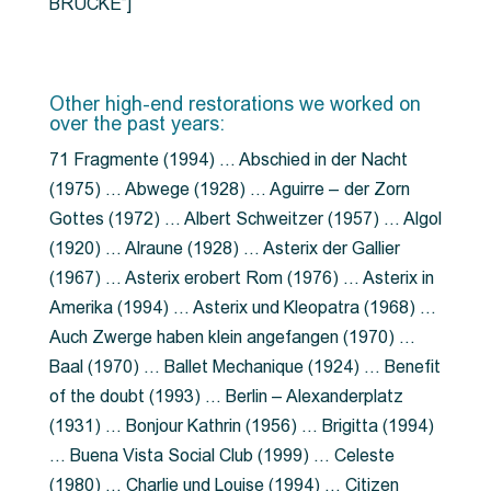
BRÜCKE”]
Other high-end restorations we worked on
over the past years:
71 Fragmente (1994) … Abschied in der Nacht
(1975) … Abwege (1928) … Aguirre – der Zorn
Gottes (1972) … Albert Schweitzer (1957) … Algol
(1920) … Alraune (1928) … Asterix der Gallier
(1967) … Asterix erobert Rom (1976) … Asterix in
Amerika (1994) … Asterix und Kleopatra (1968) …
Auch Zwerge haben klein angefangen (1970) …
Baal (1970) … Ballet Mechanique (1924) … Benefit
of the doubt (1993) … Berlin – Alexanderplatz
(1931) … Bonjour Kathrin (1956) … Brigitta (1994)
… Buena Vista Social Club (1999) … Celeste
(1980) … Charlie und Louise (1994) … Citizen