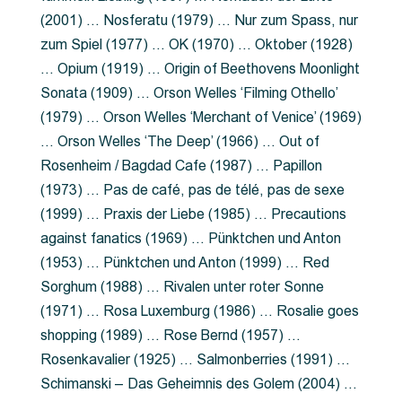
(2001) … Nosferatu (1979) … Nur zum Spass, nur
zum Spiel (1977) … OK (1970) … Oktober (1928)
… Opium (1919) … Origin of Beethovens Moonlight
Sonata (1909) … Orson Welles ‘Filming Othello’
(1979) … Orson Welles ‘Merchant of Venice’ (1969)
… Orson Welles ‘The Deep’ (1966) … Out of
Rosenheim / Bagdad Cafe (1987) … Papillon
(1973) … Pas de café, pas de télé, pas de sexe
(1999) … Praxis der Liebe (1985) … Precautions
against fanatics (1969) … Pünktchen und Anton
(1953) … Pünktchen und Anton (1999) … Red
Sorghum (1988) … Rivalen unter roter Sonne
(1971) … Rosa Luxemburg (1986) … Rosalie goes
shopping (1989) … Rose Bernd (1957) …
Rosenkavalier (1925) … Salmonberries (1991) …
Schimanski – Das Geheimnis des Golem (2004) …