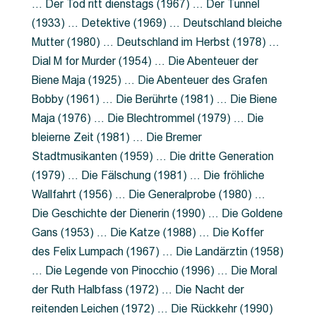
… Der Tod ritt dienstags (1967) … Der Tunnel
(1933) … Detektive (1969) … Deutschland bleiche
Mutter (1980) … Deutschland im Herbst (1978) …
Dial M for Murder (1954) … Die Abenteuer der
Biene Maja (1925) … Die Abenteuer des Grafen
Bobby (1961) … Die Berührte (1981) … Die Biene
Maja (1976) … Die Blechtrommel (1979) … Die
bleierne Zeit (1981) … Die Bremer
Stadtmusikanten (1959) … Die dritte Generation
(1979) … Die Fälschung (1981) … Die fröhliche
Wallfahrt (1956) … Die Generalprobe (1980) …
Die Geschichte der Dienerin (1990) … Die Goldene
Gans (1953) … Die Katze (1988) … Die Koffer
des Felix Lumpach (1967) … Die Landärztin (1958)
… Die Legende von Pinocchio (1996) … Die Moral
der Ruth Halbfass (1972) … Die Nacht der
reitenden Leichen (1972) … Die Rückkehr (1990)