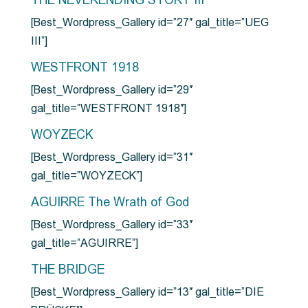
THE NEVERENDING STORY III
[Best_Wordpress_Gallery id=”27″ gal_title=”UEG
III”]
WESTFRONT 1918
[Best_Wordpress_Gallery id=”29″
gal_title=”WESTFRONT 1918″]
WOYZECK
[Best_Wordpress_Gallery id=”31″
gal_title=”WOYZECK”]
AGUIRRE The Wrath of God
[Best_Wordpress_Gallery id=”33″
gal_title=”AGUIRRE”]
THE BRIDGE
[Best_Wordpress_Gallery id=”13″ gal_title=”DIE