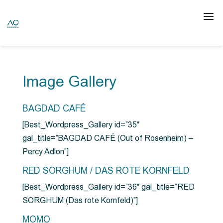
Image Gallery
BAGDAD CAFÉ
[Best_Wordpress_Gallery id=”35″
gal_title=”BAGDAD CAFÉ (Out of Rosenheim) –
Percy Adlon”]
RED SORGHUM / DAS ROTE KORNFELD
[Best_Wordpress_Gallery id=”36″ gal_title=”RED
SORGHUM (Das rote Kornfeld)”]
MOMO