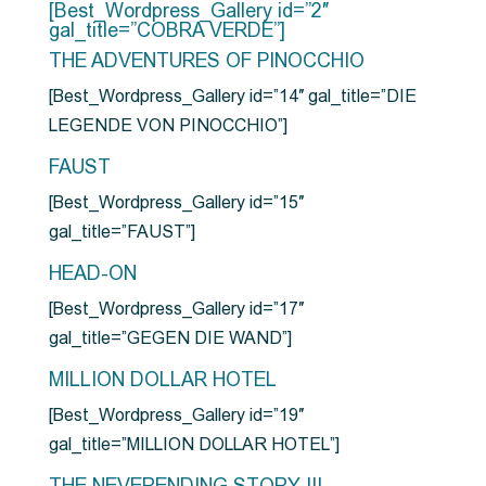
[Best_Wordpress_Gallery id=”2″
gal_title=”COBRA VERDE”]
THE ADVENTURES OF PINOCCHIO
[Best_Wordpress_Gallery id=”14″ gal_title=”DIE
LEGENDE VON PINOCCHIO”]
FAUST
[Best_Wordpress_Gallery id=”15″
gal_title=”FAUST”]
HEAD-ON
[Best_Wordpress_Gallery id=”17″
gal_title=”GEGEN DIE WAND”]
MILLION DOLLAR HOTEL
[Best_Wordpress_Gallery id=”19″
gal_title=”MILLION DOLLAR HOTEL”]