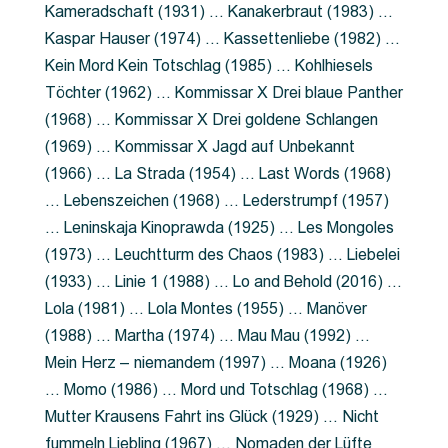
Kameradschaft (1931) … Kanakerbraut (1983) …
Kaspar Hauser (1974) … Kassettenliebe (1982) …
Kein Mord Kein Totschlag (1985) … Kohlhiesels
Töchter (1962) … Kommissar X Drei blaue Panther
(1968) … Kommissar X Drei goldene Schlangen
(1969) … Kommissar X Jagd auf Unbekannt
(1966) … La Strada (1954) … Last Words (1968)
… Lebenszeichen (1968) … Lederstrumpf (1957)
… Leninskaja Kinoprawda (1925) … Les Mongoles
(1973) … Leuchtturm des Chaos (1983) … Liebelei
(1933) … Linie 1 (1988) … Lo and Behold (2016) …
Lola (1981) … Lola Montes (1955) … Manöver
(1988) … Martha (1974) … Mau Mau (1992) …
Mein Herz – niemandem (1997) … Moana (1926)
… Momo (1986) … Mord und Totschlag (1968) …
Mutter Krausens Fahrt ins Glück (1929) … Nicht
fummeln Liebling (1967) … Nomaden der Lüfte