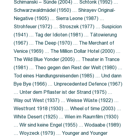
Schimanski – Sünde (2004) … Schtonk (1992) …
Schwarzwaldmädel (1950) … Shirayev Original-
Negative (1905) … Sierra Leone (1987) …
Strohfeuer (1972) … Stroszek (1977) … Suspicion
(1941) … Tag der Idioten (1981) … Tätowierung
(1967) … The Deep (1970) … The Merchant of
Venice (1969) … The Million Dollar Hotel (2000) …
The Wild Blue Yonder (2005) … Theater in Trance
(1981) … Theo gegen den Rest der Welt (1980) …
Tod eines Handlungsreisenden (1985) … Und dann
Bye Bye (1966) … Unprecedented Defence (1967)
… Unter dem Pflaster ist der Strand (1975) …
Way out West (1937) … Weisse Wüste (1922) …
Westfront 1918 (1930) … Wheel of time (2003) …
White Desert (1925) … Wien im Raumfilm (1930)
… Wir sind keine Engel (1955) … Wodaabe (1989)
… Woyzeck (1979) … Younger and Younger