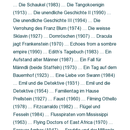
… Die Schaukel (1983) … Die Tangokoenigin
(1913) … Die unendliche Geschichte II (1990) …
Die unendliche Geschichte III (1994) … Die
Verrohung des Franz Blum (1974) … Die weisse
Sklavin (1927) … Dornröschen (1907) … Dracula
jagt Frankenstein (1970) … Echoes from a sombre
empire (1990) … Edith’s Tagebuch (1983) … Ein
Aufstand alter Männer (1987) … Ein Fall für
Männdli (beide Staffeln) (1973) … Ein Tag auf dem
Bauernhof (1923) … Eine Liebe von Swann (1984)
… Emil und die Detektive (1931) … Emil und die
Detektive (1954) … Familientag im Hause
Prellstein (1927) … Faust (1960) … Filming Othello
(1978) … Fitzcarraldo (1982) … Flügel und
Fesseln (1984) … Flusspiraten vom Mississippi
(1963) … Flying Doctors of East Africa (1970) …