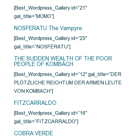
[Best_Wordpress_Gallery id=”21″
gal_title=”MOMO”]
NOSFERATU The Vampyre
[Best_Wordpress_Gallery id=”23″
gal_title=”NOSFERATU”]
THE SUDDEN WEALTH OF THE POOR
PEOPLE OF KOMBACH
[Best_Wordpress_Gallery id=”12″ gal_title=”DER
PLÖTZLICHE REICHTUM DER ARMEN LEUTE
VON KOMBACH”]
FITZCARRALDO
[Best_Wordpress_Gallery id=”16″
gal_title=”FITZCARRALDO”]
COBRA VERDE