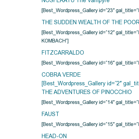
NOSFERATU The Vampyre
[Best_Wordpress_Gallery id=”23″ gal_titl
THE SUDDEN WEALTH OF THE POO
[Best_Wordpress_Gallery id=”12″ gal_
KOMBACH”]
FITZCARRALDO
[Best_Wordpress_Gallery id=”16″ gal_titl
COBRA VERDE
[Best_Wordpress_Gallery id=”2″ gal_
THE ADVENTURES OF PINOCCHIO
[Best_Wordpress_Gallery id=”14″ gal_ti
FAUST
[Best_Wordpress_Gallery id=”15″ gal_title
HEAD-ON