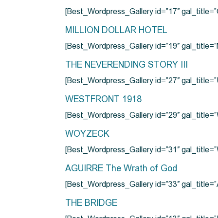
[Best_Wordpress_Gallery id=”17″ gal_tit
MILLION DOLLAR HOTEL
[Best_Wordpress_Gallery id=”19″ gal_titl
THE NEVERENDING STORY III
[Best_Wordpress_Gallery id=”27″ gal_title=”
WESTFRONT 1918
[Best_Wordpress_Gallery id=”29″ gal_tit
WOYZECK
[Best_Wordpress_Gallery id=”31″ gal_titl
AGUIRRE The Wrath of God
[Best_Wordpress_Gallery id=”33″ gal_title
THE BRIDGE