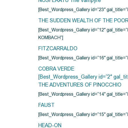
NOSFERATU The Vampyre
[Best_Wordpress_Gallery id=”23″ gal_titl
THE SUDDEN WEALTH OF THE POO
[Best_Wordpress_Gallery id=”12″ gal_
KOMBACH”]
FITZCARRALDO
[Best_Wordpress_Gallery id=”16″ gal_titl
COBRA VERDE
[Best_Wordpress_Gallery id=”2″ gal_
THE ADVENTURES OF PINOCCHIO
[Best_Wordpress_Gallery id=”14″ gal_ti
FAUST
[Best_Wordpress_Gallery id=”15″ gal_title
HEAD-ON