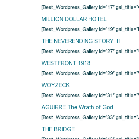
[Best_Wordpress_Gallery id=”17″ gal_tit
MILLION DOLLAR HOTEL
[Best_Wordpress_Gallery id=”19″ gal_titl
THE NEVERENDING STORY III
[Best_Wordpress_Gallery id=”27″ gal_title=”
WESTFRONT 1918
[Best_Wordpress_Gallery id=”29″ gal_tit
WOYZECK
[Best_Wordpress_Gallery id=”31″ gal_titl
AGUIRRE The Wrath of God
[Best_Wordpress_Gallery id=”33″ gal_title
THE BRIDGE