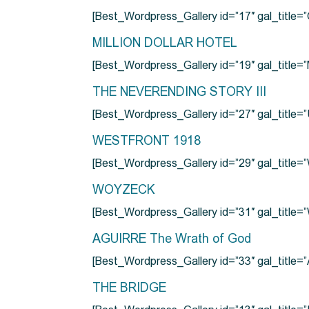
[Best_Wordpress_Gallery id=”17″ gal_tit
MILLION DOLLAR HOTEL
[Best_Wordpress_Gallery id=”19″ gal_titl
THE NEVERENDING STORY III
[Best_Wordpress_Gallery id=”27″ gal_title=”
WESTFRONT 1918
[Best_Wordpress_Gallery id=”29″ gal_tit
WOYZECK
[Best_Wordpress_Gallery id=”31″ gal_titl
AGUIRRE The Wrath of God
[Best_Wordpress_Gallery id=”33″ gal_title
THE BRIDGE