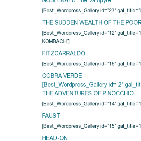
NOSFERATU The Vampyre
[Best_Wordpress_Gallery id=”23″ gal_titl
THE SUDDEN WEALTH OF THE POO
[Best_Wordpress_Gallery id=”12″ gal_
KOMBACH”]
FITZCARRALDO
[Best_Wordpress_Gallery id=”16″ gal_titl
COBRA VERDE
[Best_Wordpress_Gallery id=”2″ gal_
THE ADVENTURES OF PINOCCHIO
[Best_Wordpress_Gallery id=”14″ gal_ti
FAUST
[Best_Wordpress_Gallery id=”15″ gal_title
HEAD-ON