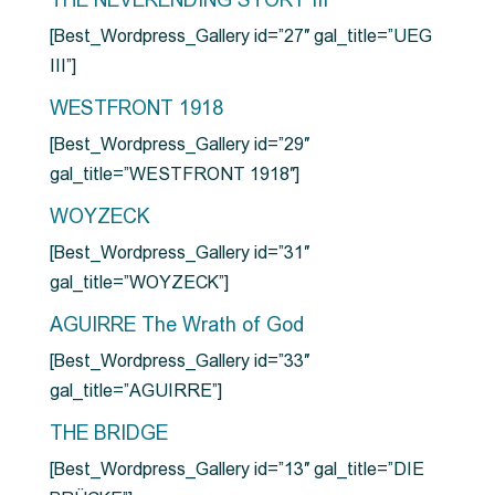
THE NEVERENDING STORY III
[Best_Wordpress_Gallery id=”27″ gal_title=”UEG
III”]
WESTFRONT 1918
[Best_Wordpress_Gallery id=”29″
gal_title=”WESTFRONT 1918″]
WOYZECK
[Best_Wordpress_Gallery id=”31″
gal_title=”WOYZECK”]
AGUIRRE The Wrath of God
[Best_Wordpress_Gallery id=”33″
gal_title=”AGUIRRE”]
THE BRIDGE
[Best_Wordpress_Gallery id=”13″ gal_title=”DIE