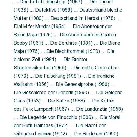
… Der Tod ritt dienstags (1967) … Der Tunnel
(1933) … Detektive (1969) … Deutschland bleiche
Mutter (1980) … Deutschland im Herbst (1978) …
Dial M for Murder (1954) … Die Abenteuer der
Biene Maja (1925) … Die Abenteuer des Grafen
Bobby (1961) … Die Berührte (1981) … Die Biene
Maja (1976) … Die Blechtrommel (1979) … Die
bleierne Zeit (1981) … Die Bremer
Stadtmusikanten (1959) … Die dritte Generation
(1979) … Die Fälschung (1981) … Die fröhliche
Wallfahrt (1956) … Die Generalprobe (1980) …
Die Geschichte der Dienerin (1990) … Die Goldene
Gans (1953) … Die Katze (1988) … Die Koffer
des Felix Lumpach (1967) … Die Landärztin (1958)
… Die Legende von Pinocchio (1996) … Die Moral
der Ruth Halbfass (1972) … Die Nacht der
reitenden Leichen (1972) … Die Rückkehr (1990)