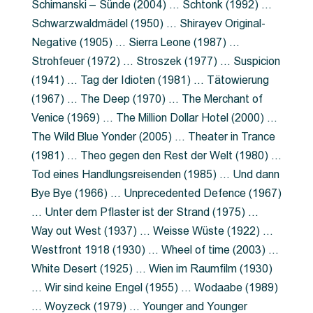
Schimanski – Sünde (2004) … Schtonk (1992) …
Schwarzwaldmädel (1950) … Shirayev Original-
Negative (1905) … Sierra Leone (1987) …
Strohfeuer (1972) … Stroszek (1977) … Suspicion
(1941) … Tag der Idioten (1981) … Tätowierung
(1967) … The Deep (1970) … The Merchant of
Venice (1969) … The Million Dollar Hotel (2000) …
The Wild Blue Yonder (2005) … Theater in Trance
(1981) … Theo gegen den Rest der Welt (1980) …
Tod eines Handlungsreisenden (1985) … Und dann
Bye Bye (1966) … Unprecedented Defence (1967)
… Unter dem Pflaster ist der Strand (1975) …
Way out West (1937) … Weisse Wüste (1922) …
Westfront 1918 (1930) … Wheel of time (2003) …
White Desert (1925) … Wien im Raumfilm (1930)
… Wir sind keine Engel (1955) … Wodaabe (1989)
… Woyzeck (1979) … Younger and Younger