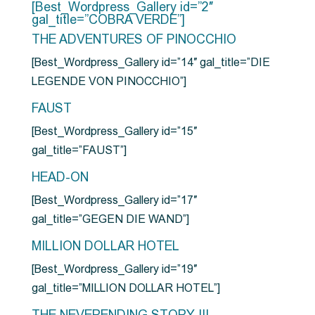
[Best_Wordpress_Gallery id=”2″
gal_title=”COBRA VERDE”]
THE ADVENTURES OF PINOCCHIO
[Best_Wordpress_Gallery id=”14″ gal_title=”DIE
LEGENDE VON PINOCCHIO”]
FAUST
[Best_Wordpress_Gallery id=”15″
gal_title=”FAUST”]
HEAD-ON
[Best_Wordpress_Gallery id=”17″
gal_title=”GEGEN DIE WAND”]
MILLION DOLLAR HOTEL
[Best_Wordpress_Gallery id=”19″
gal_title=”MILLION DOLLAR HOTEL”]