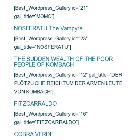
[Best_Wordpress_Gallery id=”21″
gal_title=”MOMO”]
NOSFERATU The Vampyre
[Best_Wordpress_Gallery id=”23″
gal_title=”NOSFERATU”]
THE SUDDEN WEALTH OF THE POOR
PEOPLE OF KOMBACH
[Best_Wordpress_Gallery id=”12″ gal_title=”DER
PLÖTZLICHE REICHTUM DER ARMEN LEUTE
VON KOMBACH”]
FITZCARRALDO
[Best_Wordpress_Gallery id=”16″
gal_title=”FITZCARRALDO”]
COBRA VERDE