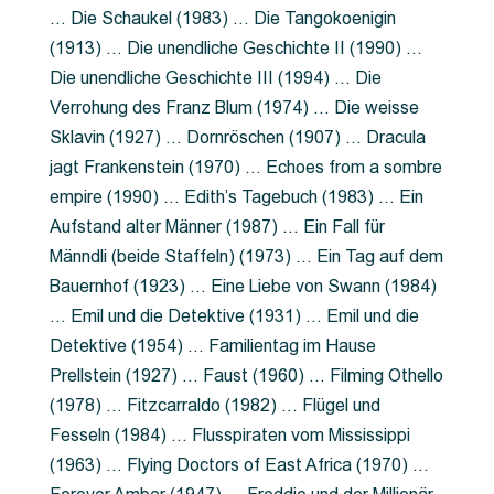
… Die Schaukel (1983) … Die Tangokoenigin
(1913) … Die unendliche Geschichte II (1990) …
Die unendliche Geschichte III (1994) … Die
Verrohung des Franz Blum (1974) … Die weisse
Sklavin (1927) … Dornröschen (1907) … Dracula
jagt Frankenstein (1970) … Echoes from a sombre
empire (1990) … Edith’s Tagebuch (1983) … Ein
Aufstand alter Männer (1987) … Ein Fall für
Männdli (beide Staffeln) (1973) … Ein Tag auf dem
Bauernhof (1923) … Eine Liebe von Swann (1984)
… Emil und die Detektive (1931) … Emil und die
Detektive (1954) … Familientag im Hause
Prellstein (1927) … Faust (1960) … Filming Othello
(1978) … Fitzcarraldo (1982) … Flügel und
Fesseln (1984) … Flusspiraten vom Mississippi
(1963) … Flying Doctors of East Africa (1970) …