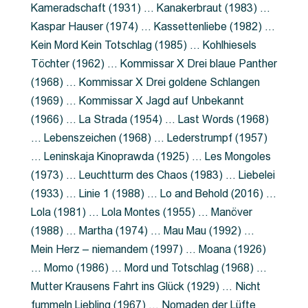
Kameradschaft (1931) … Kanakerbraut (1983) …
Kaspar Hauser (1974) … Kassettenliebe (1982) …
Kein Mord Kein Totschlag (1985) … Kohlhiesels
Töchter (1962) … Kommissar X Drei blaue Panther
(1968) … Kommissar X Drei goldene Schlangen
(1969) … Kommissar X Jagd auf Unbekannt
(1966) … La Strada (1954) … Last Words (1968)
… Lebenszeichen (1968) … Lederstrumpf (1957)
… Leninskaja Kinoprawda (1925) … Les Mongoles
(1973) … Leuchtturm des Chaos (1983) … Liebelei
(1933) … Linie 1 (1988) … Lo and Behold (2016) …
Lola (1981) … Lola Montes (1955) … Manöver
(1988) … Martha (1974) … Mau Mau (1992) …
Mein Herz – niemandem (1997) … Moana (1926)
… Momo (1986) … Mord und Totschlag (1968) …
Mutter Krausens Fahrt ins Glück (1929) … Nicht
fummeln Liebling (1967) … Nomaden der Lüfte