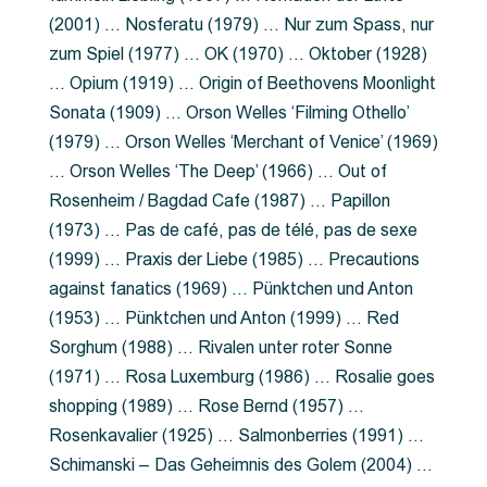
(2001) … Nosferatu (1979) … Nur zum Spass, nur
zum Spiel (1977) … OK (1970) … Oktober (1928)
… Opium (1919) … Origin of Beethovens Moonlight
Sonata (1909) … Orson Welles ‘Filming Othello’
(1979) … Orson Welles ‘Merchant of Venice’ (1969)
… Orson Welles ‘The Deep’ (1966) … Out of
Rosenheim / Bagdad Cafe (1987) … Papillon
(1973) … Pas de café, pas de télé, pas de sexe
(1999) … Praxis der Liebe (1985) … Precautions
against fanatics (1969) … Pünktchen und Anton
(1953) … Pünktchen und Anton (1999) … Red
Sorghum (1988) … Rivalen unter roter Sonne
(1971) … Rosa Luxemburg (1986) … Rosalie goes
shopping (1989) … Rose Bernd (1957) …
Rosenkavalier (1925) … Salmonberries (1991) …
Schimanski – Das Geheimnis des Golem (2004) …