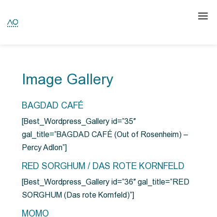
Image Gallery
BAGDAD CAFÉ
[Best_Wordpress_Gallery id=”35″
gal_title=”BAGDAD CAFÉ (Out of Rosenheim) –
Percy Adlon”]
RED SORGHUM / DAS ROTE KORNFELD
[Best_Wordpress_Gallery id=”36″ gal_title=”RED
SORGHUM (Das rote Kornfeld)”]
MOMO