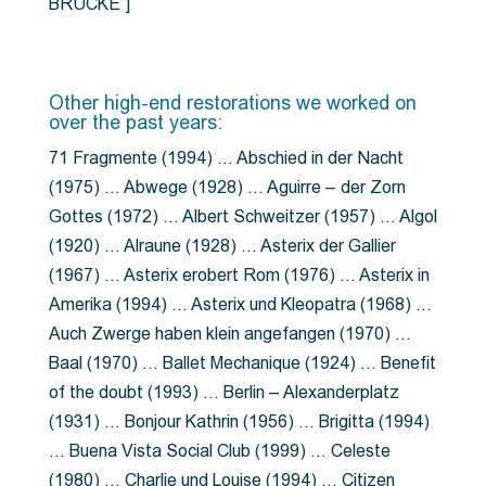
BRÜCKE”]
Other high-end restorations we worked on
over the past years:
71 Fragmente (1994) … Abschied in der Nacht
(1975) … Abwege (1928) … Aguirre – der Zorn
Gottes (1972) … Albert Schweitzer (1957) … Algol
(1920) … Alraune (1928) … Asterix der Gallier
(1967) … Asterix erobert Rom (1976) … Asterix in
Amerika (1994) … Asterix und Kleopatra (1968) …
Auch Zwerge haben klein angefangen (1970) …
Baal (1970) … Ballet Mechanique (1924) … Benefit
of the doubt (1993) … Berlin – Alexanderplatz
(1931) … Bonjour Kathrin (1956) … Brigitta (1994)
… Buena Vista Social Club (1999) … Celeste
(1980) … Charlie und Louise (1994) … Citizen