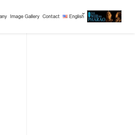
any
Image Gallery
Contact
English