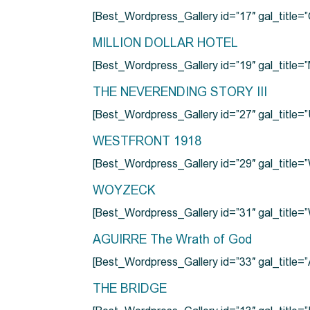
[Best_Wordpress_Gallery id=”17″ gal_tit
MILLION DOLLAR HOTEL
[Best_Wordpress_Gallery id=”19″ gal_titl
THE NEVERENDING STORY III
[Best_Wordpress_Gallery id=”27″ gal_title=”
WESTFRONT 1918
[Best_Wordpress_Gallery id=”29″ gal_tit
WOYZECK
[Best_Wordpress_Gallery id=”31″ gal_titl
AGUIRRE The Wrath of God
[Best_Wordpress_Gallery id=”33″ gal_title
THE BRIDGE