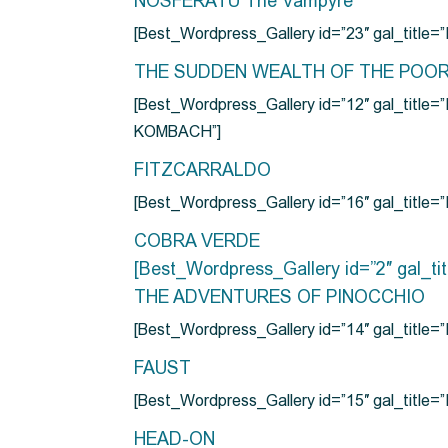
NOSFERATU The Vampyre
[Best_Wordpress_Gallery id=”23″ gal_titl
THE SUDDEN WEALTH OF THE POO
[Best_Wordpress_Gallery id=”12″ gal_
KOMBACH”]
FITZCARRALDO
[Best_Wordpress_Gallery id=”16″ gal_titl
COBRA VERDE
[Best_Wordpress_Gallery id=”2″ gal_
THE ADVENTURES OF PINOCCHIO
[Best_Wordpress_Gallery id=”14″ gal_ti
FAUST
[Best_Wordpress_Gallery id=”15″ gal_title
HEAD-ON