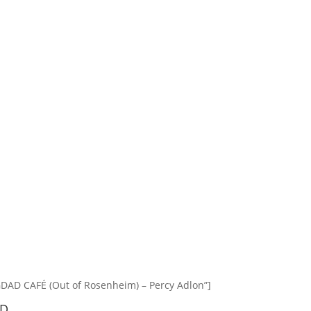
GDAD CAFÉ (Out of Rosenheim) – Percy Adlon”]
LD