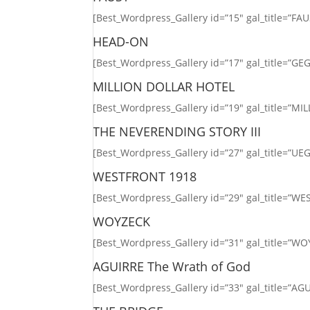
[Best_Wordpress_Gallery id=”15″ gal_title=”FAU
HEAD-ON
[Best_Wordpress_Gallery id=”17″ gal_title=”G
MILLION DOLLAR HOTEL
[Best_Wordpress_Gallery id=”19″ gal_title=”M
THE NEVERENDING STORY III
[Best_Wordpress_Gallery id=”27″ gal_title=”UEG 
WESTFRONT 1918
[Best_Wordpress_Gallery id=”29″ gal_title=”W
WOYZECK
[Best_Wordpress_Gallery id=”31″ gal_title=”W
AGUIRRE The Wrath of God
[Best_Wordpress_Gallery id=”33″ gal_title=”AG