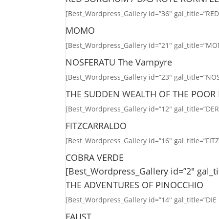
[Best_Wordpress_Gallery id=”36″ gal_title=”RE
MOMO
[Best_Wordpress_Gallery id=”21″ gal_title=”M
NOSFERATU The Vampyre
[Best_Wordpress_Gallery id=”23″ gal_title=”N
THE SUDDEN WEALTH OF THE POOR
[Best_Wordpress_Gallery id=”12″ gal_title
FITZCARRALDO
[Best_Wordpress_Gallery id=”16″ gal_title=”FI
COBRA VERDE
[Best_Wordpress_Gallery id=”2″ gal_
THE ADVENTURES OF PINOCCHIO
[Best_Wordpress_Gallery id=”14″ gal_title=”
FAUST