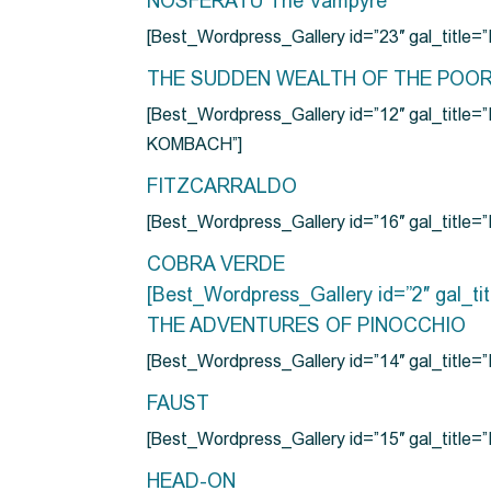
NOSFERATU The Vampyre
[Best_Wordpress_Gallery id=”23″ gal_titl
THE SUDDEN WEALTH OF THE POO
[Best_Wordpress_Gallery id=”12″ gal_
KOMBACH”]
FITZCARRALDO
[Best_Wordpress_Gallery id=”16″ gal_titl
COBRA VERDE
[Best_Wordpress_Gallery id=”2″ gal_
THE ADVENTURES OF PINOCCHIO
[Best_Wordpress_Gallery id=”14″ gal_ti
FAUST
[Best_Wordpress_Gallery id=”15″ gal_title
HEAD-ON