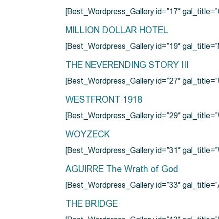
[Best_Wordpress_Gallery id=”17″ gal_tit
MILLION DOLLAR HOTEL
[Best_Wordpress_Gallery id=”19″ gal_titl
THE NEVERENDING STORY III
[Best_Wordpress_Gallery id=”27″ gal_title=”
WESTFRONT 1918
[Best_Wordpress_Gallery id=”29″ gal_tit
WOYZECK
[Best_Wordpress_Gallery id=”31″ gal_titl
AGUIRRE The Wrath of God
[Best_Wordpress_Gallery id=”33″ gal_title
THE BRIDGE