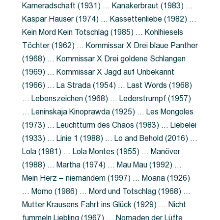
Kameradschaft (1931) … Kanakerbraut (1983) …
Kaspar Hauser (1974) … Kassettenliebe (1982) …
Kein Mord Kein Totschlag (1985) … Kohlhiesels
Töchter (1962) … Kommissar X Drei blaue Panther
(1968) … Kommissar X Drei goldene Schlangen
(1969) … Kommissar X Jagd auf Unbekannt
(1966) … La Strada (1954) … Last Words (1968)
… Lebenszeichen (1968) … Lederstrumpf (1957)
… Leninskaja Kinoprawda (1925) … Les Mongoles
(1973) … Leuchtturm des Chaos (1983) … Liebelei
(1933) … Linie 1 (1988) … Lo and Behold (2016) …
Lola (1981) … Lola Montes (1955) … Manöver
(1988) … Martha (1974) … Mau Mau (1992) …
Mein Herz – niemandem (1997) … Moana (1926)
… Momo (1986) … Mord und Totschlag (1968) …
Mutter Krausens Fahrt ins Glück (1929) … Nicht
fummeln Liebling (1967) … Nomaden der Lüfte