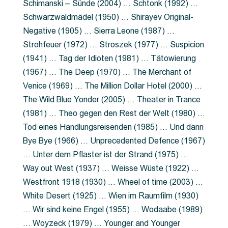
Schimanski – Sünde (2004) … Schtonk (1992) …
Schwarzwaldmädel (1950) … Shirayev Original-
Negative (1905) … Sierra Leone (1987) …
Strohfeuer (1972) … Stroszek (1977) … Suspicion
(1941) … Tag der Idioten (1981) … Tätowierung
(1967) … The Deep (1970) … The Merchant of
Venice (1969) … The Million Dollar Hotel (2000) …
The Wild Blue Yonder (2005) … Theater in Trance
(1981) … Theo gegen den Rest der Welt (1980) …
Tod eines Handlungsreisenden (1985) … Und dann
Bye Bye (1966) … Unprecedented Defence (1967)
… Unter dem Pflaster ist der Strand (1975) …
Way out West (1937) … Weisse Wüste (1922) …
Westfront 1918 (1930) … Wheel of time (2003) …
White Desert (1925) … Wien im Raumfilm (1930)
… Wir sind keine Engel (1955) … Wodaabe (1989)
… Woyzeck (1979) … Younger and Younger