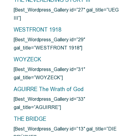
THE NEVERENDING STORY III
[Best_Wordpress_Gallery id=”27″ gal_title=”UEG
III”]
WESTFRONT 1918
[Best_Wordpress_Gallery id=”29″
gal_title=”WESTFRONT 1918″]
WOYZECK
[Best_Wordpress_Gallery id=”31″
gal_title=”WOYZECK”]
AGUIRRE The Wrath of God
[Best_Wordpress_Gallery id=”33″
gal_title=”AGUIRRE”]
THE BRIDGE
[Best_Wordpress_Gallery id=”13″ gal_title=”DIE