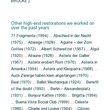
BRÜCKE”]
Other high-end restorations we worked on
over the past years:
71 Fragmente (1994) … Abschied in der Nacht
(1975) … Abwege (1928) … Aguirre – der Zorn
Gottes (1972) … Albert Schweitzer (1957) … Algol
(1920) … Alraune (1928) … Asterix der Gallier
(1967) … Asterix erobert Rom (1976) … Asterix in
Amerika (1994) … Asterix und Kleopatra (1968) …
Auch Zwerge haben klein angefangen (1970) …
Baal (1970) … Ballet Mechanique (1924) … Benefit
of the doubt (1993) … Berlin – Alexanderplatz
(1931) … Bonjour Kathrin (1956) … Brigitta (1994)
… Buena Vista Social Club (1999) … Celeste
(1980) … Charlie und Louise (1994) … Citizen