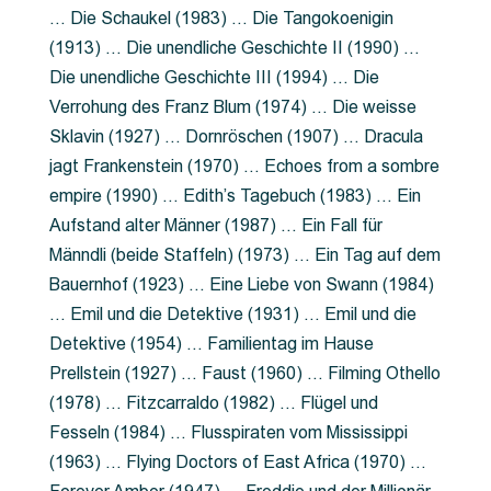
… Die Schaukel (1983) … Die Tangokoenigin
(1913) … Die unendliche Geschichte II (1990) …
Die unendliche Geschichte III (1994) … Die
Verrohung des Franz Blum (1974) … Die weisse
Sklavin (1927) … Dornröschen (1907) … Dracula
jagt Frankenstein (1970) … Echoes from a sombre
empire (1990) … Edith’s Tagebuch (1983) … Ein
Aufstand alter Männer (1987) … Ein Fall für
Männdli (beide Staffeln) (1973) … Ein Tag auf dem
Bauernhof (1923) … Eine Liebe von Swann (1984)
… Emil und die Detektive (1931) … Emil und die
Detektive (1954) … Familientag im Hause
Prellstein (1927) … Faust (1960) … Filming Othello
(1978) … Fitzcarraldo (1982) … Flügel und
Fesseln (1984) … Flusspiraten vom Mississippi
(1963) … Flying Doctors of East Africa (1970) …