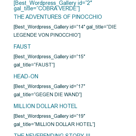
[Best_Wordpress_Gallery id=”2″
gal_title=”COBRA VERDE”]
THE ADVENTURES OF PINOCCHIO
[Best_Wordpress_Gallery id=”14″ gal_title=”DIE
LEGENDE VON PINOCCHIO”]
FAUST
[Best_Wordpress_Gallery id=”15″
gal_title=”FAUST”]
HEAD-ON
[Best_Wordpress_Gallery id=”17″
gal_title=”GEGEN DIE WAND”]
MILLION DOLLAR HOTEL
[Best_Wordpress_Gallery id=”19″
gal_title=”MILLION DOLLAR HOTEL”]