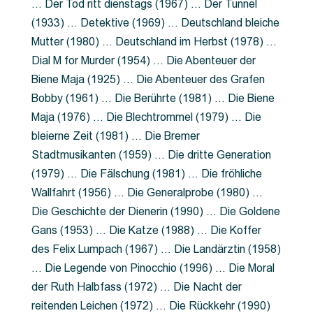
… Der Tod ritt dienstags (1967) … Der Tunnel
(1933) … Detektive (1969) … Deutschland bleiche
Mutter (1980) … Deutschland im Herbst (1978) …
Dial M for Murder (1954) … Die Abenteuer der
Biene Maja (1925) … Die Abenteuer des Grafen
Bobby (1961) … Die Berührte (1981) … Die Biene
Maja (1976) … Die Blechtrommel (1979) … Die
bleierne Zeit (1981) … Die Bremer
Stadtmusikanten (1959) … Die dritte Generation
(1979) … Die Fälschung (1981) … Die fröhliche
Wallfahrt (1956) … Die Generalprobe (1980) …
Die Geschichte der Dienerin (1990) … Die Goldene
Gans (1953) … Die Katze (1988) … Die Koffer
des Felix Lumpach (1967) … Die Landärztin (1958)
… Die Legende von Pinocchio (1996) … Die Moral
der Ruth Halbfass (1972) … Die Nacht der
reitenden Leichen (1972) … Die Rückkehr (1990)