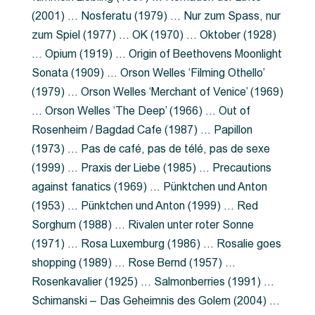
(2001) … Nosferatu (1979) … Nur zum Spass, nur
zum Spiel (1977) … OK (1970) … Oktober (1928)
… Opium (1919) … Origin of Beethovens Moonlight
Sonata (1909) … Orson Welles ‘Filming Othello’
(1979) … Orson Welles ‘Merchant of Venice’ (1969)
… Orson Welles ‘The Deep’ (1966) … Out of
Rosenheim / Bagdad Cafe (1987) … Papillon
(1973) … Pas de café, pas de télé, pas de sexe
(1999) … Praxis der Liebe (1985) … Precautions
against fanatics (1969) … Pünktchen und Anton
(1953) … Pünktchen und Anton (1999) … Red
Sorghum (1988) … Rivalen unter roter Sonne
(1971) … Rosa Luxemburg (1986) … Rosalie goes
shopping (1989) … Rose Bernd (1957) …
Rosenkavalier (1925) … Salmonberries (1991) …
Schimanski – Das Geheimnis des Golem (2004) …