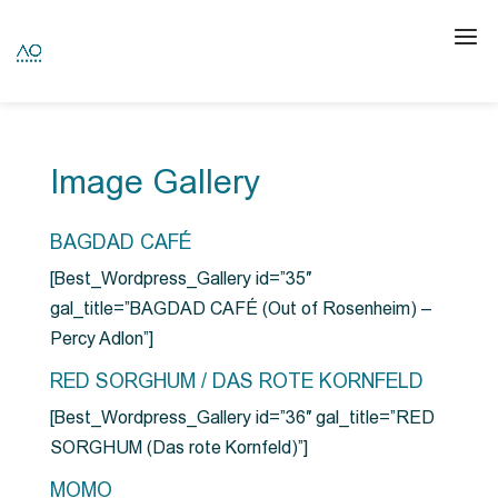
Image Gallery
BAGDAD CAFÉ
[Best_Wordpress_Gallery id=”35″
gal_title=”BAGDAD CAFÉ (Out of Rosenheim) –
Percy Adlon”]
RED SORGHUM / DAS ROTE KORNFELD
[Best_Wordpress_Gallery id=”36″ gal_title=”RED
SORGHUM (Das rote Kornfeld)”]
MOMO