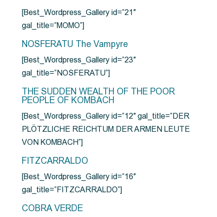
[Best_Wordpress_Gallery id=”21″
gal_title=”MOMO”]
NOSFERATU The Vampyre
[Best_Wordpress_Gallery id=”23″
gal_title=”NOSFERATU”]
THE SUDDEN WEALTH OF THE POOR
PEOPLE OF KOMBACH
[Best_Wordpress_Gallery id=”12″ gal_title=”DER
PLÖTZLICHE REICHTUM DER ARMEN LEUTE
VON KOMBACH”]
FITZCARRALDO
[Best_Wordpress_Gallery id=”16″
gal_title=”FITZCARRALDO”]
COBRA VERDE