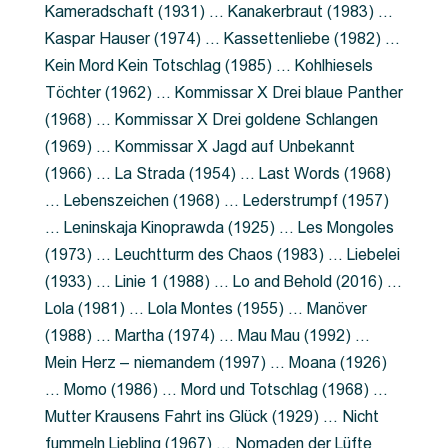
Kameradschaft (1931) … Kanakerbraut (1983) …
Kaspar Hauser (1974) … Kassettenliebe (1982) …
Kein Mord Kein Totschlag (1985) … Kohlhiesels
Töchter (1962) … Kommissar X Drei blaue Panther
(1968) … Kommissar X Drei goldene Schlangen
(1969) … Kommissar X Jagd auf Unbekannt
(1966) … La Strada (1954) … Last Words (1968)
… Lebenszeichen (1968) … Lederstrumpf (1957)
… Leninskaja Kinoprawda (1925) … Les Mongoles
(1973) … Leuchtturm des Chaos (1983) … Liebelei
(1933) … Linie 1 (1988) … Lo and Behold (2016) …
Lola (1981) … Lola Montes (1955) … Manöver
(1988) … Martha (1974) … Mau Mau (1992) …
Mein Herz – niemandem (1997) … Moana (1926)
… Momo (1986) … Mord und Totschlag (1968) …
Mutter Krausens Fahrt ins Glück (1929) … Nicht
fummeln Liebling (1967) … Nomaden der Lüfte