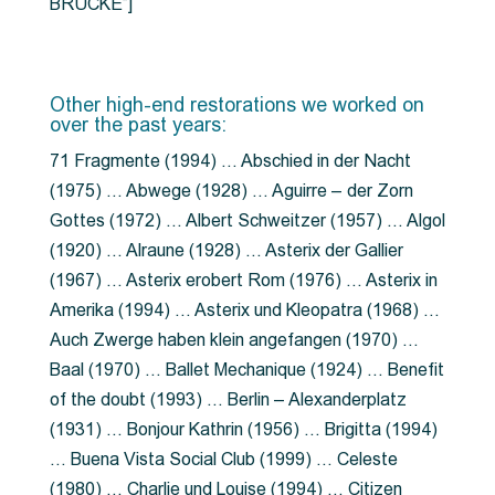
BRÜCKE”]
Other high-end restorations we worked on
over the past years:
71 Fragmente (1994) … Abschied in der Nacht
(1975) … Abwege (1928) … Aguirre – der Zorn
Gottes (1972) … Albert Schweitzer (1957) … Algol
(1920) … Alraune (1928) … Asterix der Gallier
(1967) … Asterix erobert Rom (1976) … Asterix in
Amerika (1994) … Asterix und Kleopatra (1968) …
Auch Zwerge haben klein angefangen (1970) …
Baal (1970) … Ballet Mechanique (1924) … Benefit
of the doubt (1993) … Berlin – Alexanderplatz
(1931) … Bonjour Kathrin (1956) … Brigitta (1994)
… Buena Vista Social Club (1999) … Celeste
(1980) … Charlie und Louise (1994) … Citizen