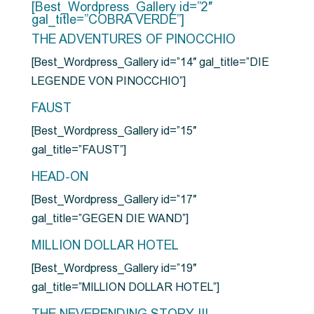
[Best_Wordpress_Gallery id=”2″
gal_title=”COBRA VERDE”]
THE ADVENTURES OF PINOCCHIO
[Best_Wordpress_Gallery id=”14″ gal_title=”DIE
LEGENDE VON PINOCCHIO”]
FAUST
[Best_Wordpress_Gallery id=”15″
gal_title=”FAUST”]
HEAD-ON
[Best_Wordpress_Gallery id=”17″
gal_title=”GEGEN DIE WAND”]
MILLION DOLLAR HOTEL
[Best_Wordpress_Gallery id=”19″
gal_title=”MILLION DOLLAR HOTEL”]