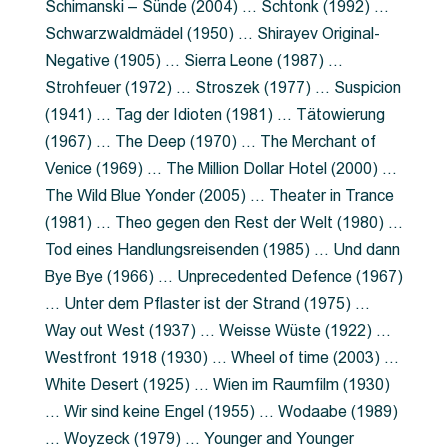
Schimanski – Sünde (2004) … Schtonk (1992) …
Schwarzwaldmädel (1950) … Shirayev Original-
Negative (1905) … Sierra Leone (1987) …
Strohfeuer (1972) … Stroszek (1977) … Suspicion
(1941) … Tag der Idioten (1981) … Tätowierung
(1967) … The Deep (1970) … The Merchant of
Venice (1969) … The Million Dollar Hotel (2000) …
The Wild Blue Yonder (2005) … Theater in Trance
(1981) … Theo gegen den Rest der Welt (1980) …
Tod eines Handlungsreisenden (1985) … Und dann
Bye Bye (1966) … Unprecedented Defence (1967)
… Unter dem Pflaster ist der Strand (1975) …
Way out West (1937) … Weisse Wüste (1922) …
Westfront 1918 (1930) … Wheel of time (2003) …
White Desert (1925) … Wien im Raumfilm (1930)
… Wir sind keine Engel (1955) … Wodaabe (1989)
… Woyzeck (1979) … Younger and Younger