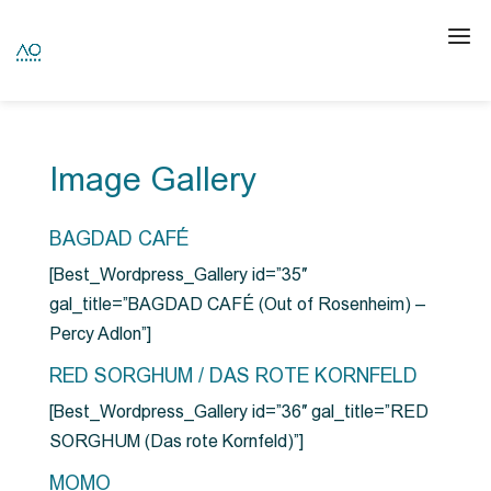
Image Gallery
BAGDAD CAFÉ
[Best_Wordpress_Gallery id=”35″
gal_title=”BAGDAD CAFÉ (Out of Rosenheim) –
Percy Adlon”]
RED SORGHUM / DAS ROTE KORNFELD
[Best_Wordpress_Gallery id=”36″ gal_title=”RED
SORGHUM (Das rote Kornfeld)”]
MOMO