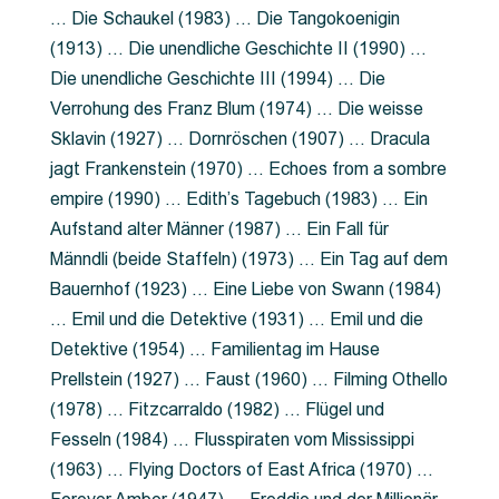
… Die Schaukel (1983) … Die Tangokoenigin
(1913) … Die unendliche Geschichte II (1990) …
Die unendliche Geschichte III (1994) … Die
Verrohung des Franz Blum (1974) … Die weisse
Sklavin (1927) … Dornröschen (1907) … Dracula
jagt Frankenstein (1970) … Echoes from a sombre
empire (1990) … Edith’s Tagebuch (1983) … Ein
Aufstand alter Männer (1987) … Ein Fall für
Männdli (beide Staffeln) (1973) … Ein Tag auf dem
Bauernhof (1923) … Eine Liebe von Swann (1984)
… Emil und die Detektive (1931) … Emil und die
Detektive (1954) … Familientag im Hause
Prellstein (1927) … Faust (1960) … Filming Othello
(1978) … Fitzcarraldo (1982) … Flügel und
Fesseln (1984) … Flusspiraten vom Mississippi
(1963) … Flying Doctors of East Africa (1970) …