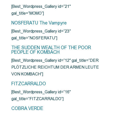
[Best_Wordpress_Gallery id=”21″
gal_title=”MOMO”]
NOSFERATU The Vampyre
[Best_Wordpress_Gallery id=”23″
gal_title=”NOSFERATU”]
THE SUDDEN WEALTH OF THE POOR
PEOPLE OF KOMBACH
[Best_Wordpress_Gallery id=”12″ gal_title=”DER
PLÖTZLICHE REICHTUM DER ARMEN LEUTE
VON KOMBACH”]
FITZCARRALDO
[Best_Wordpress_Gallery id=”16″
gal_title=”FITZCARRALDO”]
COBRA VERDE