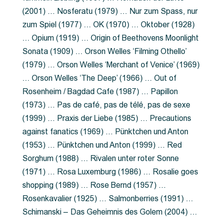
(2001) … Nosferatu (1979) … Nur zum Spass, nur
zum Spiel (1977) … OK (1970) … Oktober (1928)
… Opium (1919) … Origin of Beethovens Moonlight
Sonata (1909) … Orson Welles ‘Filming Othello’
(1979) … Orson Welles ‘Merchant of Venice’ (1969)
… Orson Welles ‘The Deep’ (1966) … Out of
Rosenheim / Bagdad Cafe (1987) … Papillon
(1973) … Pas de café, pas de télé, pas de sexe
(1999) … Praxis der Liebe (1985) … Precautions
against fanatics (1969) … Pünktchen und Anton
(1953) … Pünktchen und Anton (1999) … Red
Sorghum (1988) … Rivalen unter roter Sonne
(1971) … Rosa Luxemburg (1986) … Rosalie goes
shopping (1989) … Rose Bernd (1957) …
Rosenkavalier (1925) … Salmonberries (1991) …
Schimanski – Das Geheimnis des Golem (2004) …