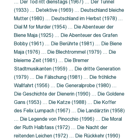
… Der Tod ritt dienstags (1967) … Der Tunnel
(1933) … Detektive (1969) … Deutschland bleiche
Mutter (1980) … Deutschland im Herbst (1978) …
Dial M for Murder (1954) … Die Abenteuer der
Biene Maja (1925) … Die Abenteuer des Grafen
Bobby (1961) … Die Berührte (1981) … Die Biene
Maja (1976) … Die Blechtrommel (1979) … Die
bleierne Zeit (1981) … Die Bremer
Stadtmusikanten (1959) … Die dritte Generation
(1979) … Die Fälschung (1981) … Die fröhliche
Wallfahrt (1956) … Die Generalprobe (1980) …
Die Geschichte der Dienerin (1990) … Die Goldene
Gans (1953) … Die Katze (1988) … Die Koffer
des Felix Lumpach (1967) … Die Landärztin (1958)
… Die Legende von Pinocchio (1996) … Die Moral
der Ruth Halbfass (1972) … Die Nacht der
reitenden Leichen (1972) … Die Rückkehr (1990)