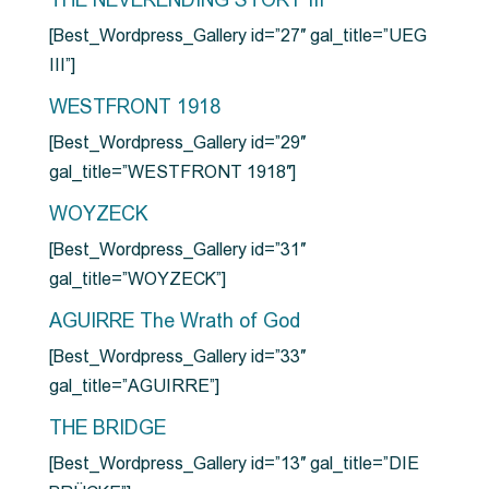
THE NEVERENDING STORY III
[Best_Wordpress_Gallery id=”27″ gal_title=”UEG
III”]
WESTFRONT 1918
[Best_Wordpress_Gallery id=”29″
gal_title=”WESTFRONT 1918″]
WOYZECK
[Best_Wordpress_Gallery id=”31″
gal_title=”WOYZECK”]
AGUIRRE The Wrath of God
[Best_Wordpress_Gallery id=”33″
gal_title=”AGUIRRE”]
THE BRIDGE
[Best_Wordpress_Gallery id=”13″ gal_title=”DIE