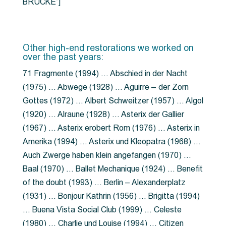
BRÜCKE”]
Other high-end restorations we worked on
over the past years:
71 Fragmente (1994) … Abschied in der Nacht
(1975) … Abwege (1928) … Aguirre – der Zorn
Gottes (1972) … Albert Schweitzer (1957) … Algol
(1920) … Alraune (1928) … Asterix der Gallier
(1967) … Asterix erobert Rom (1976) … Asterix in
Amerika (1994) … Asterix und Kleopatra (1968) …
Auch Zwerge haben klein angefangen (1970) …
Baal (1970) … Ballet Mechanique (1924) … Benefit
of the doubt (1993) … Berlin – Alexanderplatz
(1931) … Bonjour Kathrin (1956) … Brigitta (1994)
… Buena Vista Social Club (1999) … Celeste
(1980) … Charlie und Louise (1994) … Citizen