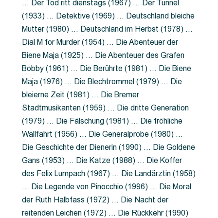
… Der Tod ritt dienstags (1967) … Der Tunnel
(1933) … Detektive (1969) … Deutschland bleiche
Mutter (1980) … Deutschland im Herbst (1978) …
Dial M for Murder (1954) … Die Abenteuer der
Biene Maja (1925) … Die Abenteuer des Grafen
Bobby (1961) … Die Berührte (1981) … Die Biene
Maja (1976) … Die Blechtrommel (1979) … Die
bleierne Zeit (1981) … Die Bremer
Stadtmusikanten (1959) … Die dritte Generation
(1979) … Die Fälschung (1981) … Die fröhliche
Wallfahrt (1956) … Die Generalprobe (1980) …
Die Geschichte der Dienerin (1990) … Die Goldene
Gans (1953) … Die Katze (1988) … Die Koffer
des Felix Lumpach (1967) … Die Landärztin (1958)
… Die Legende von Pinocchio (1996) … Die Moral
der Ruth Halbfass (1972) … Die Nacht der
reitenden Leichen (1972) … Die Rückkehr (1990)