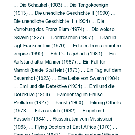
… Die Schaukel (1983) … Die Tangokoenigin
(1913) … Die unendliche Geschichte II (1990) …
Die unendliche Geschichte III (1994) … Die
Verrohung des Franz Blum (1974) … Die weisse
Sklavin (1927) … Dornröschen (1907) … Dracula
jagt Frankenstein (1970) … Echoes from a sombre
empire (1990) … Edith’s Tagebuch (1983) … Ein
Aufstand alter Männer (1987) … Ein Fall für
Männdli (beide Staffeln) (1973) … Ein Tag auf dem
Bauernhof (1923) … Eine Liebe von Swann (1984)
… Emil und die Detektive (1931) … Emil und die
Detektive (1954) … Familientag im Hause
Prellstein (1927) … Faust (1960) … Filming Othello
(1978) … Fitzcarraldo (1982) … Flügel und
Fesseln (1984) … Flusspiraten vom Mississippi
(1963) … Flying Doctors of East Africa (1970) …