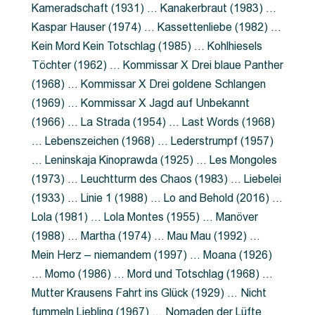
Kameradschaft (1931) … Kanakerbraut (1983) …
Kaspar Hauser (1974) … Kassettenliebe (1982) …
Kein Mord Kein Totschlag (1985) … Kohlhiesels
Töchter (1962) … Kommissar X Drei blaue Panther
(1968) … Kommissar X Drei goldene Schlangen
(1969) … Kommissar X Jagd auf Unbekannt
(1966) … La Strada (1954) … Last Words (1968)
… Lebenszeichen (1968) … Lederstrumpf (1957)
… Leninskaja Kinoprawda (1925) … Les Mongoles
(1973) … Leuchtturm des Chaos (1983) … Liebelei
(1933) … Linie 1 (1988) … Lo and Behold (2016) …
Lola (1981) … Lola Montes (1955) … Manöver
(1988) … Martha (1974) … Mau Mau (1992) …
Mein Herz – niemandem (1997) … Moana (1926)
… Momo (1986) … Mord und Totschlag (1968) …
Mutter Krausens Fahrt ins Glück (1929) … Nicht
fummeln Liebling (1967) … Nomaden der Lüfte