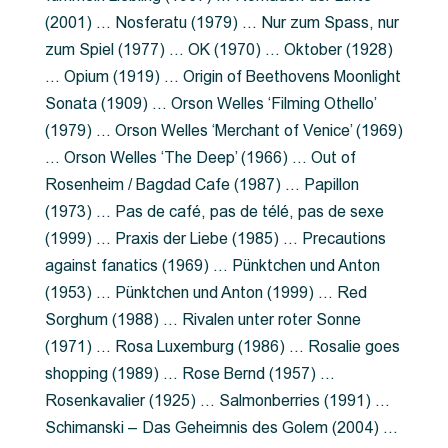
(2001) … Nosferatu (1979) … Nur zum Spass, nur
zum Spiel (1977) … OK (1970) … Oktober (1928)
… Opium (1919) … Origin of Beethovens Moonlight
Sonata (1909) … Orson Welles ‘Filming Othello’
(1979) … Orson Welles ‘Merchant of Venice’ (1969)
… Orson Welles ‘The Deep’ (1966) … Out of
Rosenheim / Bagdad Cafe (1987) … Papillon
(1973) … Pas de café, pas de télé, pas de sexe
(1999) … Praxis der Liebe (1985) … Precautions
against fanatics (1969) … Pünktchen und Anton
(1953) … Pünktchen und Anton (1999) … Red
Sorghum (1988) … Rivalen unter roter Sonne
(1971) … Rosa Luxemburg (1986) … Rosalie goes
shopping (1989) … Rose Bernd (1957) …
Rosenkavalier (1925) … Salmonberries (1991) …
Schimanski – Das Geheimnis des Golem (2004) …