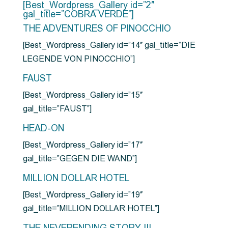
[Best_Wordpress_Gallery id=”2″
gal_title=”COBRA VERDE”]
THE ADVENTURES OF PINOCCHIO
[Best_Wordpress_Gallery id=”14″ gal_title=”DIE
LEGENDE VON PINOCCHIO”]
FAUST
[Best_Wordpress_Gallery id=”15″
gal_title=”FAUST”]
HEAD-ON
[Best_Wordpress_Gallery id=”17″
gal_title=”GEGEN DIE WAND”]
MILLION DOLLAR HOTEL
[Best_Wordpress_Gallery id=”19″
gal_title=”MILLION DOLLAR HOTEL”]