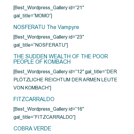
[Best_Wordpress_Gallery id=”21″
gal_title=”MOMO”]
NOSFERATU The Vampyre
[Best_Wordpress_Gallery id=”23″
gal_title=”NOSFERATU”]
THE SUDDEN WEALTH OF THE POOR
PEOPLE OF KOMBACH
[Best_Wordpress_Gallery id=”12″ gal_title=”DER
PLÖTZLICHE REICHTUM DER ARMEN LEUTE
VON KOMBACH”]
FITZCARRALDO
[Best_Wordpress_Gallery id=”16″
gal_title=”FITZCARRALDO”]
COBRA VERDE