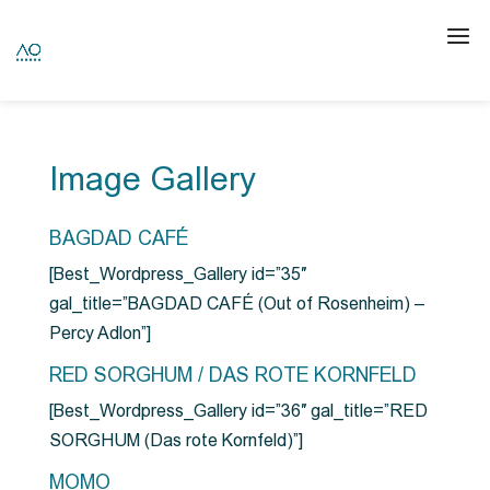
Image Gallery
BAGDAD CAFÉ
[Best_Wordpress_Gallery id=”35″
gal_title=”BAGDAD CAFÉ (Out of Rosenheim) –
Percy Adlon”]
RED SORGHUM / DAS ROTE KORNFELD
[Best_Wordpress_Gallery id=”36″ gal_title=”RED
SORGHUM (Das rote Kornfeld)”]
MOMO