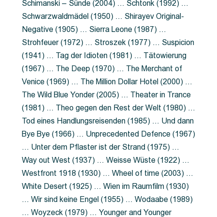
Schimanski – Sünde (2004) … Schtonk (1992) …
Schwarzwaldmädel (1950) … Shirayev Original-
Negative (1905) … Sierra Leone (1987) …
Strohfeuer (1972) … Stroszek (1977) … Suspicion
(1941) … Tag der Idioten (1981) … Tätowierung
(1967) … The Deep (1970) … The Merchant of
Venice (1969) … The Million Dollar Hotel (2000) …
The Wild Blue Yonder (2005) … Theater in Trance
(1981) … Theo gegen den Rest der Welt (1980) …
Tod eines Handlungsreisenden (1985) … Und dann
Bye Bye (1966) … Unprecedented Defence (1967)
… Unter dem Pflaster ist der Strand (1975) …
Way out West (1937) … Weisse Wüste (1922) …
Westfront 1918 (1930) … Wheel of time (2003) …
White Desert (1925) … Wien im Raumfilm (1930)
… Wir sind keine Engel (1955) … Wodaabe (1989)
… Woyzeck (1979) … Younger and Younger